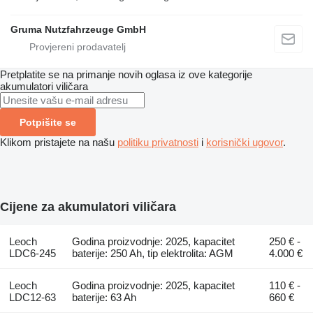
Gruma Nutzfahrzeuge GmbH
Pretplatite se na primanje novih oglasa iz ove kategorije
akumulatori viličara
Potpišite se
Klikom pristajete na našu
politiku privatnosti
i
korisnički ugovor
.
Cijene za akumulatori viličara
Leoch
Godina proizvodnje: 2025, kapacitet
250 € -
LDC6-245
baterije: 250 Ah, tip elektrolita: AGM
4.000 €
Leoch
Godina proizvodnje: 2025, kapacitet
110 € -
LDC12-63
baterije: 63 Ah
660 €