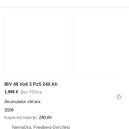
IBV 48 Volt 3 PzS 240 Ah
1.995 €
Bez PDV-a
Akumulator viličara
2026
Kapacitet baterije
240 Ah
Njemačka, Friedberg-Derching