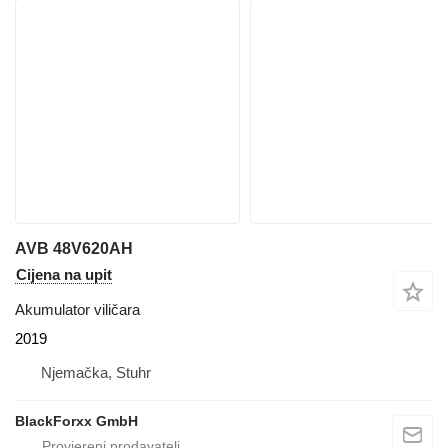
AVB 48V620AH
Cijena na upit
Akumulator viličara
2019
Njemačka, Stuhr
BlackForxx GmbH