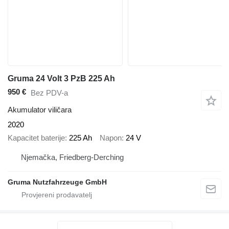
Gruma 24 Volt 3 PzB 225 Ah
950 €
Bez PDV-a
Akumulator viličara
2020
Kapacitet baterije
225 Ah
Napon
24 V
Njemačka, Friedberg-Derching
Gruma Nutzfahrzeuge GmbH