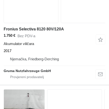
Fronius Selectiva 8120 80V/120A
1.750 €
Bez PDV-a
Akumulator viličara
2017
Njemačka, Friedberg-Derching
Gruma Nutzfahrzeuge GmbH