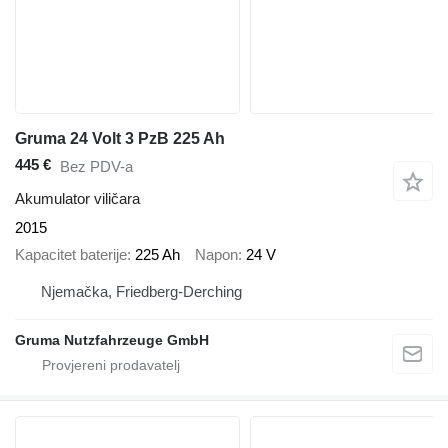
Gruma 24 Volt 3 PzB 225 Ah
445 €
Bez PDV-a
Akumulator viličara
2015
Kapacitet baterije
225 Ah
Napon
24 V
Njemačka, Friedberg-Derching
Gruma Nutzfahrzeuge GmbH