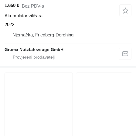
1.650 €
Bez PDV-a
Akumulator viličara
2022
Njemačka, Friedberg-Derching
Gruma Nutzfahrzeuge GmbH