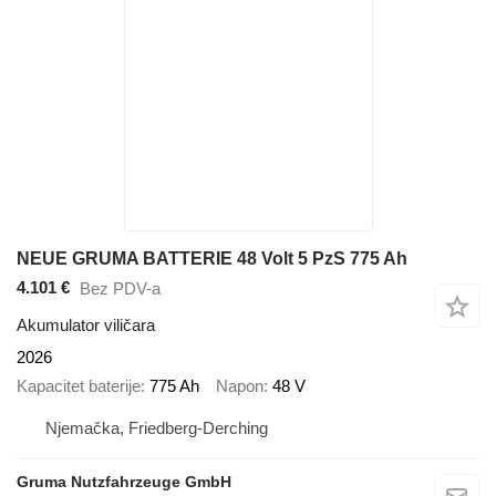
NEUE GRUMA BATTERIE 48 Volt 5 PzS 775 Ah
4.101 €
Bez PDV-a
Akumulator viličara
2026
Kapacitet baterije
775 Ah
Napon
48 V
Njemačka, Friedberg-Derching
Gruma Nutzfahrzeuge GmbH