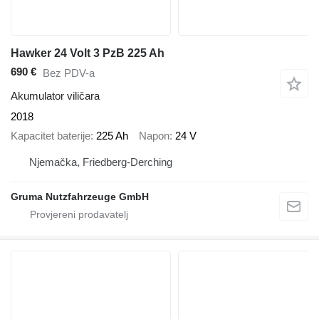
Hawker 24 Volt 3 PzB 225 Ah
690 €
Bez PDV-a
Akumulator viličara
2018
Kapacitet baterije
225 Ah
Napon
24 V
Njemačka, Friedberg-Derching
Gruma Nutzfahrzeuge GmbH