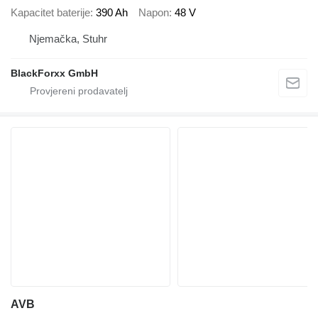
Kapacitet baterije
390 Ah
Napon
48 V
Njemačka, Stuhr
BlackForxx GmbH
AVB