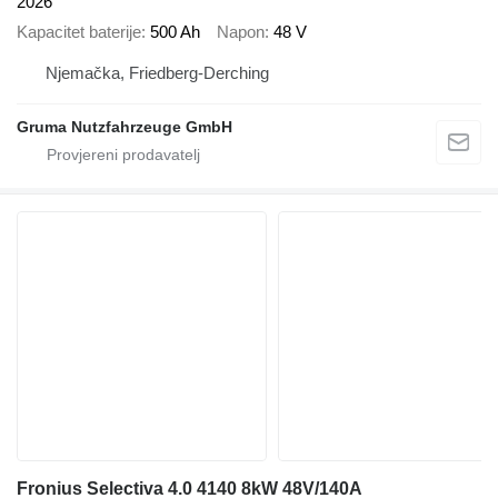
2026
Kapacitet baterije
500 Ah
Napon
48 V
Njemačka, Friedberg-Derching
Gruma Nutzfahrzeuge GmbH
Fronius Selectiva 4.0 4140 8kW 48V/140A