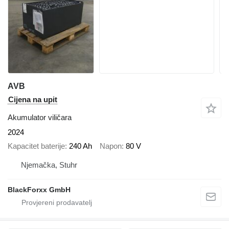
AVB
Cijena na upit
Akumulator viličara
2024
Kapacitet baterije
240 Ah
Napon
80 V
Njemačka, Stuhr
BlackForxx GmbH