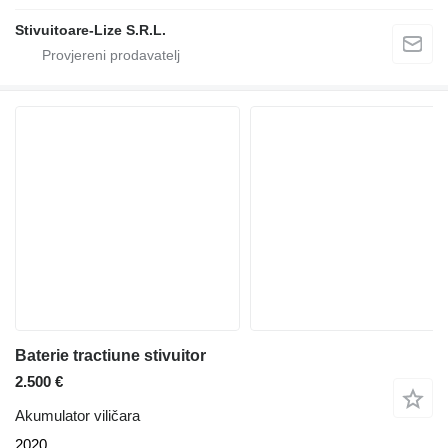
Stivuitoare-Lize S.R.L.
Baterie tractiune stivuitor
2.500 €
Akumulator viličara
2020