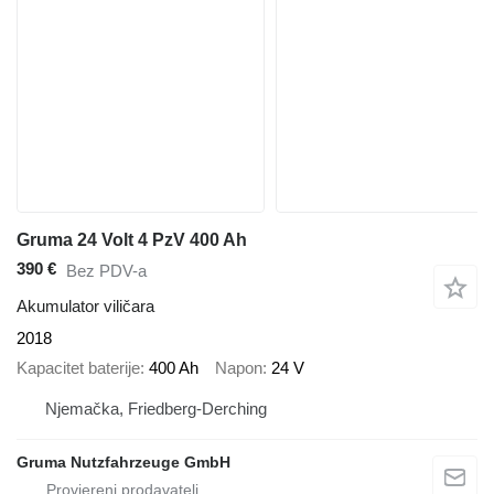
Gruma 24 Volt 4 PzV 400 Ah
390 €
Bez PDV-a
Akumulator viličara
2018
Kapacitet baterije
400 Ah
Napon
24 V
Njemačka, Friedberg-Derching
Gruma Nutzfahrzeuge GmbH