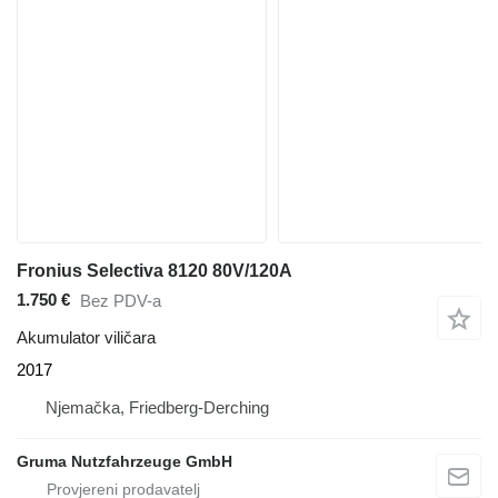
Fronius Selectiva 8120 80V/120A
1.750 €
Bez PDV-a
Akumulator viličara
2017
Njemačka, Friedberg-Derching
Gruma Nutzfahrzeuge GmbH