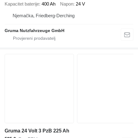
Kapacitet baterije
400 Ah
Napon
24 V
Njemačka, Friedberg-Derching
Gruma Nutzfahrzeuge GmbH
Gruma 24 Volt 3 PzB 225 Ah