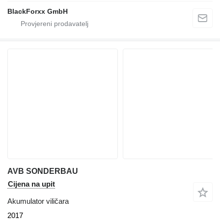
BlackForxx GmbH
AVB SONDERBAU
Cijena na upit
Akumulator viličara
2017