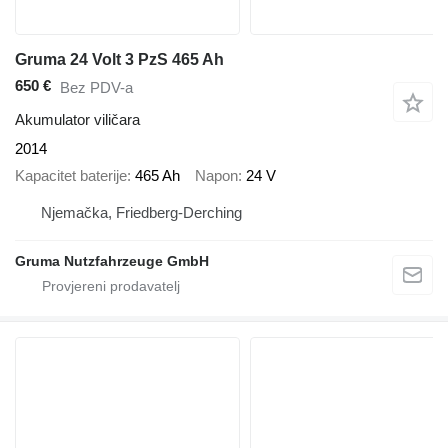
Gruma 24 Volt 3 PzS 465 Ah
650 €
Bez PDV-a
Akumulator viličara
2014
Kapacitet baterije
465 Ah
Napon
24 V
Njemačka, Friedberg-Derching
Gruma Nutzfahrzeuge GmbH