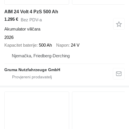
AIM 24 Volt 4 PzS 500 Ah
1.295 €
Bez PDV-a
Akumulator viličara
2026
Kapacitet baterije
500 Ah
Napon
24 V
Njemačka, Friedberg-Derching
Gruma Nutzfahrzeuge GmbH