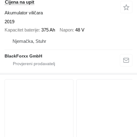
Cijena na upit
Akumulator viličara
2019
Kapacitet baterije
375 Ah
Napon
48 V
Njemačka, Stuhr
BlackForxx GmbH