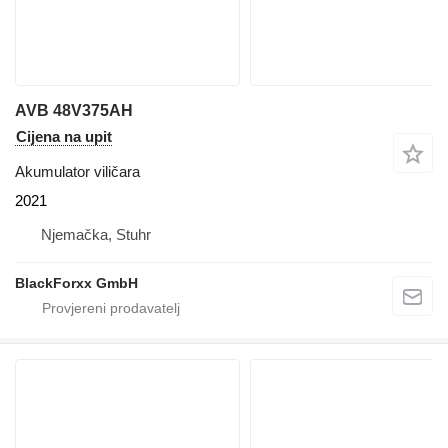
AVB 48V375AH
Cijena na upit
Akumulator viličara
2021
Njemačka, Stuhr
BlackForxx GmbH