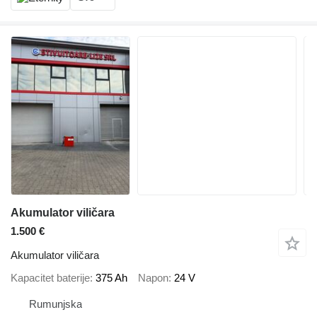
Akumulator viličara
1.500 €
Akumulator viličara
Kapacitet baterije
375 Ah
Napon
24 V
Rumunjska