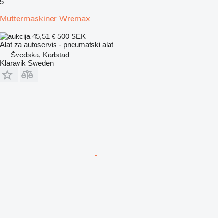
5
Muttermaskiner Wremax
45,51 €
500 SEK
Alat za autoservis - pneumatski alat
Švedska, Karlstad
Klaravik Sweden