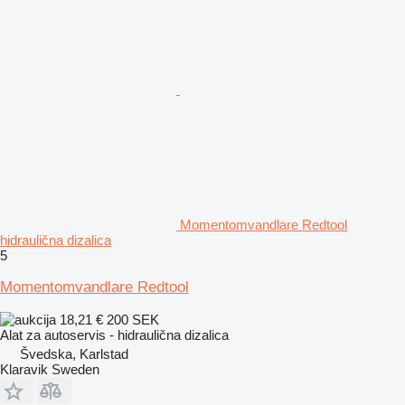
Momentomvandlare Redtool
hidraulična dizalica
5
Momentomvandlare Redtool
18,21 €
200 SEK
Alat za autoservis - hidraulična dizalica
Švedska, Karlstad
Klaravik Sweden