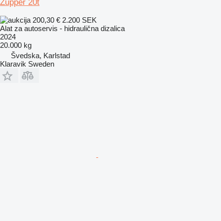
Zupper 20t
200,30 €
2.200 SEK
Alat za autoservis - hidraulična dizalica
2024
20.000 kg
Švedska, Karlstad
Klaravik Sweden