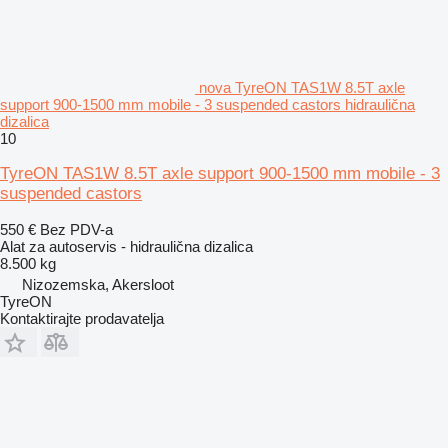
nova TyreON TAS1W 8.5T axle
support 900-1500 mm mobile - 3 suspended castors hidraulična
dizalica
10
TyreON TAS1W 8.5T axle support 900-1500 mm mobile - 3
suspended castors
550 €
Bez PDV-a
Alat za autoservis - hidraulična dizalica
8.500 kg
Nizozemska, Akersloot
TyreON
Kontaktirajte prodavatelja