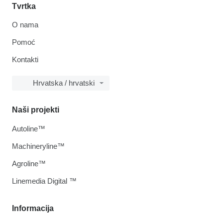
Tvrtka
O nama
Pomoć
Kontakti
Hrvatska / hrvatski
Naši projekti
Autoline™
Machineryline™
Agroline™
Linemedia Digital ™
Informacija