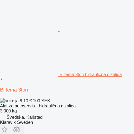
Biltema 3ton hidraulična dizalica
7
Biltema 3ton
9,10 €
100 SEK
Alat za autoservis - hidraulična dizalica
3.000 kg
Švedska, Karlstad
Klaravik Sweden