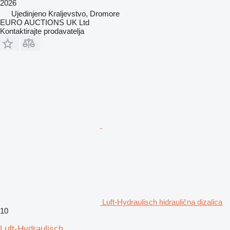
2026
Ujedinjeno Kraljevstvo, Dromore
EURO AUCTIONS UK Ltd
Kontaktirajte prodavatelja
Luft-Hydraulisch hidraulična dizalica
10
Luft-Hydraulisch