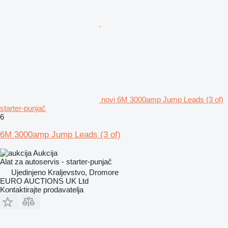
novi 6M 3000amp Jump Leads (3 of)
starter-punjač
6
6M 3000amp Jump Leads (3 of)
Aukcija
Alat za autoservis - starter-punjač
Ujedinjeno Kraljevstvo, Dromore
EURO AUCTIONS UK Ltd
Kontaktirajte prodavatelja