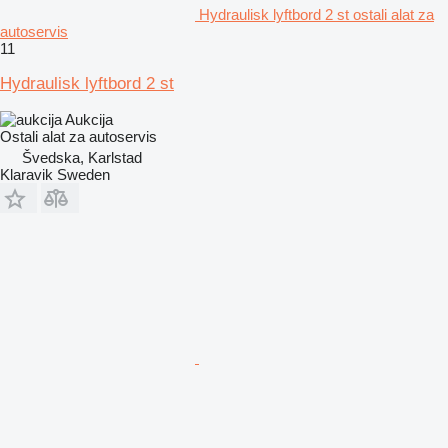
Hydraulisk lyftbord 2 st ostali alat za
autoservis
11
Hydraulisk lyftbord 2 st
Aukcija
Ostali alat za autoservis
Švedska, Karlstad
Klaravik Sweden