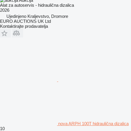
Aukcija
Alat za autoservis - hidraulična dizalica
2026
Ujedinjeno Kraljevstvo, Dromore
EURO AUCTIONS UK Ltd
Kontaktirajte prodavatelja
nova ARPH 100T hidraulična dizalica
10