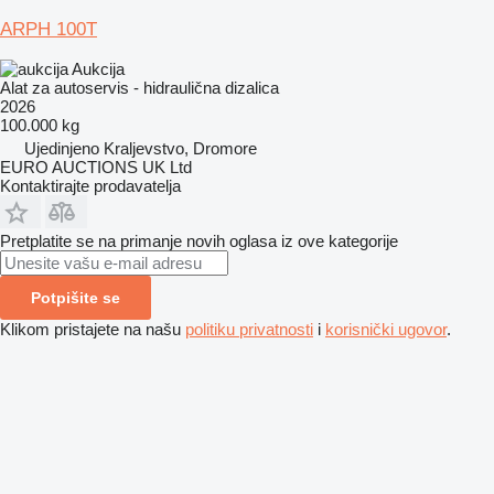
ARPH 100T
Aukcija
Alat za autoservis - hidraulična dizalica
2026
100.000 kg
Ujedinjeno Kraljevstvo, Dromore
EURO AUCTIONS UK Ltd
Kontaktirajte prodavatelja
Pretplatite se na primanje novih oglasa iz ove kategorije
Potpišite se
Klikom pristajete na našu
politiku privatnosti
i
korisnički ugovor
.