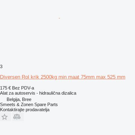
3
Diversen Rol krik 2500kg min maat 75mm max 525 mm
175 €
Bez PDV-a
Alat za autoservis - hidraulična dizalica
Belgija, Bree
Smeets & Zonen Spare Parts
Kontaktirajte prodavatelja