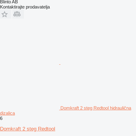
Blinto AB
Kontaktirajte prodavatelja
Domkraft 2 steg Redtool hidraulična
dizalica
6
Domkraft 2 steg Redtool