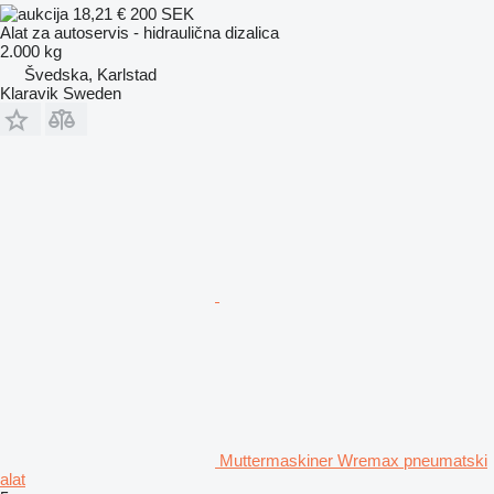
18,21 €
200 SEK
Alat za autoservis - hidraulična dizalica
2.000 kg
Švedska, Karlstad
Klaravik Sweden
Muttermaskiner Wremax pneumatski
alat