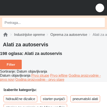
Industrijske opreme
Oprema za autoservise
Alati za 
Alati za autoservis
198 oglasa:
Alati za autoservis
Filter
Sortiranje
:
Datum objavljivanja
Datum objavljivanja
Prvo skupe
Prvo jeftine
Godina proizvodnje -
prvo novi
Godina proizvodnje - prvo stare
Izaberite kategoriju:
hidraulične dizalice
starter-punjači
pneumatski alati