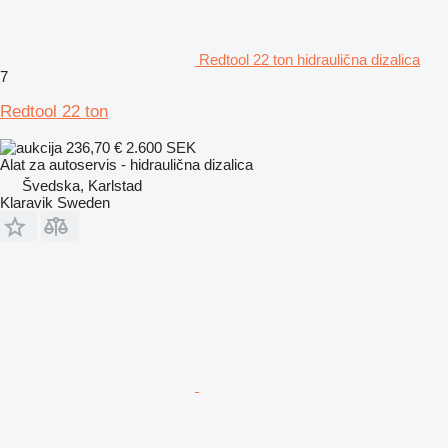
Redtool 22 ton hidraulična dizalica
7
Redtool 22 ton
236,70 €
2.600 SEK
Alat za autoservis - hidraulična dizalica
Švedska, Karlstad
Klaravik Sweden