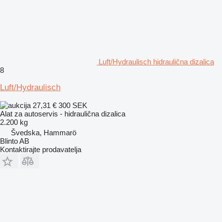
Luft/Hydraulisch hidraulična dizalica
8
Luft/Hydraulisch
27,31 €
300 SEK
Alat za autoservis - hidraulična dizalica
2.200 kg
Švedska, Hammarö
Blinto AB
Kontaktirajte prodavatelja