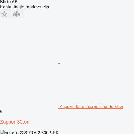
Blinto AB
Kontaktirajte prodavatelja
Zupper 30ton hidraulična dizalica
6
Zupper 30ton
236,70 €
2.600 SEK