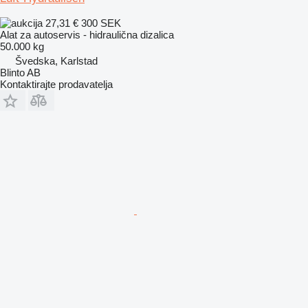
27,31 €
300 SEK
Alat za autoservis - hidraulična dizalica
50.000 kg
Švedska, Karlstad
Blinto AB
Kontaktirajte prodavatelja