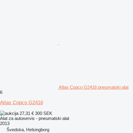
Atlas Copco G2416 pneumatski alat
6
Atlas Copco G2416
27,31 €
300 SEK
Alat za autoservis - pneumatski alat
2013
Švedska, Helsingborg