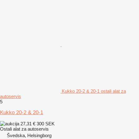
Kukko 20-2 & 20-1 ostali alat za
autoservis
5
Kukko 20-2 & 20-1
27,31 €
300 SEK
Ostali alat za autoservis
Švedska, Helsingborg