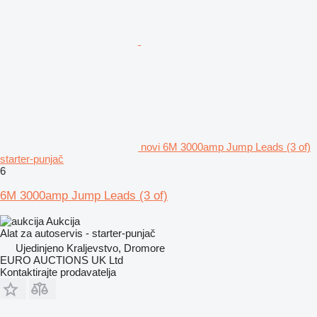
novi 6M 3000amp Jump Leads (3 of)
starter-punjač
6
6M 3000amp Jump Leads (3 of)
Aukcija
Alat za autoservis - starter-punjač
Ujedinjeno Kraljevstvo, Dromore
EURO AUCTIONS UK Ltd
Kontaktirajte prodavatelja