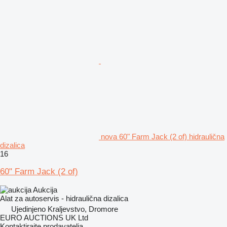
nova 60" Farm Jack (2 of) hidraulična
dizalica
16
60" Farm Jack (2 of)
Aukcija
Alat za autoservis - hidraulična dizalica
Ujedinjeno Kraljevstvo, Dromore
EURO AUCTIONS UK Ltd
Kontaktirajte prodavatelja