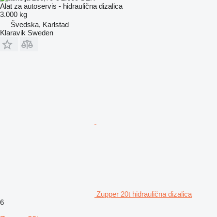
Alat za autoservis - hidraulična dizalica
3.000 kg
Švedska, Karlstad
Klaravik Sweden
Zupper 20t hidraulična dizalica
6