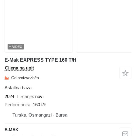
VIDEO
E-Mak EXPRESS TYPE 160 T/H
Cijena na upit
Od proizvođača
Asfaltna baza
2024
Stanje
novi
Performanca
160 t/č
Turska, Osmangazi - Bursa
E-MAK