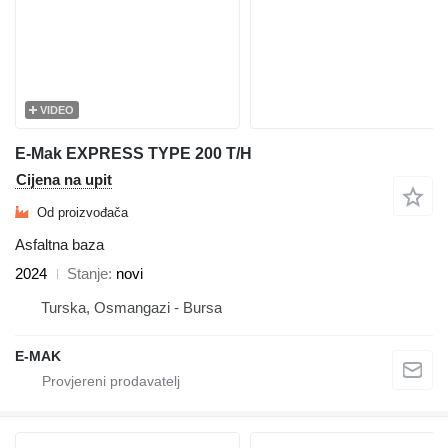
VIDEO
E-Mak EXPRESS TYPE 200 T/H
Cijena na upit
Od proizvođača
Asfaltna baza
2024
Stanje
novi
Turska, Osmangazi - Bursa
E-MAK