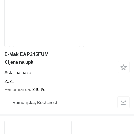
E-Mak EAP245FUM
Cijena na upit
Asfaltna baza
2021
Performanca
240 t/č
Rumunjska, Bucharest