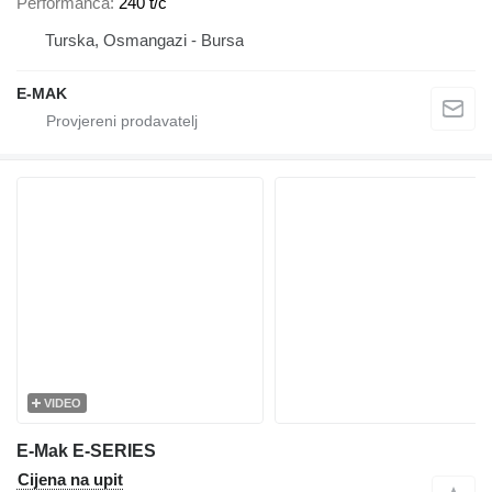
Performanca
240 t/č
Turska, Osmangazi - Bursa
E-MAK
VIDEO
E-Mak E-SERIES
Cijena na upit