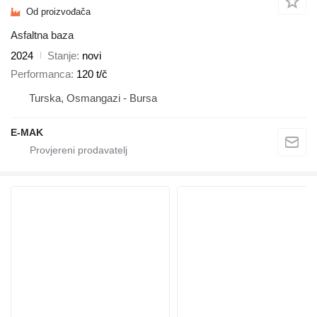
Od proizvođača
Asfaltna baza
2024
Stanje
novi
Performanca
120 t/č
Turska, Osmangazi - Bursa
E-MAK