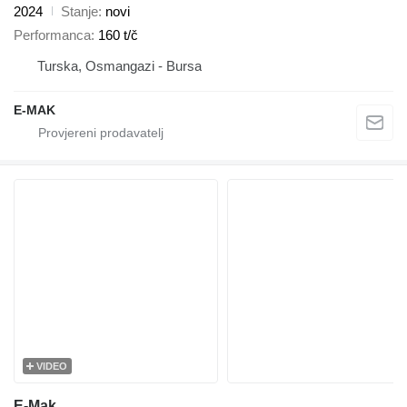
2024
Stanje
novi
Performanca
160 t/č
Turska, Osmangazi - Bursa
E-MAK
VIDEO
E-Mak