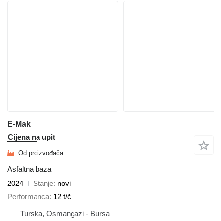
E-Mak
Cijena na upit
Od proizvođača
Asfaltna baza
2024
Stanje
novi
Performanca
12 t/č
Turska, Osmangazi - Bursa