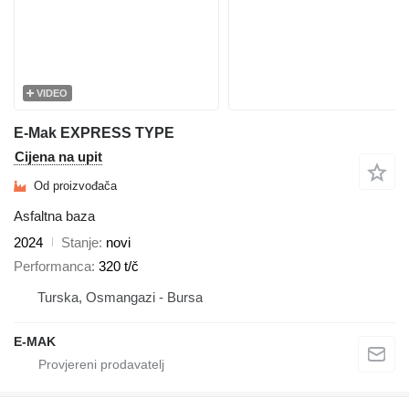
VIDEO
E-Mak EXPRESS TYPE
Cijena na upit
Od proizvođača
Asfaltna baza
2024
Stanje
novi
Performanca
320 t/č
Turska, Osmangazi - Bursa
E-MAK