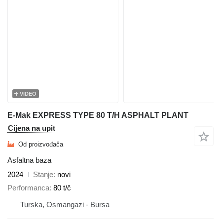
VIDEO
E-Mak EXPRESS TYPE 80 T/H ASPHALT PLANT
Cijena na upit
Od proizvođača
Asfaltna baza
2024
Stanje
novi
Performanca
80 t/č
Turska, Osmangazi - Bursa