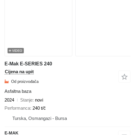
VIDEO
E-Mak E-SERIES 240
Cijena na upit
Od proizvođača
Asfaltna baza
2024
Stanje
novi
Performanca
240 t/č
Turska, Osmangazi - Bursa
E-MAK