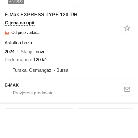
VIDEO
E-Mak EXPRESS TYPE 120 T/H
Cijena na upit
Od proizvođača
Asfaltna baza
2024
Stanje
novi
Performanca
120 t/č
Turska, Osmangazi - Bursa
E-MAK