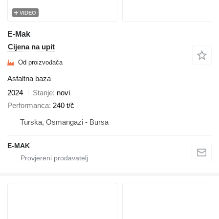
VIDEO
E-Mak
Cijena na upit
Od proizvođača
Asfaltna baza
2024
Stanje
novi
Performanca
240 t/č
Turska, Osmangazi - Bursa
E-MAK