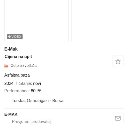
VIDEO
E-Mak
Cijena na upit
Od proizvođača
Asfaltna baza
2024
Stanje
novi
Performanca
80 t/č
Turska, Osmangazi - Bursa
E-MAK