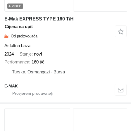
VIDEO
E-Mak EXPRESS TYPE 160 T/H
Cijena na upit
Od proizvođača
Asfaltna baza
2024
Stanje
novi
Performanca
160 t/č
Turska, Osmangazi - Bursa
E-MAK