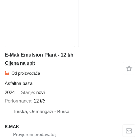
E-Mak Emulsion Plant - 12 t/h
Cijena na upit
Od proizvođača
Asfaltna baza
2024
Stanje
novi
Performanca
12 t/č
Turska, Osmangazi - Bursa
E-MAK