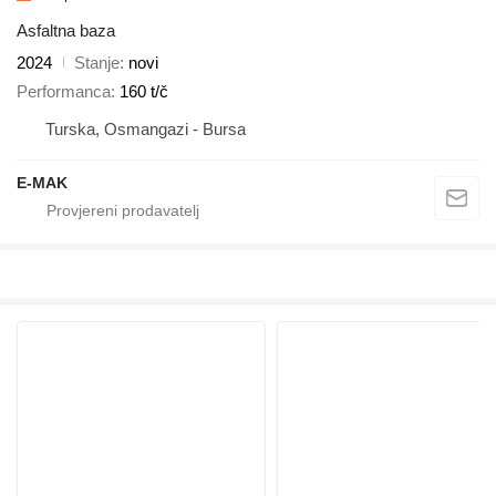
Asfaltna baza
2024
Stanje
novi
Performanca
160 t/č
Turska, Osmangazi - Bursa
E-MAK