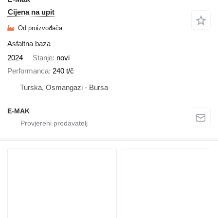
Cijena na upit
Od proizvođača
Asfaltna baza
2024
Stanje
novi
Performanca
240 t/č
Turska, Osmangazi - Bursa
E-MAK