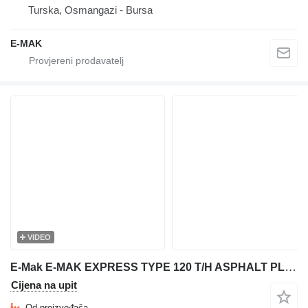
Turska, Osmangazi - Bursa
E-MAK
VIDEO
E-Mak E-MAK EXPRESS TYPE 120 T/H ASPHALT PLANT
Cijena na upit
Od proizvođača