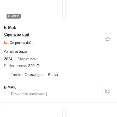
VIDEO
E-Mak
Cijena na upit
Od proizvođača
Asfaltna baza
2024
Stanje
novi
Performanca
320 t/č
Turska, Osmangazi - Bursa
E-MAK