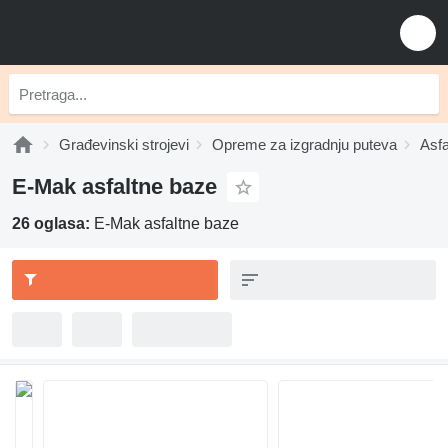
Građevinski strojevi
Opreme za izgradnju puteva
Asfa
E-Mak asfaltne baze
26 oglasa:
E-Mak asfaltne baze