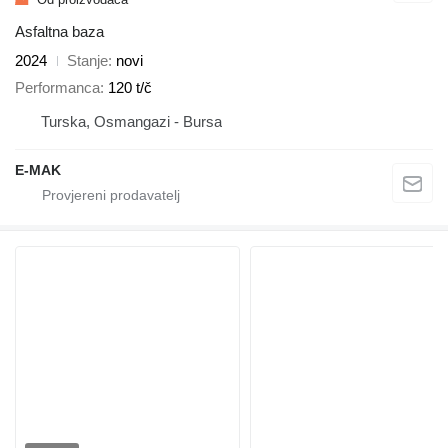
Asfaltna baza
2024
Stanje
novi
Performanca
120 t/č
Turska, Osmangazi - Bursa
E-MAK