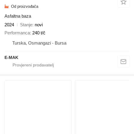
Od proizvođača
Asfaltna baza
2024
Stanje
novi
Performanca
240 t/č
Turska, Osmangazi - Bursa
E-MAK