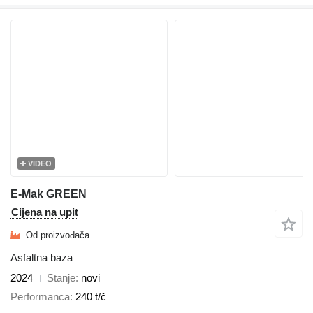
VIDEO
E-Mak GREEN
Cijena na upit
Od proizvođača
Asfaltna baza
2024
Stanje
novi
Performanca
240 t/č