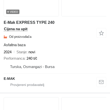
VIDEO
E-Mak EXPRESS TYPE 240
Cijena na upit
Od proizvođača
Asfaltna baza
2024
Stanje
novi
Performanca
240 t/č
Turska, Osmangazi - Bursa
E-MAK