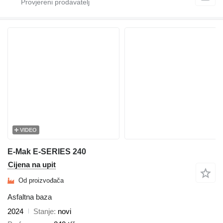
VIDEO
E-Mak E-SERIES 240
Cijena na upit
Od proizvođača
Asfaltna baza
2024
Stanje
novi