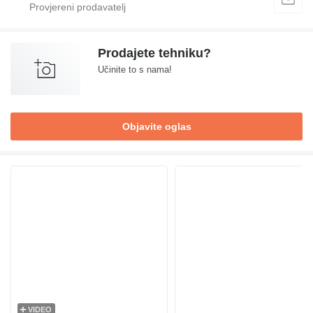
Prodajete tehniku?
Učinite to s nama!
Objavite oglas
VIDEO