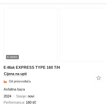
VIDEO
E-Mak EXPRESS TYPE 160 T/H
Cijena na upit
Od proizvođača
Asfaltna baza
2024
Stanje
novi
Performanca
160 t/č