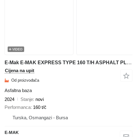
VIDEO
E-Mak E-MAK EXPRESS TYPE 160 T/H ASPHALT PLANT
Cijena na upit
Od proizvođača
Asfaltna baza
2024
Stanje
novi
Performanca
160 t/č
Turska, Osmangazi - Bursa
E-MAK