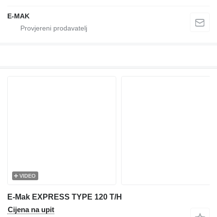
E-MAK
VIDEO
E-Mak EXPRESS TYPE 120 T/H
Cijena na upit