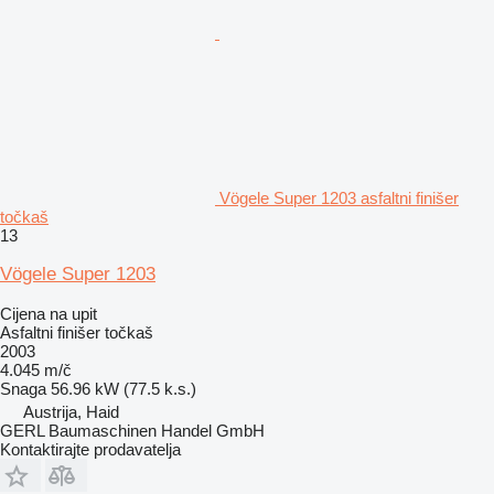
Vögele Super 1203 asfaltni finišer
točkaš
13
Vögele Super 1203
Cijena na upit
Asfaltni finišer točkaš
2003
4.045 m/č
Snaga
56.96 kW (77.5 k.s.)
Austrija, Haid
GERL Baumaschinen Handel GmbH
Kontaktirajte prodavatelja