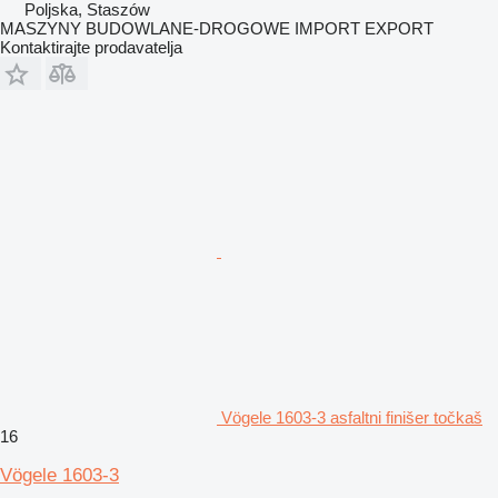
Poljska, Staszów
MASZYNY BUDOWLANE-DROGOWE IMPORT EXPORT
Kontaktirajte prodavatelja
Vögele 1603-3 asfaltni finišer točkaš
16
Vögele 1603-3