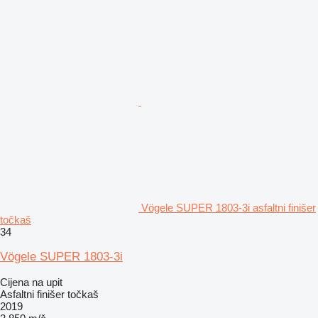
Vögele SUPER 1803-3i asfaltni finišer
točkaš
34
Vögele SUPER 1803-3i
Cijena na upit
Asfaltni finišer točkaš
2019