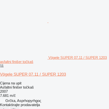
Vögele SUPER 07.11 / SUPER 1203
asfaltni finišer točkaš
11
Vögele SUPER 07.11 / SUPER 1203
Cijena na upit
Asfaltni finišer točkaš
2007
7.681 m/č
Grčka, Asprhopyrhgoς
Kontaktirajte prodavatelja