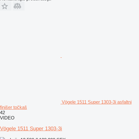
Vögele 1511 Super 1303-3i asfaltni
finišer točkaš
42
VIDEO
Vögele 1511 Super 1303-3i