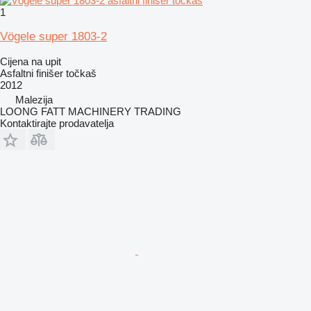
1
Vögele super 1803-2
Cijena na upit
Asfaltni finišer točkaš
2012
Malezija
LOONG FATT MACHINERY TRADING
Kontaktirajte prodavatelja