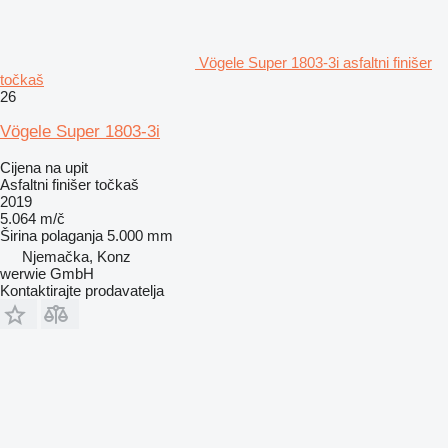
Vögele Super 1803-3i asfaltni finišer
točkaš
26
Vögele Super 1803-3i
Cijena na upit
Asfaltni finišer točkaš
2019
5.064 m/č
Širina polaganja
5.000 mm
Njemačka, Konz
werwie GmbH
Kontaktirajte prodavatelja