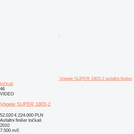
Vögele SUPER 1803-2 asfaltni finišer
točkaš
46
VIDEO
Vögele SUPER 1803-2
52.020 €
224.000 PLN
Asfaltni finišer točkaš
2010
7.500 m/č