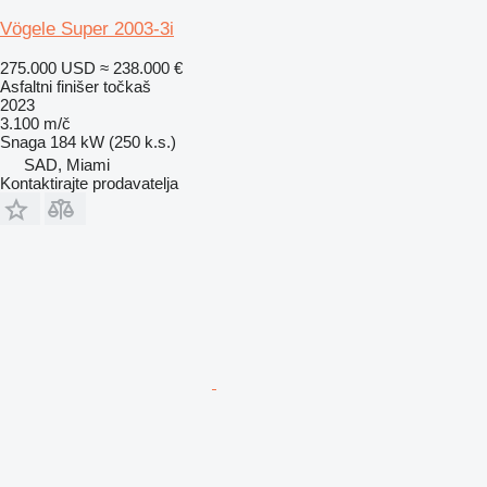
Vögele Super 2003-3i
275.000 USD
≈ 238.000 €
Asfaltni finišer točkaš
2023
3.100 m/č
Snaga
184 kW (250 k.s.)
SAD, Miami
Kontaktirajte prodavatelja