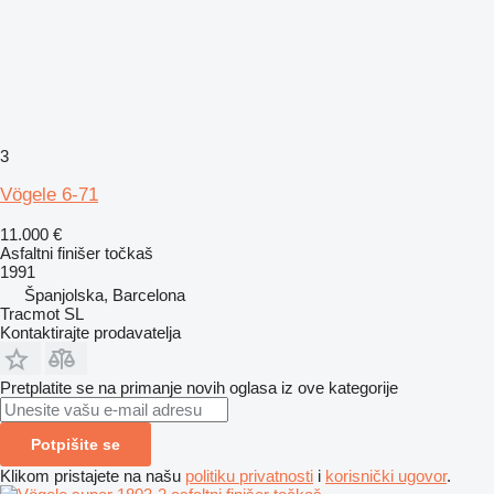
3
Vögele 6-71
11.000 €
Asfaltni finišer točkaš
1991
Španjolska, Barcelona
Tracmot SL
Kontaktirajte prodavatelja
Pretplatite se na primanje novih oglasa iz ove kategorije
Potpišite se
Klikom pristajete na našu
politiku privatnosti
i
korisnički ugovor
.