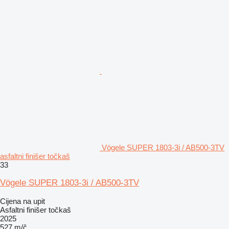
Vögele SUPER 1803-3i / AB500-3TV
asfaltni finišer točkaš
33
Vögele SUPER 1803-3i / AB500-3TV
Cijena na upit
Asfaltni finišer točkaš
2025
527 m/č