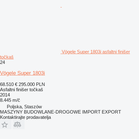
Vögele Super 1803i asfaltni finišer
točkaš
24
Vögele Super 1803i
68.510 €
295.000 PLN
Asfaltni finišer točkaš
2014
8.445 m/č
Poljska, Staszów
MASZYNY BUDOWLANE-DROGOWE IMPORT EXPORT
Kontaktirajte prodavatelja