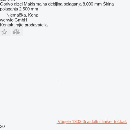
Gorivo
dizel
Makismalna debljina polaganja
8.000 mm
Širina
polaganja
2.500 mm
Njemačka, Konz
werwie GmbH
Kontaktirajte prodavatelja
Vögele 1303-3i asfaltni finišer točkaš
20