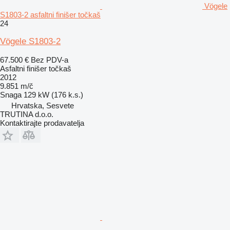
Vögele
S1803-2 asfaltni finišer točkaš
24
Vögele S1803-2
67.500 €
Bez PDV-a
Asfaltni finišer točkaš
2012
9.851 m/č
Snaga
129 kW (176 k.s.)
Hrvatska, Sesvete
TRUTINA d.o.o.
Kontaktirajte prodavatelja