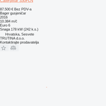
Caterpillar 330FLN
87.500 €
Bez PDV-a
Bager gusjeničar
2016
10.384 m/č
Euro 6
Snaga
178 kW (242 k.s.)
Hrvatska, Sesvete
TRUTINA d.o.o.
Kontaktirajte prodavatelja