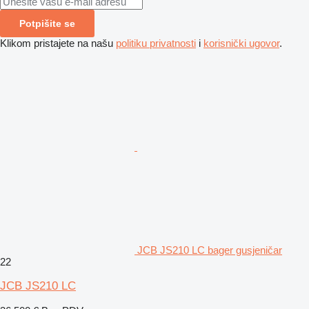
Potpišite se
Klikom pristajete na našu
politiku privatnosti
i
korisnički ugovor
.
JCB JS210 LC bager gusjeničar
22
JCB JS210 LC