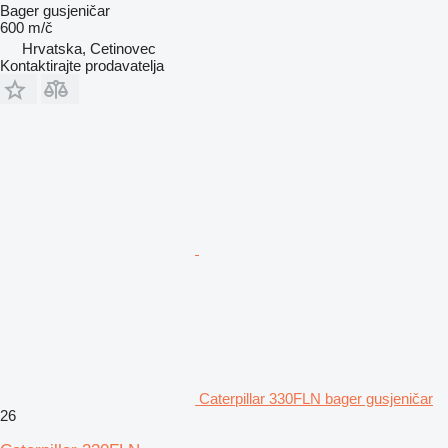
Bager gusjeničar
600 m/č
Hrvatska, Cetinovec
Kontaktirajte prodavatelja
Caterpillar 330FLN bager gusjeničar
26