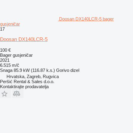
Doosan DX140LCR-5 bager
gusjeničar
17
Doosan DX140LCR-5
100 €
Bager gusjeničar
2021
6.515 m/č
Snaga
85.9 kW (116.87 k.s.)
Gorivo
dizel
Hrvatska, Zagreb, Rugvica
Peršić Rental & Sales d.o.o.
Kontaktirajte prodavatelja