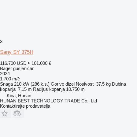
3
Sany SY 375H
116.700 USD
≈ 101.000 €
Bager gusjeničar
2024
1.700 m/č
Snaga
210 kW (286 k.s.)
Gorivo
dizel
Nosivost
37,5 kg
Dubina
kopanja
7,15 m
Radijus kopanja
10.750 m
Kina, Hunan
HUNAN BEST TECHNOLOGY TRADE Co., Ltd
Kontaktirajte prodavatelja