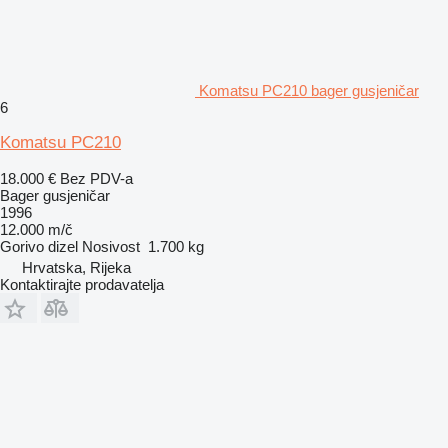
Komatsu PC210 bager gusjeničar
6
Komatsu PC210
18.000 €
Bez PDV-a
Bager gusjeničar
1996
12.000 m/č
Gorivo
dizel
Nosivost
1.700 kg
Hrvatska, Rijeka
Kontaktirajte prodavatelja