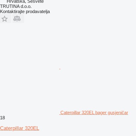
Hrvatska, Sesvete
TRUTINA d.o.o.
Kontaktirajte prodavatelja
Caterpillar 320EL bager gusjeničar
18
Caterpillar 320EL