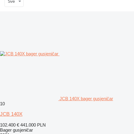
Sve
JCB 140X bager gusjeničar
10
JCB 140X
102.400 €
441.000 PLN
Bager gusjeničar