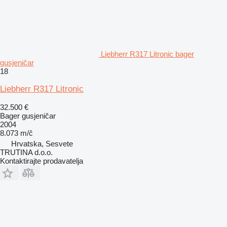
Liebherr R317 Litronic bager
gusjeničar
18
Liebherr R317 Litronic
32.500 €
Bager gusjeničar
2004
8.073 m/č
Hrvatska, Sesvete
TRUTINA d.o.o.
Kontaktirajte prodavatelja