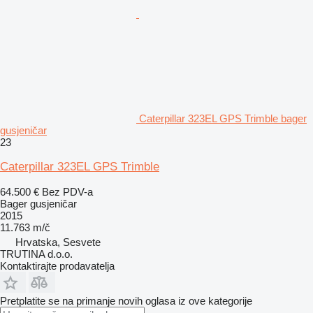
Caterpillar 323EL GPS Trimble bager
gusjeničar
23
Caterpillar 323EL GPS Trimble
64.500 €
Bez PDV-a
Bager gusjeničar
2015
11.763 m/č
Hrvatska, Sesvete
TRUTINA d.o.o.
Kontaktirajte prodavatelja
Pretplatite se na primanje novih oglasa iz ove kategorije