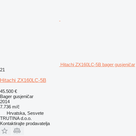
Hitachi ZX160LC-5B bager gusjeničar
21
Hitachi ZX160LC-5B
45.500 €
Bager gusjeničar
2014
7.736 m/č
Hrvatska, Sesvete
TRUTINA d.o.o.
Kontaktirajte prodavatelja