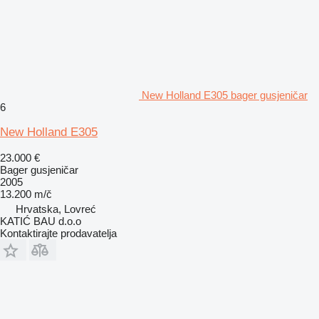
New Holland E305 bager gusjeničar
6
New Holland E305
23.000 €
Bager gusjeničar
2005
13.200 m/č
Hrvatska, Lovreć
KATIĆ BAU d.o.o
Kontaktirajte prodavatelja