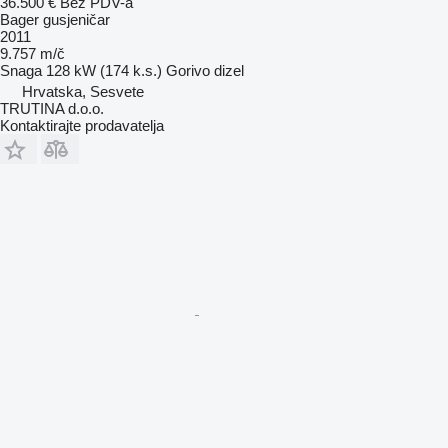
36.500 €
Bez PDV-a
Bager gusjeničar
2011
9.757 m/č
Snaga
128 kW (174 k.s.)
Gorivo
dizel
Hrvatska, Sesvete
TRUTINA d.o.o.
Kontaktirajte prodavatelja