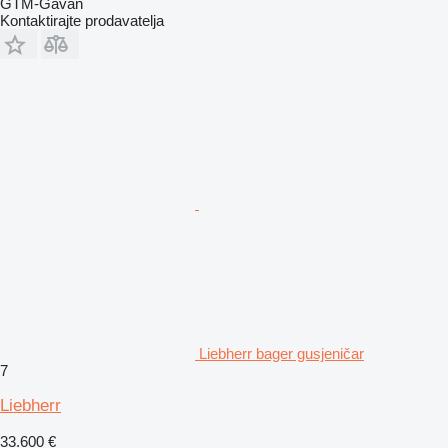
GTM-Gavan
Kontaktirajte prodavatelja
Liebherr bager gusjeničar
7
Liebherr
33.600 €