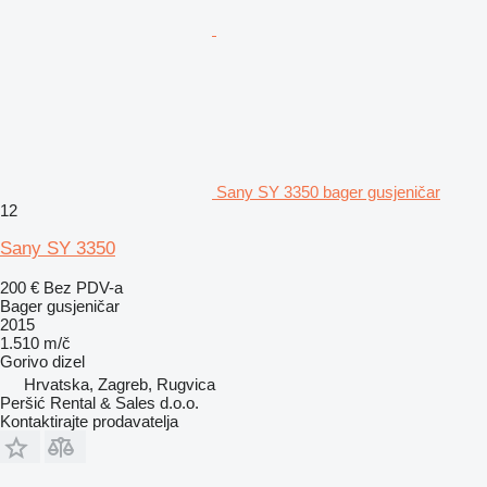
Sany SY 3350 bager gusjeničar
12
Sany SY 3350
200 €
Bez PDV-a
Bager gusjeničar
2015
1.510 m/č
Gorivo
dizel
Hrvatska, Zagreb, Rugvica
Peršić Rental & Sales d.o.o.
Kontaktirajte prodavatelja