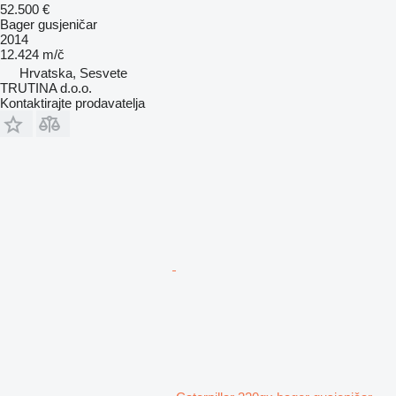
52.500 €
Bager gusjeničar
2014
12.424 m/č
Hrvatska, Sesvete
TRUTINA d.o.o.
Kontaktirajte prodavatelja