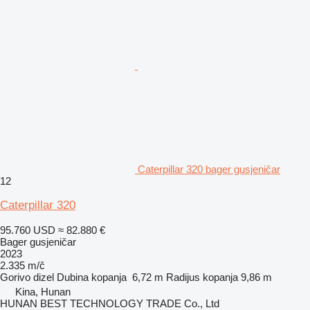
Caterpillar 320 bager gusjeničar
12
Caterpillar 320
95.760 USD
≈ 82.880 €
Bager gusjeničar
2023
2.335 m/č
Gorivo
dizel
Dubina kopanja
6,72 m
Radijus kopanja
9,86 m
Kina, Hunan
HUNAN BEST TECHNOLOGY TRADE Co., Ltd