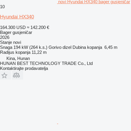
novi Hyundai HX340 bager gusjeničar
10
Hyundai HX340
164.300 USD
≈ 142.200 €
Bager gusjeničar
2026
Stanje
novi
Snaga
194 kW (264 k.s.)
Gorivo
dizel
Dubina kopanja
6,45 m
Radijus kopanja
11,22 m
Kina, Hunan
HUNAN BEST TECHNOLOGY TRADE Co., Ltd
Kontaktirajte prodavatelja