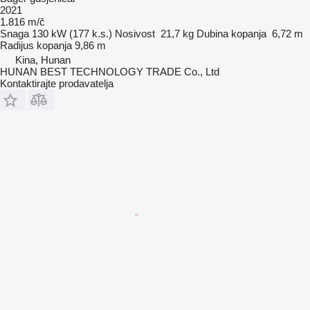
2021
1.816 m/č
Snaga
130 kW (177 k.s.)
Nosivost
21,7 kg
Dubina kopanja
6,72 m
Radijus kopanja
9,86 m
Kina, Hunan
HUNAN BEST TECHNOLOGY TRADE Co., Ltd
Kontaktirajte prodavatelja