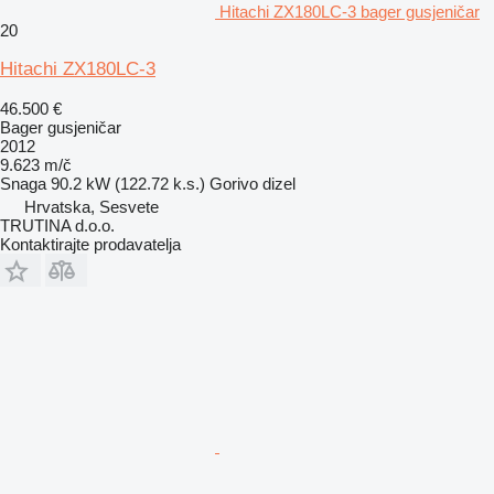
Hitachi ZX180LC-3 bager gusjeničar
20
Hitachi ZX180LC-3
46.500 €
Bager gusjeničar
2012
9.623 m/č
Snaga
90.2 kW (122.72 k.s.)
Gorivo
dizel
Hrvatska, Sesvete
TRUTINA d.o.o.
Kontaktirajte prodavatelja