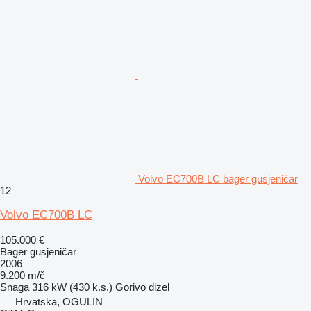
Volvo EC700B LC bager gusjeničar
12
Volvo EC700B LC
105.000 €
Bager gusjeničar
2006
9.200 m/č
Snaga
316 kW (430 k.s.)
Gorivo
dizel
Hrvatska, OGULIN