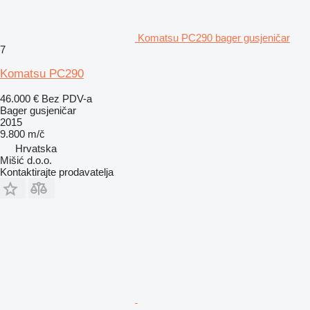
Komatsu PC290 bager gusjeničar
7
Komatsu PC290
46.000 €
Bez PDV-a
Bager gusjeničar
2015
9.800 m/č
Hrvatska
Mišić d.o.o.
Kontaktirajte prodavatelja