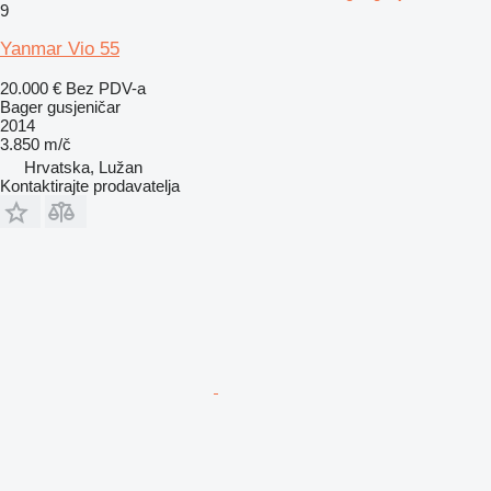
9
Yanmar Vio 55
20.000 €
Bez PDV-a
Bager gusjeničar
2014
3.850 m/č
Hrvatska, Lužan
Kontaktirajte prodavatelja