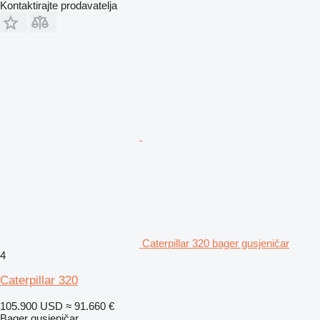
Kontaktirajte prodavatelja
Caterpillar 320 bager gusjeničar
4
Caterpillar 320
105.900 USD
≈ 91.660 €
Bager gusjeničar