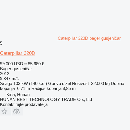
Caterpillar 320D bager gusjeničar
5
Caterpillar 320D
99.000 USD
≈ 85.680 €
Bager gusjeničar
2012
9.347 m/č
Snaga
103 kW (140 k.s.)
Gorivo
dizel
Nosivost
32.000 kg
Dubina
kopanja
6,71 m
Radijus kopanja
9,85 m
Kina, Hunan
HUNAN BEST TECHNOLOGY TRADE Co., Ltd
Kontaktirajte prodavatelja