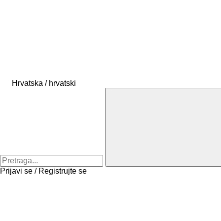
Hrvatska / hrvatski
Prijavi se / Registrujte se