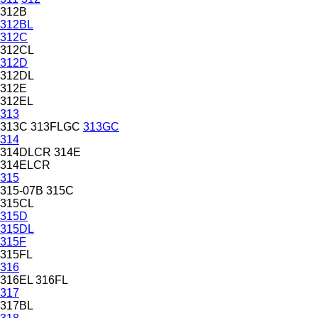
312B
312BL
312C
312CL
312D
312DL
312E
312EL
313
313C
313FLGC
313GC
314
314DLCR
314E
314ELCR
315
315-07B
315C
315CL
315D
315DL
315F
315FL
316
316EL
316FL
317
317BL