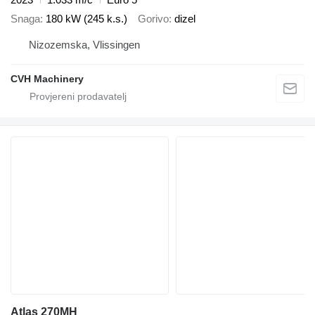
Snaga
180 kW (245 k.s.)
Gorivo
dizel
Nizozemska, Vlissingen
CVH Machinery
Atlas 270MH