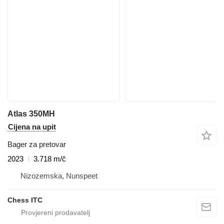
Atlas 350MH
Cijena na upit
Bager za pretovar
2023
3.718 m/č
Nizozemska, Nunspeet
Chess ITC