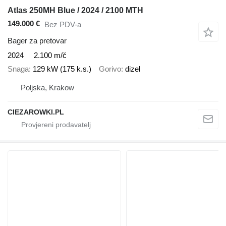
Atlas 250MH Blue / 2024 / 2100 MTH
149.000 €
Bez PDV-a
Bager za pretovar
2024
2.100 m/č
Snaga
129 kW (175 k.s.)
Gorivo
dizel
Poljska, Krakow
CIEZAROWKI.PL