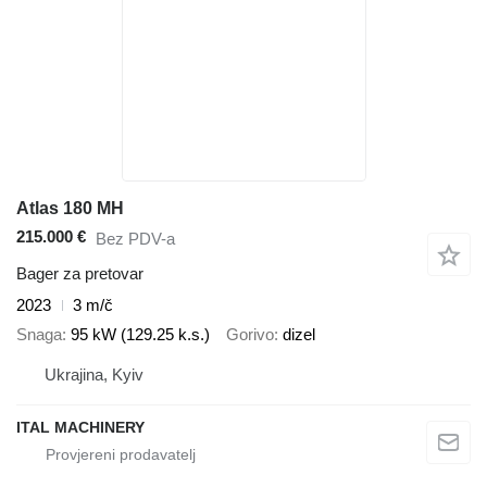
Atlas 180 MH
215.000 €
Bez PDV-a
Bager za pretovar
2023
3 m/č
Snaga
95 kW (129.25 k.s.)
Gorivo
dizel
Ukrajina, Kyiv
ITAL MACHINERY