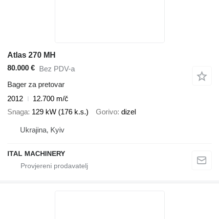
Atlas 270 MH
80.000 €
Bez PDV-a
Bager za pretovar
2012
12.700 m/č
Snaga
129 kW (176 k.s.)
Gorivo
dizel
Ukrajina, Kyiv
ITAL MACHINERY