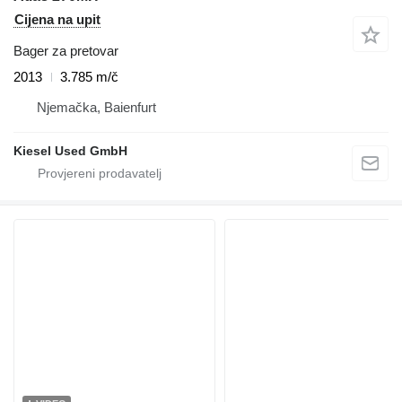
Cijena na upit
Bager za pretovar
2013
3.785 m/č
Njemačka, Baienfurt
Kiesel Used GmbH