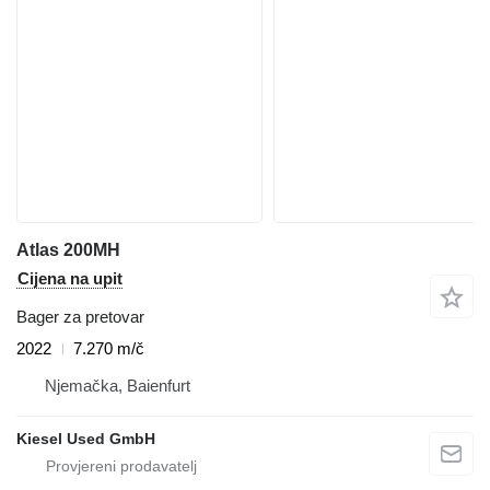
Atlas 200MH
Cijena na upit
Bager za pretovar
2022
7.270 m/č
Njemačka, Baienfurt
Kiesel Used GmbH