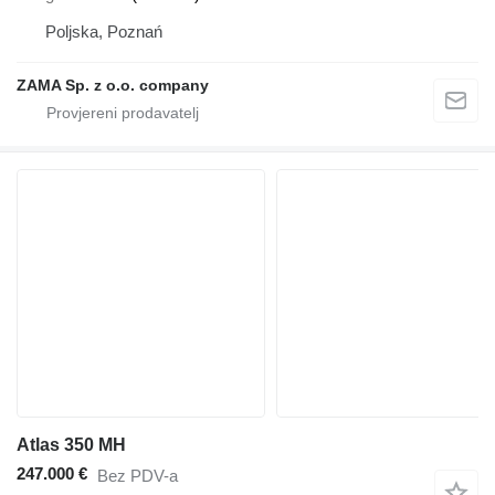
Poljska, Poznań
ZAMA Sp. z o.o. company
Atlas 350 MH
247.000 €
Bez PDV-a