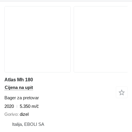
Atlas Mh 180
Cijena na upit
Bager za pretovar
2020
5.350 m/č
Gorivo
dizel
Italija, EBOLI SA