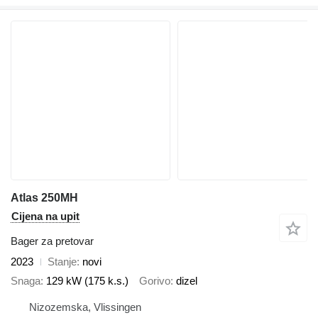
Atlas 250MH
Cijena na upit
Bager za pretovar
2023
Stanje
novi
Snaga
129 kW (175 k.s.)
Gorivo
dizel
Nizozemska, Vlissingen