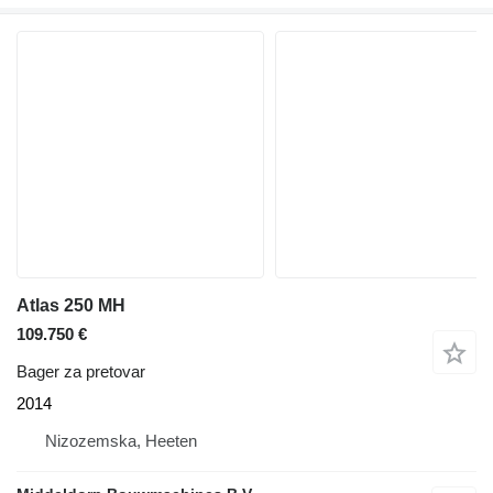
Atlas 250 MH
109.750 €
Bager za pretovar
2014
Nizozemska, Heeten