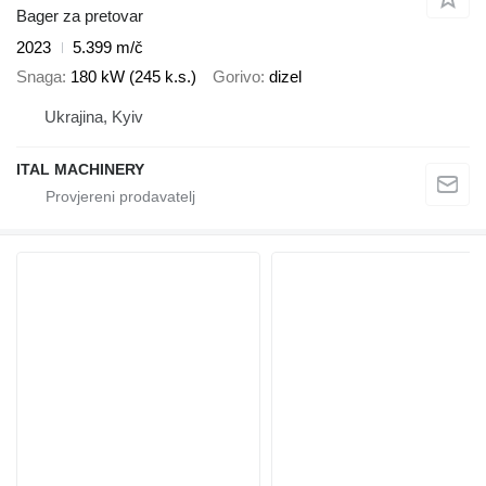
Bager za pretovar
2023
5.399 m/č
Snaga
180 kW (245 k.s.)
Gorivo
dizel
Ukrajina, Kyiv
ITAL MACHINERY