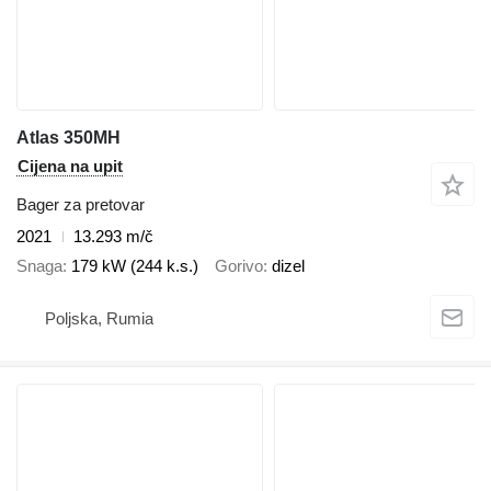
Atlas 350MH
Cijena na upit
Bager za pretovar
2021
13.293 m/č
Snaga
179 kW (244 k.s.)
Gorivo
dizel
Poljska, Rumia