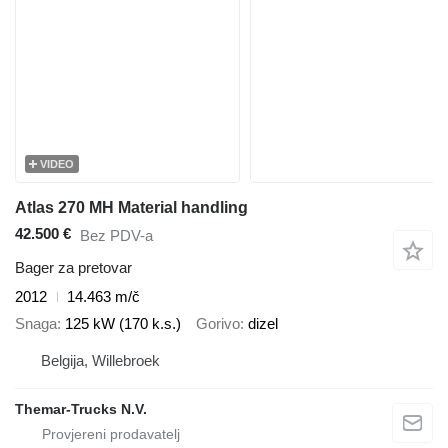
VIDEO
Atlas 270 MH Material handling
42.500 €
Bez PDV-a
Bager za pretovar
2012
14.463 m/č
Snaga
125 kW (170 k.s.)
Gorivo
dizel
Belgija, Willebroek
Themar-Trucks N.V.