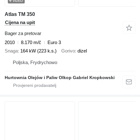
VIDEO
Atlas TM 350
Cijena na upit
Bager za pretovar
2010
8.170 m/č
Euro 3
Snaga
164 kW (223 k.s.)
Gorivo
dizel
Poljska, Frydrychowo
Hurtownia Olejów i Paliw Olkop Gabriel Kropkowski