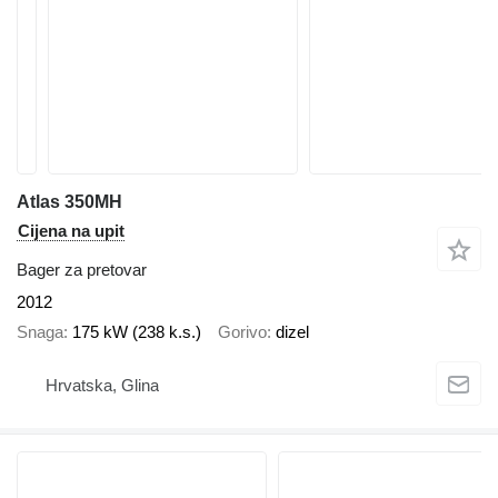
Atlas 350MH
Cijena na upit
Bager za pretovar
2012
Snaga
175 kW (238 k.s.)
Gorivo
dizel
Hrvatska, Glina