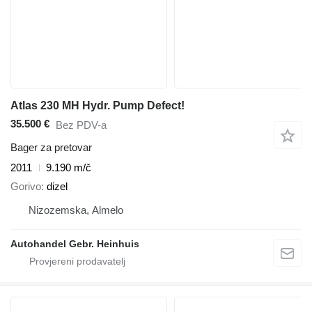
Atlas 230 MH Hydr. Pump Defect!
35.500 €
Bez PDV-a
Bager za pretovar
2011
9.190 m/č
Gorivo
dizel
Nizozemska, Almelo
Autohandel Gebr. Heinhuis