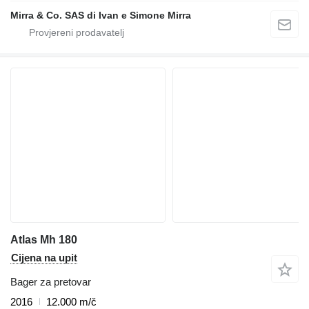
Mirra & Co. SAS di Ivan e Simone Mirra
Atlas Mh 180
Cijena na upit
Bager za pretovar
2016
12.000 m/č