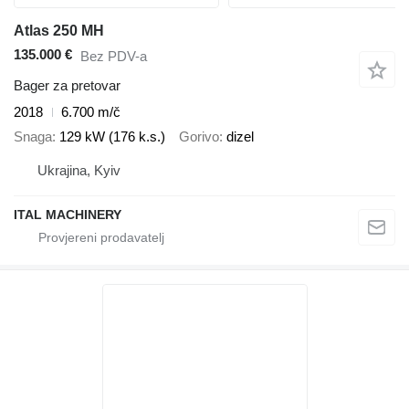
Atlas 250 MH
135.000 €
Bez PDV-a
Bager za pretovar
2018
6.700 m/č
Snaga
129 kW (176 k.s.)
Gorivo
dizel
Ukrajina, Kyiv
ITAL MACHINERY