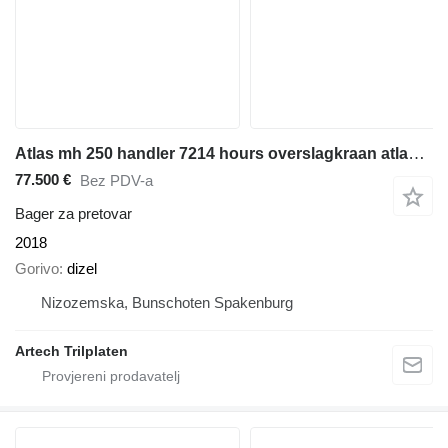
Atlas mh 250 handler 7214 hours overslagkraan atlas mh 250 dutch machi
77.500 €
Bez PDV-a
Bager za pretovar
2018
Gorivo
dizel
Nizozemska, Bunschoten Spakenburg
Artech Trilplaten