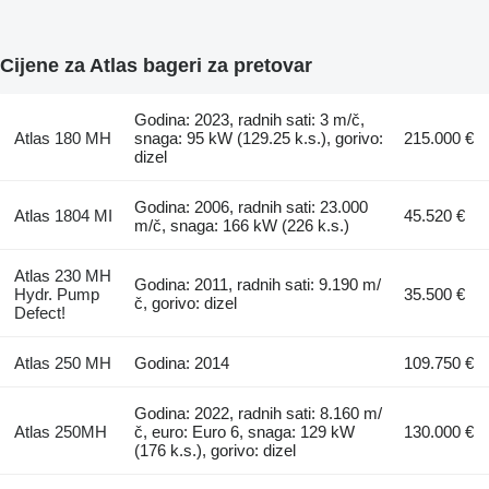
Cijene za Atlas bageri za pretovar
Godina: 2023, radnih sati: 3 m/č,
Atlas 180 MH
snaga: 95 kW (129.25 k.s.), gorivo:
215.000 €
dizel
Godina: 2006, radnih sati: 23.000
Atlas 1804 MI
45.520 €
m/č, snaga: 166 kW (226 k.s.)
Atlas 230 MH
Godina: 2011, radnih sati: 9.190 m/
Hydr. Pump
35.500 €
č, gorivo: dizel
Defect!
Atlas 250 MH
Godina: 2014
109.750 €
Godina: 2022, radnih sati: 8.160 m/
Atlas 250MH
č, euro: Euro 6, snaga: 129 kW
130.000 €
(176 k.s.), gorivo: dizel