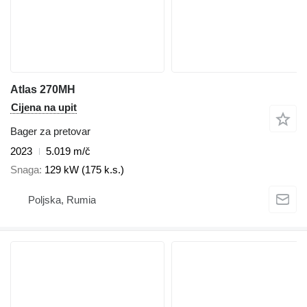
Atlas 270MH
Cijena na upit
Bager za pretovar
2023
5.019 m/č
Snaga
129 kW (175 k.s.)
Poljska, Rumia