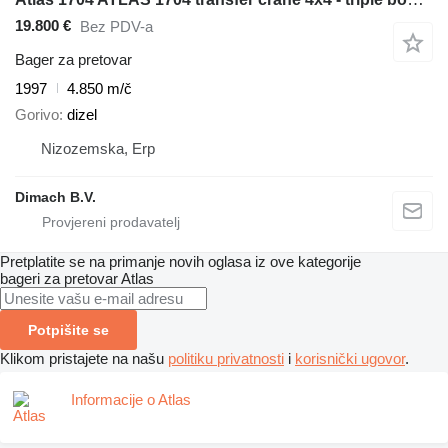
19.800 €
Bez PDV-a
Bager za pretovar
1997
4.850 m/č
Gorivo
dizel
Nizozemska, Erp
Dimach B.V.
Pretplatite se na primanje novih oglasa iz ove kategorije
bageri za pretovar
Atlas
Potpišite se
Klikom pristajete na našu
politiku privatnosti
i
korisnički ugovor
.
Informacije o Atlas