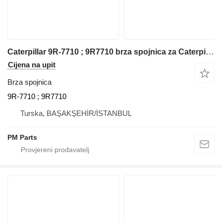
Caterpillar 9R-7710 ; 9R7710 brza spojnica za Caterpillar 9R buldožera
Cijena na upit
Brza spojnica
9R-7710 ; 9R7710
Turska, BAŞAKŞEHİR/İSTANBUL
PM Parts