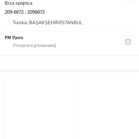
Brza spojnica
209-6872 ; 2096872
Turska, BAŞAKŞEHİR/İSTANBUL
PM Parts