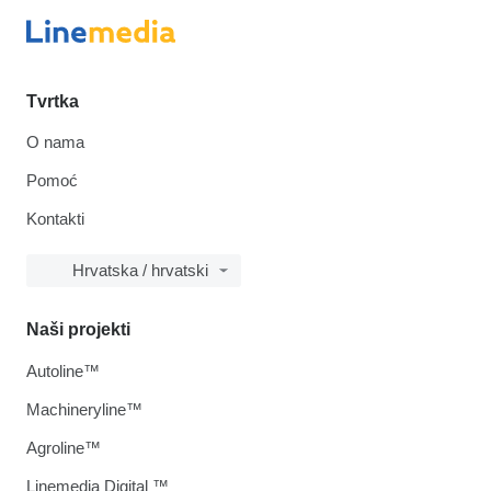
Tvrtka
O nama
Pomoć
Kontakti
Hrvatska / hrvatski
Naši projekti
Autoline™
Machineryline™
Agroline™
Linemedia Digital ™