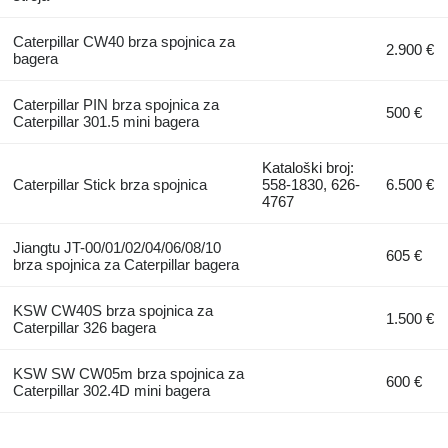
Caterpillar CW40 brza spojnica za
2.900 €
bagera
Caterpillar PIN brza spojnica za
500 €
Caterpillar 301.5 mini bagera
Kataloški broj:
Caterpillar Stick brza spojnica
558-1830, 626-
6.500 €
4767
Jiangtu JT-00/01/02/04/06/08/10
605 €
brza spojnica za Caterpillar bagera
KSW CW40S brza spojnica za
1.500 €
Caterpillar 326 bagera
KSW SW CW05m brza spojnica za
600 €
Caterpillar 302.4D mini bagera