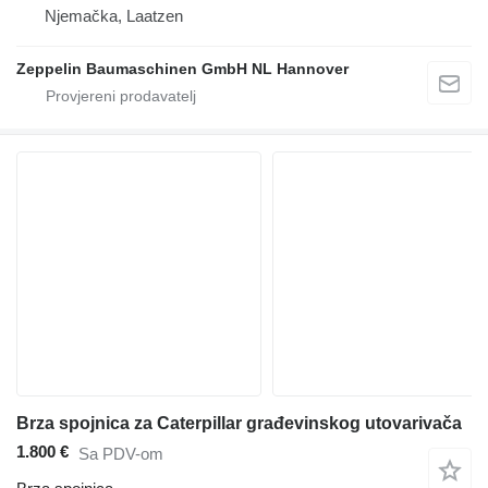
Njemačka, Laatzen
Zeppelin Baumaschinen GmbH NL Hannover
Brza spojnica za Caterpillar građevinskog utovarivača
1.800 €
Sa PDV-om