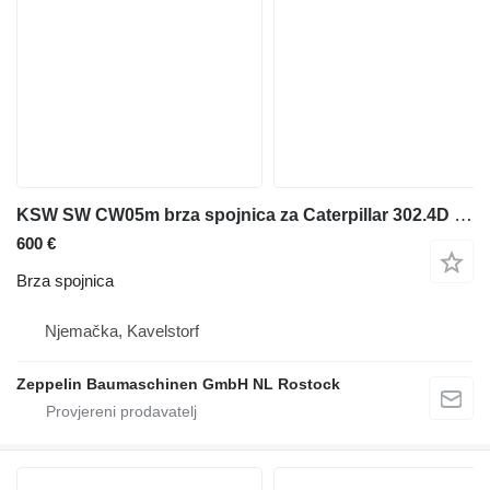
KSW SW CW05m brza spojnica za Caterpillar 302.4D mini bagera
600 €
Brza spojnica
Njemačka, Kavelstorf
Zeppelin Baumaschinen GmbH NL Rostock