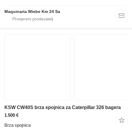
Maquinaria Wiebe Km 24 Sa
KSW CW40S brza spojnica za Caterpillar 326 bagera
1.500 €
Brza spojnica