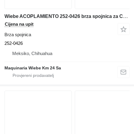
Wiebe ACOPLAMIENTO 252-0426 brza spojnica za Caterpillar 236B3 mini utovarivača
Cijena na upit
Brza spojnica
252-0426
Meksiko, Chihuahua
Maquinaria Wiebe Km 24 Sa