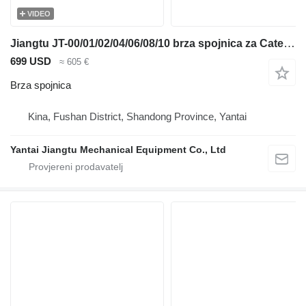
VIDEO
Jiangtu JT-00/01/02/04/06/08/10 brza spojnica za Caterpillar bagera
699 USD
≈ 605 €
Brza spojnica
Kina, Fushan District, Shandong Province, Yantai
Yantai Jiangtu Mechanical Equipment Co., Ltd