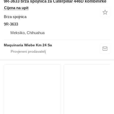
9R-3633 brza spojnica za Caterpillar 446D kombinirke
Cijena na upit
Brza spojnica
9R-3633
Meksiko, Chihuahua
Maquinaria Wiebe Km 24 Sa