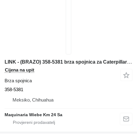
LINK - (BRAZO) 358-5381 brza spojnica za Caterpillar 420F kombinirke
Cijena na upit
Brza spojnica
358-5381
Meksiko, Chihuahua
Maquinaria Wiebe Km 24 Sa