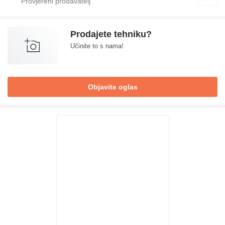
Prodajete tehniku?
Učinite to s nama!
Objavite oglas