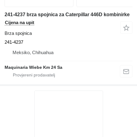
241-4237 brza spojnica za Caterpillar 446D kombinirke
Cijena na upit
Brza spojnica
241-4237
Meksiko, Chihuahua
Maquinaria Wiebe Km 24 Sa