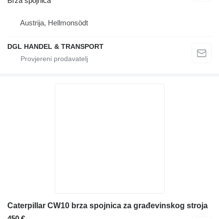
Brza spojnica
Austrija, Hellmonsödt
DGL HANDEL & TRANSPORT
Caterpillar CW10 brza spojnica za građevinskog stroja
450 €