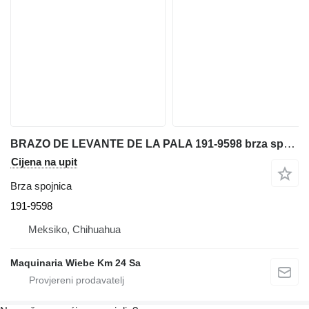
BRAZO DE LEVANTE DE LA PALA 191-9598 brza spojnica za Caterpillar 232 mini utovarivača
Cijena na upit
Brza spojnica
191-9598
Meksiko, Chihuahua
Maquinaria Wiebe Km 24 Sa