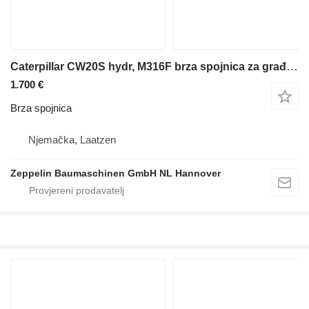
Caterpillar CW20S hydr, M316F brza spojnica za građevinskog stroja
1.700 €
Brza spojnica
Njemačka, Laatzen
Zeppelin Baumaschinen GmbH NL Hannover