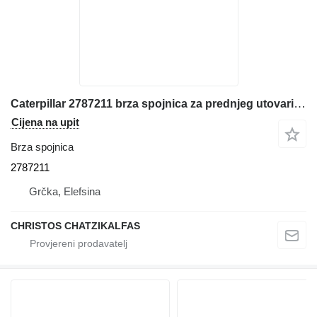
Caterpillar 2787211 brza spojnica za prednjeg utovarivača
Cijena na upit
Brza spojnica
2787211
Grčka, Elefsina
CHRISTOS CHATZIKALFAS