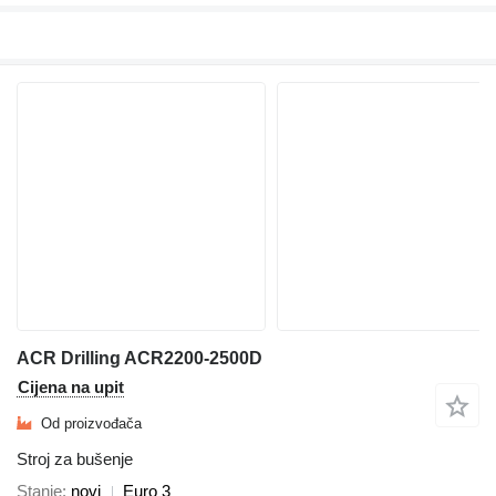
ACR Drilling ACR2200-2500D
Cijena na upit
Od proizvođača
Stroj za bušenje
Stanje
novi
Euro 3