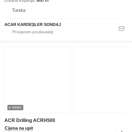
Dubina kopanja
800 m
Turska
ACAR KARDEŞLER SONDAJ
VIDEO
ACR Drilling ACRH500
Cijena na upit