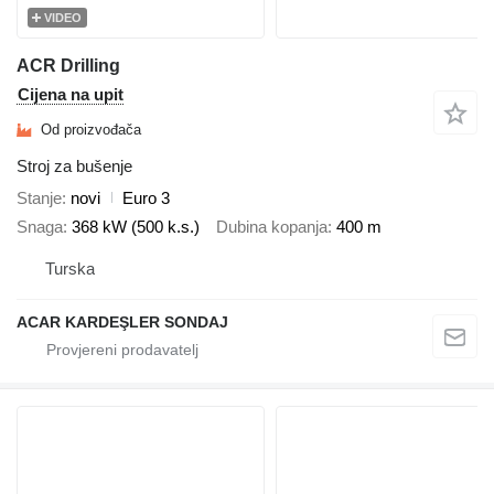
VIDEO
ACR Drilling
Cijena na upit
Od proizvođača
Stroj za bušenje
Stanje
novi
Euro 3
Snaga
368 kW (500 k.s.)
Dubina kopanja
400 m
Turska
ACAR KARDEŞLER SONDAJ