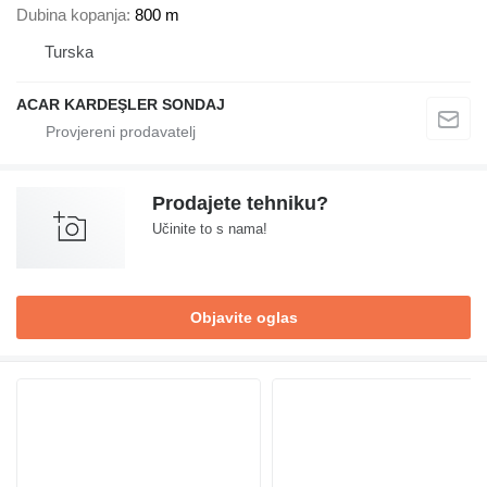
Dubina kopanja
800 m
Turska
ACAR KARDEŞLER SONDAJ
Prodajete tehniku?
Učinite to s nama!
Objavite oglas