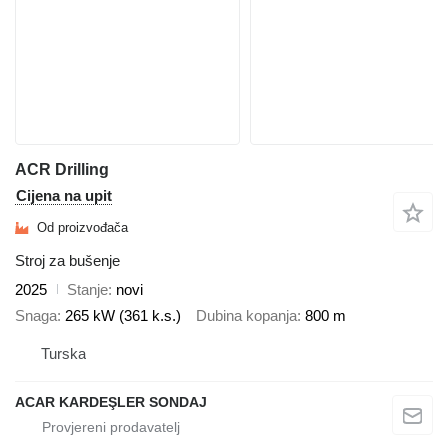
ACR Drilling
Cijena na upit
Od proizvođača
Stroj za bušenje
2025
Stanje
novi
Snaga
265 kW (361 k.s.)
Dubina kopanja
800 m
Turska
ACAR KARDEŞLER SONDAJ