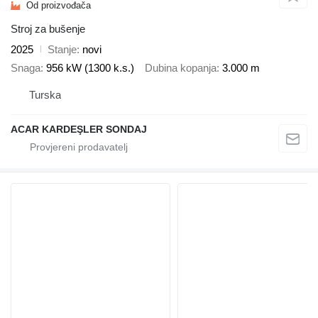
Od proizvođača
Stroj za bušenje
2025
Stanje
novi
Snaga
956 kW (1300 k.s.)
Dubina kopanja
3.000 m
Turska
ACAR KARDEŞLER SONDAJ