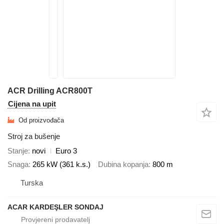
ACR Drilling ACR800T
Cijena na upit
Od proizvođača
Stroj za bušenje
Stanje
novi
Euro 3
Snaga
265 kW (361 k.s.)
Dubina kopanja
800 m
Turska
ACAR KARDEŞLER SONDAJ