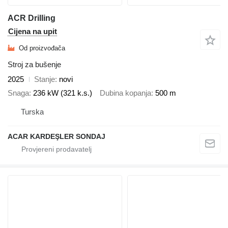
ACR Drilling
Cijena na upit
Od proizvođača
Stroj za bušenje
2025
Stanje
novi
Snaga
236 kW (321 k.s.)
Dubina kopanja
500 m
Turska
ACAR KARDEŞLER SONDAJ