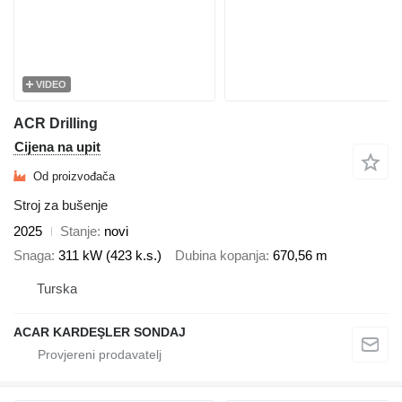
VIDEO
ACR Drilling
Cijena na upit
Od proizvođača
Stroj za bušenje
2025
Stanje
novi
Snaga
311 kW (423 k.s.)
Dubina kopanja
670,56 m
Turska
ACAR KARDEŞLER SONDAJ