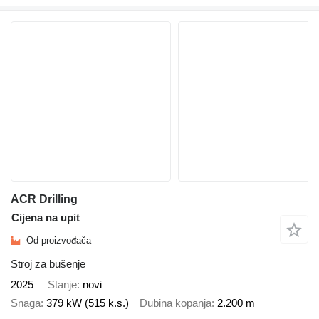
ACR Drilling
Cijena na upit
Od proizvođača
Stroj za bušenje
2025
Stanje
novi
Snaga
379 kW (515 k.s.)
Dubina kopanja
2.200 m