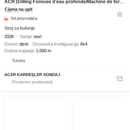
ACR Drilling Foreuse d’eau profonde/Machine de forage ACRH500- ACRH1.000
Cijena na upit
Od proizvođača
Stroj za bušenje
2026
Stanje
novi
Gorivo
dizel
Osovinska konfiguracija
8x4
Dubina kopanja
1.000 m
Turska
ACAR KARDEŞLER SONDAJ