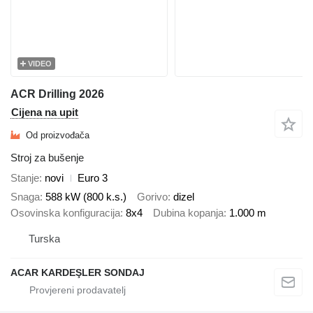
VIDEO
ACR Drilling 2026
Cijena na upit
Od proizvođača
Stroj za bušenje
Stanje
novi
Euro 3
Snaga
588 kW (800 k.s.)
Gorivo
dizel
Osovinska konfiguracija
8x4
Dubina kopanja
1.000 m
Turska
ACAR KARDEŞLER SONDAJ