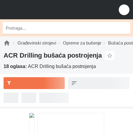
Građevinski strojevi
Opreme za bušenje
Bušaća postr
ACR Drilling bušaća postrojenja
18 oglasa:
ACR Drilling bušaća postrojenja