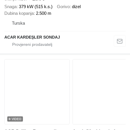
Snaga
379 kW (515 k.s.)
Gorivo
dizel
Dubina kopanja
2.500 m
Turska
ACAR KARDEŞLER SONDAJ
VIDEO