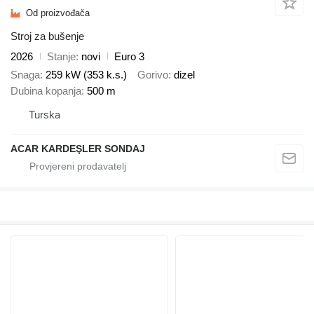
Od proizvođača
Stroj za bušenje
2026
Stanje
novi
Euro 3
Snaga
259 kW (353 k.s.)
Gorivo
dizel
Dubina kopanja
500 m
Turska
ACAR KARDEŞLER SONDAJ