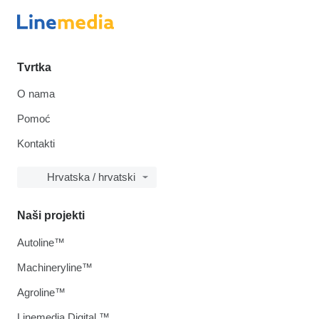
Tvrtka
O nama
Pomoć
Kontakti
Hrvatska / hrvatski
Naši projekti
Autoline™
Machineryline™
Agroline™
Linemedia Digital ™