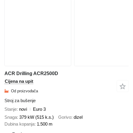
ACR Drilling ACR2500D
Cijena na upit
Od proizvođača
Stroj za bušenje
Stanje
novi
Euro 3
Snaga
379 kW (515 k.s.)
Gorivo
dizel
Dubina kopanja
1.500 m