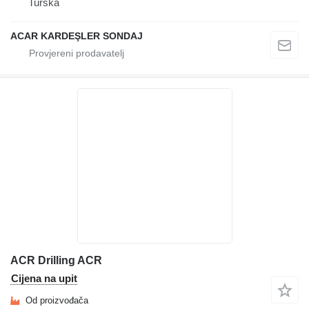
Turska
ACAR KARDEŞLER SONDAJ
ACR Drilling ACR
Cijena na upit
Od proizvođača