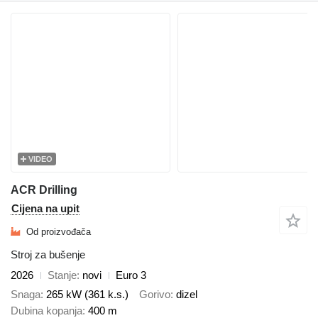
VIDEO
ACR Drilling
Cijena na upit
Od proizvođača
Stroj za bušenje
2026
Stanje
novi
Euro 3
Snaga
265 kW (361 k.s.)
Gorivo
dizel
Dubina kopanja
400 m