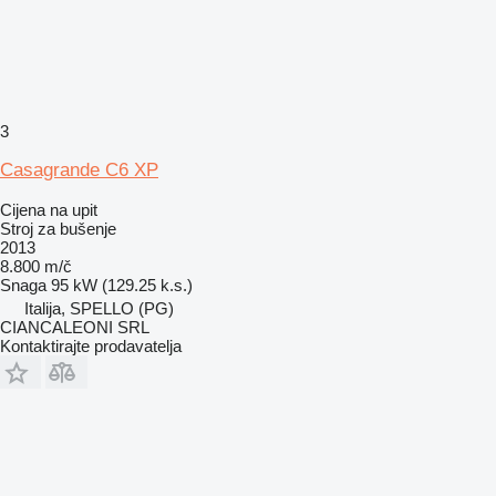
3
Casagrande C6 XP
Cijena na upit
Stroj za bušenje
2013
8.800 m/č
Snaga
95 kW (129.25 k.s.)
Italija, SPELLO (PG)
CIANCALEONI SRL
Kontaktirajte prodavatelja