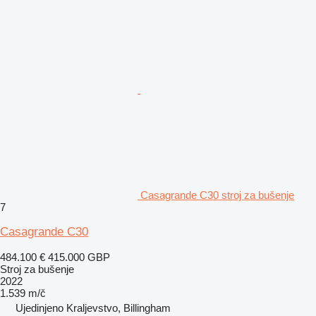
Casagrande C30 stroj za bušenje
7
Casagrande C30
484.100 €
415.000 GBP
Stroj za bušenje
2022
1.539 m/č
Ujedinjeno Kraljevstvo, Billingham