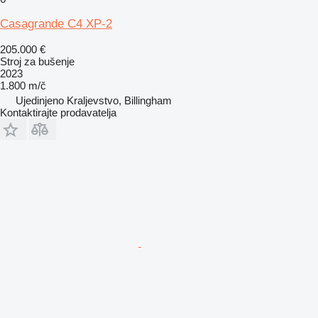
Casagrande C4 XP-2
205.000 €
Stroj za bušenje
2023
1.800 m/č
Ujedinjeno Kraljevstvo, Billingham
Kontaktirajte prodavatelja