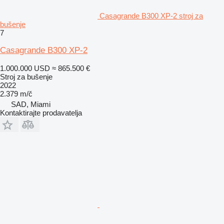
Casagrande B300 XP-2 stroj za
bušenje
7
Casagrande B300 XP-2
1.000.000 USD
≈ 865.500 €
Stroj za bušenje
2022
2.379 m/č
SAD, Miami
Kontaktirajte prodavatelja