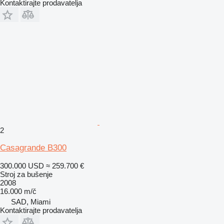
Kontaktirajte prodavatelja
2
Casagrande B300
300.000 USD
≈ 259.700 €
Stroj za bušenje
2008
16.000 m/č
SAD, Miami
Kontaktirajte prodavatelja