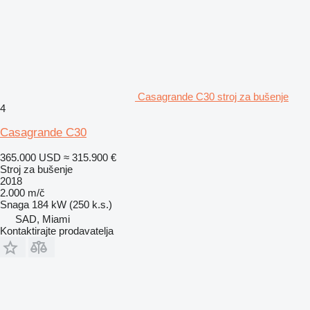
Casagrande C30 stroj za bušenje
4
Casagrande C30
365.000 USD
≈ 315.900 €
Stroj za bušenje
2018
2.000 m/č
Snaga
184 kW (250 k.s.)
SAD, Miami
Kontaktirajte prodavatelja