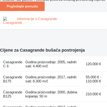
Pogledajte ponudu
Informacije o Casagrande
Cijene za Casagrande bušaća postrojenja
Casagrande
Godina proizvodnje: 2005, radnih
120.000 €
C 6
sati: 4.400 m/č
Casagrande
Godina proizvodnje: 2017, radnih
55.000 € -
B175
sati: 8.300 m/č
110.000 €
Casagrande
Godina proizvodnje: 2000, dubina
210.000 €
B125
kopanja: 50 m