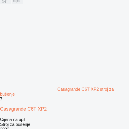
Casagrande C6T XP2 stroj za
bušenje
7
Casagrande C6T XP2
Cijena na upit
Stroj za bušenje