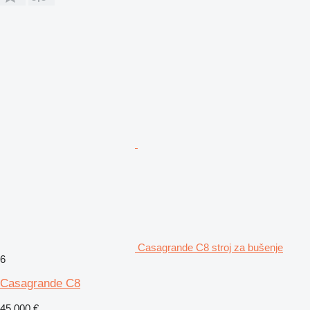
Casagrande C8 stroj za bušenje
6
Casagrande C8
45.000 €