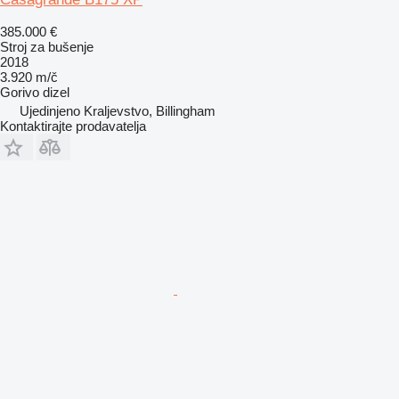
385.000 €
Stroj za bušenje
2018
3.920 m/č
Gorivo
dizel
Ujedinjeno Kraljevstvo, Billingham
Kontaktirajte prodavatelja