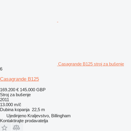
Casagrande B125 stroj za bušenje
6
Casagrande B125
169.200 €
145.000 GBP
Stroj za bušenje
2011
13.000 m/č
Dubina kopanja
22,5 m
Ujedinjeno Kraljevstvo, Billingham
Kontaktirajte prodavatelja