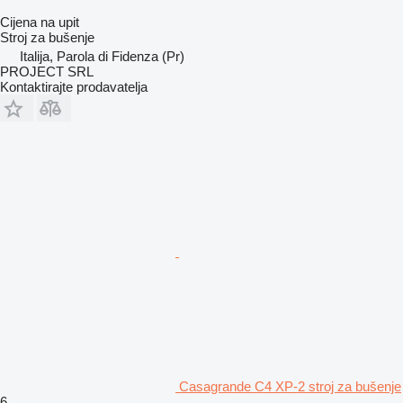
Cijena na upit
Stroj za bušenje
Italija, Parola di Fidenza (Pr)
PROJECT SRL
Kontaktirajte prodavatelja
Casagrande C4 XP-2 stroj za bušenje
6