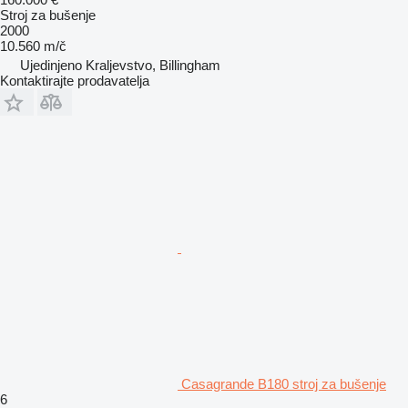
Stroj za bušenje
2000
10.560 m/č
Ujedinjeno Kraljevstvo, Billingham
Kontaktirajte prodavatelja
Casagrande B180 stroj za bušenje
6