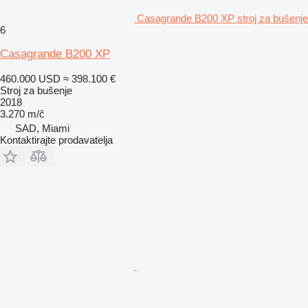
Casagrande B200 XP stroj za bušenje
6
Casagrande B200 XP
460.000 USD
≈ 398.100 €
Stroj za bušenje
2018
3.270 m/č
SAD, Miami
Kontaktirajte prodavatelja