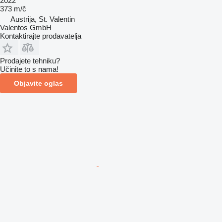
2022
373 m/č
Austrija, St. Valentin
Valentos GmbH
Kontaktirajte prodavatelja
Prodajete tehniku?
Učinite to s nama!
Objavite oglas