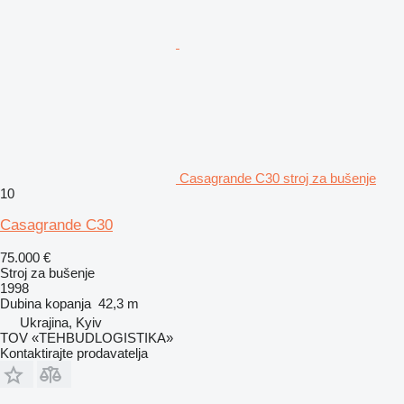
Casagrande C30 stroj za bušenje
10
Casagrande C30
75.000 €
Stroj za bušenje
1998
Dubina kopanja
42,3 m
Ukrajina, Kyiv
TOV «TEHBUDLOGISTIKA»
Kontaktirajte prodavatelja