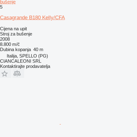
bušenje
5
Casagrande B180 Kelly/CFA
Cijena na upit
Stroj za bušenje
2008
8.800 m/č
Dubina kopanja
40 m
Italija, SPELLO (PG)
CIANCALEONI SRL
Kontaktirajte prodavatelja