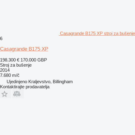
Casagrande B175 XP stroj za bušenje
6
Casagrande B175 XP
198.300 €
170.000 GBP
Stroj za bušenje
2014
7.680 m/č
Ujedinjeno Kraljevstvo, Billingham
Kontaktirajte prodavatelja