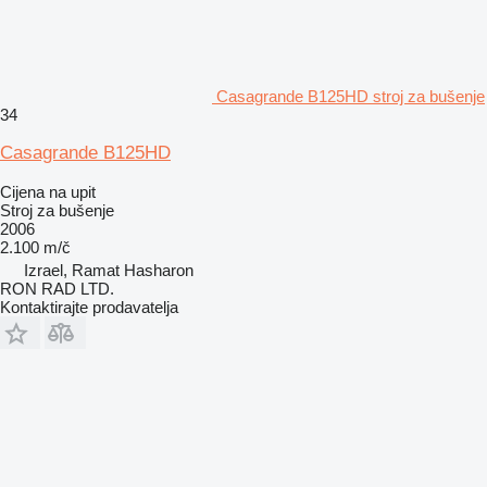
Casagrande B125HD stroj za bušenje
34
Casagrande B125HD
Cijena na upit
Stroj za bušenje
2006
2.100 m/č
Izrael, Ramat Hasharon
RON RAD LTD.
Kontaktirajte prodavatelja