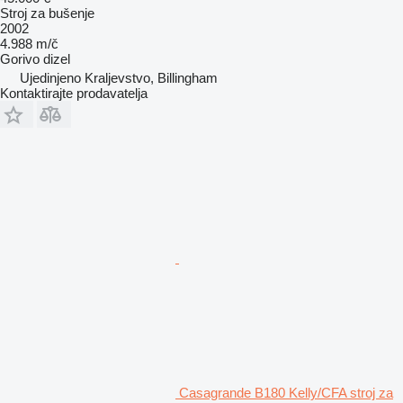
Stroj za bušenje
2002
4.988 m/č
Gorivo
dizel
Ujedinjeno Kraljevstvo, Billingham
Kontaktirajte prodavatelja
Casagrande B180 Kelly/CFA stroj za