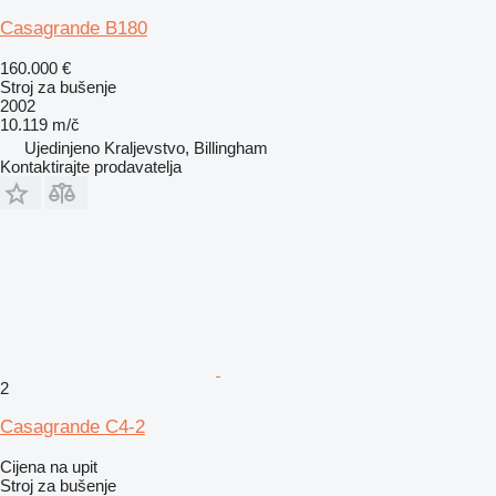
Casagrande B180
160.000 €
Stroj za bušenje
2002
10.119 m/č
Ujedinjeno Kraljevstvo, Billingham
Kontaktirajte prodavatelja
2
Casagrande C4-2
Cijena na upit
Stroj za bušenje