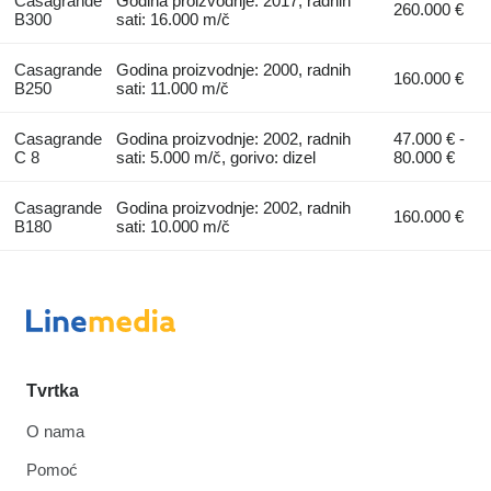
Casagrande
Godina proizvodnje: 2017, radnih
260.000 €
B300
sati: 16.000 m/č
Casagrande
Godina proizvodnje: 2000, radnih
160.000 €
B250
sati: 11.000 m/č
Casagrande
Godina proizvodnje: 2002, radnih
47.000 € -
C 8
sati: 5.000 m/č, gorivo: dizel
80.000 €
Casagrande
Godina proizvodnje: 2002, radnih
160.000 €
B180
sati: 10.000 m/č
Tvrtka
O nama
Pomoć