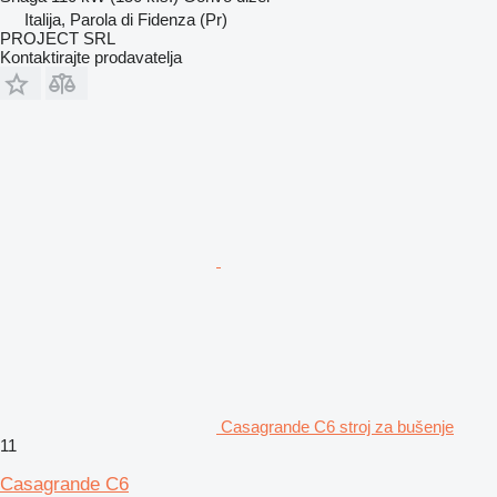
Italija, Parola di Fidenza (Pr)
PROJECT SRL
Kontaktirajte prodavatelja
Casagrande C6 stroj za bušenje
11
Casagrande C6