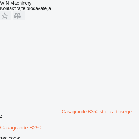
WIN Machinery
Kontaktirajte prodavatelja
Casagrande B250 stroj za bušenje
4
Casagrande B250
160.000 €