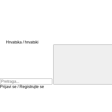
Hrvatska / hrvatski
Prijavi se / Registrujte se