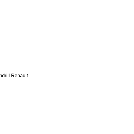
drill
Renault