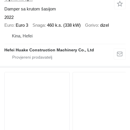
Damper sa krutom šasijom
2022
Euro
Euro 3
Snaga
460 k.s. (338 kW)
Gorivo
dizel
Kina, Hefei
Hefei Huake Construction Machinery Co., Ltd