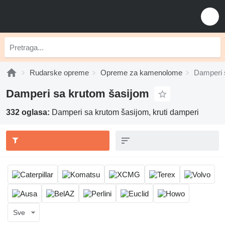
Rudarske opreme
Opreme za kamenolome
Damperi 
Damperi sa krutom šasijom
332 oglasa:
Damperi sa krutom šasijom, kruti damperi
Sve