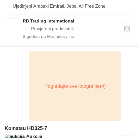
Ujedinjeni Arapski Emirati, Jebel Ali Free Zone
RB Trading International
8
godina na Machineryline
Komatsu HD325-7
Aukcija