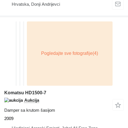
Hrvatska, Donji Andrijevci
Komatsu HD1500-7
Aukcija
Damper sa krutom šasijom
2009