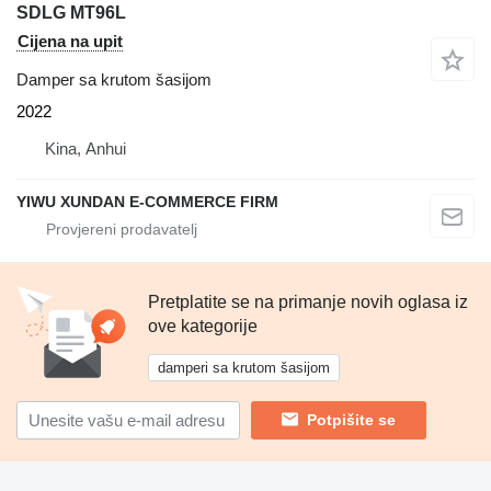
SDLG MT96L
Cijena na upit
Damper sa krutom šasijom
2022
Kina, Anhui
YIWU XUNDAN E-COMMERCE FIRM
Pretplatite se na primanje novih oglasa iz
ove kategorije
damperi sa krutom šasijom
Potpišite se