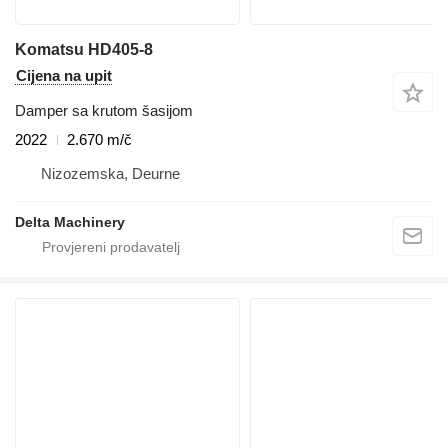
Komatsu HD405-8
Cijena na upit
Damper sa krutom šasijom
2022
2.670 m/č
Nizozemska, Deurne
Delta Machinery