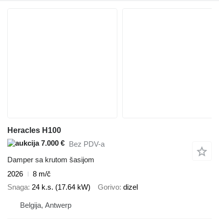
Heracles H100
7.000 €
Bez PDV-a
Damper sa krutom šasijom
2026
8 m/č
Snaga
24 k.s. (17.64 kW)
Gorivo
dizel
Belgija, Antwerp