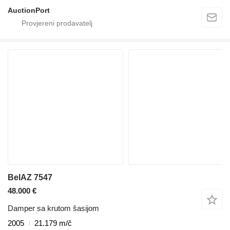
AuctionPort
BelAZ 7547
48.000 €
Damper sa krutom šasijom
2005
21.179 m/č