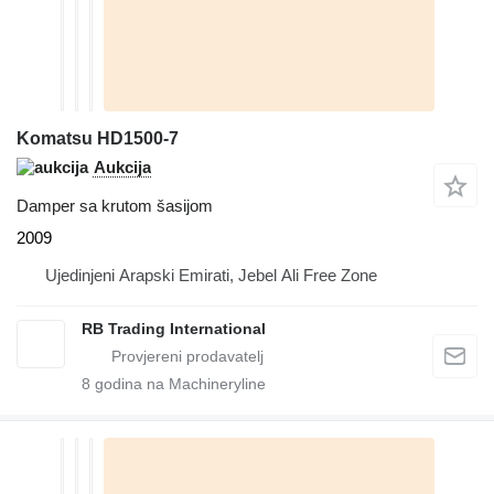
Komatsu HD1500-7
Aukcija
Damper sa krutom šasijom
2009
Ujedinjeni Arapski Emirati, Jebel Ali Free Zone
RB Trading International
8
godina na Machineryline