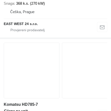
Snaga
368 k.s. (270 kW)
Češka, Prague
EAST WEST 24 s.r.o.
Komatsu HD785-7
Cijena na upit