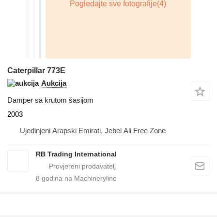
Caterpillar 773E
Aukcija
Damper sa krutom šasijom
2003
Ujedinjeni Arapski Emirati, Jebel Ali Free Zone
RB Trading International
8
godina na Machineryline