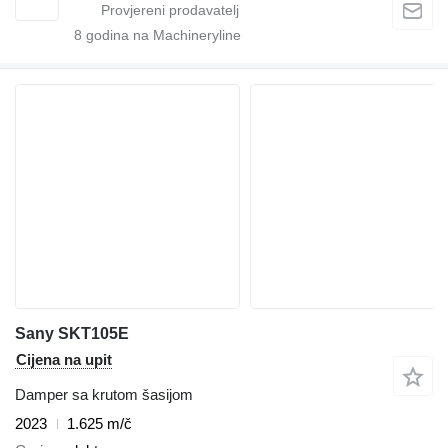
8
godina na Machineryline
Sany SKT105E
Cijena na upit
Damper sa krutom šasijom
2023
1.625 m/č