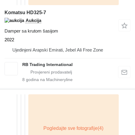
Komatsu HD325-7
Aukcija
Damper sa krutom šasijom
2022
Ujedinjeni Arapski Emirati, Jebel Ali Free Zone
RB Trading International
8
godina na Machineryline