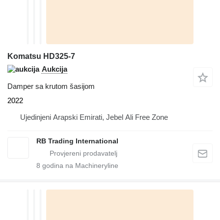
Komatsu HD325-7
Aukcija
Damper sa krutom šasijom
2022
Ujedinjeni Arapski Emirati, Jebel Ali Free Zone
RB Trading International
8
godina na Machineryline