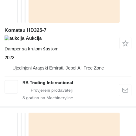
Komatsu HD325-7
Aukcija
Damper sa krutom šasijom
2022
Ujedinjeni Arapski Emirati, Jebel Ali Free Zone
RB Trading International
8
godina na Machineryline