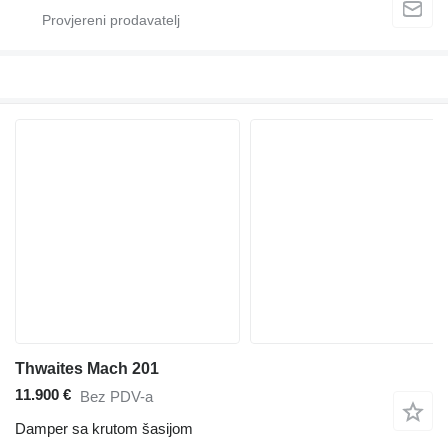
Thwaites Mach 201
11.900 €
Bez PDV-a
Damper sa krutom šasijom