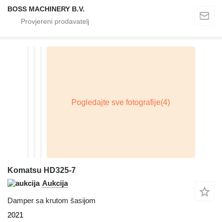
BOSS MACHINERY B.V.
Komatsu HD325-7
Aukcija
Damper sa krutom šasijom
2021