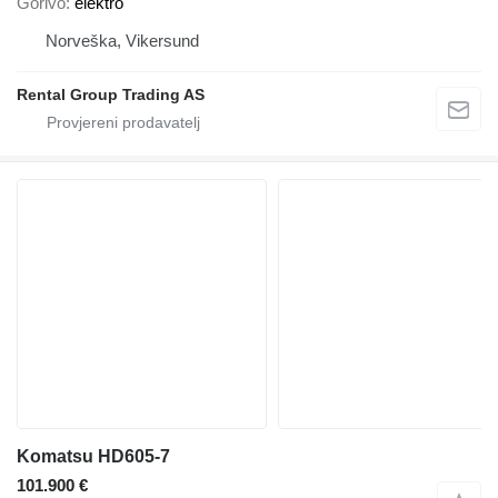
Gorivo
elektro
Norveška, Vikersund
Rental Group Trading AS
Komatsu HD605-7
101.900 €