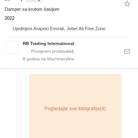
Damper sa krutom šasijom
2022
Ujedinjeni Arapski Emirati, Jebel Ali Free Zone
RB Trading International
8
godina na Machineryline