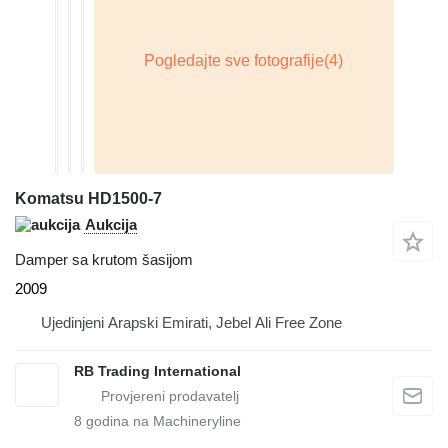
Komatsu HD1500-7
Aukcija
Damper sa krutom šasijom
2009
Ujedinjeni Arapski Emirati, Jebel Ali Free Zone
RB Trading International
8
godina na Machineryline