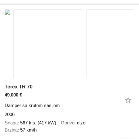
Terex TR 70
49.000 €
Damper sa krutom šasijom
2006
Snaga
567 k.s. (417 kW)
Gorivo
dizel
Brzina
57 km/h