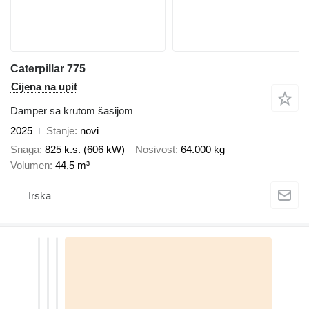
Caterpillar 775
Cijena na upit
Damper sa krutom šasijom
2025
Stanje
novi
Snaga
825 k.s. (606 kW)
Nosivost
64.000 kg
Volumen
44,5 m³
Irska