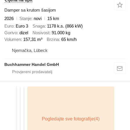
Damper sa krutom šasijom
2026
Stanje
novi
15 km
Euro
Euro 3
Snaga
1178 k.s. (866 kW)
Gorivo
dizel
Nosivost
91.000 kg
Volumen
157,31 m³
Brzina
65 km/h
Njemačka, Lübeck
Buchhammer Handel GmbH