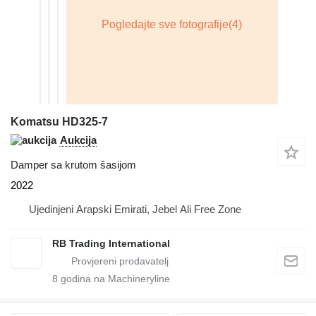
Komatsu HD325-7
Aukcija
Damper sa krutom šasijom
2022
Ujedinjeni Arapski Emirati, Jebel Ali Free Zone
RB Trading International
8
godina na Machineryline