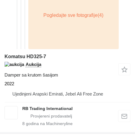
Komatsu HD325-7
Aukcija
Damper sa krutom šasijom
2022
Ujedinjeni Arapski Emirati, Jebel Ali Free Zone
RB Trading International
8
godina na Machineryline