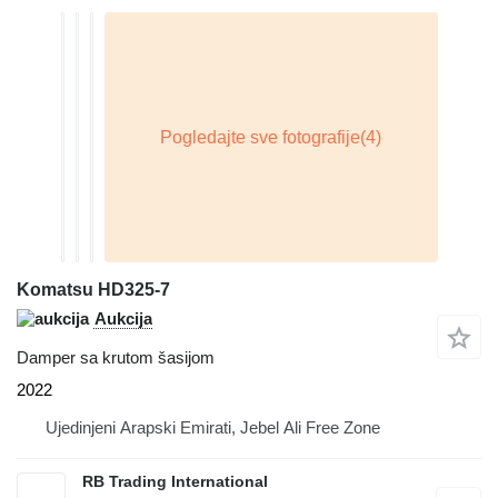
Komatsu HD325-7
Aukcija
Damper sa krutom šasijom
2022
Ujedinjeni Arapski Emirati, Jebel Ali Free Zone
RB Trading International