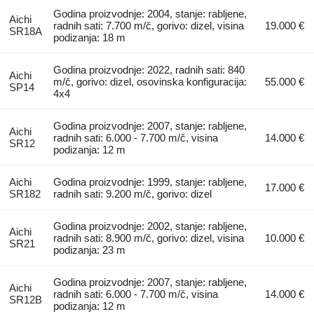
Godina proizvodnje: 2004, stanje: rabljene,
Aichi
radnih sati: 7.700 m/č, gorivo: dizel, visina
19.000 €
SR18A
podizanja: 18 m
Godina proizvodnje: 2022, radnih sati: 840
Aichi
m/č, gorivo: dizel, osovinska konfiguracija:
55.000 €
SP14
4x4
Godina proizvodnje: 2007, stanje: rabljene,
Aichi
radnih sati: 6.000 - 7.700 m/č, visina
14.000 €
SR12
podizanja: 12 m
Aichi
Godina proizvodnje: 1999, stanje: rabljene,
17.000 €
SR182
radnih sati: 9.200 m/č, gorivo: dizel
Godina proizvodnje: 2002, stanje: rabljene,
Aichi
radnih sati: 8.900 m/č, gorivo: dizel, visina
10.000 €
SR21
podizanja: 23 m
Godina proizvodnje: 2007, stanje: rabljene,
Aichi
radnih sati: 6.000 - 7.700 m/č, visina
14.000 €
SR12B
podizanja: 12 m