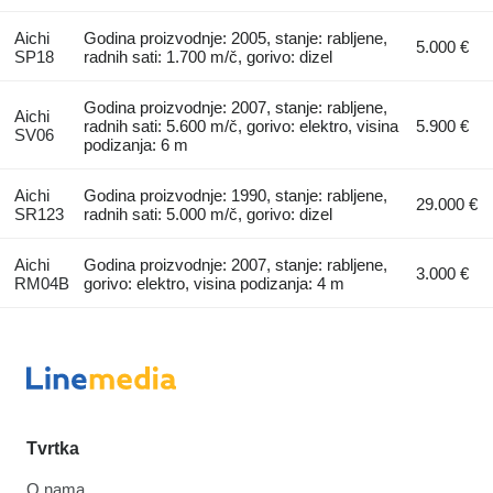
Aichi
Godina proizvodnje: 2005, stanje: rabljene,
5.000 €
SP18
radnih sati: 1.700 m/č, gorivo: dizel
Godina proizvodnje: 2007, stanje: rabljene,
Aichi
radnih sati: 5.600 m/č, gorivo: elektro, visina
5.900 €
SV06
podizanja: 6 m
Aichi
Godina proizvodnje: 1990, stanje: rabljene,
29.000 €
SR123
radnih sati: 5.000 m/č, gorivo: dizel
Aichi
Godina proizvodnje: 2007, stanje: rabljene,
3.000 €
RM04B
gorivo: elektro, visina podizanja: 4 m
Tvrtka
O nama