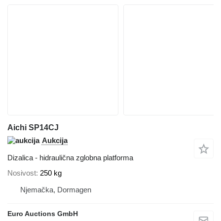
Aichi SP14CJ
Aukcija
Dizalica - hidraulična zglobna platforma
Nosivost
250 kg
Njemačka, Dormagen
Euro Auctions GmbH