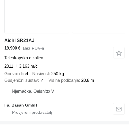
Aichi SR21AJ
19.900 €
Bez PDV-a
Teleskopska dizalica
2011
3.163 m/č
Gorivo
dizel
Nosivost
250 kg
Gusjenični sustav
✓
Visina podizanja
20,8 m
Njemačka, Oelsnitz/ V
Fa. Basan GmbH