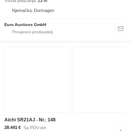
Visina podizanja
23 m
Njemačka, Dormagen
Euro Auctions GmbH
Aichi SR21AJ - Nr.: 148
28.441 €
Sa PDV-om