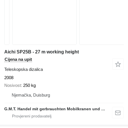
Aichi SP25B - 27 m working height
Cijena na upit
Teleskopska dizalica
2008
Nosivost
250 kg
Njemačka, Duisburg
G.M.T. Handel mit gerbrauchten Mobilkranen und Baumaschinen