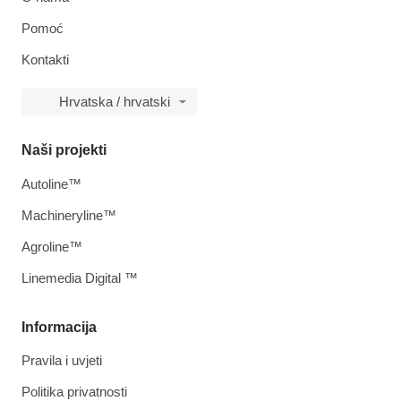
Pomoć
Kontakti
Hrvatska / hrvatski
Naši projekti
Autoline™
Machineryline™
Agroline™
Linemedia Digital ™
Informacija
Pravila i uvjeti
Politika privatnosti