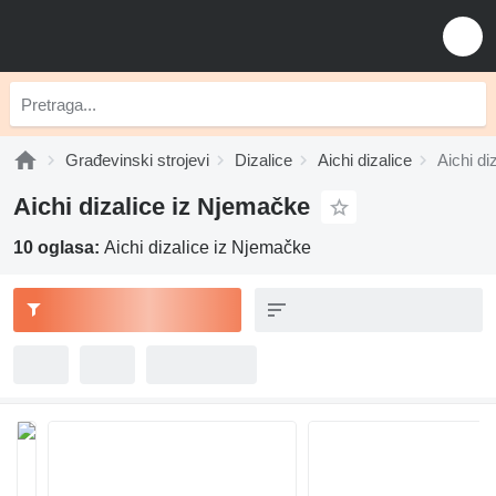
Građevinski strojevi
Dizalice
Aichi dizalice
Aichi di
Aichi dizalice iz Njemačke
10 oglasa:
Aichi dizalice iz Njemačke