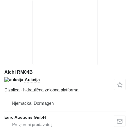
Aichi RM04B
Aukcija
Dizalica - hidraulična zglobna platforma
Njemačka, Dormagen
Euro Auctions GmbH