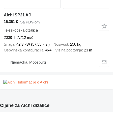
Aichi SP21 AJ
15.351 €
Sa PDV-om
Teleskopska dizalica
2008
7.712 m/č
Snaga
42.3 kW (57.55 k.s.)
Nosivost
250 kg
Osovinska konfiguracija
4x4
Visina podizanja
23 m
Njemačka, Moosburg
Informacije o Aichi
Cijene za Aichi dizalice