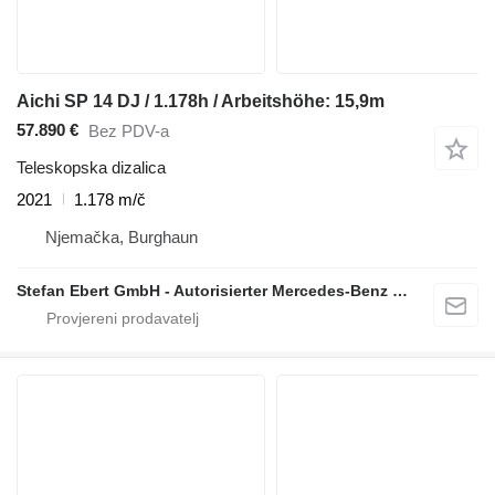
Aichi SP 14 DJ / 1.178h / Arbeitshöhe: 15,9m
57.890 €
Bez PDV-a
Teleskopska dizalica
2021
1.178 m/č
Njemačka, Burghaun
Stefan Ebert GmbH - Autorisierter Mercedes-Benz Servicepartner