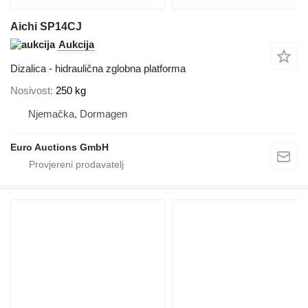
Aichi SP14CJ
Aukcija
Dizalica - hidraulična zglobna platforma
Nosivost
250 kg
Njemačka, Dormagen
Euro Auctions GmbH