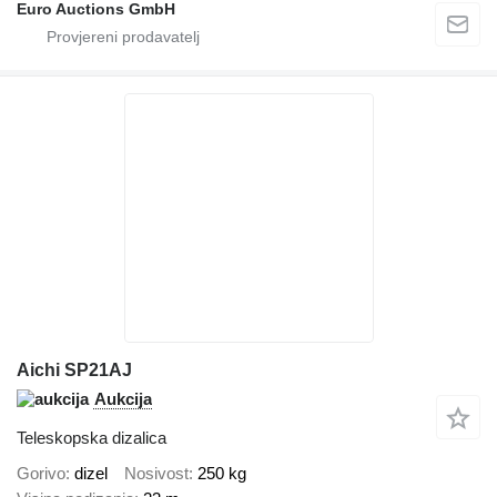
Euro Auctions GmbH
Aichi SP21AJ
Aukcija
Teleskopska dizalica
Gorivo
dizel
Nosivost
250 kg