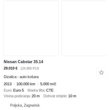
Nissan Cabstar 35.14
29.010 €
124.900 PLN
Dizalica - auto košara
2013
100.000 km
5.000 m/č
Euro
Euro 5
Marka lifta
CTE
Visina podizanja
20 m
Dohvat strijele
10 m
Poljska, Zagnańsk