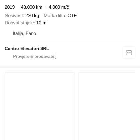
2019
43.000 km
4.000 m/č
Nosivost
230 kg
Marka lifta
CTE
Dohvat strijele
10 m
Italija, Fano
Centro Elevatori SRL