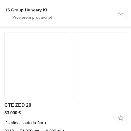
HS Group Hungary Kf.
CTE ZED 20
33.000 €
Dizalica - auto košara