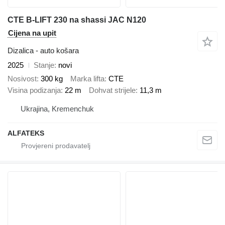
CTE B-LIFT 230 na shassi JAC N120
Cijena na upit
Dizalica - auto košara
2025
Stanje
novi
Nosivost
300 kg
Marka lifta
CTE
Visina podizanja
22 m
Dohvat strijele
11,3 m
Ukrajina, Kremenchuk
ALFATEKS