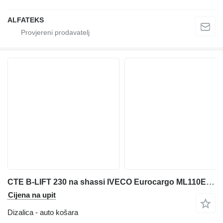
ALFATEKS
CTE B-LIFT 230 na shassi IVECO Eurocargo ML110E25WS 4h4
Cijena na upit
Dizalica - auto košara