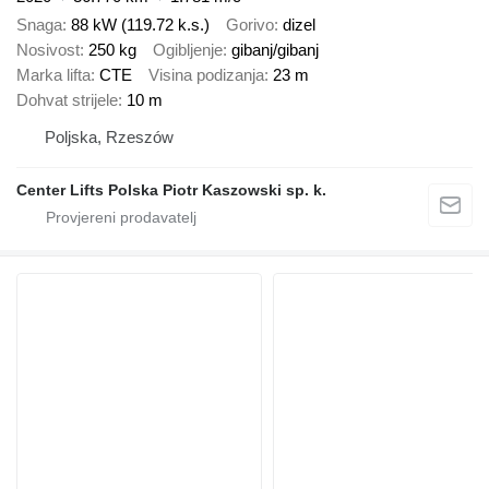
Snaga
88 kW (119.72 k.s.)
Gorivo
dizel
Nosivost
250 kg
Ogibljenje
gibanj/gibanj
Marka lifta
CTE
Visina podizanja
23 m
Dohvat strijele
10 m
Poljska, Rzeszów
Center Lifts Polska Piotr Kaszowski sp. k.