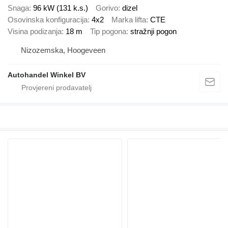
Snaga
96 kW (131 k.s.)
Gorivo
dizel
Osovinska konfiguracija
4x2
Marka lifta
CTE
Visina podizanja
18 m
Tip pogona
stražnji pogon
Nizozemska, Hoogeveen
Autohandel Winkel BV