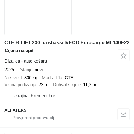
CTE B-LIFT 230 na shassi IVECO Eurocargo ML140E22
Cijena na upit
Dizalica - auto košara
2025
Stanje
novi
Nosivost
300 kg
Marka lifta
CTE
Visina podizanja
22 m
Dohvat strijele
11,3 m
Ukrajina, Kremenchuk
ALFATEKS