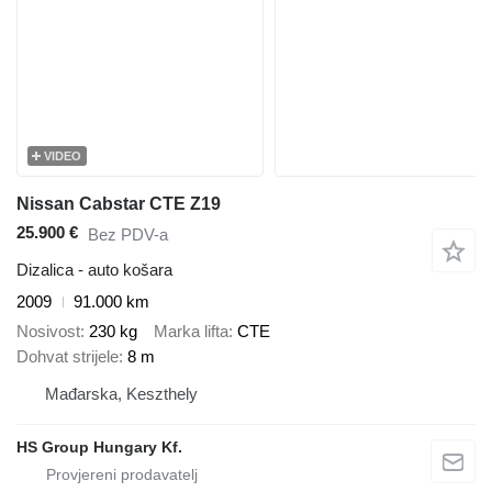
VIDEO
Nissan Cabstar CTE Z19
25.900 €
Bez PDV-a
Dizalica - auto košara
2009
91.000 km
Nosivost
230 kg
Marka lifta
CTE
Dohvat strijele
8 m
Mađarska, Keszthely
HS Group Hungary Kf.