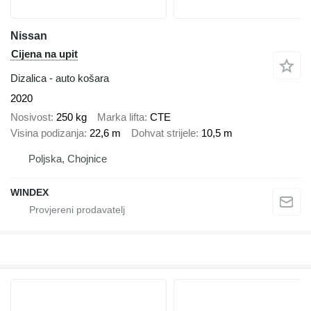
Nissan
Cijena na upit
Dizalica - auto košara
2020
Nosivost
250 kg
Marka lifta
CTE
Visina podizanja
22,6 m
Dohvat strijele
10,5 m
Poljska, Chojnice
WINDEX