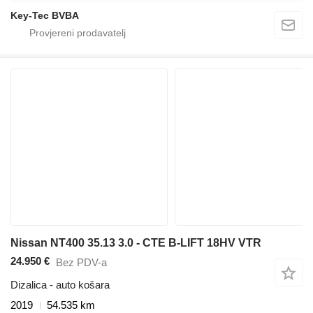
Key-Tec BVBA
Nissan NT400 35.13 3.0 - CTE B-LIFT 18HV VTR
24.950 €
Bez PDV-a
Dizalica - auto košara
2019
54.535 km