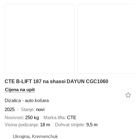
CTE B-LIFT 187 na shassi DAYUN CGC1060
Cijena na upit
Dizalica - auto košara
2025
Stanje
novi
Nosivost
250 kg
Marka lifta
CTE
Visina podizanja
18 m
Dohvat strijele
9,5 m
Ukrajina, Kremenchuk