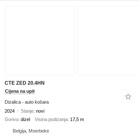
CTE ZED 20.4HN
Cijena na upit
Dizalica - auto košara
2024
Stanje
novi
Gorivo
dizel
Visina podizanja
17,5 m
Belgija, Moerbeke