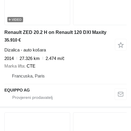
VIDEO
Renault ZED 20.2 H on Renault 120 DXI Maxity
35.910 €
Dizalica - auto košara
2014
27.326 km
2.474 m/č
Marka lifta
CTE
Francuska, Paris
EQUIPPO AG