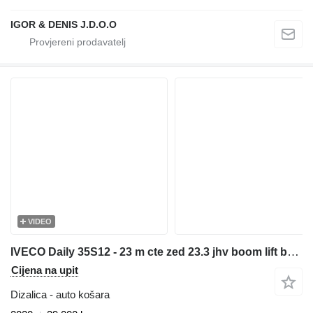
IGOR & DENIS J.D.O.O
VIDEO
IVECO Daily 35S12 - 23 m cte zed 23.3 jhv boom lift bucket truck podno
Cijena na upit
Dizalica - auto košara