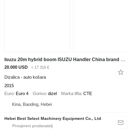
Isuzu 20m hybrid boom ISUZU Handler China brand upper aerial platform
20.000 USD
≈ 17.310 €
Dizalica - auto košara
2015
Euro
Euro 4
Gorivo
dizel
Marka lifta
CTE
Kina, Baoding, Hebei
Hebei Best Select Machinery Equipment Co., Ltd