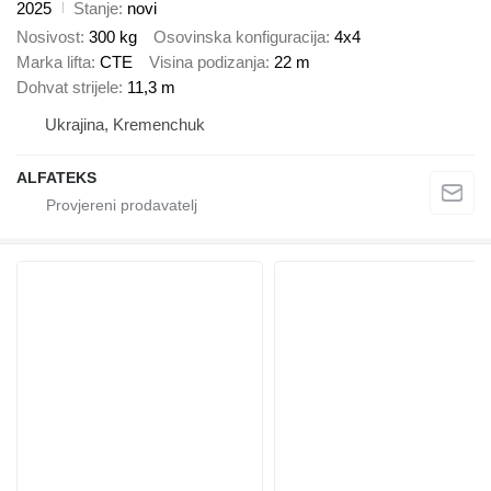
2025
Stanje
novi
Nosivost
300 kg
Osovinska konfiguracija
4x4
Marka lifta
CTE
Visina podizanja
22 m
Dohvat strijele
11,3 m
Ukrajina, Kremenchuk
ALFATEKS