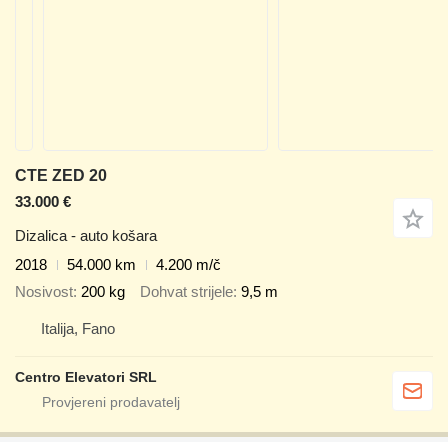
CTE ZED 20
33.000 €
Dizalica - auto košara
2018
54.000 km
4.200 m/č
Nosivost
200 kg
Dohvat strijele
9,5 m
Italija, Fano
Centro Elevatori SRL