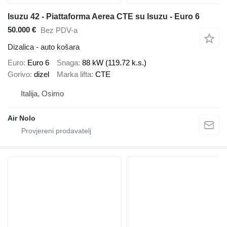
Isuzu 42 - Piattaforma Aerea CTE su Isuzu - Euro 6
50.000 €
Bez PDV-a
Dizalica - auto košara
Euro
Euro 6
Snaga
88 kW (119.72 k.s.)
Gorivo
dizel
Marka lifta
CTE
Italija, Osimo
Air Nolo