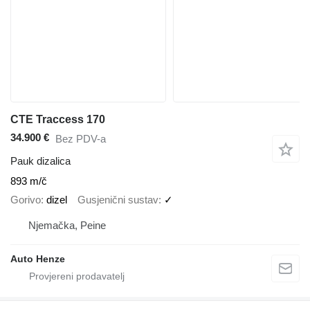
CTE Traccess 170
34.900 €
Bez PDV-a
Pauk dizalica
893 m/č
Gorivo
dizel
Gusjenični sustav
✓
Njemačka, Peine
Auto Henze