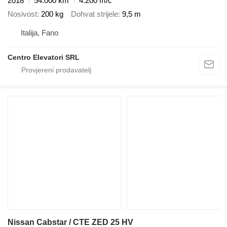
2018
54.000 km
4.200 m/č
Nosivost
200 kg
Dohvat strijele
9,5 m
Italija, Fano
Centro Elevatori SRL
Nissan Cabstar / CTE ZED 25 HV