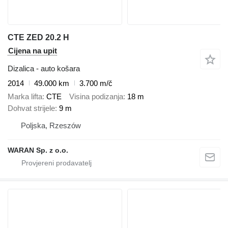
CTE ZED 20.2 H
Cijena na upit
Dizalica - auto košara
2014
49.000 km
3.700 m/č
Marka lifta
CTE
Visina podizanja
18 m
Dohvat strijele
9 m
Poljska, Rzeszów
WARAN Sp. z o.o.