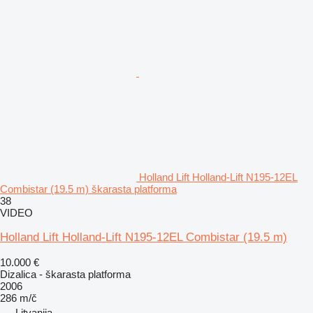
Holland Lift Holland-Lift N195-12EL
Combistar (19.5 m) škarasta platforma
38
VIDEO
Holland Lift Holland-Lift N195-12EL Combistar (19.5 m)
10.000 €
Dizalica - škarasta platforma
2006
286 m/č
Litvanija