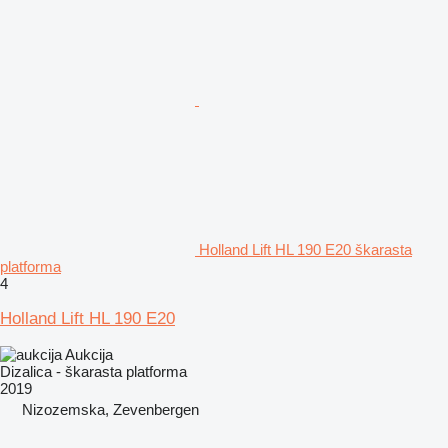
Holland Lift HL 190 E20 škarasta
platforma
4
Holland Lift HL 190 E20
Aukcija
Dizalica - škarasta platforma
2019
Nizozemska, Zevenbergen