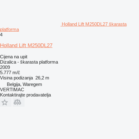
Holland Lift M250DL27 škarasta
platforma
4
Holland Lift M250DL27
Cijena na upit
Dizalica - škarasta platforma
2009
5.777 m/č
Visina podizanja
26,2 m
Belgija, Waregem
VERTIMAC
Kontaktirajte prodavatelja