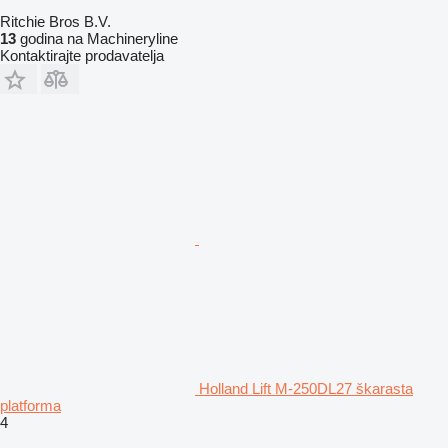
Ritchie Bros B.V.
13
godina na Machineryline
Kontaktirajte prodavatelja
Holland Lift M-250DL27 škarasta
platforma
4