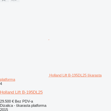
Holland Lift B-195DL25 škarasta
platforma
4
Holland Lift B-195DL25
29.500 €
Bez PDV-a
Dizalica - škarasta platforma
2015