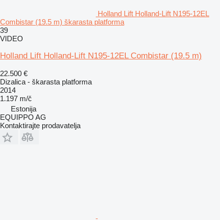
Holland Lift Holland-Lift N195-12EL
Combistar (19.5 m) škarasta platforma
39
VIDEO
Holland Lift Holland-Lift N195-12EL Combistar (19.5 m)
22.500 €
Dizalica - škarasta platforma
2014
1.197 m/č
Estonija
EQUIPPO AG
Kontaktirajte prodavatelja