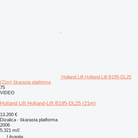
Holland Lift Holland-Lift B195-DL25
(21m) škarasta platforma
75
VIDEO
Holland Lift Holland-Lift B195-DL25 (21m)
13.200 €
Dizalica - škarasta platforma
2006
5.321 m/č
Litvanija