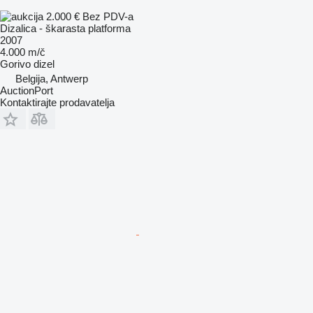
2.000 €
Bez PDV-a
Dizalica - škarasta platforma
2007
4.000 m/č
Gorivo
dizel
Belgija, Antwerp
AuctionPort
Kontaktirajte prodavatelja