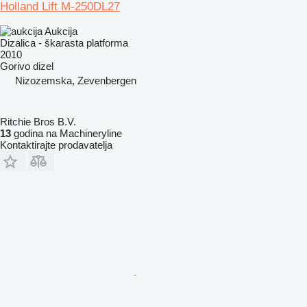
Holland Lift M-250DL27
Aukcija
Dizalica - škarasta platforma
2010
Gorivo
dizel
Nizozemska, Zevenbergen
Ritchie Bros B.V.
13
godina na Machineryline
Kontaktirajte prodavatelja