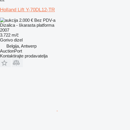
Holland Lift Y-70DL12-TR
2.000 €
Bez PDV-a
Dizalica - škarasta platforma
2007
3.722 m/č
Gorivo
dizel
Belgija, Antwerp
AuctionPort
Kontaktirajte prodavatelja