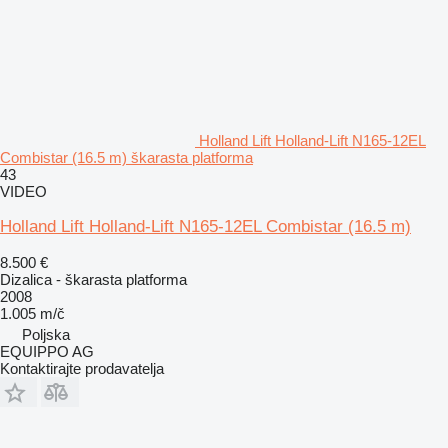
Holland Lift Holland-Lift N165-12EL
Combistar (16.5 m) škarasta platforma
43
VIDEO
Holland Lift Holland-Lift N165-12EL Combistar (16.5 m)
8.500 €
Dizalica - škarasta platforma
2008
1.005 m/č
Poljska
EQUIPPO AG
Kontaktirajte prodavatelja