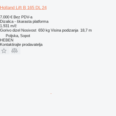
Holland Lift B 165 DL 24
7.000 €
Bez PDV-a
Dizalica - škarasta platforma
1.931 m/č
Gorivo
dizel
Nosivost
650 kg
Visina podizanja
18,7 m
Poljska, Sopot
HEBEN
Kontaktirajte prodavatelja