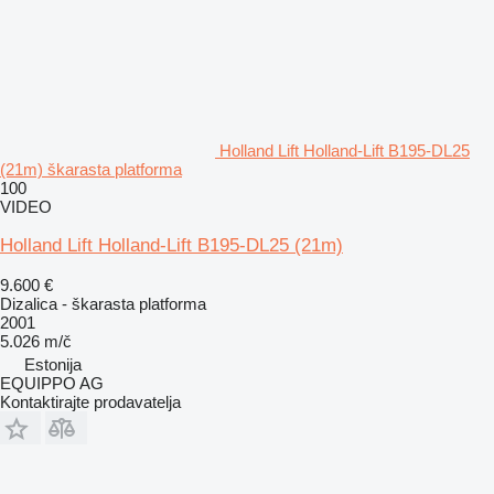
Holland Lift Holland-Lift B195-DL25
(21m) škarasta platforma
100
VIDEO
Holland Lift Holland-Lift B195-DL25 (21m)
9.600 €
Dizalica - škarasta platforma
2001
5.026 m/č
Estonija
EQUIPPO AG
Kontaktirajte prodavatelja