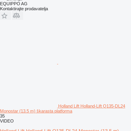
EQUIPPO AG
Kontaktirajte prodavatelja
Holland Lift Holland-Lift Q135-DL24
Monostar (13.5 m) škarasta platforma
35
VIDEO