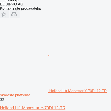
EQUIPPO AG
Kontaktirajte prodavatelja
Holland Lift Monostar Y-70DL12-TR
škarasta platforma
39
Holland Lift Monostar Y-70DL12-TR