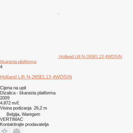
Holland Lift N-265EL13 4WDS/N
škarasta platforma
4
Holland Lift N-265EL13 4WDS/N
Cijena na upit
Dizalica - škarasta platforma
2009
4.872 m/č
Visina podizanja
26,2 m
Belgija, Waregem
VERTIMAC
Kontaktirajte prodavatelja