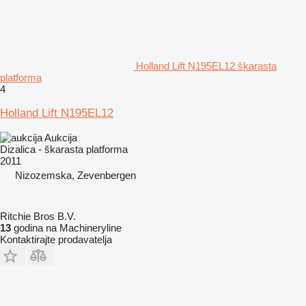
Holland Lift N195EL12 škarasta
platforma
4
Holland Lift N195EL12
Aukcija
Dizalica - škarasta platforma
2011
Nizozemska, Zevenbergen
Ritchie Bros B.V.
13
godina na Machineryline
Kontaktirajte prodavatelja