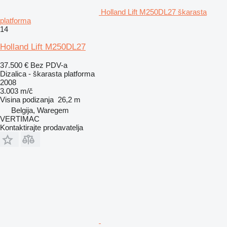
Holland Lift M250DL27 škarasta
platforma
14
Holland Lift M250DL27
37.500 €
Bez PDV-a
Dizalica - škarasta platforma
2008
3.003 m/č
Visina podizanja
26,2 m
Belgija, Waregem
VERTIMAC
Kontaktirajte prodavatelja