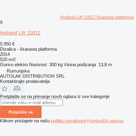
Holland Lift 11812 škarasta platforma
9
Holland Lift 11812
5.950 €
Dizalica - škarasta platforma
2014
520 m/č
Gorivo
elektro
Nosivost
300 kg
Visina podizanja
13,8 m
Rumunjska
AUTOLAK DISTRIBUTION SRL
Kontaktirajte prodavatelja
Pretplatite se na primanje novih oglasa iz ove kategorije
Potpišite se
Klikom pristajete na našu
politiku privatnosti
i
korisnički ugovor
.