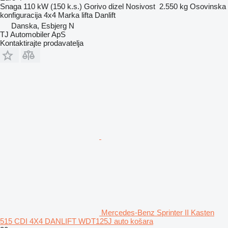
Snaga
110 kW (150 k.s.)
Gorivo
dizel
Nosivost
2.550 kg
Osovinska
konfiguracija
4x4
Marka lifta
Danlift
Danska, Esbjerg N
TJ Automobiler ApS
Kontaktirajte prodavatelja
Mercedes-Benz Sprinter II Kasten
515 CDI 4X4 DANLIFT WDT125J auto košara