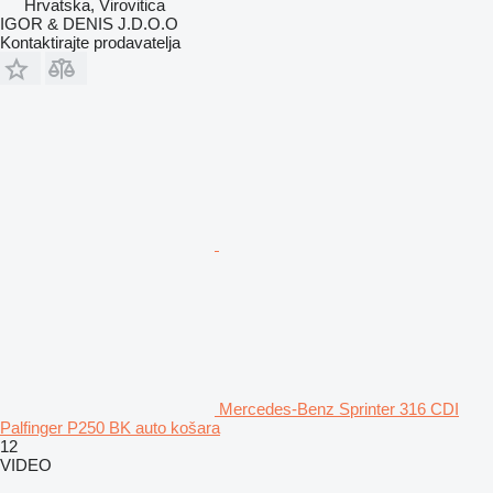
Hrvatska, Virovitica
IGOR & DENIS J.D.O.O
Kontaktirajte prodavatelja
Mercedes-Benz Sprinter 316 CDI
Palfinger P250 BK auto košara
12
VIDEO