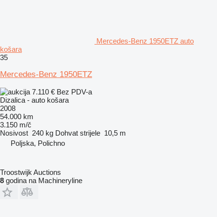
Mercedes-Benz 1950ETZ auto
košara
35
Mercedes-Benz 1950ETZ
7.110 €
Bez PDV-a
Dizalica - auto košara
2008
54.000 km
3.150 m/č
Nosivost
240 kg
Dohvat strijele
10,5 m
Poljska, Polichno
Troostwijk Auctions
8
godina na Machineryline