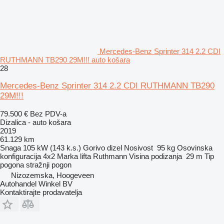
Mercedes-Benz Sprinter 314 2.2 CDI
RUTHMANN TB290 29M!!! auto košara
28
Mercedes-Benz Sprinter 314 2.2 CDI RUTHMANN TB290
29M!!!
79.500 €
Bez PDV-a
Dizalica - auto košara
2019
61.129 km
Snaga
105 kW (143 k.s.)
Gorivo
dizel
Nosivost
95 kg
Osovinska
konfiguracija
4x2
Marka lifta
Ruthmann
Visina podizanja
29 m
Tip
pogona
stražnji pogon
Nizozemska, Hoogeveen
Autohandel Winkel BV
Kontaktirajte prodavatelja