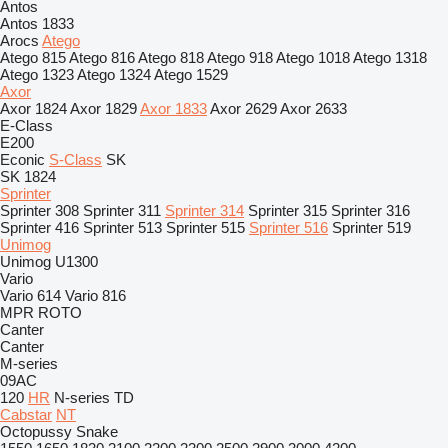
Antos
Antos 1833
Arocs
Atego
Atego 815
Atego 816
Atego 818
Atego 918
Atego 1018
Atego 1318
Atego 1323
Atego 1324
Atego 1529
Axor
Axor 1824
Axor 1829
Axor 1833
Axor 2629
Axor 2633
E-Class
E200
Econic
S-Class
SK
SK 1824
Sprinter
Sprinter 308
Sprinter 311
Sprinter 314
Sprinter 315
Sprinter 316
Sprinter 416
Sprinter 513
Sprinter 515
Sprinter 516
Sprinter 519
Unimog
Unimog U1300
Vario
Vario 614
Vario 816
MPR
ROTO
Canter
Canter
M-series
09AC
120
HR
N-series
TD
Cabstar
NT
Octopussy
Snake