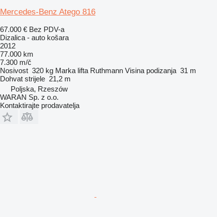
Mercedes-Benz Atego 816
67.000 €
Bez PDV-a
Dizalica - auto košara
2012
77.000 km
7.300 m/č
Nosivost
320 kg
Marka lifta
Ruthmann
Visina podizanja
31 m
Dohvat strijele
21,2 m
Poljska, Rzeszów
WARAN Sp. z o.o.
Kontaktirajte prodavatelja