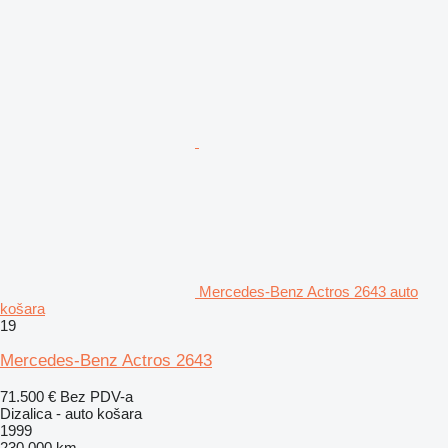
Mercedes-Benz Actros 2643 auto
košara
19
Mercedes-Benz Actros 2643
71.500 €
Bez PDV-a
Dizalica - auto košara
1999
230.000 km