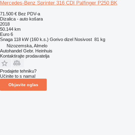
Mercedes-Benz Sprinter 316 CDI Palfinger P250 BK
71.500 €
Bez PDV-a
Dizalica - auto košara
2018
50.144 km
Euro 6
Snaga
118 kW (160 k.s.)
Gorivo
dizel
Nosivost
81 kg
Nizozemska, Almelo
Autohandel Gebr. Heinhuis
Kontaktirajte prodavatelja
Prodajete tehniku?
Učinite to s nama!
Objavite oglas