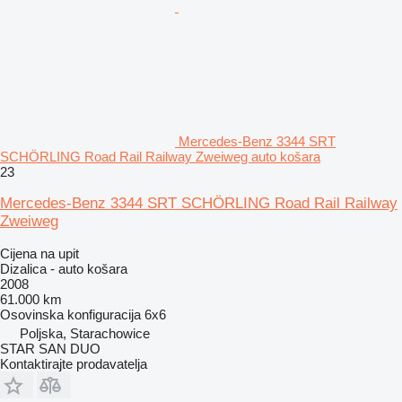
Mercedes-Benz 3344 SRT
SCHÖRLING Road Rail Railway Zweiweg auto košara
23
Mercedes-Benz 3344 SRT SCHÖRLING Road Rail Railway
Zweiweg
Cijena na upit
Dizalica - auto košara
2008
61.000 km
Osovinska konfiguracija
6x6
Poljska, Starachowice
STAR SAN DUO
Kontaktirajte prodavatelja