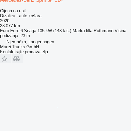
Mercedes-Benz Sprinter 314
Cijena na upit
Dizalica - auto košara
2020
38.077 km
Euro
Euro 6
Snaga
105 kW (143 k.s.)
Marka lifta
Ruthmann
Visina
podizanja
23 m
Njemačka, Langenhagen
Marei Trucks GmbH
Kontaktirajte prodavatelja