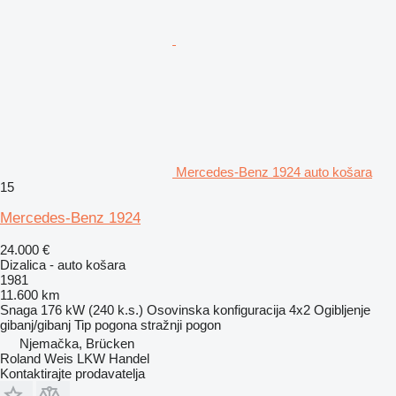
Mercedes-Benz 1924 auto košara
15
Mercedes-Benz 1924
24.000 €
Dizalica - auto košara
1981
11.600 km
Snaga
176 kW (240 k.s.)
Osovinska konfiguracija
4x2
Ogibljenje
gibanj/gibanj
Tip pogona
stražnji pogon
Njemačka, Brücken
Roland Weis LKW Handel
Kontaktirajte prodavatelja