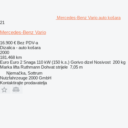
Mercedes-Benz Vario auto košara
21
Mercedes-Benz Vario
16.900 €
Bez PDV-a
Dizalica - auto košara
2000
181.468 km
Euro
Euro 2
Snaga
110 kW (150 k.s.)
Gorivo
dizel
Nosivost
200 kg
Marka lifta
Ruthmann
Dohvat strijele
7,05 m
Njemačka, Sottrum
Nutzfahrzeuge 2000 GmbH
Kontaktirajte prodavatelja