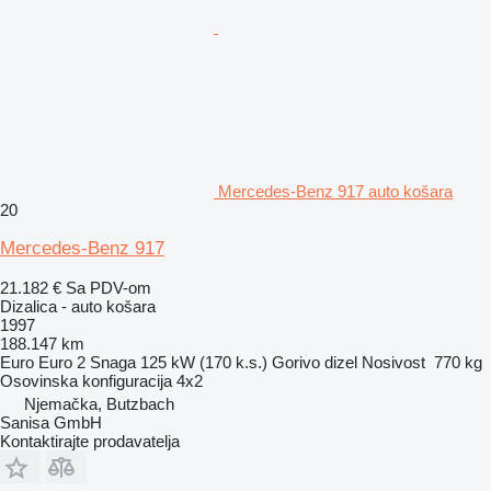
Mercedes-Benz 917 auto košara
20
Mercedes-Benz 917
21.182 €
Sa PDV-om
Dizalica - auto košara
1997
188.147 km
Euro
Euro 2
Snaga
125 kW (170 k.s.)
Gorivo
dizel
Nosivost
770 kg
Osovinska konfiguracija
4x2
Njemačka, Butzbach
Sanisa GmbH
Kontaktirajte prodavatelja