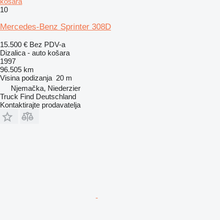
košara
10
Mercedes-Benz Sprinter 308D
15.500 €
Bez PDV-a
Dizalica - auto košara
1997
96.505 km
Visina podizanja
20 m
Njemačka, Niederzier
Truck Find Deutschland
Kontaktirajte prodavatelja