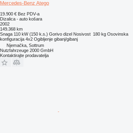
Mercedes-Benz Atego
19.900 €
Bez PDV-a
Dizalica - auto košara
2002
149.368 km
Snaga
110 kW (150 k.s.)
Gorivo
dizel
Nosivost
180 kg
Osovinska
konfiguracija
4x2
Ogibljenje
gibanj/gibanj
Njemačka, Sottrum
Nutzfahrzeuge 2000 GmbH
Kontaktirajte prodavatelja