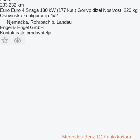
233.232 km
Euro
Euro 4
Snaga
130 kW (177 k.s.)
Gorivo
dizel
Nosivost
220 kg
Osovinska konfiguracija
4x2
Njemačka, Rohrbach b. Landau
Engel & Engel GmbH
Kontaktirajte prodavatelja
Mercedes-Benz 1117 auto košara