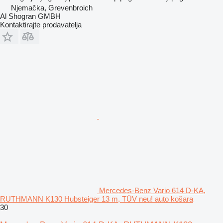
Njemačka, Grevenbroich
Al Shogran GMBH
Kontaktirajte prodavatelja
Mercedes-Benz Vario 614 D-KA,
RUTHMANN K130 Hubsteiger 13 m, TÜV neu! auto košara
30