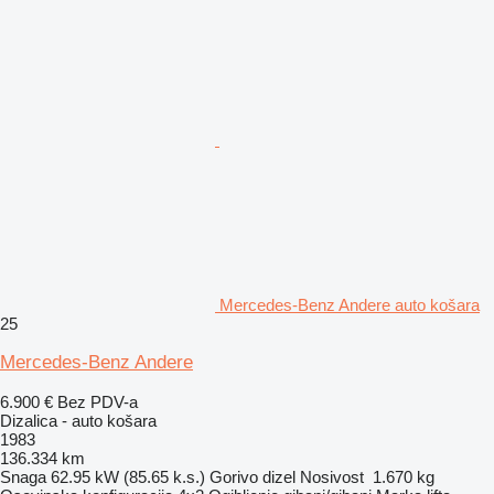
Mercedes-Benz Andere auto košara
25
Mercedes-Benz Andere
6.900 €
Bez PDV-a
Dizalica - auto košara
1983
136.334 km
Snaga
62.95 kW (85.65 k.s.)
Gorivo
dizel
Nosivost
1.670 kg