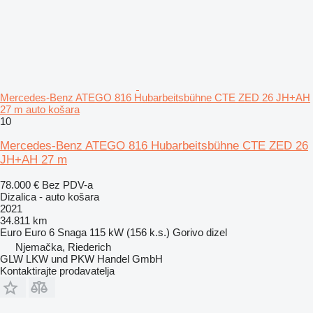
Mercedes-Benz ATEGO 816 Hubarbeitsbühne CTE ZED 26 JH+AH
27 m auto košara
10
Mercedes-Benz ATEGO 816 Hubarbeitsbühne CTE ZED 26
JH+AH 27 m
78.000 €
Bez PDV-a
Dizalica - auto košara
2021
34.811 km
Euro
Euro 6
Snaga
115 kW (156 k.s.)
Gorivo
dizel
Njemačka, Riederich
GLW LKW und PKW Handel GmbH
Kontaktirajte prodavatelja