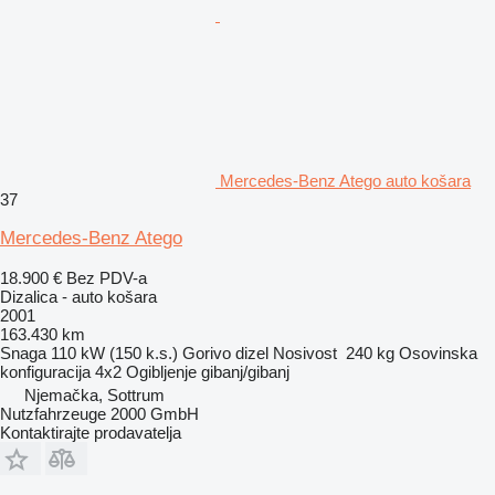
Mercedes-Benz Atego auto košara
37
Mercedes-Benz Atego
18.900 €
Bez PDV-a
Dizalica - auto košara
2001
163.430 km
Snaga
110 kW (150 k.s.)
Gorivo
dizel
Nosivost
240 kg
Osovinska
konfiguracija
4x2
Ogibljenje
gibanj/gibanj
Njemačka, Sottrum
Nutzfahrzeuge 2000 GmbH
Kontaktirajte prodavatelja