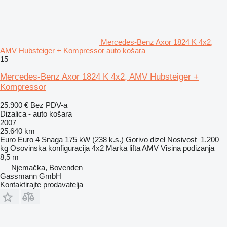
Mercedes-Benz Axor 1824 K 4x2,
AMV Hubsteiger + Kompressor auto košara
15
Mercedes-Benz Axor 1824 K 4x2, AMV Hubsteiger +
Kompressor
25.900 €
Bez PDV-a
Dizalica - auto košara
2007
25.640 km
Euro
Euro 4
Snaga
175 kW (238 k.s.)
Gorivo
dizel
Nosivost
1.200
kg
Osovinska konfiguracija
4x2
Marka lifta
AMV
Visina podizanja
8,5 m
Njemačka, Bovenden
Gassmann GmbH
Kontaktirajte prodavatelja