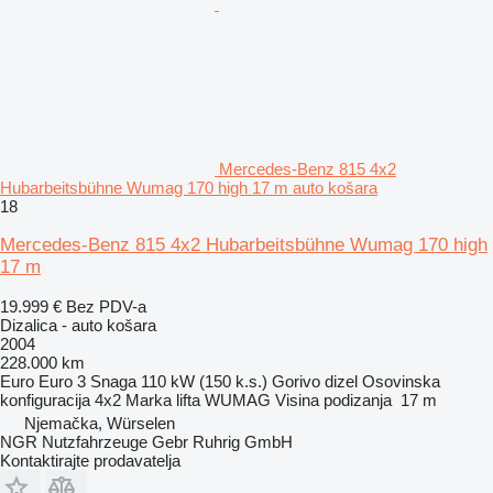
Mercedes-Benz 815 4x2
Hubarbeitsbühne Wumag 170 high 17 m auto košara
18
Mercedes-Benz 815 4x2 Hubarbeitsbühne Wumag 170 high
17 m
19.999 €
Bez PDV-a
Dizalica - auto košara
2004
228.000 km
Euro
Euro 3
Snaga
110 kW (150 k.s.)
Gorivo
dizel
Osovinska
konfiguracija
4x2
Marka lifta
WUMAG
Visina podizanja
17 m
Njemačka, Würselen
NGR Nutzfahrzeuge Gebr Ruhrig GmbH
Kontaktirajte prodavatelja