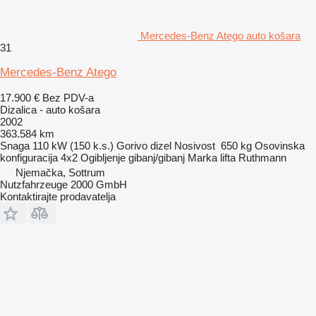
Mercedes-Benz Atego auto košara
31
Mercedes-Benz Atego
17.900 €
Bez PDV-a
Dizalica - auto košara
2002
363.584 km
Snaga
110 kW (150 k.s.)
Gorivo
dizel
Nosivost
650 kg
Osovinska
konfiguracija
4x2
Ogibljenje
gibanj/gibanj
Marka lifta
Ruthmann
Njemačka, Sottrum
Nutzfahrzeuge 2000 GmbH
Kontaktirajte prodavatelja