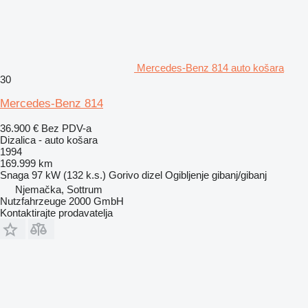
Mercedes-Benz 814 auto košara
30
Mercedes-Benz 814
36.900 €
Bez PDV-a
Dizalica - auto košara
1994
169.999 km
Snaga
97 kW (132 k.s.)
Gorivo
dizel
Ogibljenje
gibanj/gibanj
Njemačka, Sottrum
Nutzfahrzeuge 2000 GmbH
Kontaktirajte prodavatelja