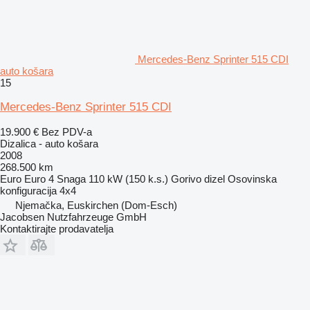
Mercedes-Benz Sprinter 515 CDI
auto košara
15
Mercedes-Benz Sprinter 515 CDI
19.900 €
Bez PDV-a
Dizalica - auto košara
2008
268.500 km
Euro
Euro 4
Snaga
110 kW (150 k.s.)
Gorivo
dizel
Osovinska
konfiguracija
4x4
Njemačka, Euskirchen (Dom-Esch)
Jacobsen Nutzfahrzeuge GmbH
Kontaktirajte prodavatelja