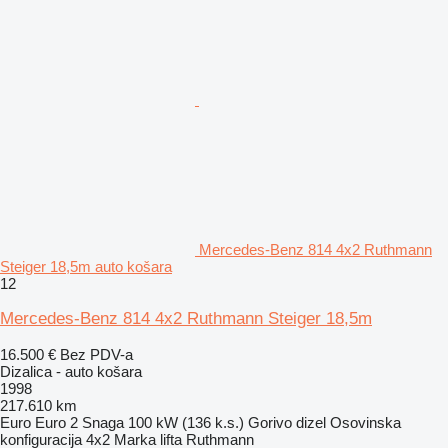
Mercedes-Benz 814 4x2 Ruthmann
Steiger 18,5m auto košara
12
Mercedes-Benz 814 4x2 Ruthmann Steiger 18,5m
16.500 €
Bez PDV-a
Dizalica - auto košara
1998
217.610 km
Euro
Euro 2
Snaga
100 kW (136 k.s.)
Gorivo
dizel
Osovinska
konfiguracija
4x2
Marka lifta
Ruthmann