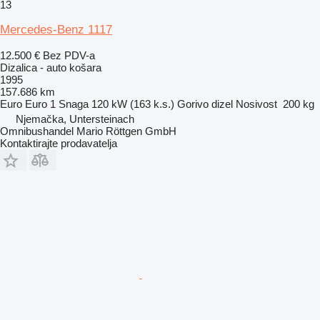
13
Mercedes-Benz 1117
12.500 €
Bez PDV-a
Dizalica - auto košara
1995
157.686 km
Euro
Euro 1
Snaga
120 kW (163 k.s.)
Gorivo
dizel
Nosivost
200 kg
Njemačka, Untersteinach
Omnibushandel Mario Röttgen GmbH
Kontaktirajte prodavatelja