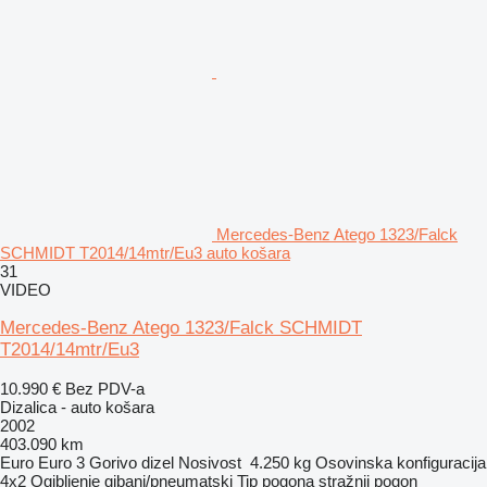
Mercedes-Benz Atego 1323/Falck
SCHMIDT T2014/14mtr/Eu3 auto košara
31
VIDEO
Mercedes-Benz Atego 1323/Falck SCHMIDT
T2014/14mtr/Eu3
10.990 €
Bez PDV-a
Dizalica - auto košara
2002
403.090 km
Euro
Euro 3
Gorivo
dizel
Nosivost
4.250 kg
Osovinska konfiguracija
4x2
Ogibljenje
gibanj/pneumatski
Tip pogona
stražnji pogon