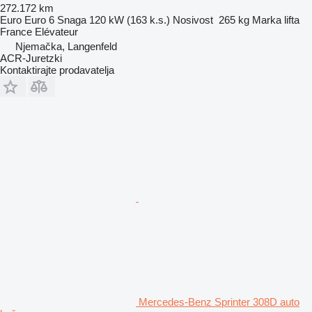
272.172 km
Euro
Euro 6
Snaga
120 kW (163 k.s.)
Nosivost
265 kg
Marka lifta
France Elévateur
Njemačka, Langenfeld
ACR-Juretzki
Kontaktirajte prodavatelja
Mercedes-Benz Sprinter 308D auto