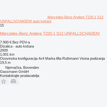
Mercedes-Benz Andere T220.1 S12
UNFALLSCHADEN! auto košara
15
Mercedes-Benz Andere T220.1 S12 UNFALLSCHADEN!
7.900 €
Bez PDV-a
Dizalica - auto košara
2009
1.001 km
Osovinska konfiguracija
4x4
Marka lifta
Ruthmann
Visina podizanja
19,5 m
Njemačka, Bovenden
Gassmann GmbH
Kontaktirajte prodavatelja