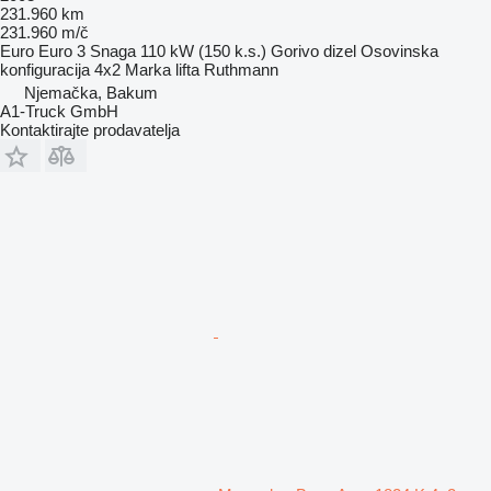
231.960 km
231.960 m/č
Euro
Euro 3
Snaga
110 kW (150 k.s.)
Gorivo
dizel
Osovinska
konfiguracija
4x2
Marka lifta
Ruthmann
Njemačka, Bakum
A1-Truck GmbH
Kontaktirajte prodavatelja