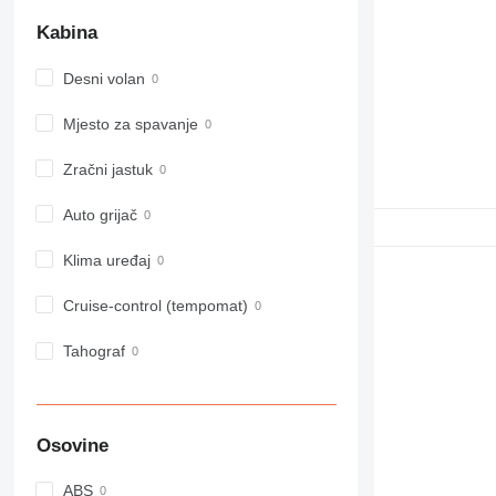
Kabina
Desni volan
Mjesto za spavanje
Zračni jastuk
Auto grijač
Klima uređaj
Cruise-control (tempomat)
Tahograf
Osovine
ABS