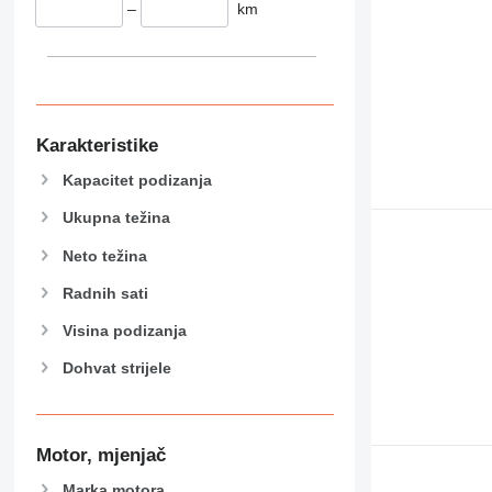
–
km
Karakteristike
Kapacitet podizanja
Ukupna težina
Neto težina
Radnih sati
Visina podizanja
Dohvat strijele
Motor, mjenjač
Marka motora