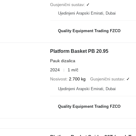
Gusjenični sustav
✓
Ujedinjeni Arapski Emirati, Dubai
Quality Equipment Trading FZCO
Platform Basket PB 20.95
Pauk dizalica
2024
1 m/č
Nosivost
2.700 kg
Gusjenični sustav
✓
Ujedinjeni Arapski Emirati, Dubai
Quality Equipment Trading FZCO