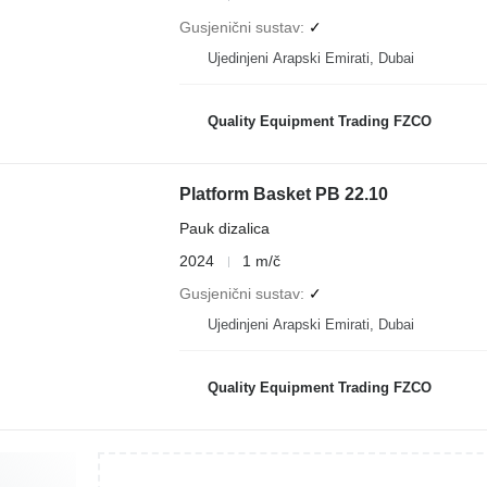
Gusjenični sustav
✓
Ujedinjeni Arapski Emirati, Dubai
Quality Equipment Trading FZCO
Platform Basket PB 22.10
Pauk dizalica
2024
1 m/č
Gusjenični sustav
✓
Ujedinjeni Arapski Emirati, Dubai
Quality Equipment Trading FZCO