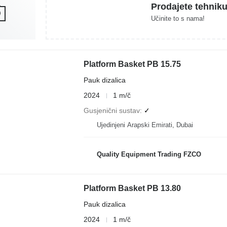
Prodajete tehnik
Učinite to s nama!
Platform Basket PB 15.75
Pauk dizalica
2024
1 m/č
Gusjenični sustav
✓
Ujedinjeni Arapski Emirati, Dubai
Quality Equipment Trading FZCO
Platform Basket PB 13.80
Pauk dizalica
2024
1 m/č