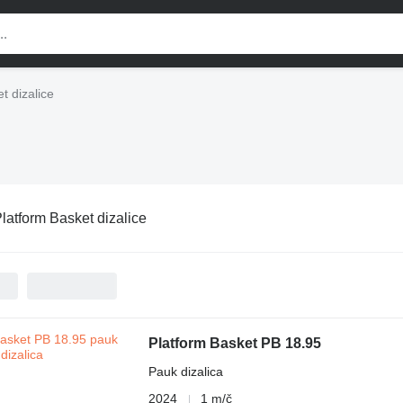
t dizalice
latform Basket dizalice
Platform Basket PB 18.95
Pauk dizalica
2024
1 m/č