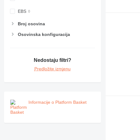
EBS
Broj osovina
Osovinska konfiguracija
Nedostaju filtri?
Predložite izmjenu
Informacije o Platform Basket