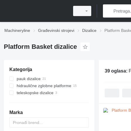
Machineryline
Građevinski strojevi
Dizalice
Platform Baske
Platform Basket dizalice
Kategorija
39 oglasa:
P
pauk dizalice
hidraulične zglobne platforme
teleskopske dizalice
Marka