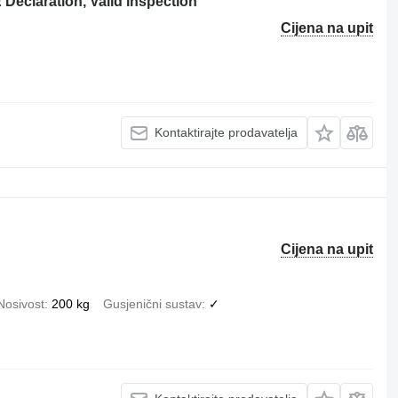
Declaration, Valid inspection
Cijena na upit
Kontaktirajte prodavatelja
Cijena na upit
Nosivost
200 kg
Gusjenični sustav
✓