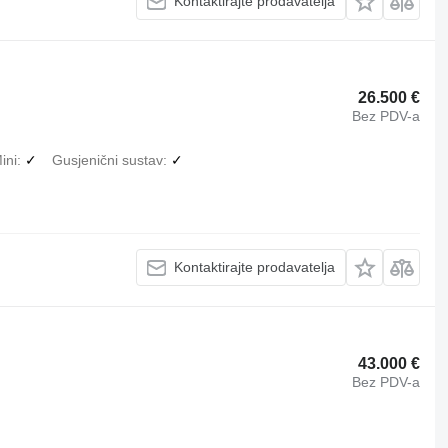
Kontaktirajte prodavatelja
26.500 €
Bez PDV-a
ini
✓
Gusjenični sustav
✓
Kontaktirajte prodavatelja
43.000 €
Bez PDV-a