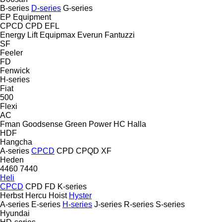
B-series
D-series
G-series
EP Equipment
CPCD
CPD
EFL
Energy Lift
Equipmax
Everun
Fantuzzi
SF
Feeler
FD
Fenwick
H-series
Fiat
500
Flexi
AC
Fman
Goodsense
Green Power
HC
Halla
HDF
Hangcha
A-series
CPCD
CPD
CPQD
XF
Heden
4460
7440
Heli
CPCD
CPD
FD
K-series
Herbst
Hercu
Hoist
Hyster
A-series
E-series
H-series
J-series
R-series
S-series
Hyundai