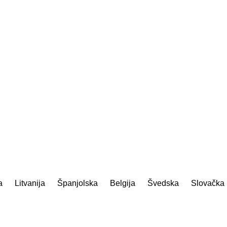
a
Litvanija
Španjolska
Belgija
Švedska
Slovačka