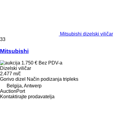
Mitsubishi dizelski viličar
33
Mitsubishi
1.750 €
Bez PDV-a
Dizelski viličar
2.477 m/č
Gorivo
dizel
Način podizanja
tripleks
Belgija, Antwerp
AuctionPort
Kontaktirajte prodavatelja