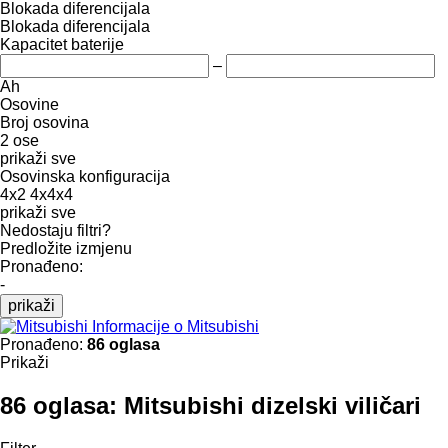
Blokada diferencijala
Blokada diferencijala
Kapacitet baterije
–
Ah
Osovine
Broj osovina
2 ose
prikaži sve
Osovinska konfiguracija
4x2
4x4x4
prikaži sve
Nedostaju filtri?
Predložite izmjenu
Pronađeno:
-
prikaži
Informacije o Mitsubishi
Pronađeno:
86 oglasa
Prikaži
86 oglasa:
Mitsubishi dizelski viličari