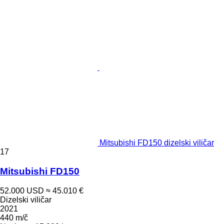
Mitsubishi FD150 dizelski viličar
17
Mitsubishi FD150
52.000 USD
≈ 45.010 €
Dizelski viličar
2021
440 m/č