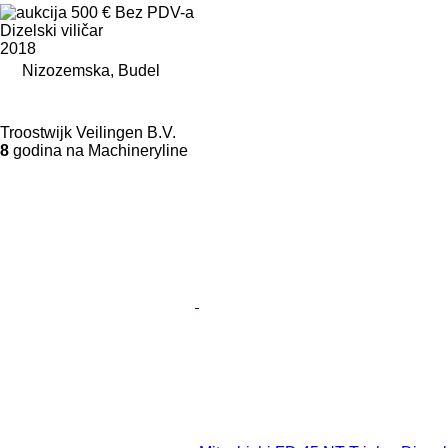
500 €
Bez PDV-a
Dizelski viličar
2018
Nizozemska, Budel
Troostwijk Veilingen B.V.
8
godina na Machineryline