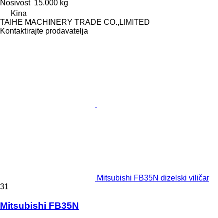
Nosivost
15.000 kg
Kina
TAIHE MACHINERY TRADE CO.,LIMITED
Kontaktirajte prodavatelja
Mitsubishi FB35N dizelski viličar
31
Mitsubishi FB35N