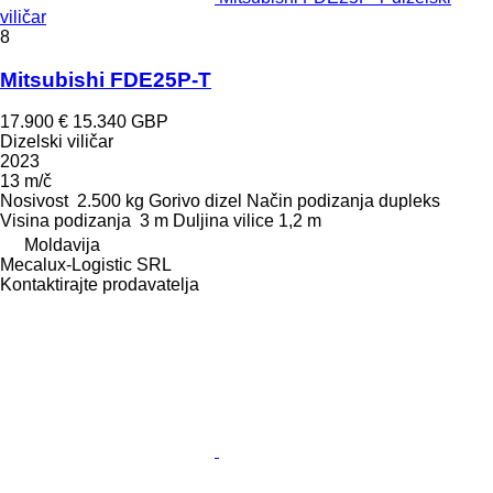
viličar
8
Mitsubishi FDE25P-T
17.900 €
15.340 GBP
Dizelski viličar
2023
13 m/č
Nosivost
2.500 kg
Gorivo
dizel
Način podizanja
dupleks
Visina podizanja
3 m
Duljina vilice
1,2 m
Moldavija
Mecalux-Logistic SRL
Kontaktirajte prodavatelja