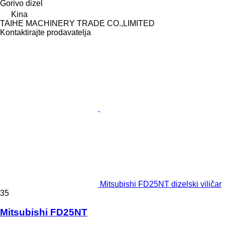
Gorivo
dizel
Kina
TAIHE MACHINERY TRADE CO.,LIMITED
Kontaktirajte prodavatelja
Mitsubishi FD25NT dizelski viličar
35
Mitsubishi FD25NT