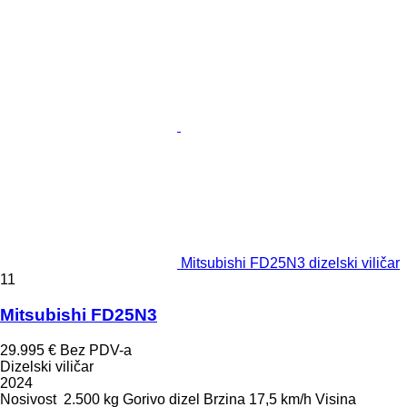
Mitsubishi FD25N3 dizelski viličar
11
Mitsubishi FD25N3
29.995 €
Bez PDV-a
Dizelski viličar
2024
Nosivost
2.500 kg
Gorivo
dizel
Brzina
17,5 km/h
Visina