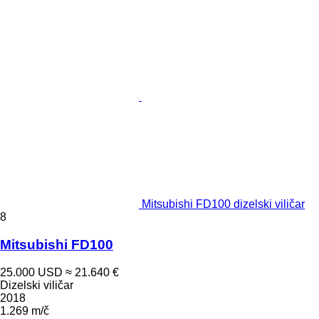
Mitsubishi FD100 dizelski viličar
8
Mitsubishi FD100
25.000 USD
≈ 21.640 €
Dizelski viličar
2018
1.269 m/č