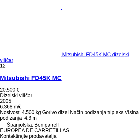
Mitsubishi FD45K MC dizelski
viličar
12
Mitsubishi FD45K MC
20.500 €
Dizelski viličar
2005
6.368 m/č
Nosivost
4.500 kg
Gorivo
dizel
Način podizanja
tripleks
Visina
podizanja
4,3 m
Španjolska, Beniparrell
EUROPEA DE CARRETILLAS
Kontaktirajte prodavatelja