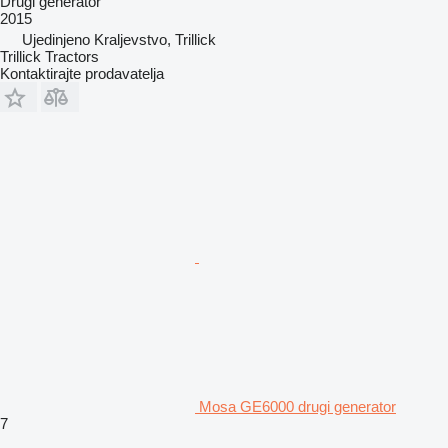
Drugi generator
2015
Ujedinjeno Kraljevstvo, Trillick
Trillick Tractors
Kontaktirajte prodavatelja
Mosa GE6000 drugi generator
7