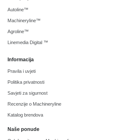
Autoline™
Machineryline™
Agroline™
Linemedia Digital ™
Informacija
Pravila i uvjeti
Politika privatnosti
Savjeti za sigurnost
Recenzije o Machineryline
Katalog brendova
Naše ponude