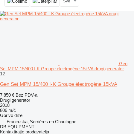
Sve
Gen
Set MPM 15/400 I-K Groupe électrogène 15kVA drugi generator
12
Gen Set MPM 15/400 I-K Groupe électrogène 15kVA
7.850 €
Bez PDV-a
Drugi generator
2018
806 m/č
Gorivo
dizel
Francuska, Serrières en Chautagne
DB EQUIPMENT
Kontaktirajte prodavatelja