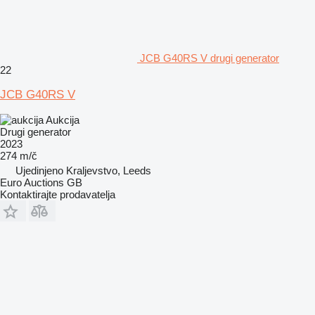
JCB G40RS V drugi generator
22
JCB G40RS V
Aukcija
Drugi generator
2023
274 m/č
Ujedinjeno Kraljevstvo, Leeds
Euro Auctions GB
Kontaktirajte prodavatelja