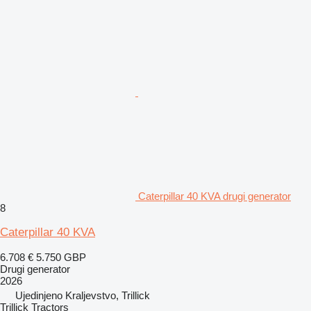
Caterpillar 40 KVA drugi generator
8
Caterpillar 40 KVA
6.708 €
5.750 GBP
Drugi generator
2026
Ujedinjeno Kraljevstvo, Trillick
Trillick Tractors