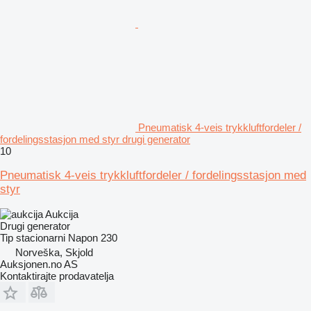
Pneumatisk 4-veis trykkluftfordeler /
fordelingsstasjon med styr drugi generator
10
Pneumatisk 4-veis trykkluftfordeler / fordelingsstasjon med
styr
Aukcija
Drugi generator
Tip
stacionarni
Napon
230
Norveška, Skjold
Auksjonen.no AS
Kontaktirajte prodavatelja