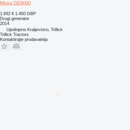
Mosa GE6000
1.692 €
1.450 GBP
Drugi generator
2014
Ujedinjeno Kraljevstvo, Trillick
Trillick Tractors
Kontaktirajte prodavatelja