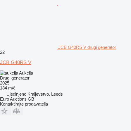
JCB G40RS V drugi generator
22
JCB G40RS V
Aukcija
Drugi generator
2025
184 m/č
Ujedinjeno Kraljevstvo, Leeds
Euro Auctions GB
Kontaktirajte prodavatelja