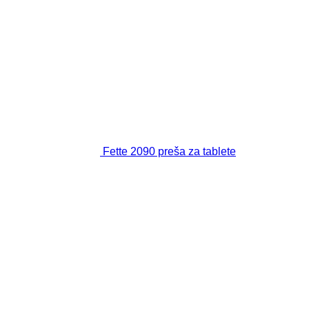
Fette 2090 preša za tablete