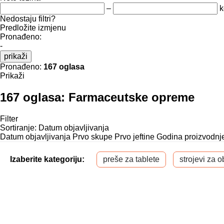
–
k
Nedostaju filtri?
Predložite izmjenu
Pronađeno:
-
prikaži
Pronađeno:
167 oglasa
Prikaži
167 oglasa:
Farmaceutske opreme
Filter
Sortiranje
:
Datum objavljivanja
Datum objavljivanja
Prvo skupe
Prvo jeftine
Godina proizvodnje
Izaberite kategoriju:
preše za tablete
strojevi za 