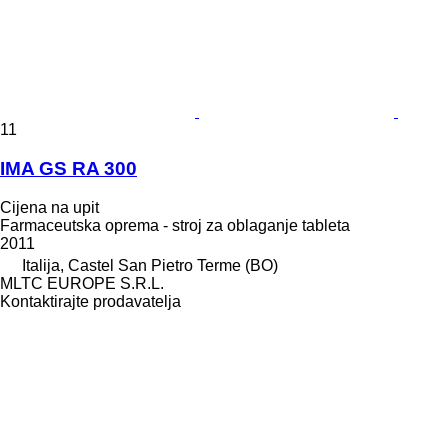
11
IMA GS RA 300
Cijena na upit
Farmaceutska oprema - stroj za oblaganje tableta
2011
Italija, Castel San Pietro Terme (BO)
MLTC EUROPE S.R.L.
Kontaktirajte prodavatelja