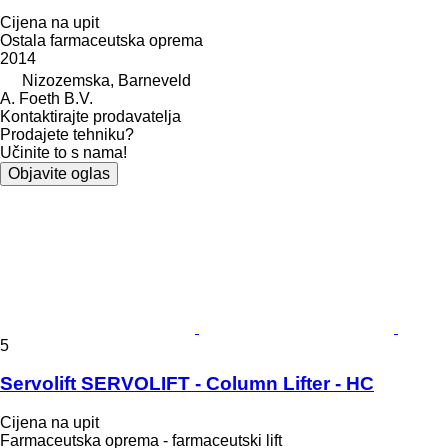
Cijena na upit
Ostala farmaceutska oprema
2014
Nizozemska, Barneveld
A. Foeth B.V.
Kontaktirajte prodavatelja
Prodajete tehniku?
Učinite to s nama!
Objavite oglas
5
Servolift SERVOLIFT - Column Lifter - HC
Cijena na upit
Farmaceutska oprema - farmaceutski lift