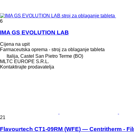
6
IMA GS EVOLUTION LAB
Cijena na upit
Farmaceutska oprema - stroj za oblaganje tableta
Italija, Castel San Pietro Terme (BO)
MLTC EUROPE S.R.L.
Kontaktirajte prodavatelja
21
Flavourtech CT1-09RM (WFE) — Centritherm - Fi