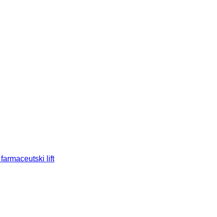
armaceutski lift