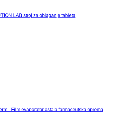
ON LAB stroj za oblaganje tableta
rm - Film evaporator ostala farmaceutska oprema