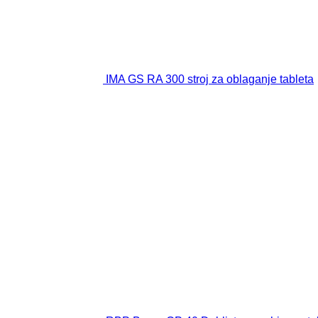
IMA GS RA 300 stroj za oblaganje tableta