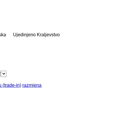
ska
Ujedinjeno Kraljevstvo
 (trade-in)
razmjena