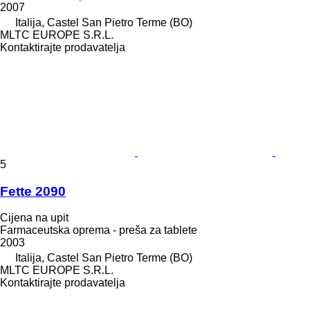
2007
Italija, Castel San Pietro Terme (BO)
MLTC EUROPE S.R.L.
Kontaktirajte prodavatelja
5
Fette 2090
Cijena na upit
Farmaceutska oprema - preša za tablete
2003
Italija, Castel San Pietro Terme (BO)
MLTC EUROPE S.R.L.
Kontaktirajte prodavatelja