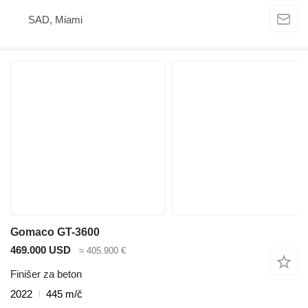
SAD, Miami
Gomaco GT-3600
469.000 USD
≈ 405.900 €
Finišer za beton
2022
445 m/č