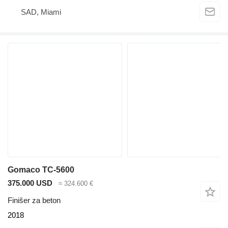
SAD, Miami
Gomaco TC-5600
375.000 USD
≈ 324.600 €
Finišer za beton
2018