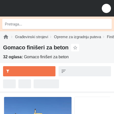
Građevinski strojevi
Opreme za izgradnju puteva
Fini
Gomaco finišeri za beton
32 oglasa:
Gomaco finišeri za beton