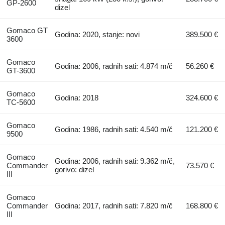
GP-2600
dizel
Gomaco GT
Godina: 2020, stanje: novi
389.500 €
3600
Gomaco
Godina: 2006, radnih sati: 4.874 m/č
56.260 €
GT-3600
Gomaco
Godina: 2018
324.600 €
TC-5600
Gomaco
Godina: 1986, radnih sati: 4.540 m/č
121.200 €
9500
Gomaco
Godina: 2006, radnih sati: 9.362 m/č,
Commander
73.570 €
gorivo: dizel
III
Gomaco
Commander
Godina: 2017, radnih sati: 7.820 m/č
168.800 €
III