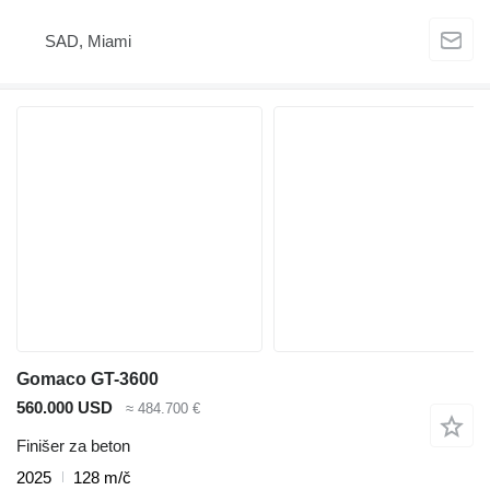
SAD, Miami
Gomaco GT-3600
560.000 USD
≈ 484.700 €
Finišer za beton
2025
128 m/č