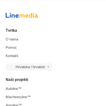
Tvrtka
O nama
Pomoć
Kontakti
Hrvatska / hrvatski
Naši projekti
Autoline™
Machineryline™
Agroline™