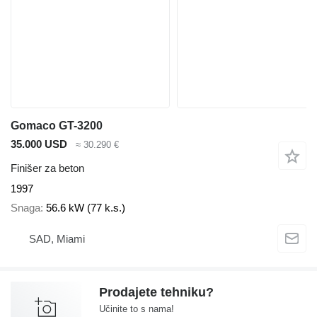
Gomaco GT-3200
35.000 USD
≈ 30.290 €
Finišer za beton
1997
Snaga
56.6 kW (77 k.s.)
SAD, Miami
Prodajete tehniku?
Učinite to s nama!