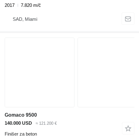
2017
7.820 m/č
SAD, Miami
Gomaco 9500
140.000 USD
≈ 121.200 €
Finišer za beton