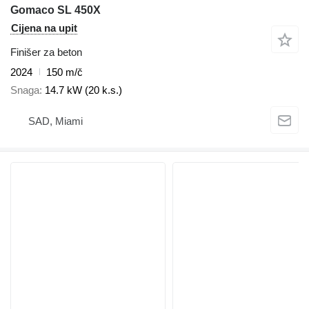
Gomaco SL 450X
Cijena na upit
Finišer za beton
2024
150 m/č
Snaga
14.7 kW (20 k.s.)
SAD, Miami