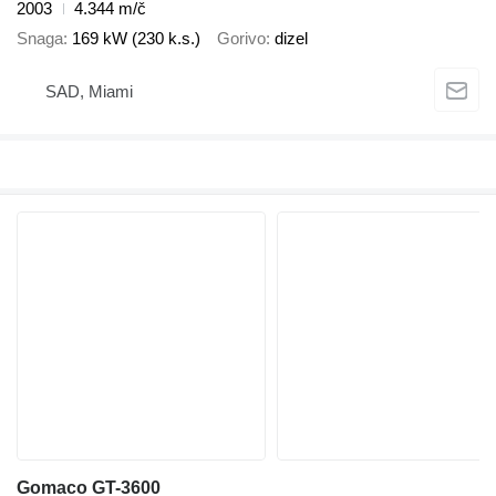
2003
4.344 m/č
Snaga
169 kW (230 k.s.)
Gorivo
dizel
SAD, Miami
Gomaco GT-3600