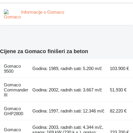
Informacije o Gomaco
Cijene za Gomaco finišeri za beton
Gomaco
Godina: 1989, radnih sati: 5.200 m/č
103.900 €
9500
Gomaco
Commander
Godina: 2002, radnih sati: 3.667 m/č
51.930 €
III
Gomaco
Godina: 1997, radnih sati: 12.346 m/č
82.220 €
GHP2800
Godina: 2003, radnih sati: 4.344 m/č,
Gomaco
snaga: 169 kW (230 k.s.), gorivo:
233.700 €