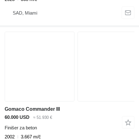
SAD, Miami
Gomaco Commander III
60.000 USD
≈ 51.930 €
Finišer za beton
2002
3.667 m/č