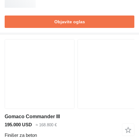
Objavite oglas
Gomaco Commander III
195.000 USD
≈ 168.800 €
Finišer za beton