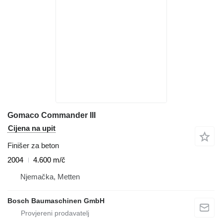
Gomaco Commander III
Cijena na upit
Finišer za beton
2004
4.600 m/č
Njemačka, Metten
Bosch Baumaschinen GmbH