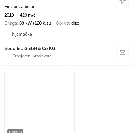
Finišer za beton
2019
420 m/č
Snaga
88 kW (120 k.s.)
Gorivo
dizel
Njemačka
Bodo Int. GmbH & Co KG
VIDEO