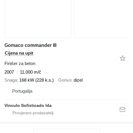
Gomaco commander III
Cijena na upit
Finišer za beton
2007
11.000 m/č
Snaga
168 kW (228 k.s.)
Gorivo
dizel
Portugalija
Vinculo Sofisticado lda