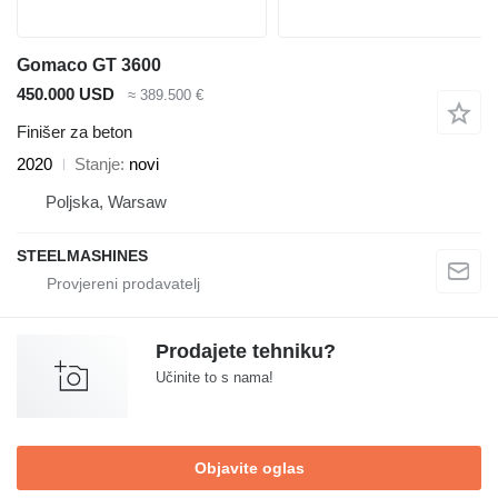
Gomaco GT 3600
450.000 USD
≈ 389.500 €
Finišer za beton
2020
Stanje
novi
Poljska, Warsaw
STEELMASHINES
Prodajete tehniku?
Učinite to s nama!
Objavite oglas