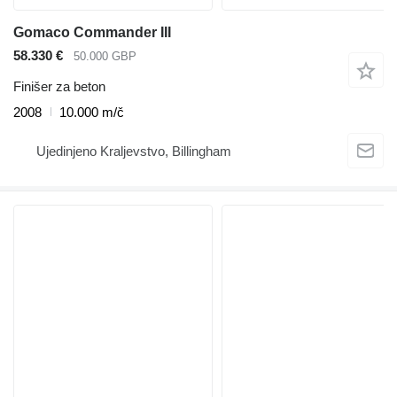
Gomaco Commander III
58.330 €
50.000 GBP
Finišer za beton
2008
10.000 m/č
Ujedinjeno Kraljevstvo, Billingham