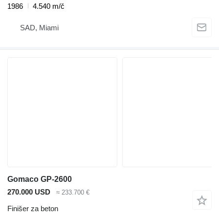
1986
4.540 m/č
SAD, Miami
Gomaco GP-2600
270.000 USD
≈ 233.700 €
Finišer za beton