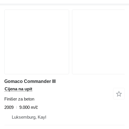
Gomaco Commander III
Cijena na upit
Finišer za beton
2009
9.000 m/č
Luksemburg, Kayl