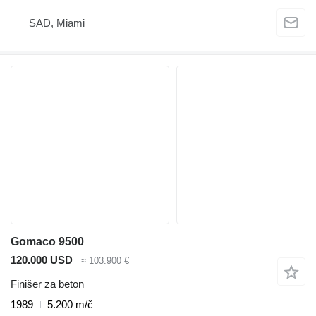
SAD, Miami
Gomaco 9500
120.000 USD
≈ 103.900 €
Finišer za beton
1989
5.200 m/č