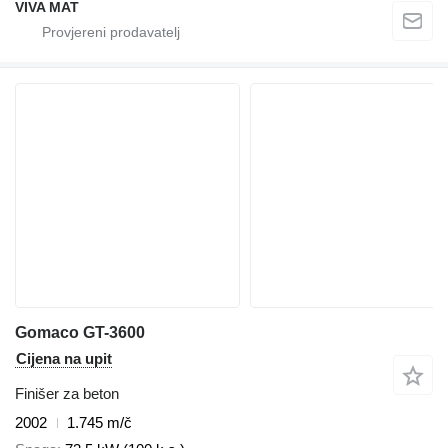
VIVA MAT
Gomaco GT-3600
Cijena na upit
Finišer za beton
2002
1.745 m/č