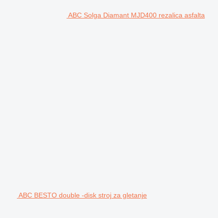
ABC Solga Diamant MJD400 rezalica asfalta
ABC BESTO double -disk stroj za gletanje