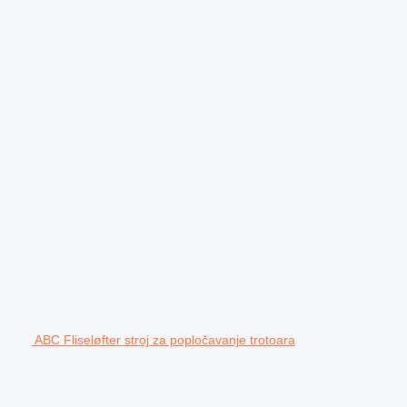
ABC Fliseløfter stroj za popločavanje trotoara