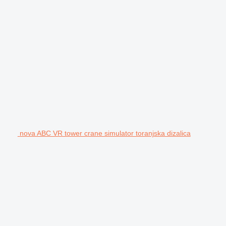
nova ABC VR tower crane simulator toranjska dizalica