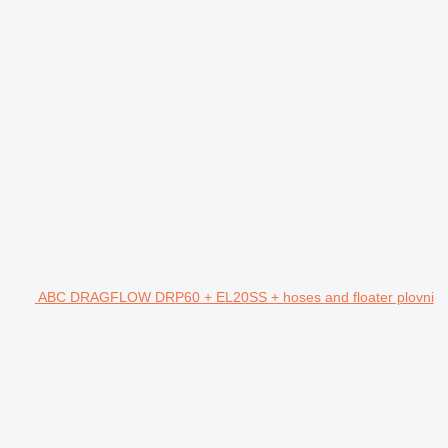
ABC DRAGFLOW DRP60 + EL20SS + hoses and floater plovni