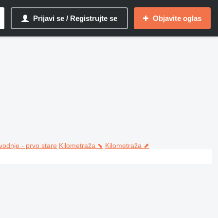
Prijavi se / Registrujte se
Objavite oglas
vodnje - prvo stare
Kilometraža ⬊
Kilometraža ⬈