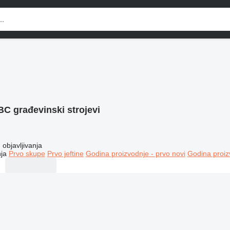
C građevinski strojevi
objavljivanja
ja
Prvo skupe
Prvo jeftine
Godina proizvodnje - prvo novi
Godina proiz