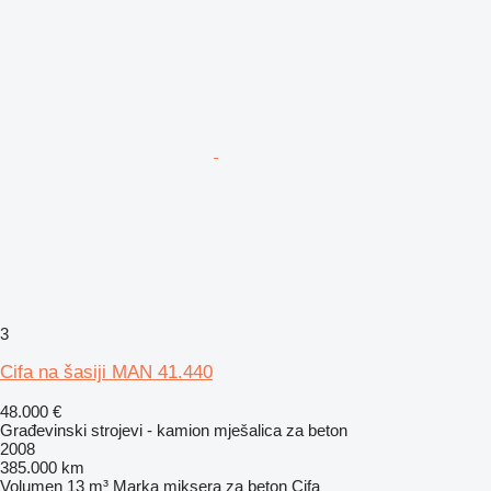
3
Cifa na šasiji MAN 41.440
48.000 €
Građevinski strojevi - kamion mješalica za beton
2008
385.000 km
Volumen
13 m³
Marka miksera za beton
Cifa