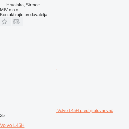
Hrvatska, Strmec
MIV d.o.o.
Kontaktirajte prodavatelja
Volvo L45H prednji utovarivač
25
Volvo L45H