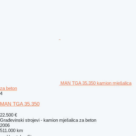
MAN TGA 35.350 kamion mješalica
za beton
4
MAN TGA 35.350
22.500 €
Građevinski strojevi - kamion mješalica za beton
2006
511.000 km