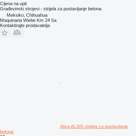
Cijena na upit
Građevinski strojevi - strijela za postavljanje betona
Meksiko, Chihuahua
Maquinaria Wiebe Km 24 Sa
Kontaktirajte prodavatelja
Aliva AL305 strijela za postavljanje
betona