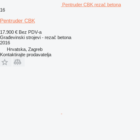
Pentruder CBK rezač betona
16
Pentruder CBK
17.900 €
Bez PDV-a
Građevinski strojevi - rezač betona
2016
Hrvatska, Zagreb
Kontaktirajte prodavatelja