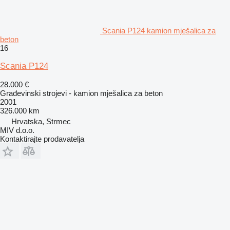
Scania P124 kamion mješalica za
beton
16
Scania P124
28.000 €
Građevinski strojevi - kamion mješalica za beton
2001
326.000 km
Hrvatska, Strmec
MIV d.o.o.
Kontaktirajte prodavatelja