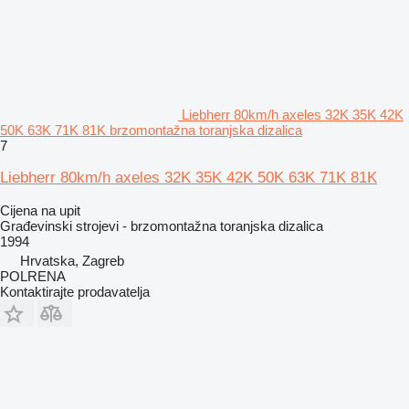
Liebherr 80km/h axeles 32K 35K 42K
50K 63K 71K 81K brzomontažna toranjska dizalica
7
Liebherr 80km/h axeles 32K 35K 42K 50K 63K 71K 81K
Cijena na upit
Građevinski strojevi - brzomontažna toranjska dizalica
1994
Hrvatska, Zagreb
POLRENA
Kontaktirajte prodavatelja