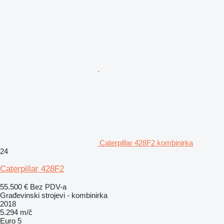
Caterpillar 428F2 kombinirka
24
Caterpillar 428F2
55.500 €
Bez PDV-a
Građevinski strojevi - kombinirka
2018
5.294 m/č
Euro 5