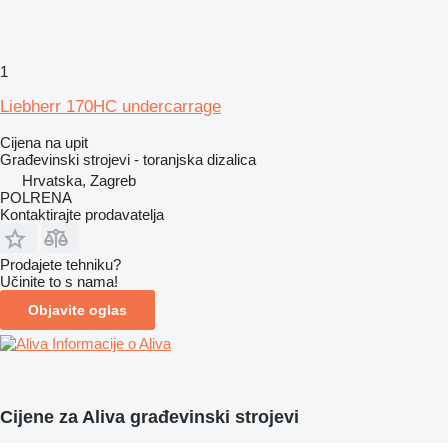
1
Liebherr 170HC undercarrage
Cijena na upit
Građevinski strojevi - toranjska dizalica
Hrvatska, Zagreb
POLRENA
Kontaktirajte prodavatelja
Prodajete tehniku?
Učinite to s nama!
Objavite oglas
Informacije o Aliva
Cijene za Aliva građevinski strojevi