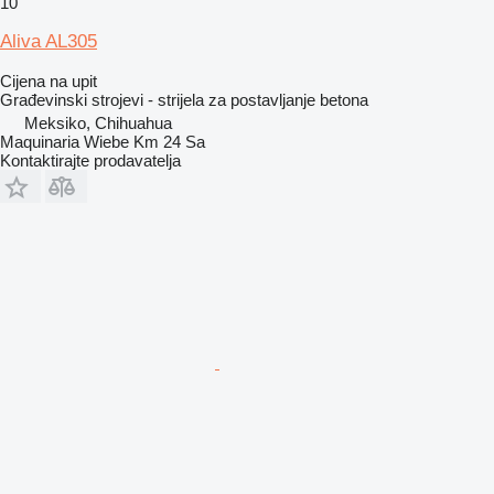
10
Aliva AL305
Cijena na upit
Građevinski strojevi - strijela za postavljanje betona
Meksiko, Chihuahua
Maquinaria Wiebe Km 24 Sa
Kontaktirajte prodavatelja