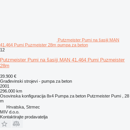
Putzmeister Pumi na šasiji MAN
41.464 Pumi Puzmeister 28m pumpa za beton
12
Putzmeister Pumi na šasiji MAN 41.464 Pumi Puzmeister
28m
39.900 €
Građevinski strojevi - pumpa za beton
2001
296.000 km
Osovinska konfiguracija
8x4
Pumpa za beton
Putzmeister Pumi , 28
m
Hrvatska, Strmec
MIV d.o.o.
Kontaktirajte prodavatelja