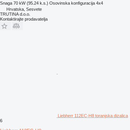
Snaga
70 kW (95.24 k.s.)
Osovinska konfiguracija
4x4
Hrvatska, Sesvete
TRUTINA d.o.o.
Kontaktirajte prodavatelja
Liebherr 112EC-H8 toranjska dizalica
6