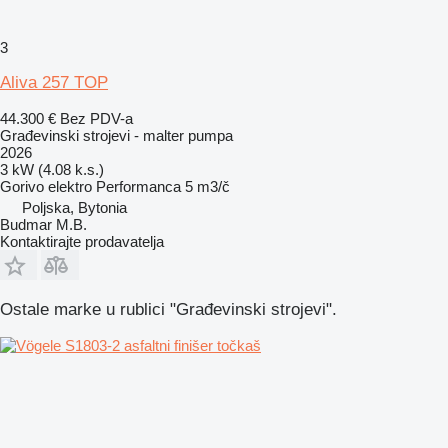
3
Aliva 257 TOP
44.300 €
Bez PDV-a
Građevinski strojevi - malter pumpa
2026
3 kW (4.08 k.s.)
Gorivo
elektro
Performanca
5 m3/č
Poljska, Bytonia
Budmar M.B.
Kontaktirajte prodavatelja
Ostale marke u rublici "Građevinski strojevi".