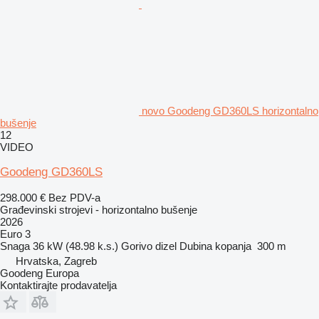
novo Goodeng GD360LS horizontalno
bušenje
12
VIDEO
Goodeng GD360LS
298.000 €
Bez PDV-a
Građevinski strojevi - horizontalno bušenje
2026
Euro 3
Snaga
36 kW (48.98 k.s.)
Gorivo
dizel
Dubina kopanja
300 m
Hrvatska, Zagreb
Goodeng Europa
Kontaktirajte prodavatelja