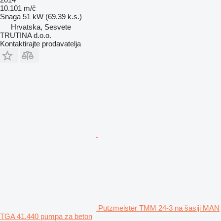
10.101 m/č
Snaga
51 kW (69.39 k.s.)
Hrvatska, Sesvete
TRUTINA d.o.o.
Kontaktirajte prodavatelja
Putzmeister TMM 24-3 na šasiji MAN
TGA 41.440 pumpa za beton