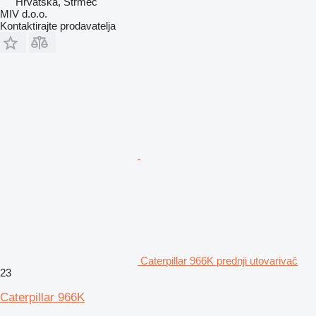
Hrvatska, Strmec
MIV d.o.o.
Kontaktirajte prodavatelja
Caterpillar 966K prednji utovarivač
23
Caterpillar 966K