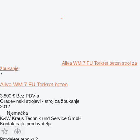
Aliva WM 7 FU Torkret beton stroj za
žbukanje
7
Aliva WM 7 FU Torkret beton
3.900 €
Bez PDV-a
Građevinski strojevi - stroj za žbukanje
2012
Njemačka
K&W Kraus Technik und Service GmbH
Kontaktirajte prodavatelja
Prodajete tehniku?