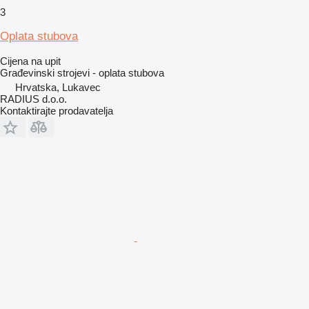
3
Oplata stubova
Cijena na upit
Građevinski strojevi - oplata stubova
Hrvatska, Lukavec
RADIUS d.o.o.
Kontaktirajte prodavatelja