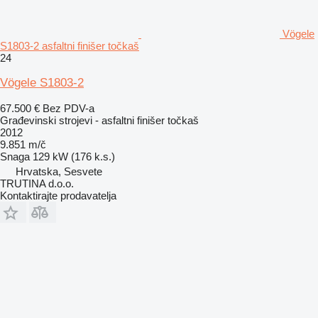
Vögele
S1803-2 asfaltni finišer točkaš
24
Vögele S1803-2
67.500 €
Bez PDV-a
Građevinski strojevi - asfaltni finišer točkaš
2012
9.851 m/č
Snaga
129 kW (176 k.s.)
Hrvatska, Sesvete
TRUTINA d.o.o.
Kontaktirajte prodavatelja