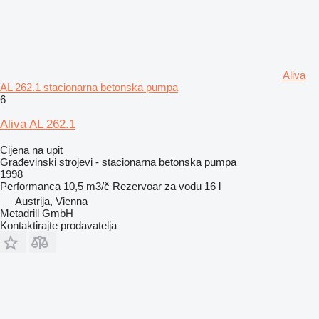
Aliva
AL 262.1 stacionarna betonska pumpa
6
Aliva AL 262.1
Cijena na upit
Građevinski strojevi - stacionarna betonska pumpa
1998
Performanca
10,5 m3/č
Rezervoar za vodu
16 l
Austrija, Vienna
Metadrill GmbH
Kontaktirajte prodavatelja