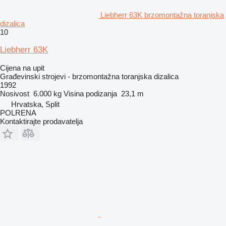
Liebherr 63K brzomontažna toranjska
dizalica
10
Liebherr 63K
Cijena na upit
Građevinski strojevi - brzomontažna toranjska dizalica
1992
Nosivost
6.000 kg
Visina podizanja
23,1 m
Hrvatska, Split
POLRENA
Kontaktirajte prodavatelja