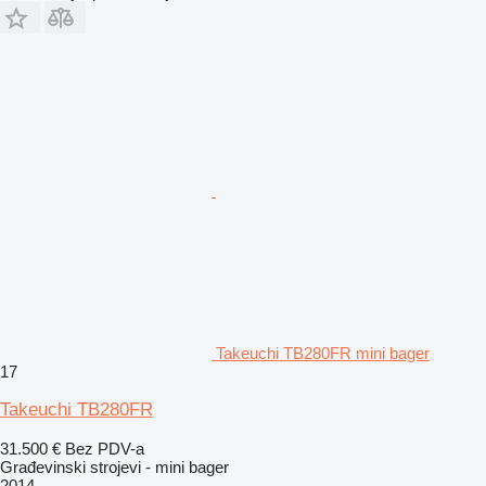
Takeuchi TB280FR mini bager
17
Takeuchi TB280FR
31.500 €
Bez PDV-a
Građevinski strojevi - mini bager
2014