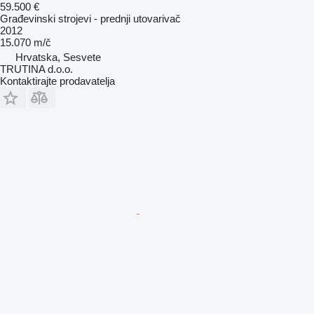
59.500 €
Građevinski strojevi - prednji utovarivač
2012
15.070 m/č
Hrvatska, Sesvete
TRUTINA d.o.o.
Kontaktirajte prodavatelja