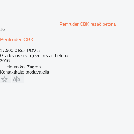
Pentruder CBK rezač betona
16
Pentruder CBK
17.900 €
Bez PDV-a
Građevinski strojevi - rezač betona
2016
Hrvatska, Zagreb
Kontaktirajte prodavatelja