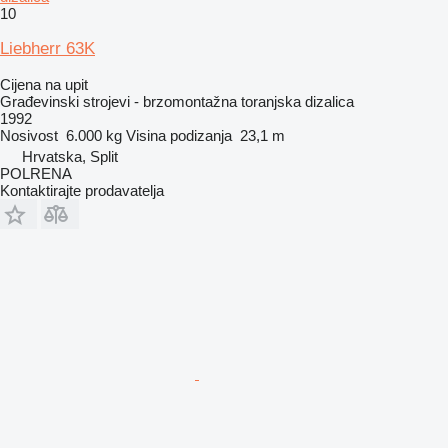
10
Liebherr 63K
Cijena na upit
Građevinski strojevi - brzomontažna toranjska dizalica
1992
Nosivost
6.000 kg
Visina podizanja
23,1 m
Hrvatska, Split
POLRENA
Kontaktirajte prodavatelja