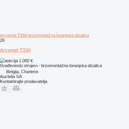
Arcomet T33A brzomontažna toranjska dizalica
26
Arcomet T33A
1.000 €
Građevinski strojevi - brzomontažna toranjska dizalica
Belgija, Charleroi
Auctelia SA
Kontaktirajte prodavatelja