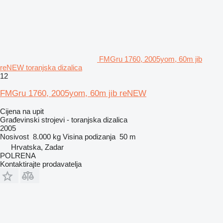
FMGru 1760, 2005yom, 60m jib
reNEW toranjska dizalica
12
FMGru 1760, 2005yom, 60m jib reNEW
Cijena na upit
Građevinski strojevi - toranjska dizalica
2005
Nosivost
8.000 kg
Visina podizanja
50 m
Hrvatska, Zadar
POLRENA
Kontaktirajte prodavatelja