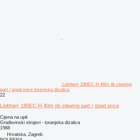
Liebherr 180EC-H 40m jib slewing
part / good price toranjska dizalica
22
Liebherr 180EC-H 40m jib slewing part / good price
Cijena na upit
Građevinski strojevi - toranjska dizalica
1988
Hrvatska, Zagreb
POLRENA