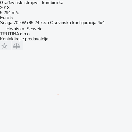
Građevinski strojevi - kombinirka
2018
5.294 m/č
Euro 5
Snaga
70 kW (95.24 k.s.)
Osovinska konfiguracija
4x4
Hrvatska, Sesvete
TRUTINA d.o.o.
Kontaktirajte prodavatelja