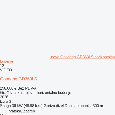
novo Goodeng GD360LS horizontalno
bušenje
12
VIDEO
Goodeng GD360LS
298.000 €
Bez PDV-a
Građevinski strojevi - horizontalno bušenje
2026
Euro 3
Snaga
36 kW (48.98 k.s.)
Gorivo
dizel
Dubina kopanja
300 m
Hrvatska, Zagreb