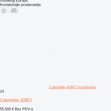
Goodeng Europa
Kontaktirajte prodavatelja
Caterpillar 428F2 kombinirka
24
Caterpillar 428F2
55.500 €
Bez PDV-a