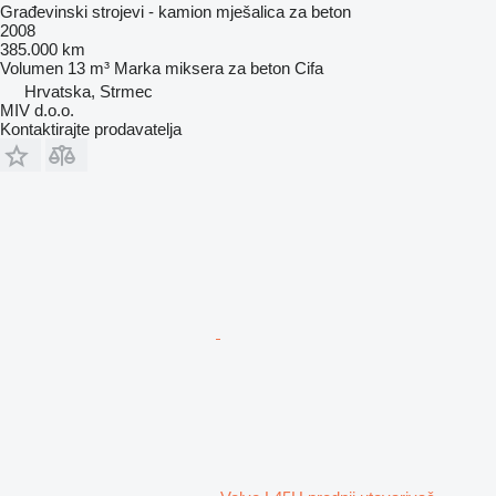
Građevinski strojevi - kamion mješalica za beton
2008
385.000 km
Volumen
13 m³
Marka miksera za beton
Cifa
Hrvatska, Strmec
MIV d.o.o.
Kontaktirajte prodavatelja