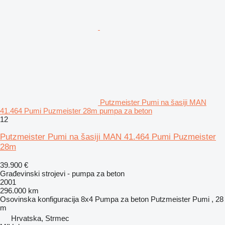
Putzmeister Pumi na šasiji MAN
41.464 Pumi Puzmeister 28m pumpa za beton
12
Putzmeister Pumi na šasiji MAN 41.464 Pumi Puzmeister
28m
39.900 €
Građevinski strojevi - pumpa za beton
2001
296.000 km
Osovinska konfiguracija
8x4
Pumpa za beton
Putzmeister Pumi , 28
m
Hrvatska, Strmec