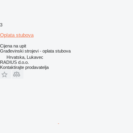
3
Oplata stubova
Cijena na upit
Građevinski strojevi - oplata stubova
Hrvatska, Lukavec
RADIUS d.o.o.
Kontaktirajte prodavatelja