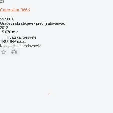
23
Caterpillar 966K
59.500 €
Građevinski strojevi - prednji utovarivač
2012
15.070 m/č
Hrvatska, Sesvete
TRUTINA d.o.o.
Kontaktirajte prodavatelja