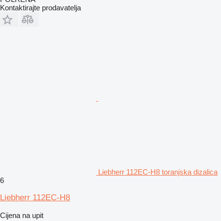
Kontaktirajte prodavatelja
Liebherr 112EC-H8 toranjska dizalica
6
Liebherr 112EC-H8
Cijena na upit