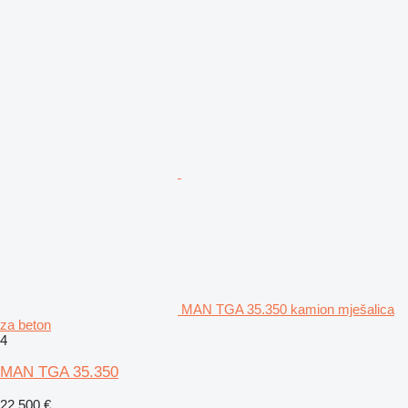
MAN TGA 35.350 kamion mješalica
za beton
4
MAN TGA 35.350
22.500 €