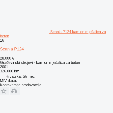
Scania P124 kamion mješalica za
beton
16
Scania P124
28.000 €
Građevinski strojevi - kamion mješalica za beton
2001
326.000 km
Hrvatska, Strmec
MIV d.o.o.
Kontaktirajte prodavatelja