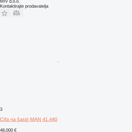
MIV d.o.o.
Kontaktirajte prodavatelja
3
Cifa na šasiji MAN 41.440
48.000 €