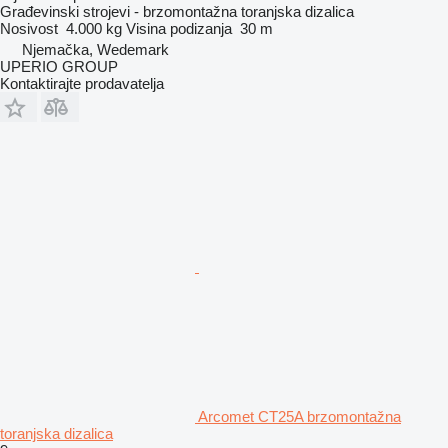
Građevinski strojevi - brzomontažna toranjska dizalica
Nosivost
4.000 kg
Visina podizanja
30 m
Njemačka, Wedemark
UPERIO GROUP
Kontaktirajte prodavatelja
Arcomet CT25A brzomontažna
toranjska dizalica