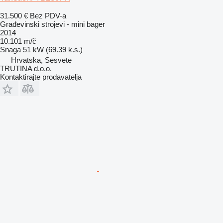
31.500 €
Bez PDV-a
Građevinski strojevi - mini bager
2014
10.101 m/č
Snaga
51 kW (69.39 k.s.)
Hrvatska, Sesvete
TRUTINA d.o.o.
Kontaktirajte prodavatelja