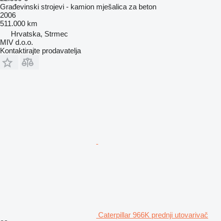
Građevinski strojevi - kamion mješalica za beton
2006
511.000 km
Hrvatska, Strmec
MIV d.o.o.
Kontaktirajte prodavatelja
Caterpillar 966K prednji utovarivač