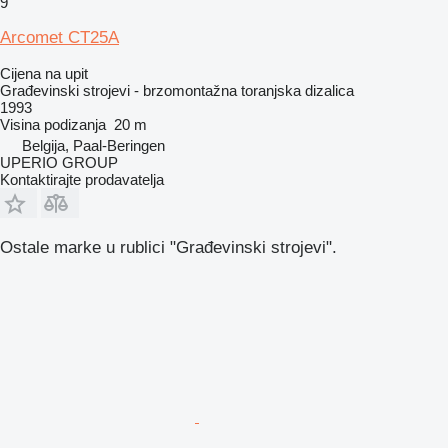
9
Arcomet CT25A
Cijena na upit
Građevinski strojevi - brzomontažna toranjska dizalica
1993
Visina podizanja
20 m
Belgija, Paal-Beringen
UPERIO GROUP
Kontaktirajte prodavatelja
Ostale marke u rublici "Građevinski strojevi".