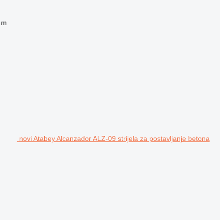
 m
novi Atabey Alcanzador ALZ-09 strijela za postavljanje betona