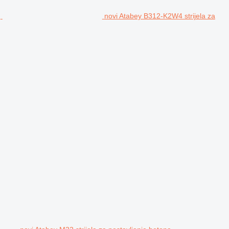
novi Atabey B312-K2W4 strijela za