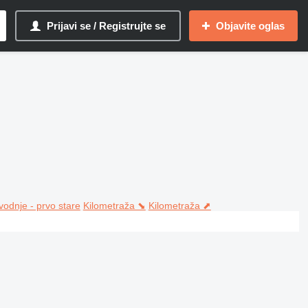
Prijavi se / Registrujte se
Objavite oglas
vodnje - prvo stare
Kilometraža ⬊
Kilometraža ⬈