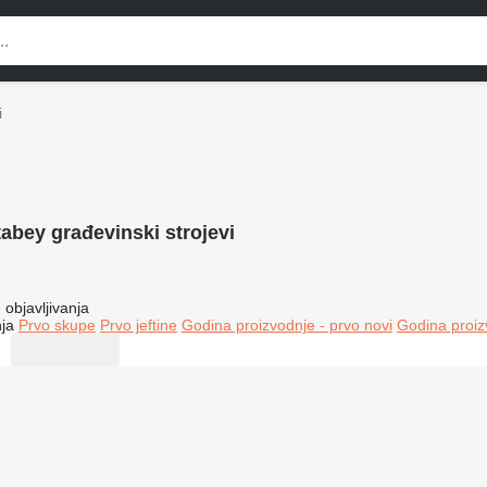
i
abey građevinski strojevi
objavljivanja
ja
Prvo skupe
Prvo jeftine
Godina proizvodnje - prvo novi
Godina proiz