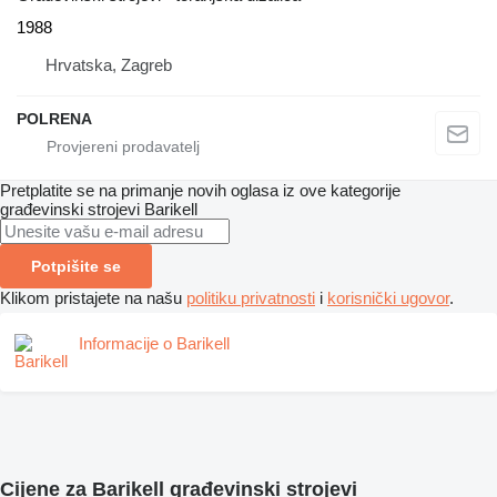
1988
Hrvatska, Zagreb
POLRENA
Pretplatite se na primanje novih oglasa iz ove kategorije
građevinski strojevi
Barikell
Potpišite se
Klikom pristajete na našu
politiku privatnosti
i
korisnički ugovor
.
Informacije o Barikell
Cijene za Barikell građevinski strojevi