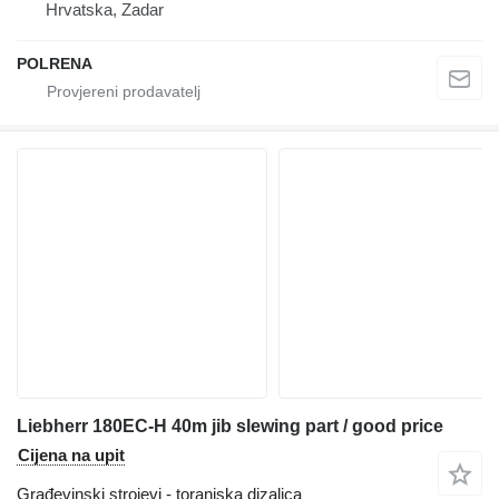
Hrvatska, Zadar
POLRENA
Liebherr 180EC-H 40m jib slewing part / good price
Cijena na upit
Građevinski strojevi - toranjska dizalica