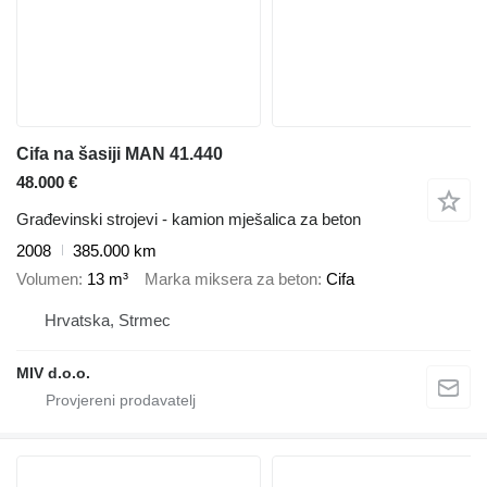
Cifa na šasiji MAN 41.440
48.000 €
Građevinski strojevi - kamion mješalica za beton
2008
385.000 km
Volumen
13 m³
Marka miksera za beton
Cifa
Hrvatska, Strmec
MIV d.o.o.