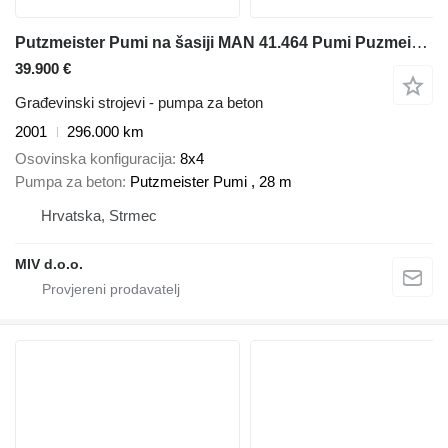
Putzmeister Pumi na šasiji MAN 41.464 Pumi Puzmeister 28m
39.900 €
Građevinski strojevi - pumpa za beton
2001
296.000 km
Osovinska konfiguracija
8x4
Pumpa za beton
Putzmeister Pumi , 28 m
Hrvatska, Strmec
MIV d.o.o.