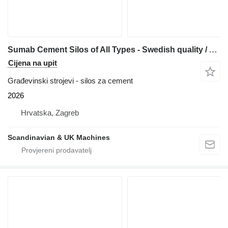
Sumab Cement Silos of All Types - Swedish quality / Affordable price
Cijena na upit
Građevinski strojevi - silos za cement
2026
Hrvatska, Zagreb
Scandinavian & UK Machines