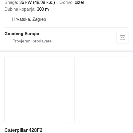
Snaga
36 kW (48.98 k.s.)
Gorivo
dizel
Dubina kopanja
300 m
Hrvatska, Zagreb
Goodeng Europa
Caterpillar 428F2