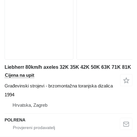
Liebherr 80km/h axeles 32K 35K 42K 50K 63K 71K 81K
Cijena na upit
Građevinski strojevi - brzomontažna toranjska dizalica
1994
Hrvatska, Zagreb
POLRENA