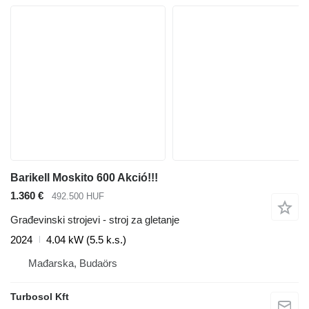
Barikell Moskito 600 Akció!!!
1.360 €
492.500 HUF
Građevinski strojevi - stroj za gletanje
2024
4.04 kW (5.5 k.s.)
Mađarska, Budaörs
Turbosol Kft