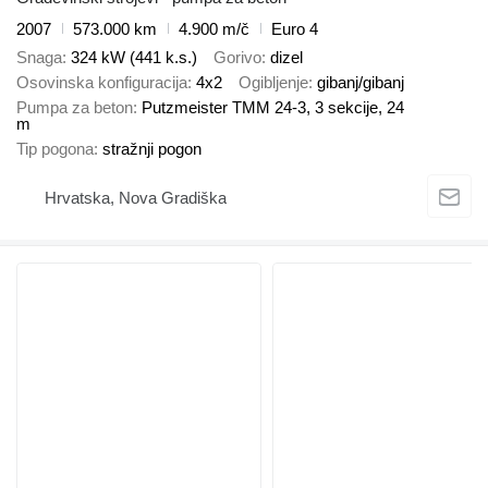
2007
573.000 km
4.900 m/č
Euro 4
Snaga
324 kW (441 k.s.)
Gorivo
dizel
Osovinska konfiguracija
4x2
Ogibljenje
gibanj/gibanj
Pumpa za beton
Putzmeister TMM 24-3, 3 sekcije, 24
m
Tip pogona
stražnji pogon
Hrvatska, Nova Gradiška