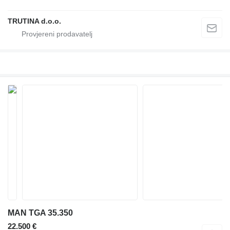
TRUTINA d.o.o.
MAN TGA 35.350
22.500 €