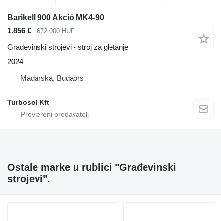
Barikell 900 Akció MK4-90
1.856 €
672.000 HUF
Građevinski strojevi - stroj za gletanje
2024
Mađarska, Budaörs
Turbosol Kft
Ostale marke u rublici "Građevinski
strojevi".