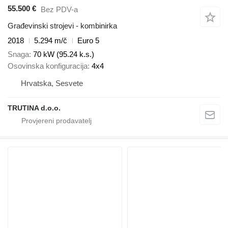
55.500 €
Bez PDV-a
Građevinski strojevi - kombinirka
2018
5.294 m/č
Euro 5
Snaga
70 kW (95.24 k.s.)
Osovinska konfiguracija
4x4
Hrvatska, Sesvete
TRUTINA d.o.o.