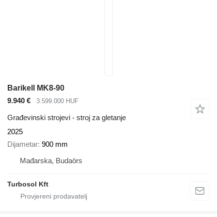
Barikell MK8-90
9.940 €
3.599.000 HUF
Građevinski strojevi - stroj za gletanje
2025
Dijametar
900 mm
Mađarska, Budaörs
Turbosol Kft