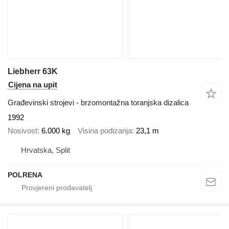
Liebherr 63K
Cijena na upit
Građevinski strojevi - brzomontažna toranjska dizalica
1992
Nosivost
6.000 kg
Visina podizanja
23,1 m
Hrvatska, Split
POLRENA