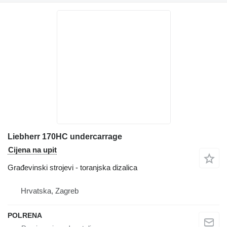
Liebherr 170HC undercarrage
Cijena na upit
Građevinski strojevi - toranjska dizalica
Hrvatska, Zagreb
POLRENA