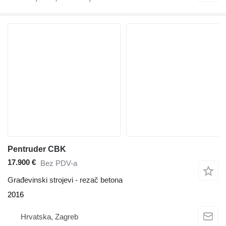
Pentruder CBK
17.900 €
Bez PDV-a
Građevinski strojevi - rezač betona
2016
Hrvatska, Zagreb