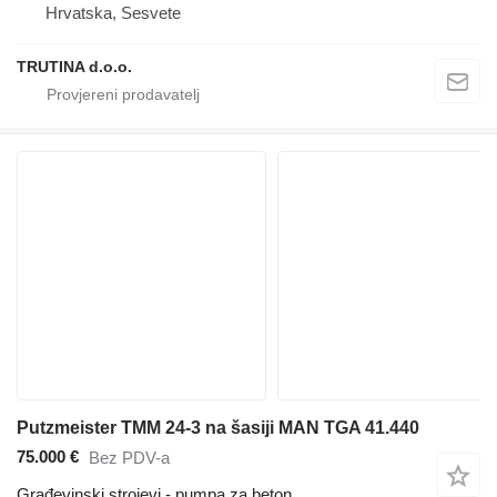
Hrvatska, Sesvete
TRUTINA d.o.o.
Putzmeister TMM 24-3 na šasiji MAN TGA 41.440
75.000 €
Bez PDV-a
Građevinski strojevi - pumpa za beton