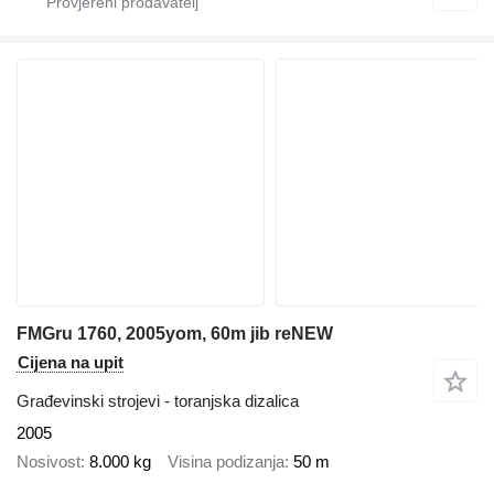
FMGru 1760, 2005yom, 60m jib reNEW
Cijena na upit
Građevinski strojevi - toranjska dizalica
2005
Nosivost
8.000 kg
Visina podizanja
50 m