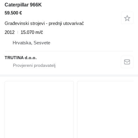
Caterpillar 966K
59.500 €
Građevinski strojevi - prednji utovarivač
2012
15.070 m/č
Hrvatska, Sesvete
TRUTINA d.o.o.