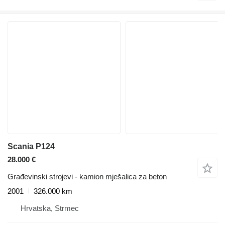
Scania P124
28.000 €
Građevinski strojevi - kamion mješalica za beton
2001
326.000 km
Hrvatska, Strmec