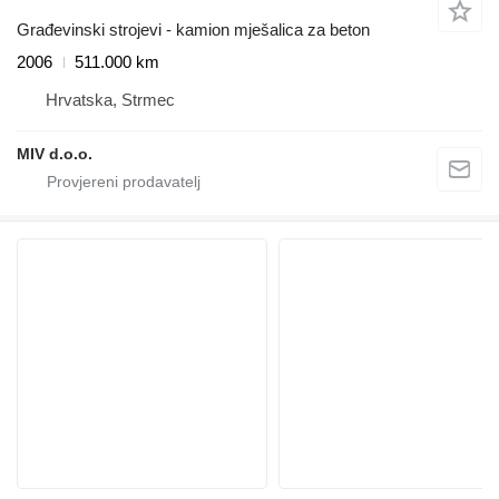
Građevinski strojevi - kamion mješalica za beton
2006
511.000 km
Hrvatska, Strmec
MIV d.o.o.