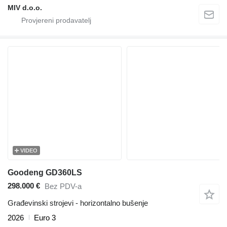
MIV d.o.o.
VIDEO
Goodeng GD360LS
298.000 €
Bez PDV-a
Građevinski strojevi - horizontalno bušenje
2026
Euro 3