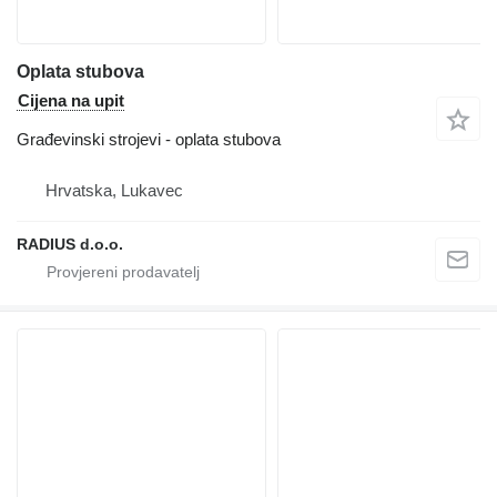
Oplata stubova
Cijena na upit
Građevinski strojevi - oplata stubova
Hrvatska, Lukavec
RADIUS d.o.o.