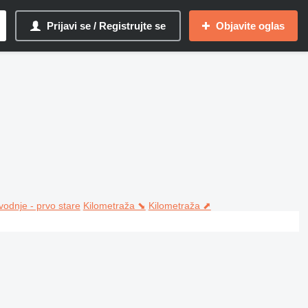
Prijavi se / Registrujte se
Objavite oglas
vodnje - prvo stare
Kilometraža ⬊
Kilometraža ⬈