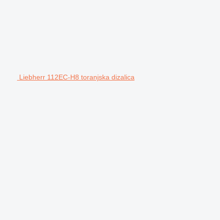
Liebherr 112EC-H8 toranjska dizalica