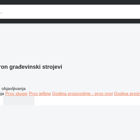
on građevinski strojevi
objavljivanja
ja
Prvo skupe
Prvo jeftine
Godina proizvodnje - prvo novi
Godina proiz