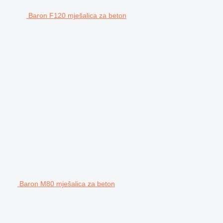
Baron F120 mješalica za beton
Baron M80 mješalica za beton