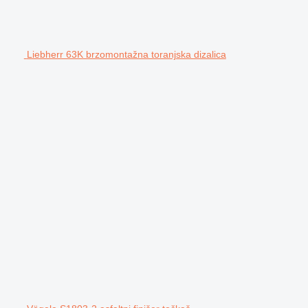
Liebherr 63K brzomontažna toranjska dizalica