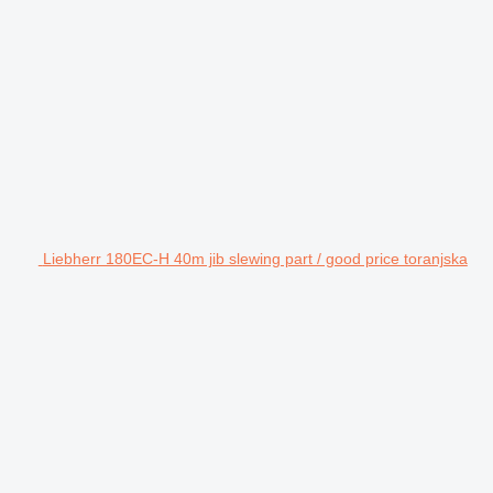
Liebherr 180EC-H 40m jib slewing part / good price toranjska