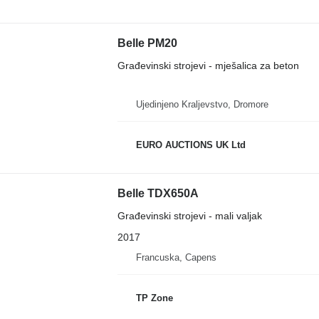
Belle PM20
Građevinski strojevi - mješalica za beton
Ujedinjeno Kraljevstvo, Dromore
EURO AUCTIONS UK Ltd
Belle TDX650A
Građevinski strojevi - mali valjak
2017
Francuska, Capens
TP Zone