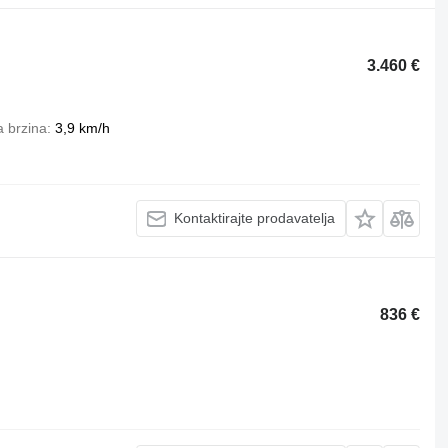
3.460 €
 brzina
3,9 km/h
Kontaktirajte prodavatelja
836 €