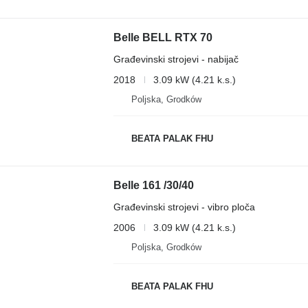
Belle BELL RTX 70
Građevinski strojevi - nabijač
2018
3.09 kW (4.21 k.s.)
Poljska, Grodków
BEATA PALAK FHU
Belle 161 /30/40
Građevinski strojevi - vibro ploča
2006
3.09 kW (4.21 k.s.)
Poljska, Grodków
BEATA PALAK FHU