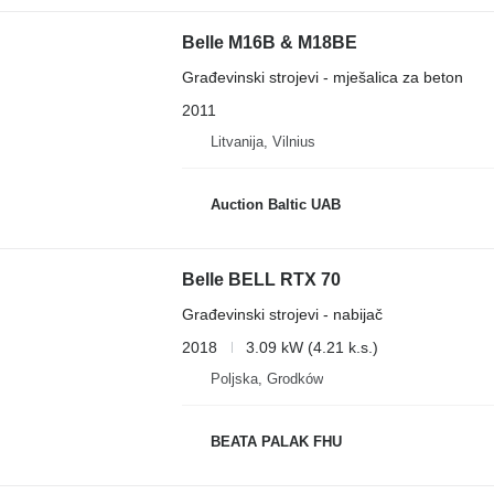
Belle M16B & M18BE
Građevinski strojevi - mješalica za beton
2011
Litvanija, Vilnius
Auction Baltic UAB
Belle BELL RTX 70
Građevinski strojevi - nabijač
2018
3.09 kW (4.21 k.s.)
Poljska, Grodków
BEATA PALAK FHU