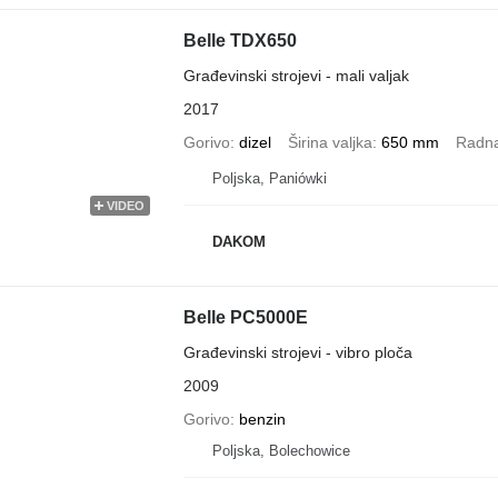
Belle TDX650
Građevinski strojevi - mali valjak
2017
Gorivo
dizel
Širina valjka
650 mm
Radna
Poljska, Paniówki
VIDEO
DAKOM
Belle PC5000E
Građevinski strojevi - vibro ploča
2009
Gorivo
benzin
Poljska, Bolechowice