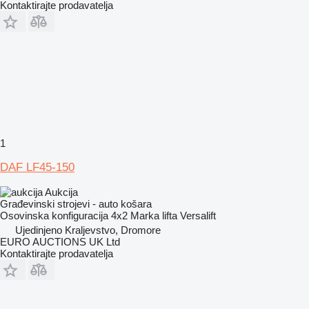
Kontaktirajte prodavatelja
1
DAF LF45-150
Aukcija
Građevinski strojevi - auto košara
Osovinska konfiguracija
4x2
Marka lifta
Versalift
Ujedinjeno Kraljevstvo, Dromore
EURO AUCTIONS UK Ltd
Kontaktirajte prodavatelja