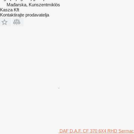
Mađarska, Kunszentmiklós
Kasza Kft
Kontaktirajte prodavatelja
DAF D.A.F. CF 370 6X4 RHD Sermac