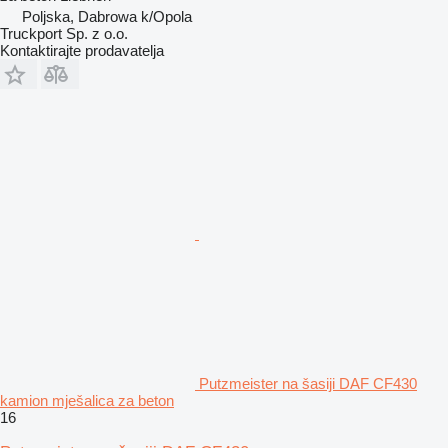
Poljska, Dabrowa k/Opola
Truckport Sp. z o.o.
Kontaktirajte prodavatelja
Putzmeister na šasiji DAF CF430
kamion mješalica za beton
16