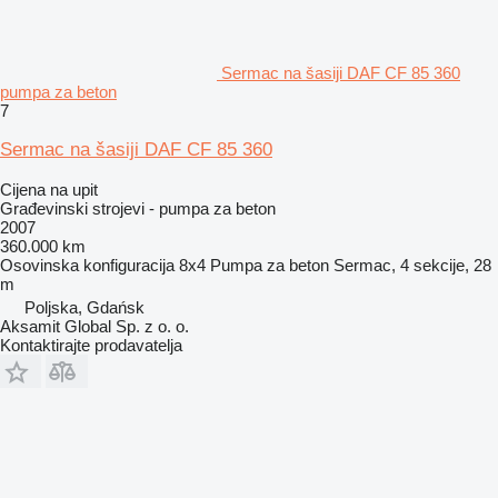
Sermac na šasiji DAF CF 85 360
pumpa za beton
7
Sermac na šasiji DAF CF 85 360
Cijena na upit
Građevinski strojevi - pumpa za beton
2007
360.000 km
Osovinska konfiguracija
8x4
Pumpa za beton
Sermac, 4 sekcije, 28
m
Poljska, Gdańsk
Aksamit Global Sp. z o. o.
Kontaktirajte prodavatelja