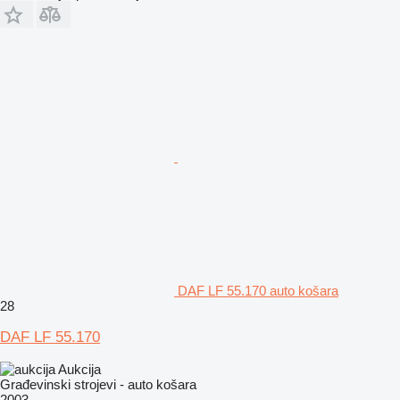
DAF LF 55.170 auto košara
28
DAF LF 55.170
Aukcija
Građevinski strojevi - auto košara
2003