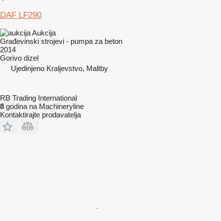
DAF LF290
Aukcija
Građevinski strojevi - pumpa za beton
2014
Gorivo
dizel
Ujedinjeno Kraljevstvo, Maltby
RB Trading International
8
godina na Machineryline
Kontaktirajte prodavatelja