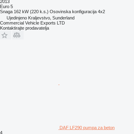
2013
Euro 5
Snaga
162 kW (220 k.s.)
Osovinska konfiguracija
4x2
Ujedinjeno Kraljevstvo, Sunderland
Commercial Vehicle Exports LTD
Kontaktirajte prodavatelja
DAF LF290 pumpa za beton
4