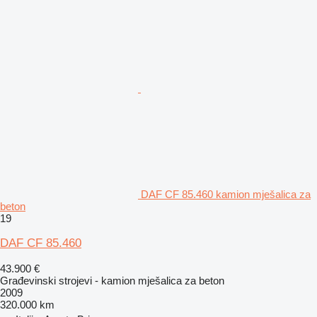
DAF CF 85.460 kamion mješalica za
beton
19
DAF CF 85.460
43.900 €
Građevinski strojevi - kamion mješalica za beton
2009
320.000 km