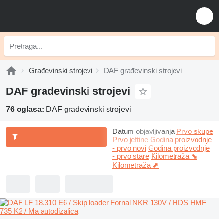
Građevinski strojevi
DAF građevinski strojevi
DAF građevinski strojevi
76 oglasa:
DAF građevinski strojevi
Datum objavljivanja
Prvo skupe
Prvo jeftine
Godina proizvodnje
- prvo novi
Godina proizvodnje
- prvo stare
Kilometraža ⬊
Kilometraža ⬈