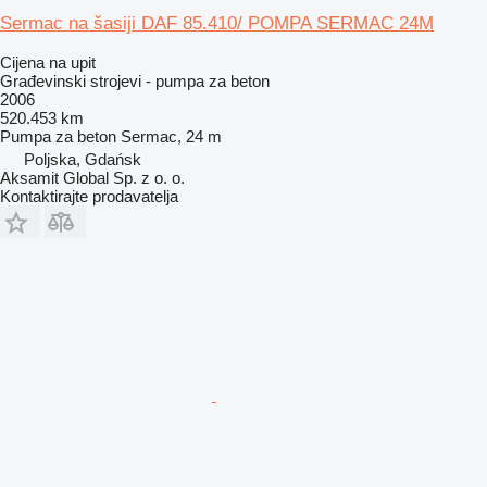
Sermac na šasiji DAF 85.410/ POMPA SERMAC 24M
Cijena na upit
Građevinski strojevi - pumpa za beton
2006
520.453 km
Pumpa za beton
Sermac, 24 m
Poljska, Gdańsk
Aksamit Global Sp. z o. o.
Kontaktirajte prodavatelja