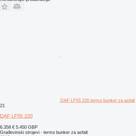
DAF LF55 220 termo bunker za asfalt
21
DAF LF55 220
6.358 €
5.450 GBP
Građevinski strojevi - termo bunker za asfalt