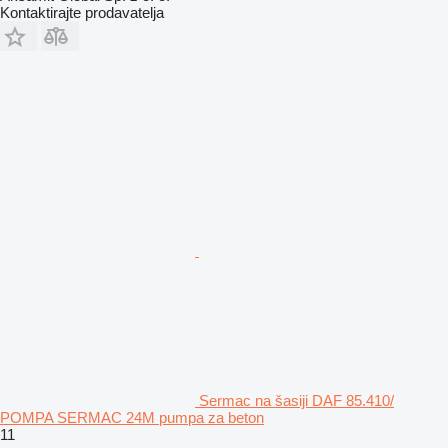
Kontaktirajte prodavatelja
Sermac na šasiji DAF 85.410/
POMPA SERMAC 24M pumpa za beton
11