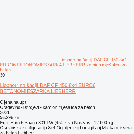
Liebherr na šasiji DAF CF 450 8x4
EURO6 BETONOMIESZARKA LIEBHERR kamion mješalica za
beton
30
Liebherr na šasiji DAF CF 450 8x4 EURO6
BETONOMIESZARKA LIEBHERR
Cijena na upit
Građevinski strojevi - kamion mješalica za beton
2021
96.296 km
Euro
Euro 6
Snaga
331 kW (450 k.s.)
Nosivost
12.000 kg
Osovinska konfiguracija
8x4
Ogibljenje
gibanj/gibanj
Marka miksera
za beton
Liebherr