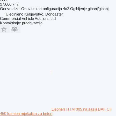
97.660 km
Gorivo
dizel
Osovinska konfiguracija
4x2
Ogibljenje
gibanj/gibanj
Ujedinjeno Kraljevstvo, Doncaster
Commercial Vehicle Auctions Ltd
Kontaktirajte prodavatelja
Liebherr HTM 905 na šasiji DAF CF
450 kamion mješalica za beton