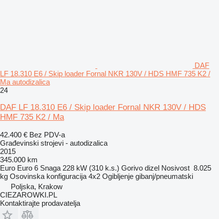
DAF
LF 18.310 E6 / Skip loader Fornal NKR 130V / HDS HMF 735 K2 /
Ma autodizalica
24
DAF LF 18.310 E6 / Skip loader Fornal NKR 130V / HDS
HMF 735 K2 / Ma
42.400 €
Bez PDV-a
Građevinski strojevi - autodizalica
2015
345.000 km
Euro
Euro 6
Snaga
228 kW (310 k.s.)
Gorivo
dizel
Nosivost
8.025
kg
Osovinska konfiguracija
4x2
Ogibljenje
gibanj/pneumatski
Poljska, Krakow
CIEZAROWKI.PL
Kontaktirajte prodavatelja