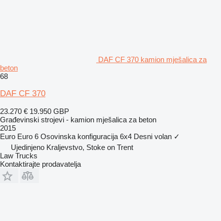
DAF CF 370 kamion mješalica za
beton
68
DAF CF 370
23.270 €
19.950 GBP
Građevinski strojevi - kamion mješalica za beton
2015
Euro
Euro 6
Osovinska konfiguracija
6x4
Desni volan
✓
Ujedinjeno Kraljevstvo, Stoke on Trent
Law Trucks
Kontaktirajte prodavatelja