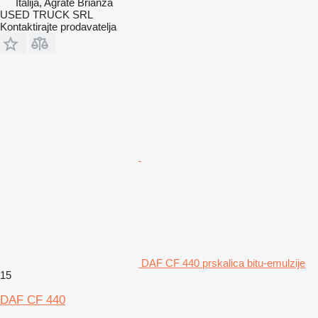
Italija, Agrate Brianza
USED TRUCK SRL
Kontaktirajte prodavatelja
DAF CF 440 prskalica bitu-emulzije
15
DAF CF 440