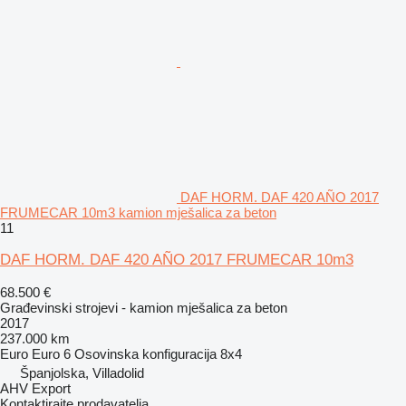
DAF HORM. DAF 420 AÑO 2017
FRUMECAR 10m3 kamion mješalica za beton
11
DAF HORM. DAF 420 AÑO 2017 FRUMECAR 10m3
68.500 €
Građevinski strojevi - kamion mješalica za beton
2017
237.000 km
Euro
Euro 6
Osovinska konfiguracija
8x4
Španjolska, Villadolid
AHV Export
Kontaktirajte prodavatelja