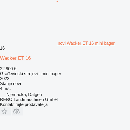
novi Wacker ET 16 mini bager
16
Wacker ET 16
22.900 €
Građevinski strojevi - mini bager
2022
Stanje
novi
4 m/č
Njemačka, Dätgen
REBO Landmaschinen GmbH
Kontaktirajte prodavatelja