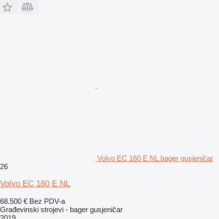
Volvo EC 160 E NL bager gusjeničar
26
Volvo EC 160 E NL
68.500 €
Bez PDV-a
Građevinski strojevi - bager gusjeničar
2019