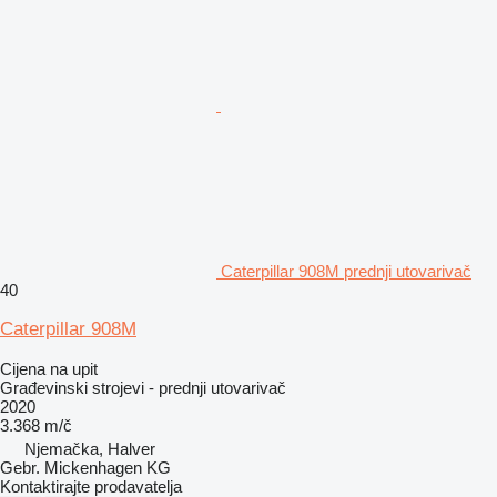
Caterpillar 908M prednji utovarivač
40
Caterpillar 908M
Cijena na upit
Građevinski strojevi - prednji utovarivač
2020
3.368 m/č
Njemačka, Halver
Gebr. Mickenhagen KG
Kontaktirajte prodavatelja