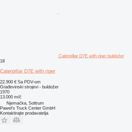
Caterpillar D7E with riper buldožer
18
Caterpillar D7E with riper
22.900 €
Sa PDV-om
Građevinski strojevi - buldožer
1970
13.000 m/č
Njemačka, Sottrum
Pawel‘s Truck Center GmbH
Kontaktirajte prodavatelja