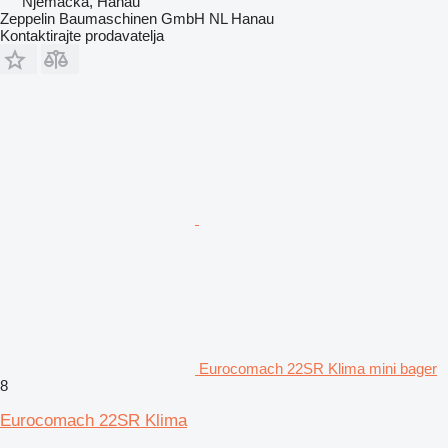
Njemačka, Hanau
Zeppelin Baumaschinen GmbH NL Hanau
Kontaktirajte prodavatelja
Eurocomach 22SR Klima mini bager
8
Eurocomach 22SR Klima