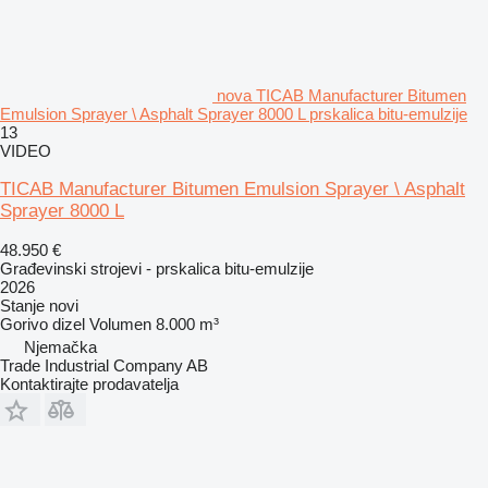
nova TICAB Manufacturer Bitumen
Emulsion Sprayer \ Asphalt Sprayer 8000 L prskalica bitu-emulzije
13
VIDEO
TICAB Manufacturer Bitumen Emulsion Sprayer \ Asphalt
Sprayer 8000 L
48.950 €
Građevinski strojevi - prskalica bitu-emulzije
2026
Stanje
novi
Gorivo
dizel
Volumen
8.000 m³
Njemačka
Trade Industrial Company AB
Kontaktirajte prodavatelja