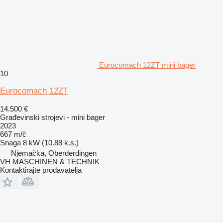
Eurocomach 12ZT mini bager
10
Eurocomach 12ZT
14.500 €
Građevinski strojevi - mini bager
2023
667 m/č
Snaga
8 kW (10.88 k.s.)
Njemačka, Oberderdingen
VH MASCHINEN & TECHNIK
Kontaktirajte prodavatelja