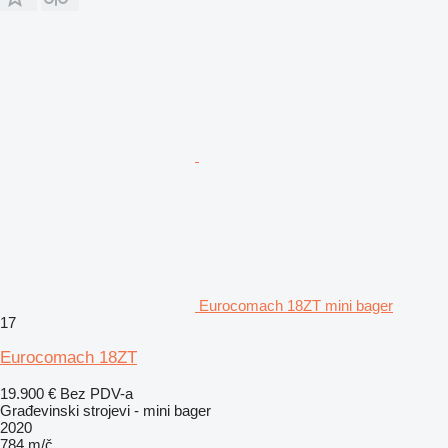
Eurocomach 18ZT mini bager
17
Eurocomach 18ZT
19.900 €
Bez PDV-a
Građevinski strojevi - mini bager
2020
784 m/č