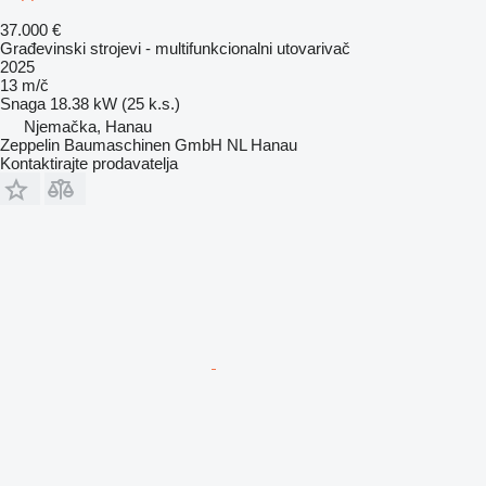
37.000 €
Građevinski strojevi - multifunkcionalni utovarivač
2025
13 m/č
Snaga
18.38 kW (25 k.s.)
Njemačka, Hanau
Zeppelin Baumaschinen GmbH NL Hanau
Kontaktirajte prodavatelja