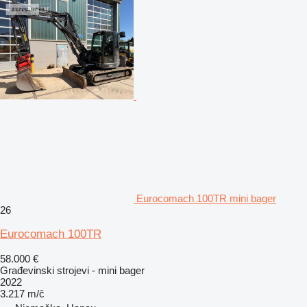
Eurocomach 100TR mini bager
26
Eurocomach 100TR
58.000 €
Građevinski strojevi - mini bager
2022
3.217 m/č