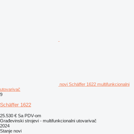
novi Schäffer 1622 multifunkcionalni
utovarivač
9
Schäffer 1622
25.530 €
Sa PDV-om
Građevinski strojevi - multifunkcionalni utovarivač
2024
Stanje
novi