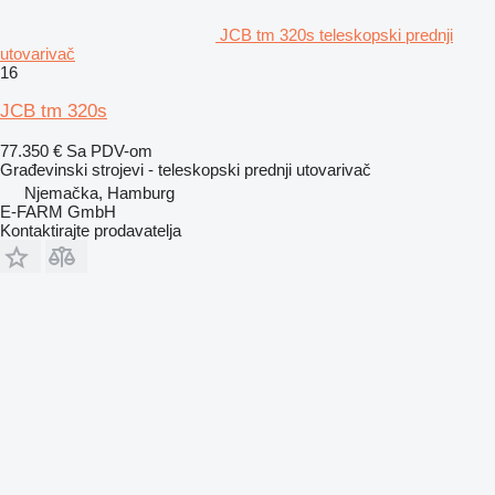
JCB tm 320s teleskopski prednji
utovarivač
16
JCB tm 320s
77.350 €
Sa PDV-om
Građevinski strojevi - teleskopski prednji utovarivač
Njemačka, Hamburg
E-FARM GmbH
Kontaktirajte prodavatelja