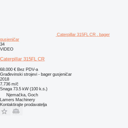
Caterpillar 315FL CR . bager
gusjeničar
34
VIDEO
Caterpillar 315FL CR
68.000 €
Bez PDV-a
Građevinski strojevi - bager gusjeničar
2018
7.736 m/č
Snaga
73.5 kW (100 k.s.)
Njemačka, Goch
Lamers Machinery
Kontaktirajte prodavatelja