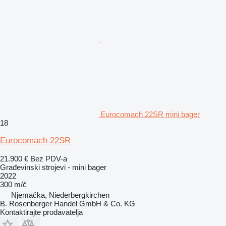
Eurocomach 22SR mini bager
18
Eurocomach 22SR
21.900 €
Bez PDV-a
Građevinski strojevi - mini bager
2022
300 m/č
Njemačka, Niederbergkirchen
B. Rosenberger Handel GmbH & Co. KG
Kontaktirajte prodavatelja