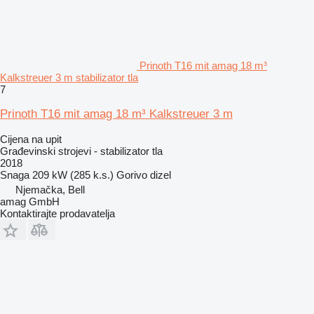
Prinoth T16 mit amag 18 m³
Kalkstreuer 3 m stabilizator tla
7
Prinoth T16 mit amag 18 m³ Kalkstreuer 3 m
Cijena na upit
Građevinski strojevi - stabilizator tla
2018
Snaga
209 kW (285 k.s.)
Gorivo
dizel
Njemačka, Bell
amag GmbH
Kontaktirajte prodavatelja