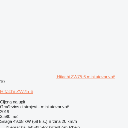
Hitachi ZW75-6 mini utovarivač
10
Hitachi ZW75-6
Cijena na upit
Građevinski strojevi - mini utovarivač
2019
3.580 m/č
Snaga
49.98 kW (68 k.s.)
Brzina
20 km/h
Njemačka, 64589 Stockstadt Am Rhein