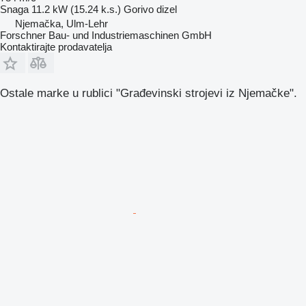
Snaga
11.2 kW (15.24 k.s.)
Gorivo
dizel
Njemačka, Ulm-Lehr
Forschner Bau- und Industriemaschinen GmbH
Kontaktirajte prodavatelja
Ostale marke u rublici "Građevinski strojevi iz Njemačke".