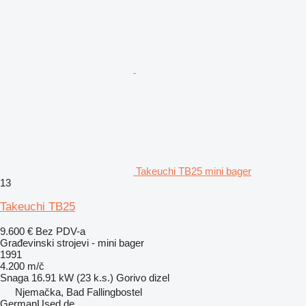
Takeuchi TB25 mini bager
13
Takeuchi TB25
9.600 €
Bez PDV-a
Građevinski strojevi - mini bager
1991
4.200 m/č
Snaga
16.91 kW (23 k.s.)
Gorivo
dizel
Njemačka, Bad Fallingbostel
GermanUsed.de