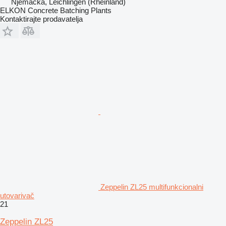
Njemačka, Leichlingen (Rheinland)
ELKON Concrete Batching Plants
Kontaktirajte prodavatelja
Zeppelin ZL25 multifunkcionalni
utovarivač
21
Zeppelin ZL25