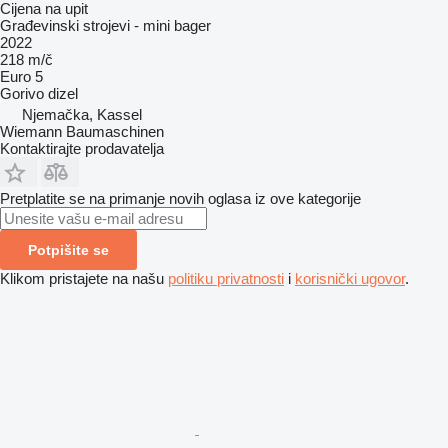
Cijena na upit
Građevinski strojevi - mini bager
2022
218 m/č
Euro 5
Gorivo
dizel
Njemačka, Kassel
Wiemann Baumaschinen
Kontaktirajte prodavatelja
Pretplatite se na primanje novih oglasa iz ove kategorije
Potpišite se
Klikom pristajete na našu
politiku privatnosti
i
korisnički ugovor
.