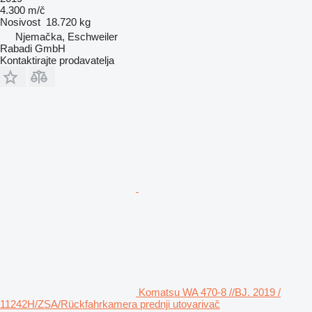
4.300 m/č
Nosivost
18.720 kg
Njemačka, Eschweiler
Rabadi GmbH
Kontaktirajte prodavatelja
Komatsu WA 470-8 //BJ. 2019 /
11242H/ZSA/Rückfahrkamera prednji utovarivač