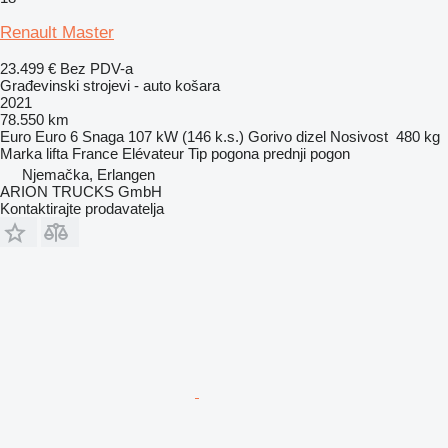
Renault Master
23.499 €
Bez PDV-a
Građevinski strojevi - auto košara
2021
78.550 km
Euro
Euro 6
Snaga
107 kW (146 k.s.)
Gorivo
dizel
Nosivost
480 kg
Marka lifta
France Elévateur
Tip pogona
prednji pogon
Njemačka, Erlangen
ARION TRUCKS GmbH
Kontaktirajte prodavatelja