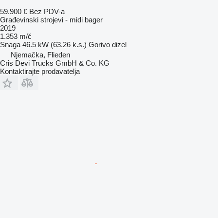
59.900 €
Bez PDV-a
Građevinski strojevi - midi bager
2019
1.353 m/č
Snaga
46.5 kW (63.26 k.s.)
Gorivo
dizel
Njemačka, Flieden
Cris Devi Trucks GmbH & Co. KG
Kontaktirajte prodavatelja