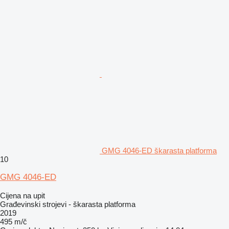
GMG 4046-ED škarasta platforma
10
GMG 4046-ED
Cijena na upit
Građevinski strojevi - škarasta platforma
2019
495 m/č