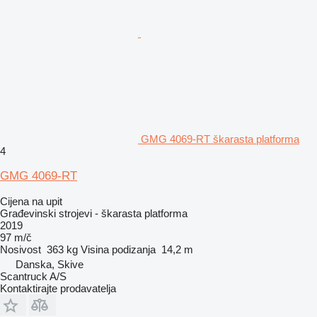
GMG 4069-RT škarasta platforma
4
GMG 4069-RT
Cijena na upit
Građevinski strojevi - škarasta platforma
2019
97 m/č
Nosivost
363 kg
Visina podizanja
14,2 m
Danska, Skive
Scantruck A/S
Kontaktirajte prodavatelja