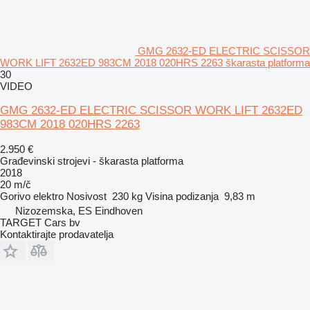
GMG 2632-ED ELECTRIC SCISSOR
WORK LIFT 2632ED 983CM 2018 020HRS 2263 škarasta platforma
30
VIDEO
GMG 2632-ED ELECTRIC SCISSOR WORK LIFT 2632ED
983CM 2018 020HRS 2263
2.950 €
Građevinski strojevi - škarasta platforma
2018
20 m/č
Gorivo
elektro
Nosivost
230 kg
Visina podizanja
9,83 m
Nizozemska, ES Eindhoven
TARGET Cars bv
Kontaktirajte prodavatelja