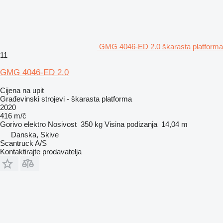
GMG 4046-ED 2.0 škarasta platforma
11
GMG 4046-ED 2.0
Cijena na upit
Građevinski strojevi - škarasta platforma
2020
416 m/č
Gorivo
elektro
Nosivost
350 kg
Visina podizanja
14,04 m
Danska, Skive
Scantruck A/S
Kontaktirajte prodavatelja