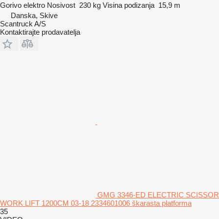
Gorivo
elektro
Nosivost
230 kg
Visina podizanja
15,9 m
Danska, Skive
Scantruck A/S
Kontaktirajte prodavatelja
GMG 3346-ED ELECTRIC SCISSOR
WORK LIFT 1200CM 03-18 2334601006 škarasta platforma
35