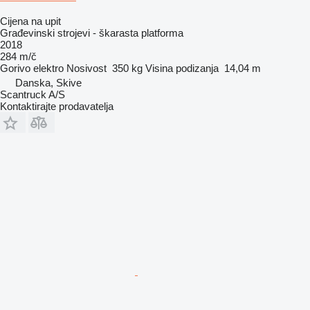
Cijena na upit
Građevinski strojevi - škarasta platforma
2018
284 m/č
Gorivo
elektro
Nosivost
350 kg
Visina podizanja
14,04 m
Danska, Skive
Scantruck A/S
Kontaktirajte prodavatelja