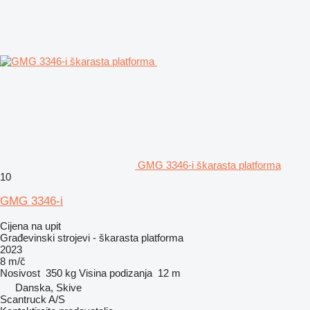
GMG 3346-i škarasta platforma
10
GMG 3346-i
Cijena na upit
Građevinski strojevi - škarasta platforma
2023
8 m/č
Nosivost
350 kg
Visina podizanja
12 m
Danska, Skive
Scantruck A/S