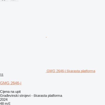
GMG 2646-i škarasta platforma
11
GMG 2646-i
Cijena na upit
Građevinski strojevi - škarasta platforma
2024
48 m/č