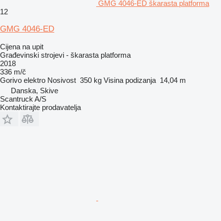
GMG 4046-ED škarasta platforma
12
GMG 4046-ED
Cijena na upit
Građevinski strojevi - škarasta platforma
2018
336 m/č
Gorivo
elektro
Nosivost
350 kg
Visina podizanja
14,04 m
Danska, Skive
Scantruck A/S
Kontaktirajte prodavatelja