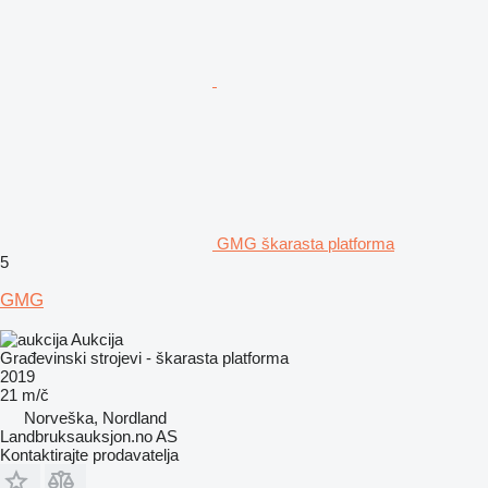
GMG škarasta platforma
5
GMG
Aukcija
Građevinski strojevi - škarasta platforma
2019
21 m/č
Norveška, Nordland
Landbruksauksjon.no AS
Kontaktirajte prodavatelja