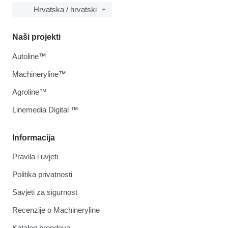
Hrvatska / hrvatski
Naši projekti
Autoline™
Machineryline™
Agroline™
Linemedia Digital ™
Informacija
Pravila i uvjeti
Politika privatnosti
Savjeti za sigurnost
Recenzije o Machineryline
Katalog brendova