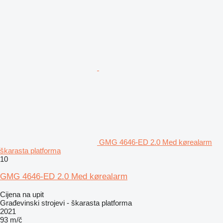
GMG 4646-ED 2.0 Med kørealarm
škarasta platforma
10
GMG 4646-ED 2.0 Med kørealarm
Cijena na upit
Građevinski strojevi - škarasta platforma
2021
93 m/č