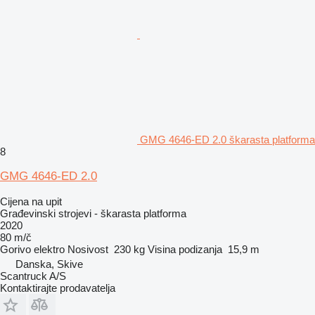
GMG 4646-ED 2.0 škarasta platforma
8
GMG 4646-ED 2.0
Cijena na upit
Građevinski strojevi - škarasta platforma
2020
80 m/č
Gorivo
elektro
Nosivost
230 kg
Visina podizanja
15,9 m
Danska, Skive
Scantruck A/S
Kontaktirajte prodavatelja