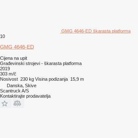
GMG 4646-ED škarasta platforma
10
GMG 4646-ED
Cijena na upit
Građevinski strojevi - škarasta platforma
2019
303 m/č
Nosivost
230 kg
Visina podizanja
15,9 m
Danska, Skive
Scantruck A/S
Kontaktirajte prodavatelja