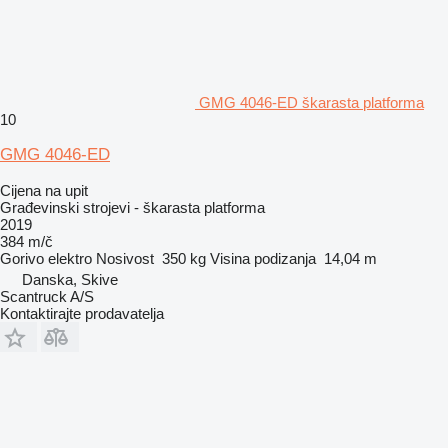
GMG 4046-ED škarasta platforma
10
GMG 4046-ED
Cijena na upit
Građevinski strojevi - škarasta platforma
2019
384 m/č
Gorivo
elektro
Nosivost
350 kg
Visina podizanja
14,04 m
Danska, Skive
Scantruck A/S
Kontaktirajte prodavatelja