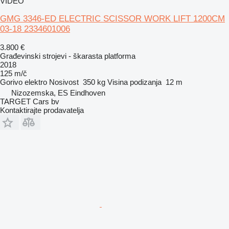
VIDEO
GMG 3346-ED ELECTRIC SCISSOR WORK LIFT 1200CM
03-18 2334601006
3.800 €
Građevinski strojevi - škarasta platforma
2018
125 m/č
Gorivo
elektro
Nosivost
350 kg
Visina podizanja
12 m
Nizozemska, ES Eindhoven
TARGET Cars bv
Kontaktirajte prodavatelja