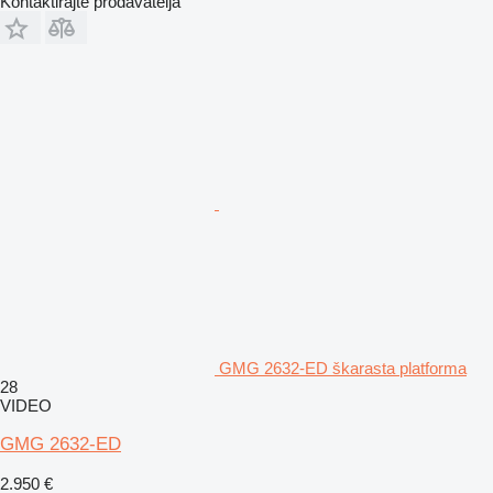
Kontaktirajte prodavatelja
GMG 2632-ED škarasta platforma
28
VIDEO
GMG 2632-ED
2.950 €