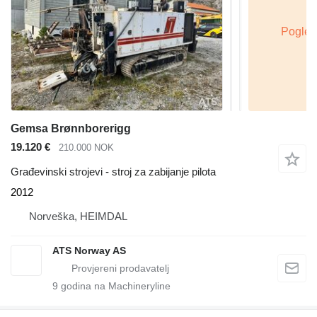
Gemsa Brønnborerigg
19.120 €
210.000 NOK
Građevinski strojevi - stroj za zabijanje pilota
2012
Norveška, HEIMDAL
ATS Norway AS
9
godina na Machineryline