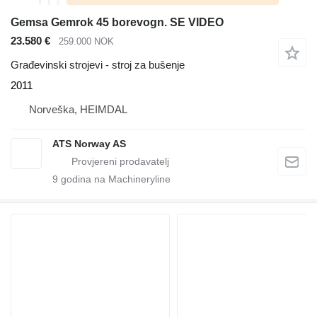
Gemsa Gemrok 45 borevogn. SE VIDEO
23.580 €
259.000 NOK
Građevinski strojevi - stroj za bušenje
2011
Norveška, HEIMDAL
ATS Norway AS
9
godina na Machineryline