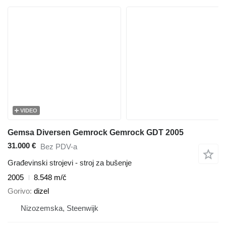
VIDEO
Gemsa Diversen Gemrock Gemrock GDT 2005
31.000 €
Bez PDV-a
Građevinski strojevi - stroj za bušenje
2005
8.548 m/č
Gorivo
dizel
Nizozemska, Steenwijk