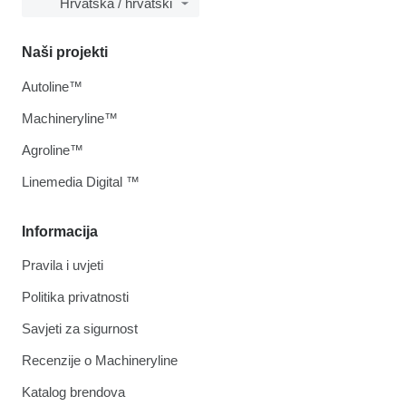
Hrvatska / hrvatski
Naši projekti
Autoline™
Machineryline™
Agroline™
Linemedia Digital ™
Informacija
Pravila i uvjeti
Politika privatnosti
Savjeti za sigurnost
Recenzije o Machineryline
Katalog brendova