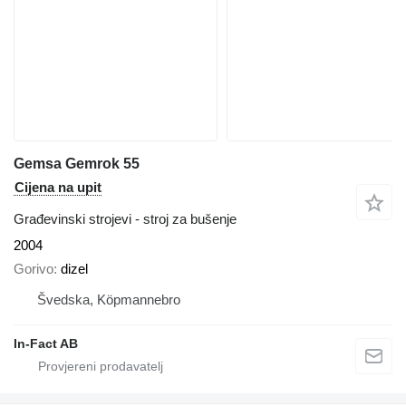
Gemsa Gemrok 55
Cijena na upit
Građevinski strojevi - stroj za bušenje
2004
Gorivo
dizel
Švedska, Köpmannebro
In-Fact AB