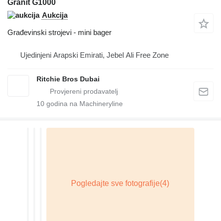
Granit G1000
Aukcija
Građevinski strojevi - mini bager
Ujedinjeni Arapski Emirati, Jebel Ali Free Zone
Ritchie Bros Dubai
10
godina na Machineryline