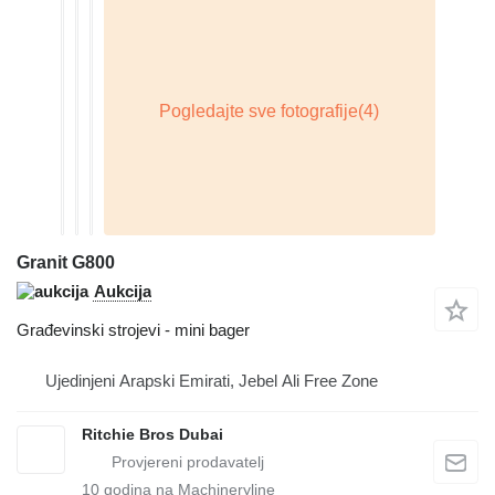
Granit G800
Aukcija
Građevinski strojevi - mini bager
Ujedinjeni Arapski Emirati, Jebel Ali Free Zone
Ritchie Bros Dubai
10
godina na Machineryline