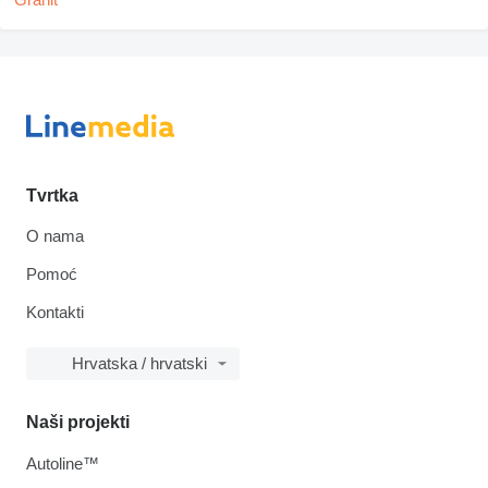
Tvrtka
O nama
Pomoć
Kontakti
Hrvatska / hrvatski
Naši projekti
Autoline™