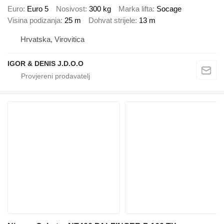
Euro
Euro 5
Nosivost
300 kg
Marka lifta
Socage
Visina podizanja
25 m
Dohvat strijele
13 m
Hrvatska, Virovitica
IGOR & DENIS J.D.O.O