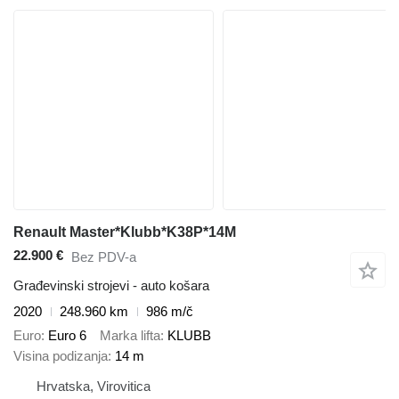
Renault Master*Klubb*K38P*14M
22.900 €
Bez PDV-a
Građevinski strojevi - auto košara
2020
248.960 km
986 m/č
Euro
Euro 6
Marka lifta
KLUBB
Visina podizanja
14 m
Hrvatska, Virovitica