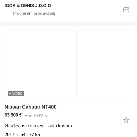
IGOR & DENIS J.D.O.O
VIDEO
Nissan Cabstar NT400
53.900 €
Bez PDV-a
Građevinski strojevi - auto košara
2017
54.177 km