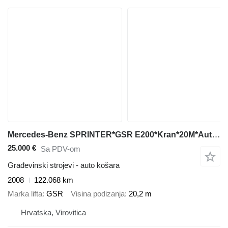
Mercedes-Benz SPRINTER*GSR E200*Kran*20M*Auto Košara*
25.000 €
Sa PDV-om
Građevinski strojevi - auto košara
2008
122.068 km
Marka lifta
GSR
Visina podizanja
20,2 m
Hrvatska, Virovitica