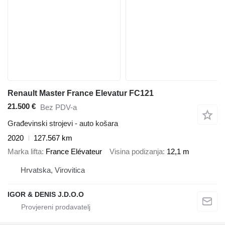
Renault Master France Elevatur FC121
21.500 €
Bez PDV-a
Građevinski strojevi - auto košara
2020
127.567 km
Marka lifta
France Elévateur
Visina podizanja
12,1 m
Hrvatska, Virovitica
IGOR & DENIS J.D.O.O