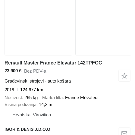
Renault Master France Elevatur 142TPFCC
23.900 €
Bez PDV-a
Građevinski strojevi - auto košara
2019
124.677 km
Nosivost
265 kg
Marka lifta
France Elévateur
Visina podizanja
14,2 m
Hrvatska, Virovitica
IGOR & DENIS J.D.O.O