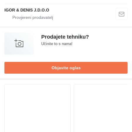
IGOR & DENIS J.D.O.O
Prodajete tehniku?
Učinite to s nama!
Objavite oglas