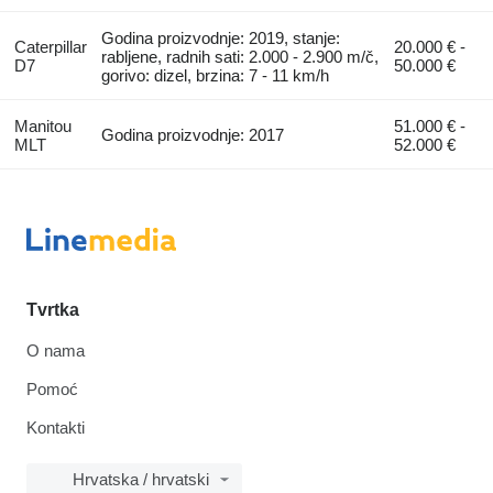
Godina proizvodnje: 2019, stanje:
Caterpillar
20.000 € -
rabljene, radnih sati: 2.000 - 2.900 m/č,
D7
50.000 €
gorivo: dizel, brzina: 7 - 11 km/h
Manitou
51.000 € -
Godina proizvodnje: 2017
MLT
52.000 €
Tvrtka
O nama
Pomoć
Kontakti
Hrvatska / hrvatski