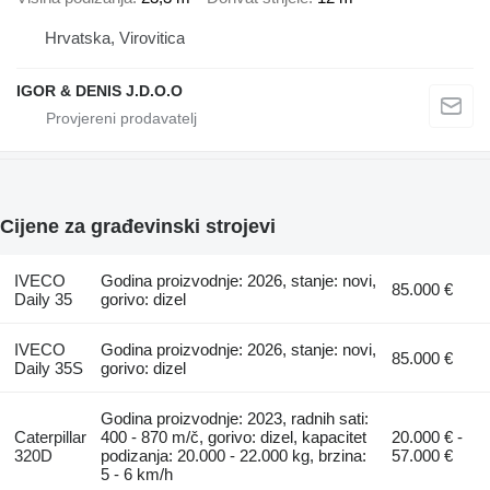
Hrvatska, Virovitica
IGOR & DENIS J.D.O.O
Cijene za građevinski strojevi
IVECO
Godina proizvodnje: 2026, stanje: novi,
85.000 €
Daily 35
gorivo: dizel
IVECO
Godina proizvodnje: 2026, stanje: novi,
85.000 €
Daily 35S
gorivo: dizel
Godina proizvodnje: 2023, radnih sati:
Caterpillar
400 - 870 m/č, gorivo: dizel, kapacitet
20.000 € -
320D
podizanja: 20.000 - 22.000 kg, brzina:
57.000 €
5 - 6 km/h