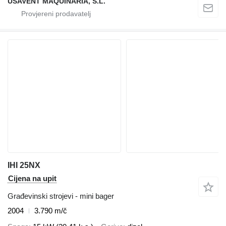
USAVENT MAQUINARIA, S.L.
IHI 25NX
Cijena na upit
Građevinski strojevi - mini bager
2004
3.790 m/č