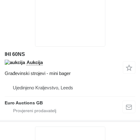
IHI 60NS
Aukcija
Građevinski strojevi - mini bager
Ujedinjeno Kraljevstvo, Leeds
Euro Auctions GB