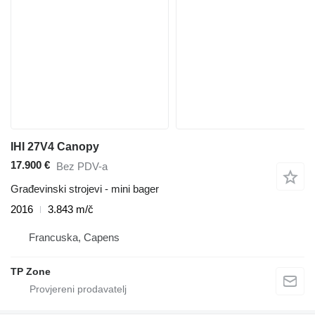
IHI 27V4 Canopy
17.900 €
Bez PDV-a
Građevinski strojevi - mini bager
2016
3.843 m/č
Francuska, Capens
TP Zone