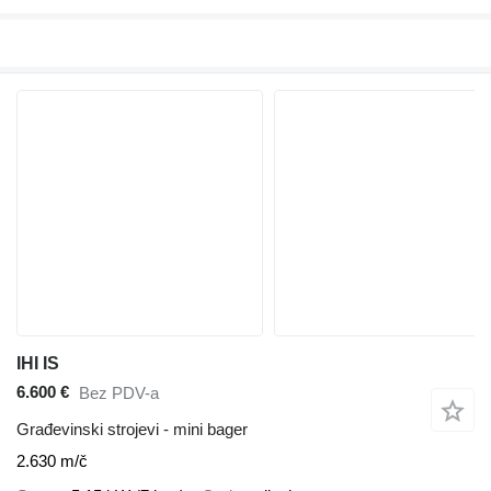
IHI IS
6.600 €
Bez PDV-a
Građevinski strojevi - mini bager
2.630 m/č