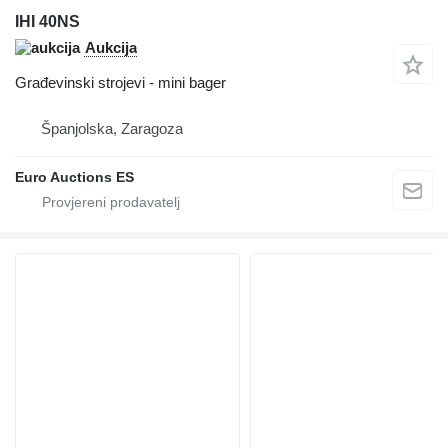
IHI 40NS
Aukcija
Građevinski strojevi - mini bager
Španjolska, Zaragoza
Euro Auctions ES