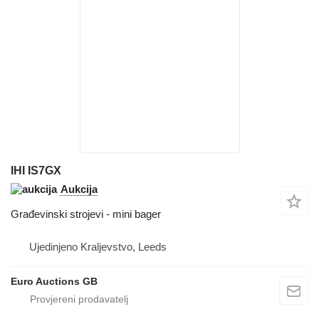
IHI IS7GX
Aukcija
Građevinski strojevi - mini bager
Ujedinjeno Kraljevstvo, Leeds
Euro Auctions GB