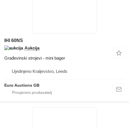
IHI 60NS
Aukcija
Građevinski strojevi - mini bager
Ujedinjeno Kraljevstvo, Leeds
Euro Auctions GB