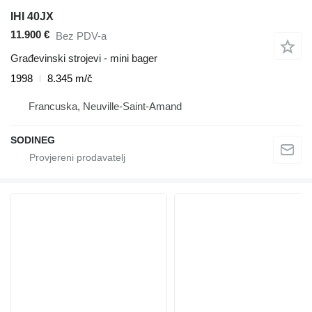
IHI 40JX
11.900 €
Bez PDV-a
Građevinski strojevi - mini bager
1998
8.345 m/č
Francuska, Neuville-Saint-Amand
SODINEG