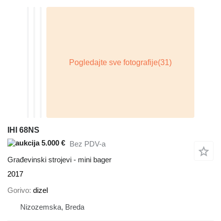
IHI 68NS
5.000 €
Bez PDV-a
Građevinski strojevi - mini bager
2017
Gorivo
dizel
Nizozemska, Breda