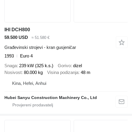
IHI DCH800
59.500 USD
≈ 51.580 €
Građevinski strojevi - kran gusjeničar
1993
Euro 4
Snaga
239 kW (325 k.s.)
Gorivo
dizel
Nosivost
80.000 kg
Visina podizanja
48 m
Kina, Hefei, Anhui
Hubei Sanyu Construction Machinery Co., Ltd