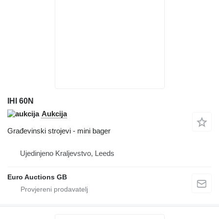
IHI 60N
Aukcija
Građevinski strojevi - mini bager
Ujedinjeno Kraljevstvo, Leeds
Euro Auctions GB