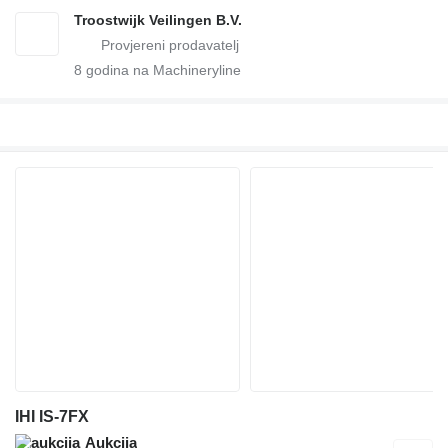
Troostwijk Veilingen B.V.
8
godina na Machineryline
IHI IS-7FX
Aukcija