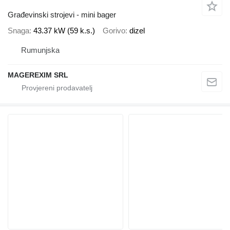
Građevinski strojevi - mini bager
Snaga
43.37 kW (59 k.s.)
Gorivo
dizel
Rumunjska
MAGEREXIM SRL