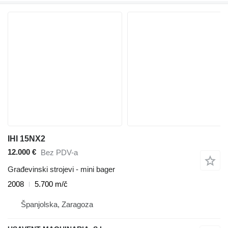
IHI 15NX2
12.000 €
Bez PDV-a
Građevinski strojevi - mini bager
2008
5.700 m/č
Španjolska, Zaragoza