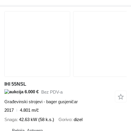
IHI 55NSL
6.000 €
Bez PDV-a
Građevinski strojevi - bager gusjeničar
2017
4.801 m/č
Snaga
42.63 kW (58 k.s.)
Gorivo
dizel
Belgija, Antwerp