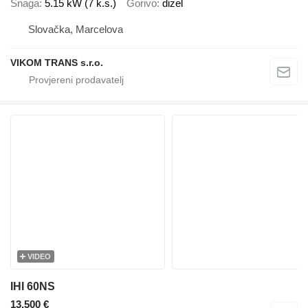
Snaga
5.15 kW (7 k.s.)
Gorivo
dizel
Slovačka, Marcelova
VIKOM TRANS s.r.o.
VIDEO
IHI 60NS
13.500 €