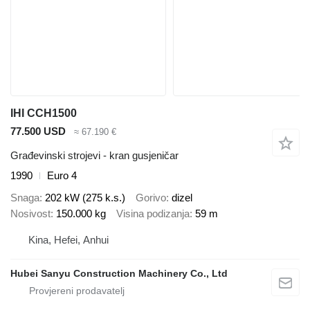
IHI CCH1500
77.500 USD
≈ 67.190 €
Građevinski strojevi - kran gusjeničar
1990
Euro 4
Snaga
202 kW (275 k.s.)
Gorivo
dizel
Nosivost
150.000 kg
Visina podizanja
59 m
Kina, Hefei, Anhui
Hubei Sanyu Construction Machinery Co., Ltd