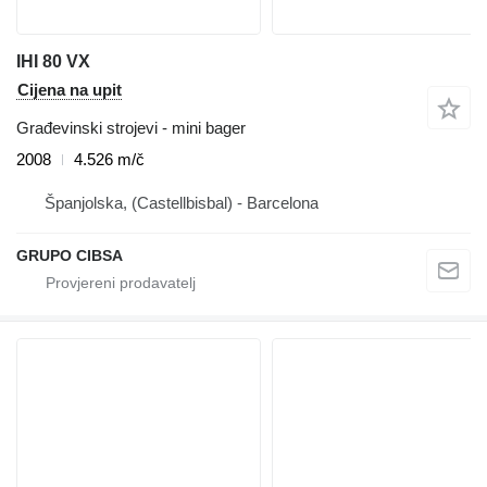
IHI 80 VX
Cijena na upit
Građevinski strojevi - mini bager
2008
4.526 m/č
Španjolska, (Castellbisbal) - Barcelona
GRUPO CIBSA