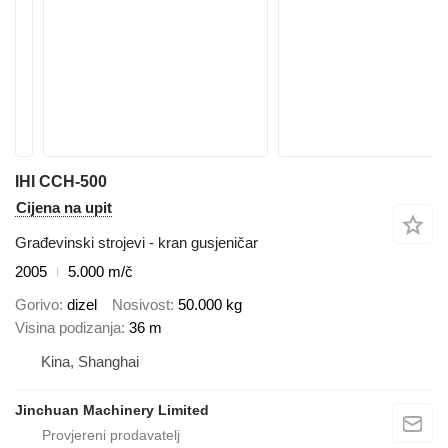
IHI CCH-500
Cijena na upit
Građevinski strojevi - kran gusjeničar
2005
5.000 m/č
Gorivo
dizel
Nosivost
50.000 kg
Visina podizanja
36 m
Kina, Shanghai
Jinchuan Machinery Limited