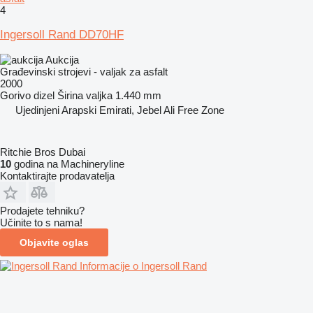
4
Ingersoll Rand DD70HF
Aukcija
Građevinski strojevi - valjak za asfalt
2000
Gorivo
dizel
Širina valjka
1.440 mm
Ujedinjeni Arapski Emirati, Jebel Ali Free Zone
Ritchie Bros Dubai
10
godina na Machineryline
Kontaktirajte prodavatelja
Prodajete tehniku?
Učinite to s nama!
Objavite oglas
Informacije o Ingersoll Rand