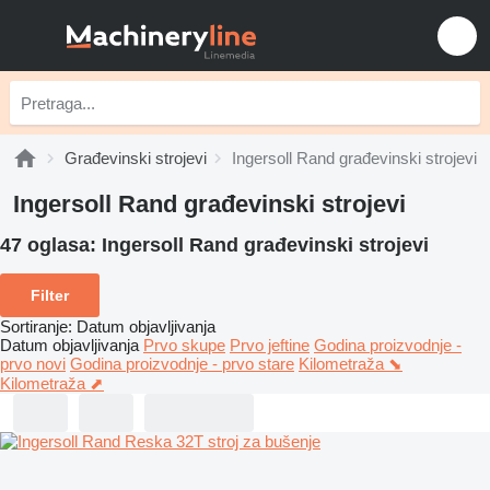
Građevinski strojevi
Ingersoll Rand građevinski strojevi
Ingersoll Rand građevinski strojevi
47 oglasa:
Ingersoll Rand građevinski strojevi
Filter
Sortiranje
:
Datum objavljivanja
Datum objavljivanja
Prvo skupe
Prvo jeftine
Godina proizvodnje -
prvo novi
Godina proizvodnje - prvo stare
Kilometraža ⬊
Kilometraža ⬈