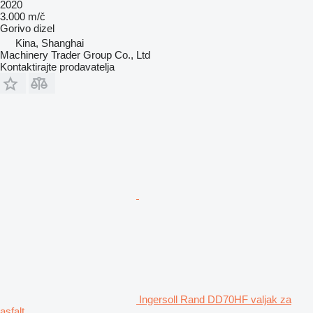
2020
3.000 m/č
Gorivo
dizel
Kina, Shanghai
Machinery Trader Group Co., Ltd
Kontaktirajte prodavatelja
Ingersoll Rand DD70HF valjak za
asfalt