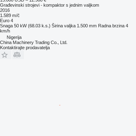
Građevinski strojevi - kompaktor s jednim valjkom
2016
1.589 m/č
Euro 4
Snaga
50 kW (68.03 k.s.)
Širina valjka
1.500 mm
Radna brzina
4
km/h
Nigerija
China Machinery Trading Co., Ltd.
Kontaktirajte prodavatelja