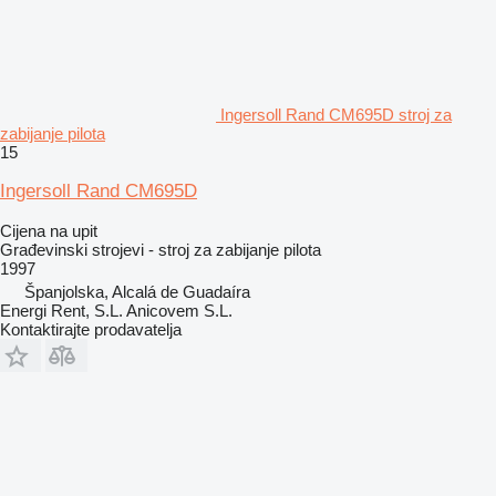
Ingersoll Rand CM695D stroj za
zabijanje pilota
15
Ingersoll Rand CM695D
Cijena na upit
Građevinski strojevi - stroj za zabijanje pilota
1997
Španjolska, Alcalá de Guadaíra
Energi Rent, S.L. Anicovem S.L.
Kontaktirajte prodavatelja