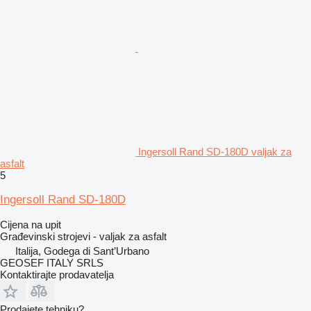
Ingersoll Rand SD-180D valjak za
asfalt
5
Ingersoll Rand SD-180D
Cijena na upit
Građevinski strojevi - valjak za asfalt
Italija, Godega di Sant’Urbano
GEOSEF ITALY SRLS
Kontaktirajte prodavatelja
Prodajete tehniku?