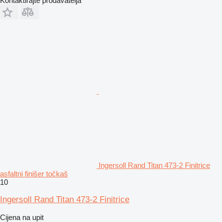
Kontaktirajte prodavatelja
Ingersoll Rand Titan 473-2 Finitrice
asfaltni finišer točkaš
10
Ingersoll Rand Titan 473-2 Finitrice
Cijena na upit