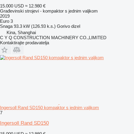
15.000 USD
≈ 12.980 €
Građevinski strojevi - kompaktor s jednim valjkom
2019
Euro 3
Snaga
93.3 kW (126.93 k.s.)
Gorivo
dizel
Kina, Shanghai
C Y Q CONSTRUCTION MACHINERY CO.,LIMITED
Kontaktirajte prodavatelja
Ingersoll Rand SD150 kompaktor s jednim valjkom
7
Ingersoll Rand SD150
15.000 USD
≈ 12.980 €