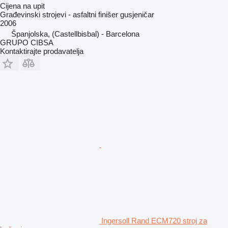
Cijena na upit
Građevinski strojevi - asfaltni finišer gusjeničar
2006
Španjolska, (Castellbisbal) - Barcelona
GRUPO CIBSA
Kontaktirajte prodavatelja
Ingersoll Rand ECM720 stroj za