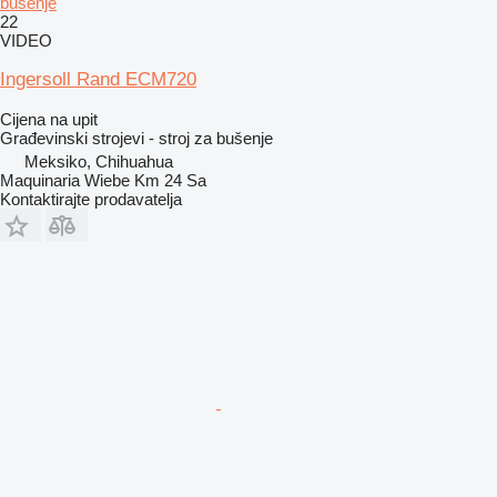
bušenje
22
VIDEO
Ingersoll Rand ECM720
Cijena na upit
Građevinski strojevi - stroj za bušenje
Meksiko, Chihuahua
Maquinaria Wiebe Km 24 Sa
Kontaktirajte prodavatelja