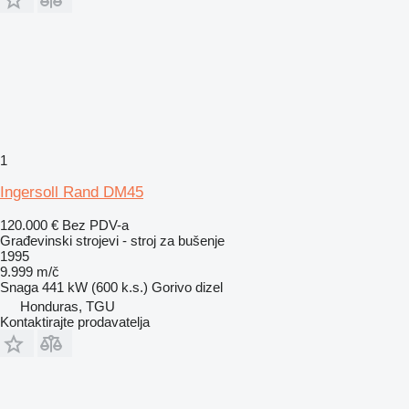
1
Ingersoll Rand DM45
120.000 €
Bez PDV-a
Građevinski strojevi - stroj za bušenje
1995
9.999 m/č
Snaga
441 kW (600 k.s.)
Gorivo
dizel
Honduras, TGU
Kontaktirajte prodavatelja