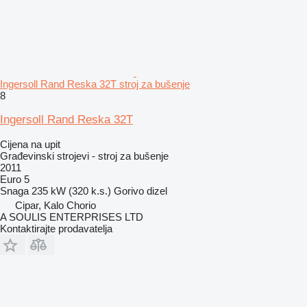
Ingersoll Rand Reska 32T stroj za bušenje
8
Ingersoll Rand Reska 32T
Cijena na upit
Građevinski strojevi - stroj za bušenje
2011
Euro 5
Snaga
235 kW (320 k.s.)
Gorivo
dizel
Cipar, Kalo Chorio
A SOULIS ENTERPRISES LTD
Kontaktirajte prodavatelja