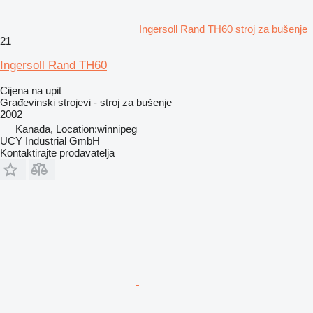
Ingersoll Rand TH60 stroj za bušenje
21
Ingersoll Rand TH60
Cijena na upit
Građevinski strojevi - stroj za bušenje
2002
Kanada, Location:winnipeg
UCY Industrial GmbH
Kontaktirajte prodavatelja