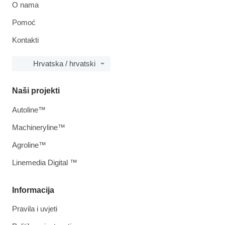
O nama
Pomoć
Kontakti
Hrvatska / hrvatski
Naši projekti
Autoline™
Machineryline™
Agroline™
Linemedia Digital ™
Informacija
Pravila i uvjeti