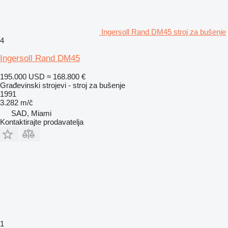
Ingersoll Rand DM45 stroj za bušenje
4
Ingersoll Rand DM45
195.000 USD
≈ 168.800 €
Građevinski strojevi - stroj za bušenje
1991
3.282 m/č
SAD, Miami
Kontaktirajte prodavatelja
1