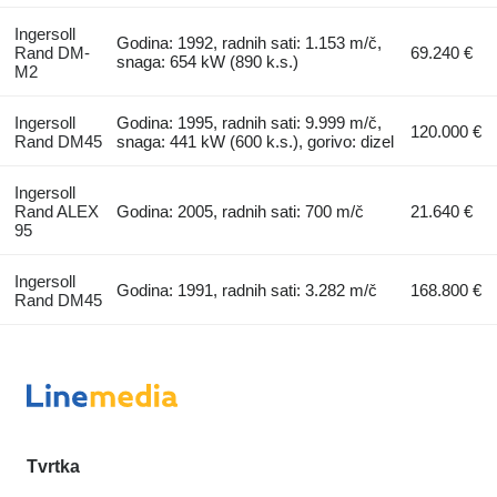
Ingersoll
Godina: 1992, radnih sati: 1.153 m/č,
Rand DM-
69.240 €
snaga: 654 kW (890 k.s.)
M2
Ingersoll
Godina: 1995, radnih sati: 9.999 m/č,
120.000 €
Rand DM45
snaga: 441 kW (600 k.s.), gorivo: dizel
Ingersoll
Rand ALEX
Godina: 2005, radnih sati: 700 m/č
21.640 €
95
Ingersoll
Godina: 1991, radnih sati: 3.282 m/č
168.800 €
Rand DM45
Tvrtka