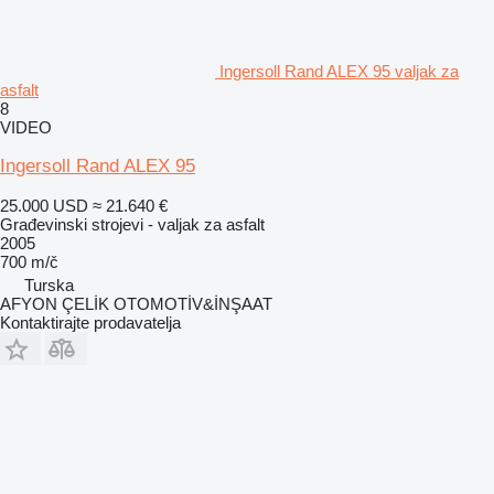
Ingersoll Rand ALEX 95 valjak za
asfalt
8
VIDEO
Ingersoll Rand ALEX 95
25.000 USD
≈ 21.640 €
Građevinski strojevi - valjak za asfalt
2005
700 m/č
Turska
AFYON ÇELİK OTOMOTİV&İNŞAAT
Kontaktirajte prodavatelja