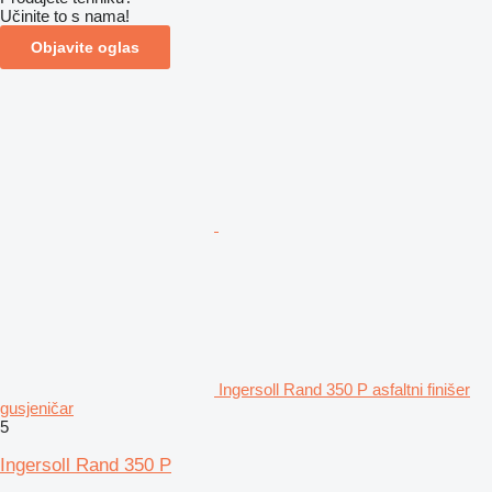
Učinite to s nama!
Objavite oglas
Ingersoll Rand 350 P asfaltni finišer
gusjeničar
5
Ingersoll Rand 350 P