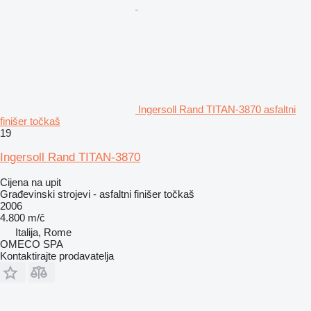
Ingersoll Rand TITAN-3870 asfaltni
finišer točkaš
19
Ingersoll Rand TITAN-3870
Cijena na upit
Građevinski strojevi - asfaltni finišer točkaš
2006
4.800 m/č
Italija, Rome
OMECO SPA
Kontaktirajte prodavatelja