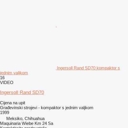
Ingersoll Rand SD70 kompaktor s
jednim valjkom
16
VIDEO
Ingersoll Rand SD70
Cijena na upit
Građevinski strojevi - kompaktor s jednim valjkom
1999
Meksiko, Chihuahua
Maquinaria Wiebe Km 24 Sa