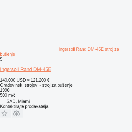
Ingersoll Rand DM-45E stroj za
bušenje
5
Ingersoll Rand DM-45E
140.000 USD
≈ 121.200 €
Građevinski strojevi - stroj za bušenje
1998
500 m/č
SAD, Miami
Kontaktirajte prodavatelja