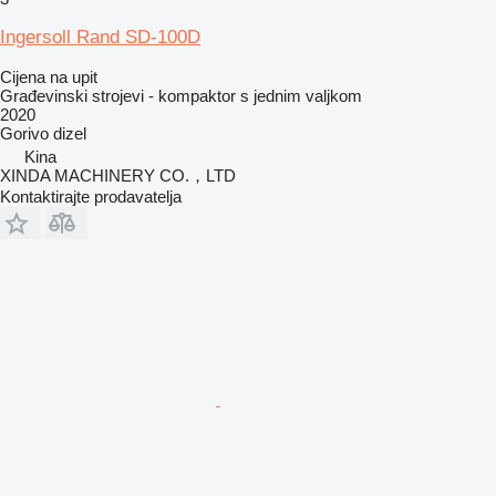
Ingersoll Rand SD-100D
Cijena na upit
Građevinski strojevi - kompaktor s jednim valjkom
2020
Gorivo
dizel
Kina
XINDA MACHINERY CO.，LTD
Kontaktirajte prodavatelja