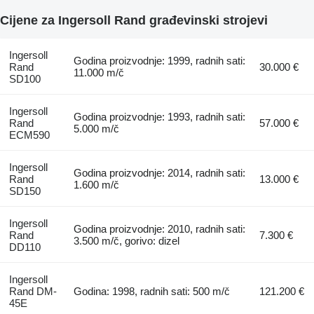
Cijene za Ingersoll Rand građevinski strojevi
Ingersoll
Godina proizvodnje: 1999, radnih sati:
Rand
30.000 €
11.000 m/č
SD100
Ingersoll
Godina proizvodnje: 1993, radnih sati:
Rand
57.000 €
5.000 m/č
ECM590
Ingersoll
Godina proizvodnje: 2014, radnih sati:
Rand
13.000 €
1.600 m/č
SD150
Ingersoll
Godina proizvodnje: 2010, radnih sati:
Rand
7.300 €
3.500 m/č, gorivo: dizel
DD110
Ingersoll
Rand DM-
Godina: 1998, radnih sati: 500 m/č
121.200 €
45E