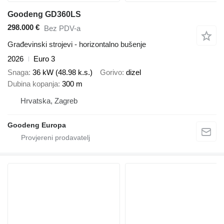
Goodeng GD360LS
298.000 €
Bez PDV-a
Građevinski strojevi - horizontalno bušenje
2026
Euro 3
Snaga
36 kW (48.98 k.s.)
Gorivo
dizel
Dubina kopanja
300 m
Hrvatska, Zagreb
Goodeng Europa