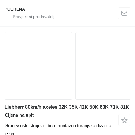
POLRENA
Liebherr 80km/h axeles 32K 35K 42K 50K 63K 71K 81K
Cijena na upit
Građevinski strojevi - brzomontažna toranjska dizalica
1994