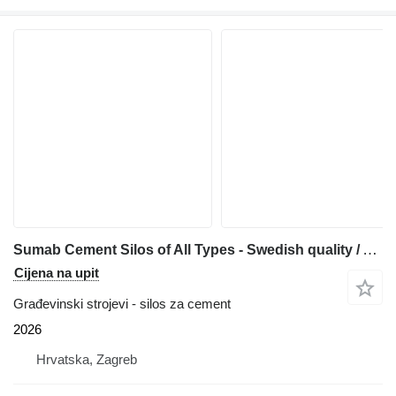
Sumab Cement Silos of All Types - Swedish quality / Affordable price
Cijena na upit
Građevinski strojevi - silos za cement
2026
Hrvatska, Zagreb