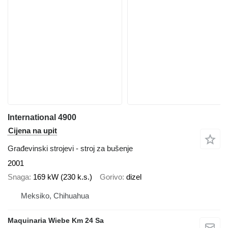
International 4900
Cijena na upit
Građevinski strojevi - stroj za bušenje
2001
Snaga
169 kW (230 k.s.)
Gorivo
dizel
Meksiko, Chihuahua
Maquinaria Wiebe Km 24 Sa