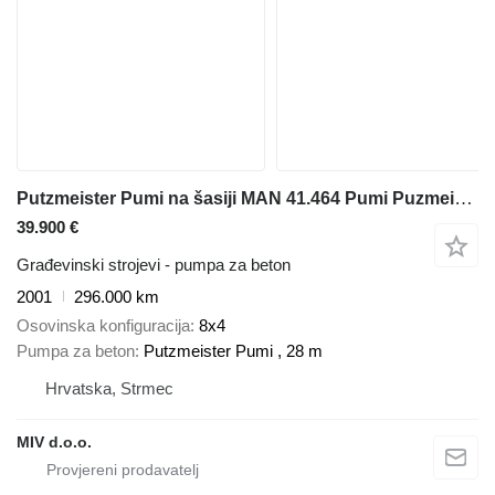
Putzmeister Pumi na šasiji MAN 41.464 Pumi Puzmeister 28m
39.900 €
Građevinski strojevi - pumpa za beton
2001
296.000 km
Osovinska konfiguracija
8x4
Pumpa za beton
Putzmeister Pumi , 28 m
Hrvatska, Strmec
MIV d.o.o.