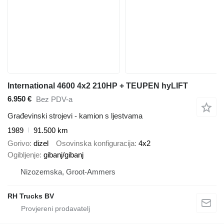
International 4600 4x2 210HP + TEUPEN hyLIFT
6.950 €
Bez PDV-a
Građevinski strojevi - kamion s ljestvama
1989
91.500 km
Gorivo
dizel
Osovinska konfiguracija
4x2
Ogibljenje
gibanj/gibanj
Nizozemska, Groot-Ammers
RH Trucks BV