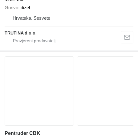
Gorivo
dizel
Hrvatska, Sesvete
TRUTINA d.o.o.
Pentruder CBK