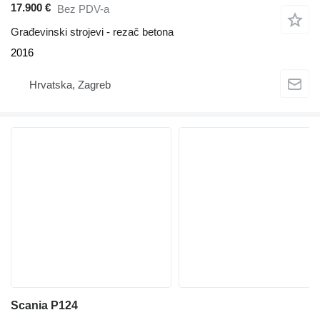
17.900 €
Bez PDV-a
Građevinski strojevi - rezač betona
2016
Hrvatska, Zagreb
Scania P124