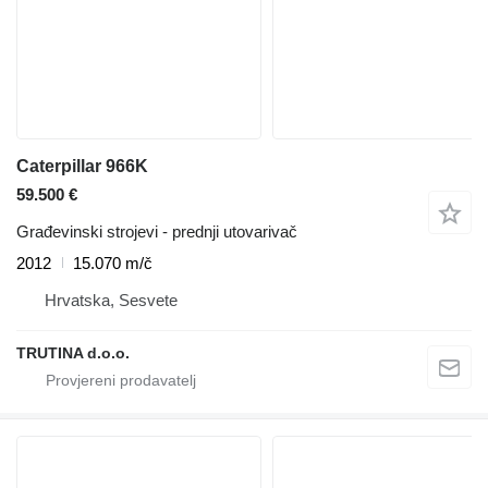
Caterpillar 966K
59.500 €
Građevinski strojevi - prednji utovarivač
2012
15.070 m/č
Hrvatska, Sesvete
TRUTINA d.o.o.