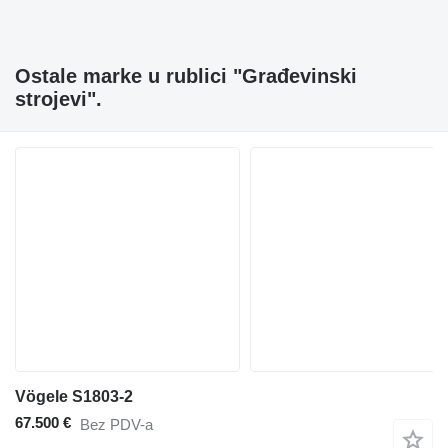
Ostale marke u rublici "Građevinski
strojevi".
Vögele S1803-2
67.500 €
Bez PDV-a