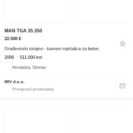
MAN TGA 35.350
22.500 €
Građevinski strojevi - kamion mješalica za beton
2006
511.000 km
Hrvatska, Strmec
MIV d.o.o.