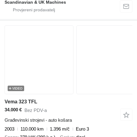
Scandinavian & UK Machines
VIDEO
Vema 323 TFL
34.000 €
Bez PDV-a
Građevinski strojevi - auto košara
2003
110.000 km
1.396 m/č
Euro 3