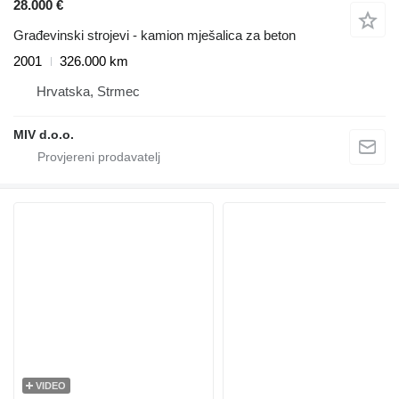
28.000 €
Građevinski strojevi - kamion mješalica za beton
2001
326.000 km
Hrvatska, Strmec
MIV d.o.o.
VIDEO