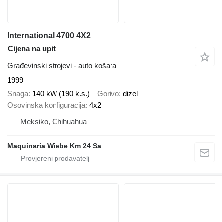
International 4700 4X2
Cijena na upit
Građevinski strojevi - auto košara
1999
Snaga
140 kW (190 k.s.)
Gorivo
dizel
Osovinska konfiguracija
4x2
Meksiko, Chihuahua
Maquinaria Wiebe Km 24 Sa