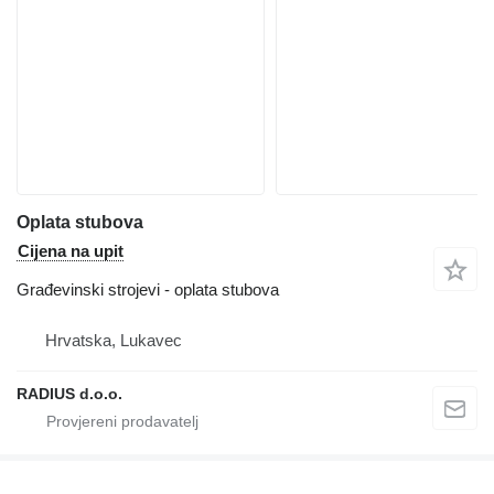
Oplata stubova
Cijena na upit
Građevinski strojevi - oplata stubova
Hrvatska, Lukavec
RADIUS d.o.o.