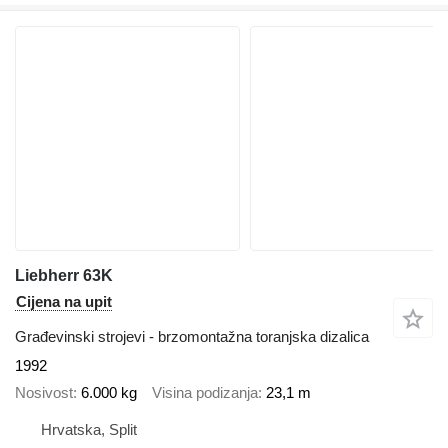
Liebherr 63K
Cijena na upit
Građevinski strojevi - brzomontažna toranjska dizalica
1992
Nosivost
6.000 kg
Visina podizanja
23,1 m
Hrvatska, Split