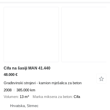
Cifa na šasiji MAN 41.440
48.000 €
Građevinski strojevi - kamion mješalica za beton
2008
385.000 km
Volumen
13 m³
Marka miksera za beton
Cifa
Hrvatska, Strmec