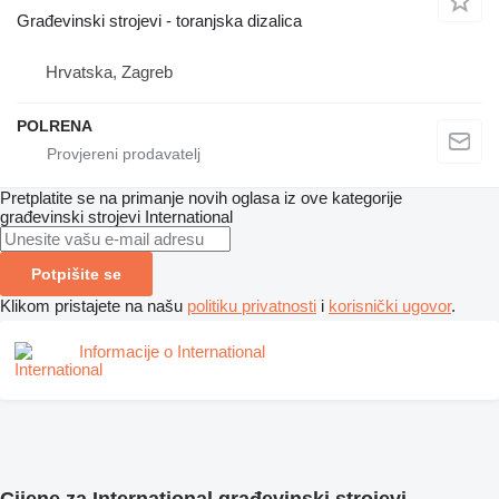
Građevinski strojevi - toranjska dizalica
Hrvatska, Zagreb
POLRENA
Pretplatite se na primanje novih oglasa iz ove kategorije
građevinski strojevi
International
Potpišite se
Klikom pristajete na našu
politiku privatnosti
i
korisnički ugovor
.
Informacije o International
Cijene za International građevinski strojevi