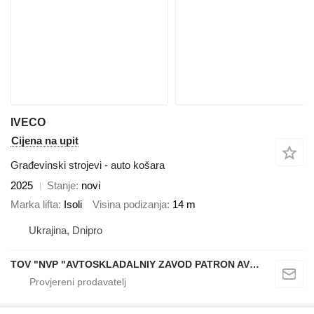
IVECO
Cijena na upit
Građevinski strojevi - auto košara
2025
Stanje
novi
Marka lifta
Isoli
Visina podizanja
14 m
Ukrajina, Dnipro
TOV "NVP "AVTOSKLADALNIY ZAVOD PATRON AVTO"