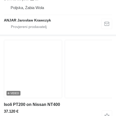
Poljska, Żabia Wola
ANJAR Jarosław Krawczyk
VIDEO
Isoli PT200 on Nissan NT400
37.120 €