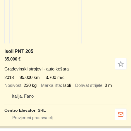
Isoli PNT 205
35.000 €
Građevinski strojevi - auto košara
2018
99.000 km
3.700 m/č
Nosivost
230 kg
Marka lifta
Isoli
Dohvat strijele
9 m
Italija, Fano
Centro Elevatori SRL