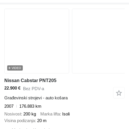
VIDEO
Nissan Cabstar PNT205
22.900 €
Bez PDV-a
Građevinski strojevi - auto košara
2007
176.883 km
Nosivost
200 kg
Marka lifta
Isoli
Visina podizanja
20 m