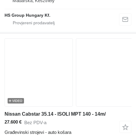
Mađarska, Keszthely
HS Group Hungary Kf.
VIDEO
Nissan Cabstar 35.14 - ISOLI MPT 140 - 14m/
27.600 €
Bez PDV-a
Građevinski strojevi - auto košara