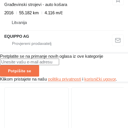
Građevinski strojevi - auto košara
2016
55.182 km
4.116 m/č
Litvanija
EQUIPPO AG
Pretplatite se na primanje novih oglasa iz ove kategorije
Potpišite se
Klikom pristajete na našu
politiku privatnosti
i
korisnički ugovor
.