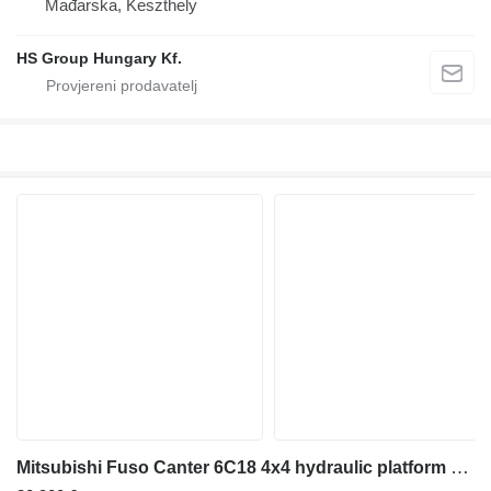
Mađarska, Keszthely
HS Group Hungary Kf.
Mitsubishi Fuso Canter 6C18 4x4 hydraulic platform 16 m