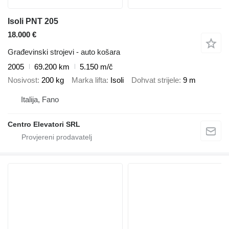
Isoli PNT 205
18.000 €
Građevinski strojevi - auto košara
2005
69.200 km
5.150 m/č
Nosivost
200 kg
Marka lifta
Isoli
Dohvat strijele
9 m
Italija, Fano
Centro Elevatori SRL