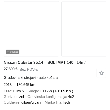
VIDEO
Nissan Cabstar 35.14 - ISOLI MPT 140 - 14m/
27.600 €
Bez PDV-a
Građevinski strojevi - auto košara
2013
180.645 km
Euro
Euro 5
Snaga
100 kW (136.05 k.s.)
Gorivo
dizel
Osovinska konfiguracija
4x2
Ogibljenje
gibanj/gibanj
Marka lifta
Isoli