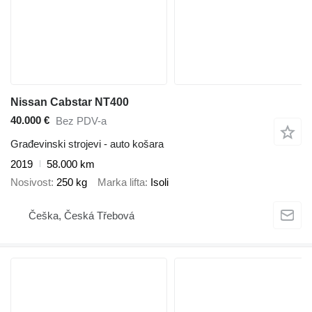
Nissan Cabstar NT400
40.000 €
Bez PDV-a
Građevinski strojevi - auto košara
2019
58.000 km
Nosivost
250 kg
Marka lifta
Isoli
Češka, Česká Třebová