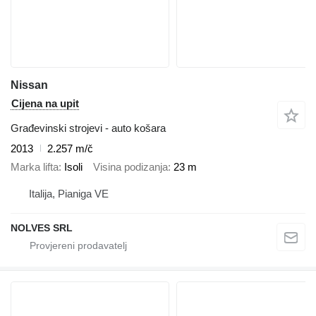
Nissan
Cijena na upit
Građevinski strojevi - auto košara
2013
2.257 m/č
Marka lifta
Isoli
Visina podizanja
23 m
Italija, Pianiga VE
NOLVES SRL