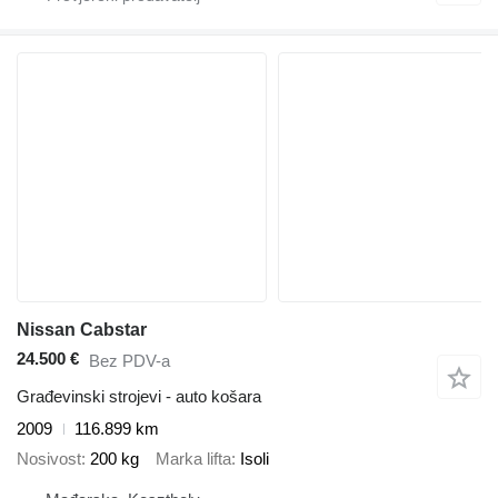
Nissan Cabstar
24.500 €
Bez PDV-a
Građevinski strojevi - auto košara
2009
116.899 km
Nosivost
200 kg
Marka lifta
Isoli