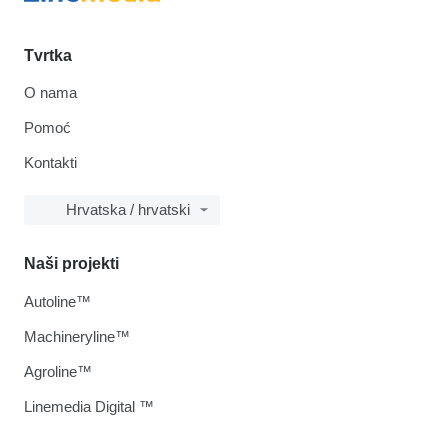
Tvrtka
O nama
Pomoć
Kontakti
Hrvatska / hrvatski
Naši projekti
Autoline™
Machineryline™
Agroline™
Linemedia Digital ™