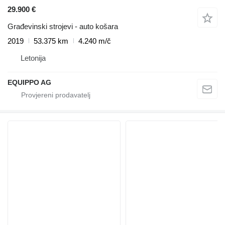
29.900 €
Građevinski strojevi - auto košara
2019
53.375 km
4.240 m/č
Letonija
EQUIPPO AG