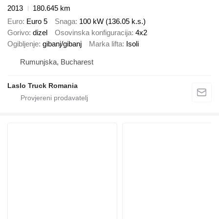
2013
180.645 km
Euro
Euro 5
Snaga
100 kW (136.05 k.s.)
Gorivo
dizel
Osovinska konfiguracija
4x2
Ogibljenje
gibanj/gibanj
Marka lifta
Isoli
Rumunjska, Bucharest
Laslo Truck Romania