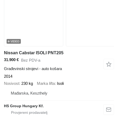
VIDEO
Nissan Cabstar ISOLI PNT205
31.900 €
Bez PDV-a
Građevinski strojevi - auto košara
2014
Nosivost
230 kg
Marka lifta
Isoli
Mađarska, Keszthely
HS Group Hungary Kf.