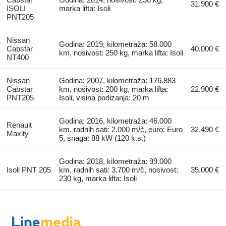
31.900 €
ISOLI
marka lifta: Isoli
PNT205
Nissan
Godina: 2019, kilometraža: 58.000
Cabstar
40.000 €
km, nosivost: 250 kg, marka lifta: Isoli
NT400
Nissan
Godina: 2007, kilometraža: 176.883
Cabstar
km, nosivost: 200 kg, marka lifta:
22.900 €
PNT205
Isoli, visina podizanja: 20 m
Godina: 2016, kilometraža: 46.000
Renault
km, radnih sati: 2.000 m/č, euro: Euro
32.490 €
Maxity
5, snaga: 88 kW (120 k.s.)
Godina: 2018, kilometraža: 99.000
Isoli PNT 205
km, radnih sati: 3.700 m/č, nosivost:
35.000 €
230 kg, marka lifta: Isoli