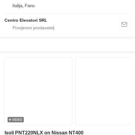
Italija, Fano
Centro Elevatori SRL
VIDEO
Isoli PNT220NLX on Nissan NT400