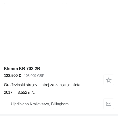
Klemm KR 702-2R
122.500 €
105.000 GBP
Građevinski strojevi - stroj za zabijanje pilota
2017
3.552 m/č
Ujedinjeno Kraljevstvo, Billingham