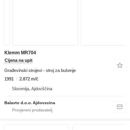
Klemm MR704
Cijena na upit
Građevinski strojevi - stroj za bušenje
1991
2.872 m/č
Slovenija, Ajdovščina
Balavto d.o.o. Ajdovscina