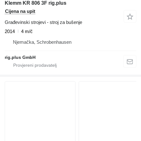
Klemm KR 806 3F rig.plus
Cijena na upit
Građevinski strojevi - stroj za bušenje
2014
4 m/č
Njemačka, Schrobenhausen
rig.plus GmbH