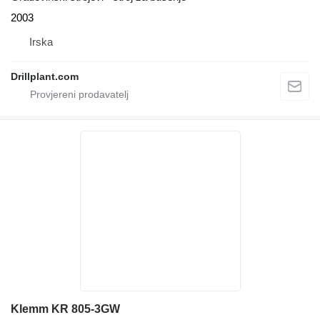
2003
Irska
Drillplant.com
Klemm KR 805-3GW