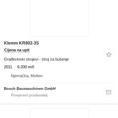
Klemm KR802-3S
Cijena na upit
Građevinski strojevi - stroj za bušenje
2011
6.200 m/č
Njemačka, Metten
Bosch Baumaschinen GmbH