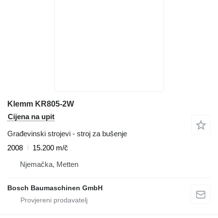
Klemm KR805-2W
Cijena na upit
Građevinski strojevi - stroj za bušenje
2008
15.200 m/č
Njemačka, Metten
Bosch Baumaschinen GmbH