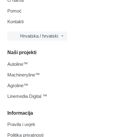
O nama
Pomoć
Kontakti
Hrvatska / hrvatski
Naši projekti
Autoline™
Machineryline™
Agroline™
Linemedia Digital ™
Informacija
Pravila i uvjeti
Politika privatnosti