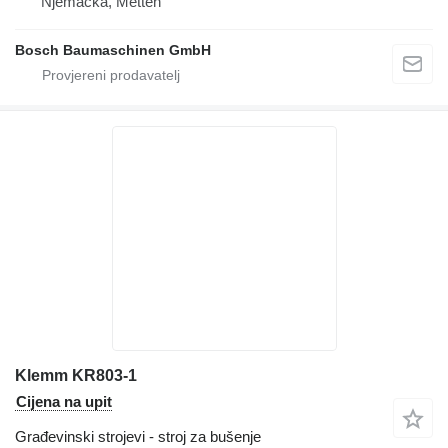
Njemačka, Metten
Bosch Baumaschinen GmbH
Klemm KR803-1
Cijena na upit
Građevinski strojevi - stroj za bušenje