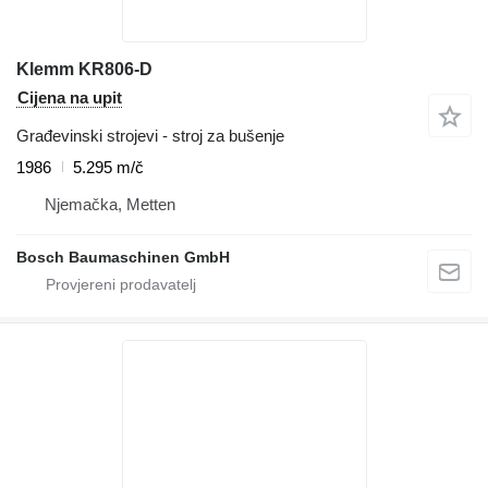
Klemm KR806-D
Cijena na upit
Građevinski strojevi - stroj za bušenje
1986
5.295 m/č
Njemačka, Metten
Bosch Baumaschinen GmbH