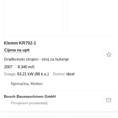
Klemm KR702-1
Cijena na upit
Građevinski strojevi - stroj za bušenje
2007
8.340 m/č
Snaga
63.21 kW (86 k.s.)
Gorivo
dizel
Njemačka, Metten
Bosch Baumaschinen GmbH