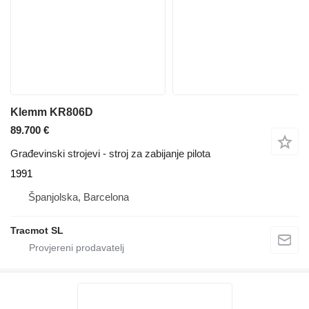
Klemm KR806D
89.700 €
Građevinski strojevi - stroj za zabijanje pilota
1991
Španjolska, Barcelona
Tracmot SL