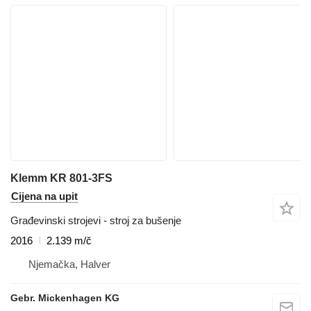
Klemm KR 801-3FS
Cijena na upit
Građevinski strojevi - stroj za bušenje
2016
2.139 m/č
Njemačka, Halver
Gebr. Mickenhagen KG