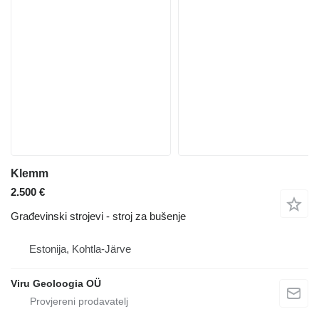
Klemm
2.500 €
Građevinski strojevi - stroj za bušenje
Estonija, Kohtla-Järve
Viru Geoloogia OÜ