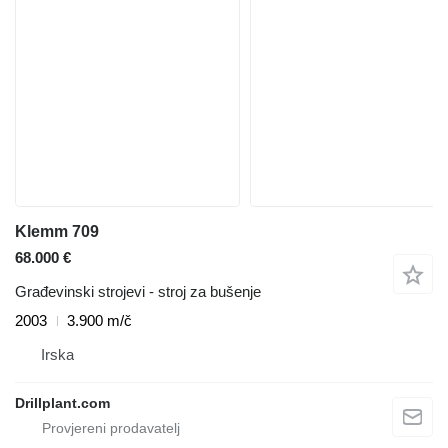
Klemm 709
68.000 €
Građevinski strojevi - stroj za bušenje
2003
3.900 m/č
Irska
Drillplant.com