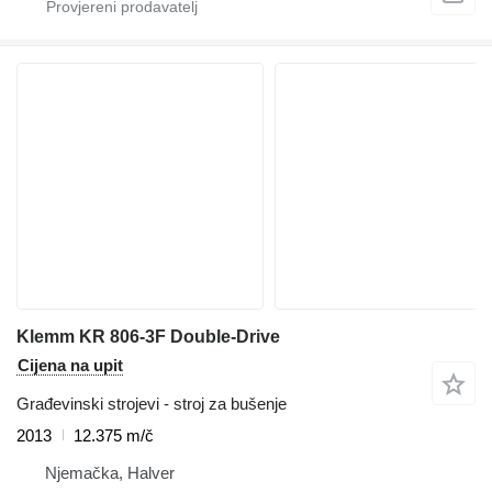
Klemm KR 806-3F Double-Drive
Cijena na upit
Građevinski strojevi - stroj za bušenje
2013
12.375 m/č
Njemačka, Halver