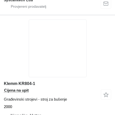
Syscamtech Lda
Klemm KR804-1
Cijena na upit
Građevinski strojevi - stroj za bušenje
2000