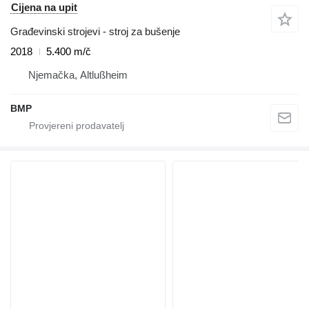
Cijena na upit
Građevinski strojevi - stroj za bušenje
2018
5.400 m/č
Njemačka, Altlußheim
BMP