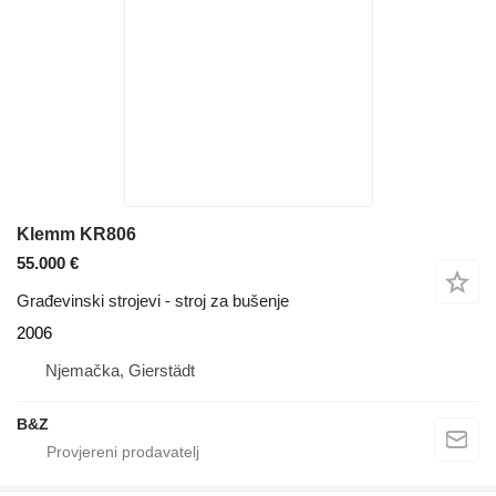
Klemm KR806
55.000 €
Građevinski strojevi - stroj za bušenje
2006
Njemačka, Gierstädt
B&Z