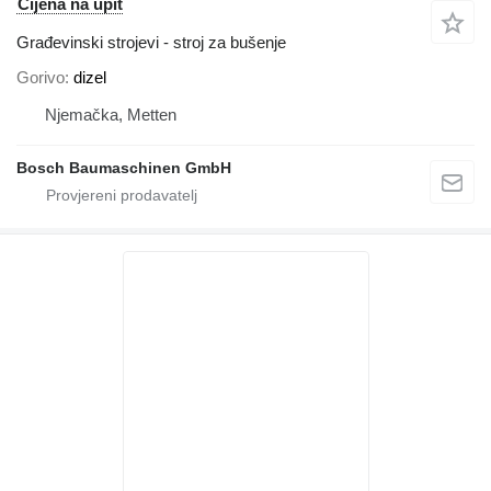
Cijena na upit
Građevinski strojevi - stroj za bušenje
Gorivo
dizel
Njemačka, Metten
Bosch Baumaschinen GmbH