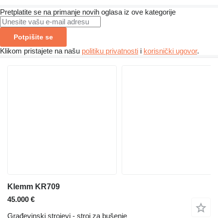
Pretplatite se na primanje novih oglasa iz ove kategorije
Potpišite se
Klikom pristajete na našu
politiku privatnosti
i
korisnički ugovor
.
Klemm KR709
45.000 €
Građevinski strojevi - stroj za bušenje