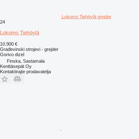
Lokomo Tiehöylä grejder
24
Lokomo Tiehöylä
10.900 €
Građevinski strojevi - grejder
Gorivo
dizel
Finska, Sastamala
Kenttäsepät Oy
Kontaktirajte prodavatelja