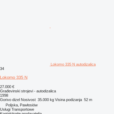
Lokomo 335 N autodizalica
34
Lokomo 335 N
27.000 €
Građevinski strojevi - autodizalica
1998
Gorivo
dizel
Nosivost
35.000 kg
Visina podizanja
52 m
Poljska, Pawłosiów
Usługi Transportowe
Kontaktirajte prodavatelja