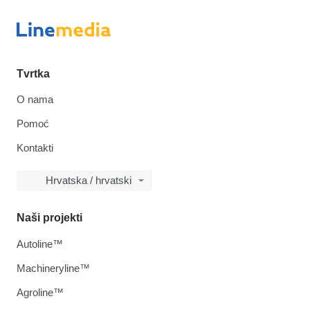
Tvrtka
O nama
Pomoć
Kontakti
Hrvatska / hrvatski
Naši projekti
Autoline™
Machineryline™
Agroline™