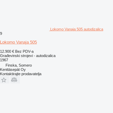
Lokomo Vanaja 505 autodizalica
9
Lokomo Vanaja 505
12.900 €
Bez PDV-a
Građevinski strojevi - autodizalica
1967
Finska, Somero
Kenttäsepät Oy
Kontaktirajte prodavatelja