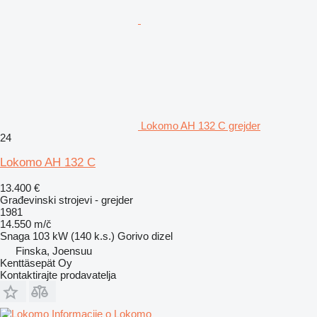
Lokomo AH 132 C grejder
24
Lokomo AH 132 C
13.400 €
Građevinski strojevi - grejder
1981
14.550 m/č
Snaga
103 kW (140 k.s.)
Gorivo
dizel
Finska, Joensuu
Kenttäsepät Oy
Kontaktirajte prodavatelja
Informacije o Lokomo