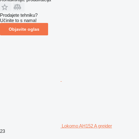
Prodajete tehniku?
Učinite to s nama!
Objavite oglas
Lokomo AH152 A grejder
23