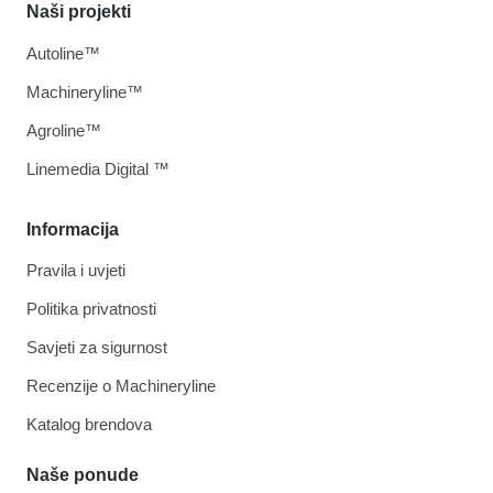
Naši projekti
Autoline™
Machineryline™
Agroline™
Linemedia Digital ™
Informacija
Pravila i uvjeti
Politika privatnosti
Savjeti za sigurnost
Recenzije o Machineryline
Katalog brendova
Naše ponude