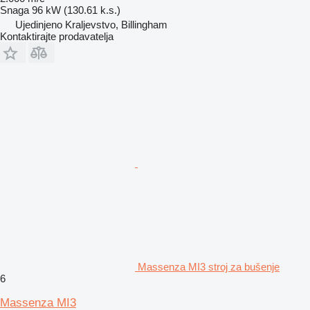
Snaga
96 kW (130.61 k.s.)
Ujedinjeno Kraljevstvo, Billingham
Kontaktirajte prodavatelja
Massenza MI3 stroj za bušenje
6
Massenza MI3