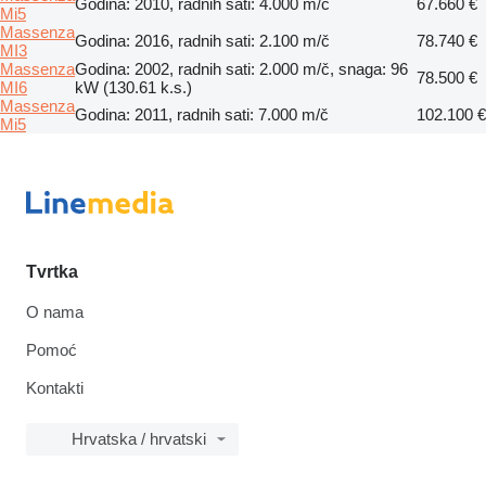
Godina: 2010, radnih sati: 4.000 m/č
67.660 €
Mi5
Massenza
Godina: 2016, radnih sati: 2.100 m/č
78.740 €
MI3
Massenza
Godina: 2002, radnih sati: 2.000 m/č, snaga: 96
78.500 €
MI6
kW (130.61 k.s.)
Massenza
Godina: 2011, radnih sati: 7.000 m/č
102.100 €
Mi5
Tvrtka
O nama
Pomoć
Kontakti
Hrvatska / hrvatski