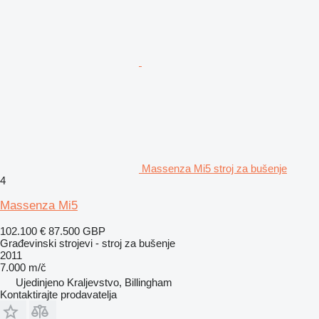
Massenza Mi5 stroj za bušenje
4
Massenza Mi5
102.100 €
87.500 GBP
Građevinski strojevi - stroj za bušenje
2011
7.000 m/č
Ujedinjeno Kraljevstvo, Billingham
Kontaktirajte prodavatelja