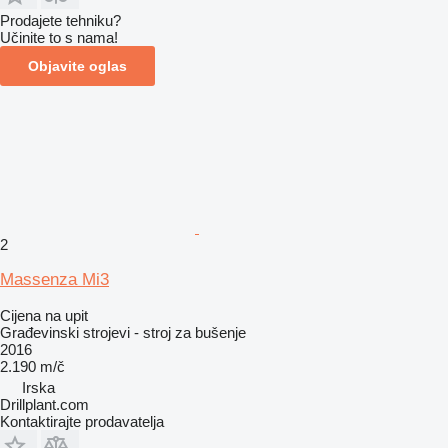
Prodajete tehniku?
Učinite to s nama!
Objavite oglas
2
Massenza Mi3
Cijena na upit
Građevinski strojevi - stroj za bušenje
2016
2.190 m/č
Irska
Drillplant.com
Kontaktirajte prodavatelja