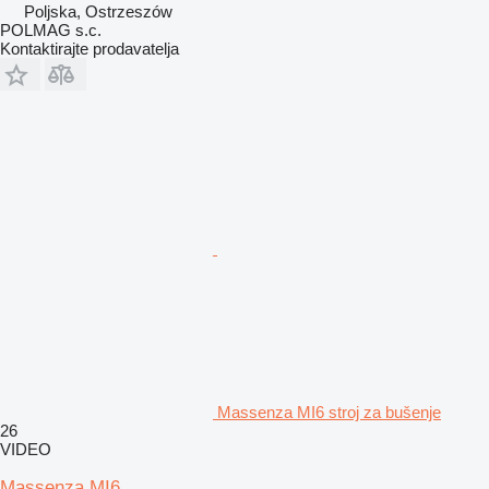
Poljska, Ostrzeszów
POLMAG s.c.
Kontaktirajte prodavatelja
Massenza MI6 stroj za bušenje
26
VIDEO
Massenza MI6