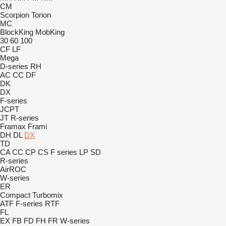
CM
Scorpion
Torion
MC
BlockKing
MobKing
30
60
100
CF
LF
Mega
D-series
RH
AC
CC
DF
DK
DX
F-series
JCPT
JT
R-series
Framax
Frami
DH
DL
DX
TD
CA
CC
CP
CS
F series
LP
SD
R-series
AirROC
W-series
ER
Compact
Turbomix
ATF
F-series
RTF
FL
EX
FB
FD
FH
FR
W-series