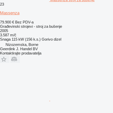
23
Massenza
79.900 €
Bez PDV-a
Građevinski strojevi - stroj za bušenje
2005
3.587 m/č
Snaga
115 kW (156 k.s.)
Gorivo
dizel
Nizozemska, Borne
Geerdink J. Handel BV
Kontaktirajte prodavatelja