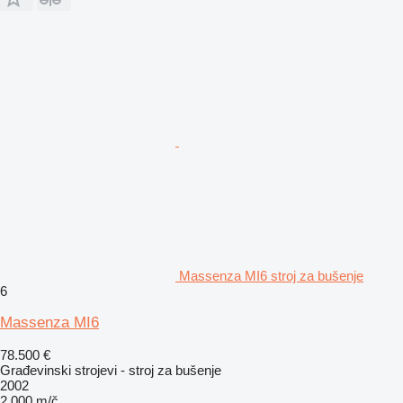
Massenza MI6 stroj za bušenje
6
Massenza MI6
78.500 €
Građevinski strojevi - stroj za bušenje
2002
2.000 m/č