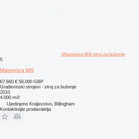
Massenza Mi5 stroj za bušenje
5
Massenza Mi5
67.660 €
58.000 GBP
Građevinski strojevi - stroj za bušenje
2010
4.000 m/č
Ujedinjeno Kraljevstvo, Billingham
Kontaktirajte prodavatelja