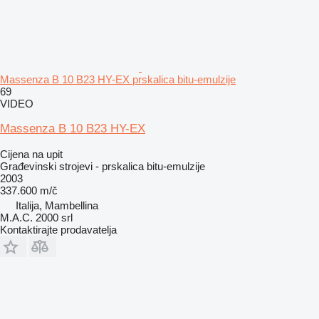
Massenza B 10 B23 HY-EX prskalica bitu-emulzije
69
VIDEO
Massenza B 10 B23 HY-EX
Cijena na upit
Građevinski strojevi - prskalica bitu-emulzije
2003
337.600 m/č
Italija, Mambellina
M.A.C. 2000 srl
Kontaktirajte prodavatelja