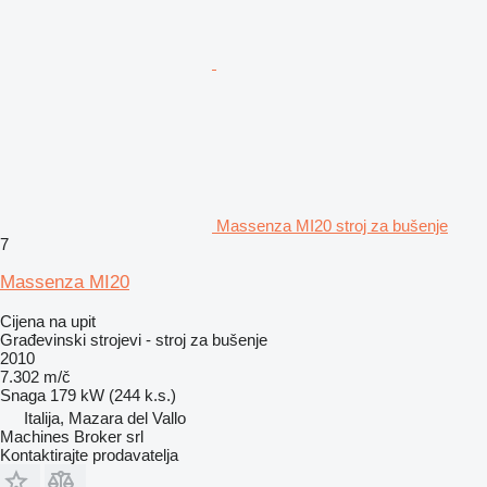
Massenza MI20 stroj za bušenje
7
Massenza MI20
Cijena na upit
Građevinski strojevi - stroj za bušenje
2010
7.302 m/č
Snaga
179 kW (244 k.s.)
Italija, Mazara del Vallo
Machines Broker srl
Kontaktirajte prodavatelja