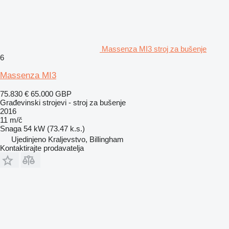
Massenza MI3 stroj za bušenje
6
Massenza MI3
75.830 €
65.000 GBP
Građevinski strojevi - stroj za bušenje
2016
11 m/č
Snaga
54 kW (73.47 k.s.)
Ujedinjeno Kraljevstvo, Billingham
Kontaktirajte prodavatelja