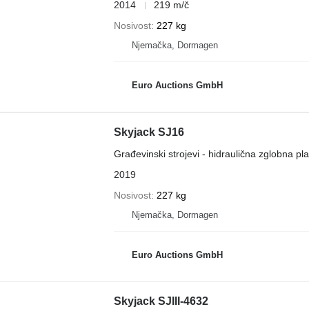
2014
219 m/č
Nosivost
227 kg
Njemačka, Dormagen
Euro Auctions GmbH
Skyjack SJ16
Građevinski strojevi - hidraulična zglobna pl
2019
Nosivost
227 kg
Njemačka, Dormagen
Euro Auctions GmbH
Skyjack SJIII-4632