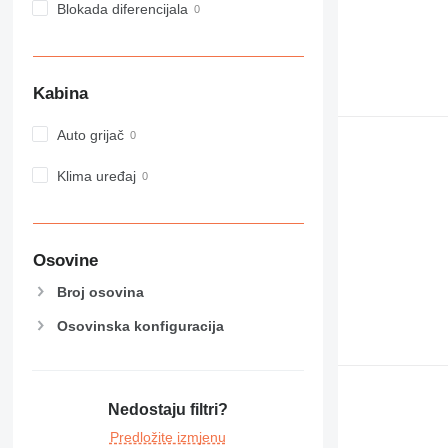
Blokada diferencijala
Kabina
Auto grijač
Klima uređaj
Osovine
Broj osovina
Osovinska konfiguracija
Nedostaju filtri?
Predložite izmjenu