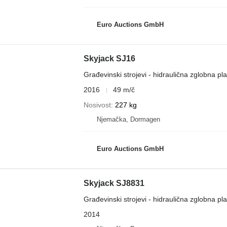
Euro Auctions GmbH
Skyjack SJ16
Građevinski strojevi - hidraulična zglobna pl
2016
49 m/č
Nosivost
227 kg
Njemačka, Dormagen
Euro Auctions GmbH
Skyjack SJ8831
Građevinski strojevi - hidraulična zglobna pl
2014