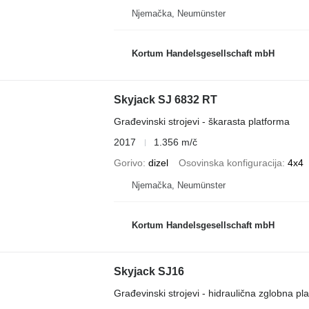
Njemačka, Neumünster
Kortum Handelsgesellschaft mbH
Skyjack SJ 6832 RT
Građevinski strojevi - škarasta platforma
2017
1.356 m/č
Gorivo
dizel
Osovinska konfiguracija
4x4
Njemačka, Neumünster
Kortum Handelsgesellschaft mbH
Skyjack SJ16
Građevinski strojevi - hidraulična zglobna pl