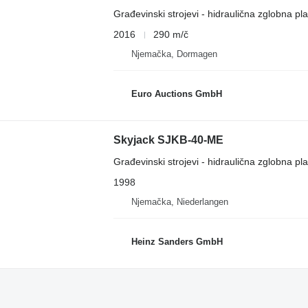
Građevinski strojevi - hidraulična zglobna pl
2016
290 m/č
Njemačka, Dormagen
Euro Auctions GmbH
Skyjack SJKB-40-ME
Građevinski strojevi - hidraulična zglobna pl
1998
Njemačka, Niederlangen
Heinz Sanders GmbH