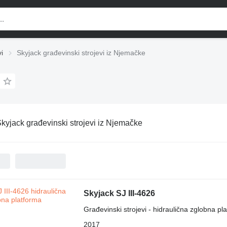
i
Skyjack građevinski strojevi iz Njemačke
kyjack građevinski strojevi iz Njemačke
Skyjack SJ III-4626
Građevinski strojevi - hidraulična zglobna pl
2017