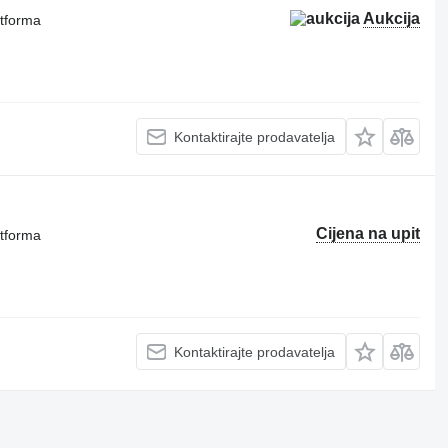
Aukcija
atforma
Kontaktirajte prodavatelja
Cijena na upit
atforma
Kontaktirajte prodavatelja