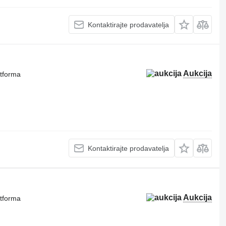
Kontaktirajte prodavatelja
Aukcija
atforma
Kontaktirajte prodavatelja
Aukcija
atforma