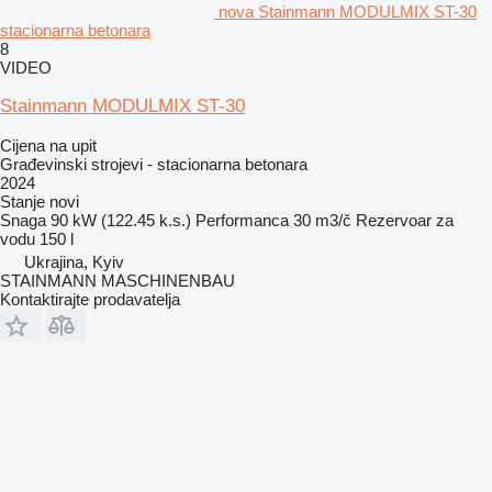
nova Stainmann MODULMIX ST-30
stacionarna betonara
8
VIDEO
Stainmann MODULMIX ST-30
Cijena na upit
Građevinski strojevi - stacionarna betonara
2024
Stanje
novi
Snaga
90 kW (122.45 k.s.)
Performanca
30 m3/č
Rezervoar za
vodu
150 l
Ukrajina, Kyiv
STAINMANN MASCHINENBAU
Kontaktirajte prodavatelja