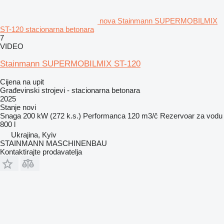
nova Stainmann SUPERMOBILMIX
ST-120 stacionarna betonara
7
VIDEO
Stainmann SUPERMOBILMIX ST-120
Cijena na upit
Građevinski strojevi - stacionarna betonara
2025
Stanje
novi
Snaga
200 kW (272 k.s.)
Performanca
120 m3/č
Rezervoar za vodu
800 l
Ukrajina, Kyiv
STAINMANN MASCHINENBAU
Kontaktirajte prodavatelja