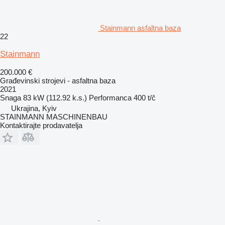
Stainmann asfaltna baza
22
Stainmann
200.000 €
Građevinski strojevi - asfaltna baza
2021
Snaga
83 kW (112.92 k.s.)
Performanca
400 t/č
Ukrajina, Kyiv
STAINMANN MASCHINENBAU
Kontaktirajte prodavatelja