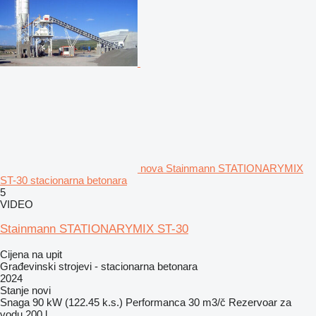
nova Stainmann STATIONARYMIX
ST-30 stacionarna betonara
5
VIDEO
Stainmann STATIONARYMIX ST-30
Cijena na upit
Građevinski strojevi - stacionarna betonara
2024
Stanje
novi
Snaga
90 kW (122.45 k.s.)
Performanca
30 m3/č
Rezervoar za
vodu
200 l