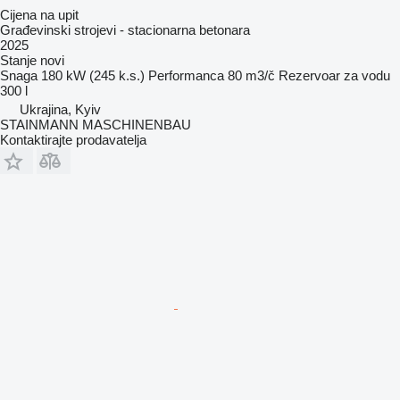
Cijena na upit
Građevinski strojevi - stacionarna betonara
2025
Stanje
novi
Snaga
180 kW (245 k.s.)
Performanca
80 m3/č
Rezervoar za vodu
300 l
Ukrajina, Kyiv
STAINMANN MASCHINENBAU
Kontaktirajte prodavatelja