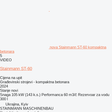
nova Stainmann ST-60 kompaktna
betonara
5
VIDEO
Stainmann ST-60
Cijena na upit
Građevinski strojevi - kompaktna betonara
2024
Stanje
novi
Snaga
105 kW (143 k.s.)
Performanca
60 m3/č
Rezervoar za vodu
300 l
Ukrajina, Kyiv
STAINMANN MASCHINENBAU