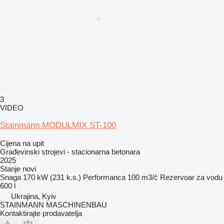
3
VIDEO
Stainmann MODULMIX ST-100
Cijena na upit
Građevinski strojevi - stacionarna betonara
2025
Stanje
novi
Snaga
170 kW (231 k.s.)
Performanca
100 m3/č
Rezervoar za vodu
600 l
Ukrajina, Kyiv
STAINMANN MASCHINENBAU
Kontaktirajte prodavatelja