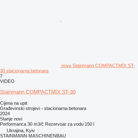
nova Stainmann COMPACTMİX ST-
30 stacionarna betonara
7
VIDEO
Stainmann COMPACTMİX ST-30
Cijena na upit
Građevinski strojevi - stacionarna betonara
2024
Stanje
novi
Performanca
30 m3/č
Rezervoar za vodu
150 l
Ukrajina, Kyiv
STAINMANN MASCHINENBAU