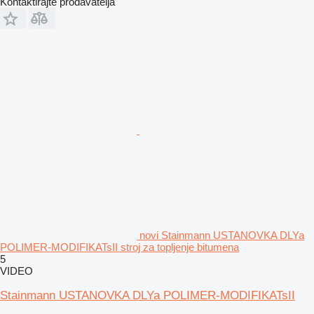
Kontaktirajte prodavatelja
novi Stainmann USTANOVKA DLYa
POLIMER-MODIFIKATsII stroj za topljenje bitumena
5
VIDEO
Stainmann USTANOVKA DLYa POLIMER-MODIFIKATsII