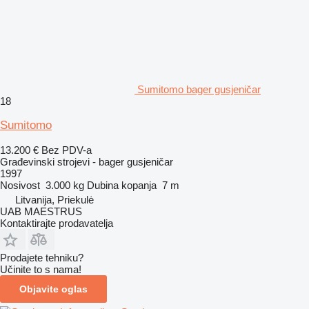
Sumitomo bager gusjeničar
18
Sumitomo
13.200 €
Bez PDV-a
Građevinski strojevi - bager gusjeničar
1997
Nosivost
3.000 kg
Dubina kopanja
7 m
Litvanija, Priekulė
UAB MAESTRUS
Kontaktirajte prodavatelja
Prodajete tehniku?
Učinite to s nama!
Objavite oglas