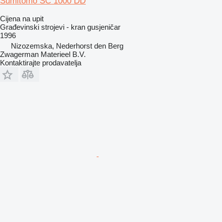
Sumitomo SC 1000 DD
Cijena na upit
Građevinski strojevi - kran gusjeničar
1996
Nizozemska, Nederhorst den Berg
Zwagerman Materieel B.V.
Kontaktirajte prodavatelja