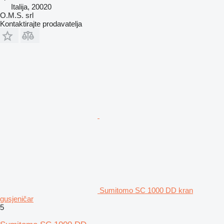
Italija, 20020
O.M.S. srl
Kontaktirajte prodavatelja
Sumitomo SC 1000 DD kran
gusjeničar
5