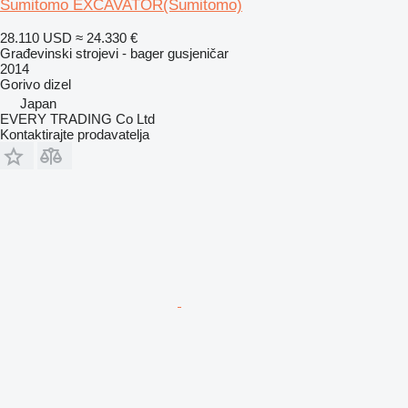
Sumitomo EXCAVATOR(Sumitomo)
28.110 USD
≈ 24.330 €
Građevinski strojevi - bager gusjeničar
2014
Gorivo
dizel
Japan
EVERY TRADING Co Ltd
Kontaktirajte prodavatelja