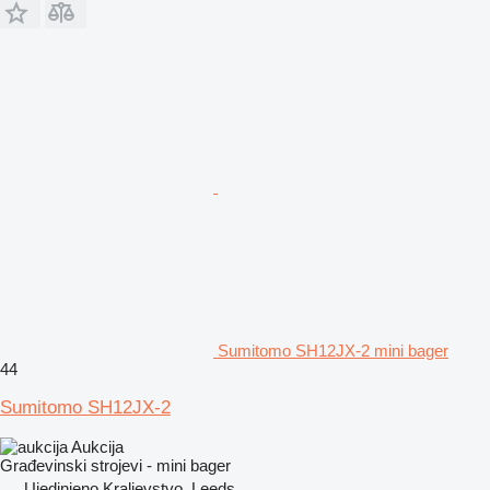
Sumitomo SH12JX-2 mini bager
44
Sumitomo SH12JX-2
Aukcija
Građevinski strojevi - mini bager
Ujedinjeno Kraljevstvo, Leeds