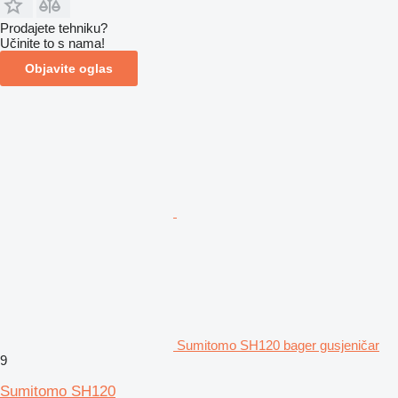
Prodajete tehniku?
Učinite to s nama!
Objavite oglas
Sumitomo SH120 bager gusjeničar
9
Sumitomo SH120