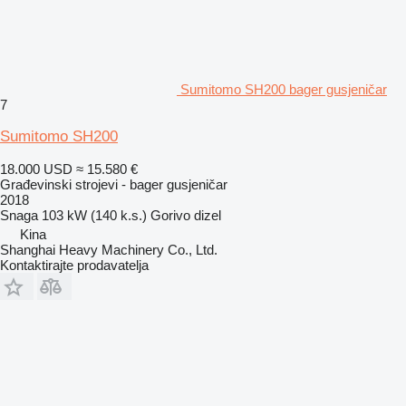
Sumitomo SH200 bager gusjeničar
7
Sumitomo SH200
18.000 USD
≈ 15.580 €
Građevinski strojevi - bager gusjeničar
2018
Snaga
103 kW (140 k.s.)
Gorivo
dizel
Kina
Shanghai Heavy Machinery Co., Ltd.
Kontaktirajte prodavatelja