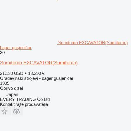
Sumitomo EXCAVATOR(Sumitomo)
bager gusjeničar
30
Sumitomo EXCAVATOR(Sumitomo)
21.130 USD
≈ 18.290 €
Građevinski strojevi - bager gusjeničar
1995
Gorivo
dizel
Japan
EVERY TRADING Co Ltd
Kontaktirajte prodavatelja