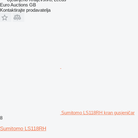
Euro Auctions GB
Kontaktirajte prodavatelja
Sumitomo LS118RH kran gusjeničar
8
Sumitomo LS118RH