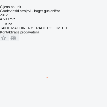
Cijena na upit
Građevinski strojevi - bager gusjeničar
2012
4.500 m/č
Kina
TAIHE MACHINERY TRADE CO.,LIMITED
Kontaktirajte prodavatelja