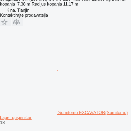
kopanja
7,38 m
Radijus kopanja
11,17 m
Kina, Tianjin
Kontaktirajte prodavatelja
Sumitomo EXCAVATOR(Sumitomo)
bager gusjeničar
18