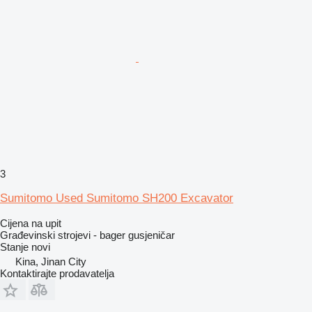
3
Sumitomo Used Sumitomo SH200 Excavator
Cijena na upit
Građevinski strojevi - bager gusjeničar
Stanje
novi
Kina, Jinan City
Kontaktirajte prodavatelja