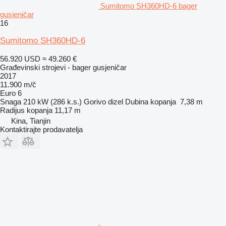
Sumitomo SH360HD-6 bager
gusjeničar
16
Sumitomo SH360HD-6
56.920 USD
≈ 49.260 €
Građevinski strojevi - bager gusjeničar
2017
11.900 m/č
Euro 6
Snaga
210 kW (286 k.s.)
Gorivo
dizel
Dubina kopanja
7,38 m
Radijus kopanja
11,17 m
Kina, Tianjin
Kontaktirajte prodavatelja