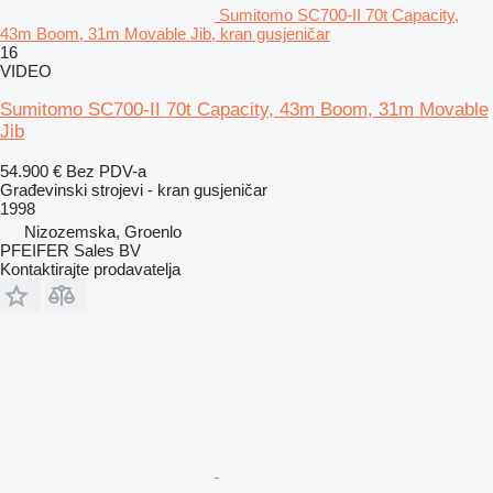
Sumitomo SC700-II 70t Capacity,
43m Boom, 31m Movable Jib, kran gusjeničar
16
VIDEO
Sumitomo SC700-II 70t Capacity, 43m Boom, 31m Movable
Jib
54.900 €
Bez PDV-a
Građevinski strojevi - kran gusjeničar
1998
Nizozemska, Groenlo
PFEIFER Sales BV
Kontaktirajte prodavatelja