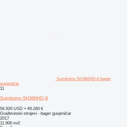
Sumitomo SH360HD-6 bager
gusjeničar
11
Sumitomo SH360HD-6
56.920 USD
≈ 49.260 €
Građevinski strojevi - bager gusjeničar
2017
11.900 m/č