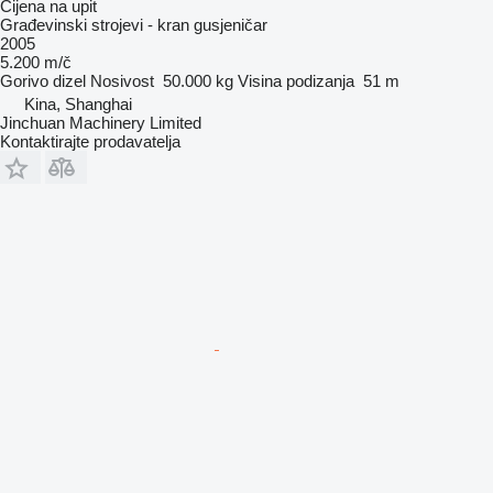
Cijena na upit
Građevinski strojevi - kran gusjeničar
2005
5.200 m/č
Gorivo
dizel
Nosivost
50.000 kg
Visina podizanja
51 m
Kina, Shanghai
Jinchuan Machinery Limited
Kontaktirajte prodavatelja