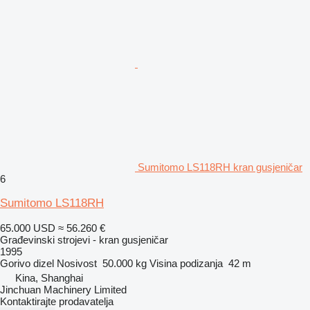
Sumitomo LS118RH kran gusjeničar
6
Sumitomo LS118RH
65.000 USD
≈ 56.260 €
Građevinski strojevi - kran gusjeničar
1995
Gorivo
dizel
Nosivost
50.000 kg
Visina podizanja
42 m
Kina, Shanghai
Jinchuan Machinery Limited
Kontaktirajte prodavatelja