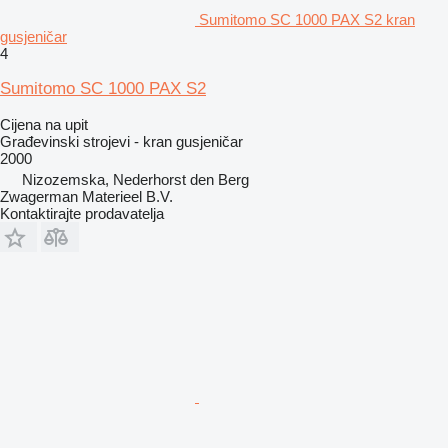
Sumitomo SC 1000 PAX S2 kran
gusjeničar
4
Sumitomo SC 1000 PAX S2
Cijena na upit
Građevinski strojevi - kran gusjeničar
2000
Nizozemska, Nederhorst den Berg
Zwagerman Materieel B.V.
Kontaktirajte prodavatelja