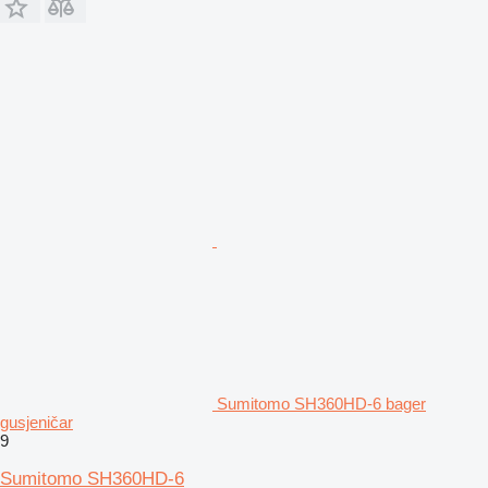
Sumitomo SH360HD-6 bager
gusjeničar
9
Sumitomo SH360HD-6