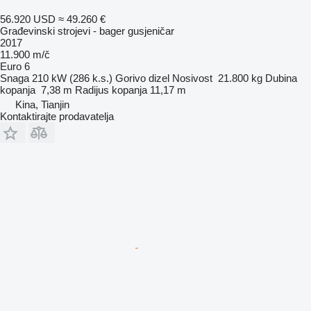
56.920 USD
≈ 49.260 €
Građevinski strojevi - bager gusjeničar
2017
11.900 m/č
Euro 6
Snaga
210 kW (286 k.s.)
Gorivo
dizel
Nosivost
21.800 kg
Dubina
kopanja
7,38 m
Radijus kopanja
11,17 m
Kina, Tianjin
Kontaktirajte prodavatelja