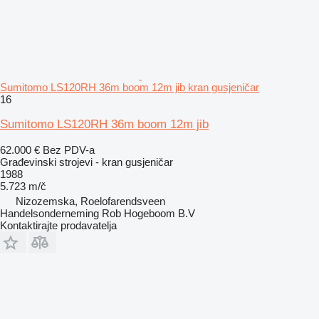
Sumitomo LS120RH 36m boom 12m jib kran gusjeničar
16
Sumitomo LS120RH 36m boom 12m jib
62.000 €
Bez PDV-a
Građevinski strojevi - kran gusjeničar
1988
5.723 m/č
Nizozemska, Roelofarendsveen
Handelsonderneming Rob Hogeboom B.V
Kontaktirajte prodavatelja