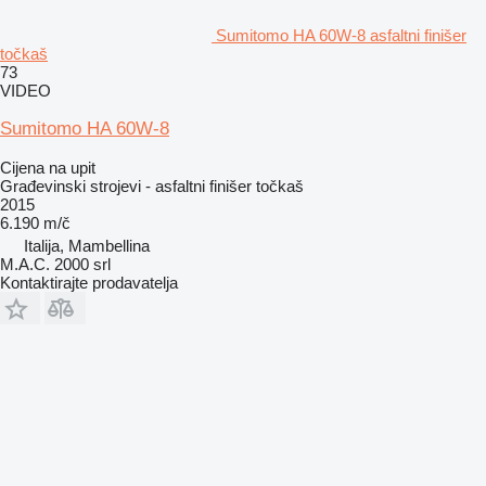
Sumitomo HA 60W-8 asfaltni finišer
točkaš
73
VIDEO
Sumitomo HA 60W-8
Cijena na upit
Građevinski strojevi - asfaltni finišer točkaš
2015
6.190 m/č
Italija, Mambellina
M.A.C. 2000 srl
Kontaktirajte prodavatelja