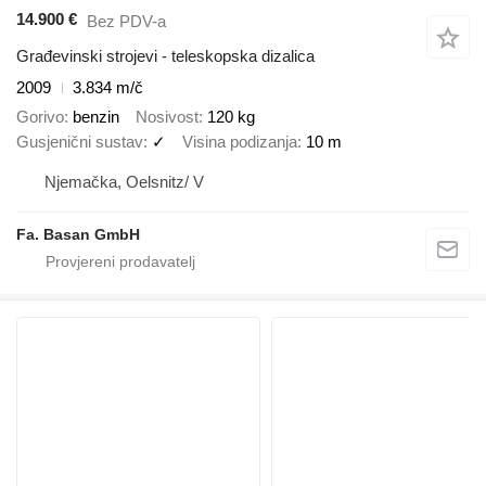
14.900 €
Bez PDV-a
Građevinski strojevi - teleskopska dizalica
2009
3.834 m/č
Gorivo
benzin
Nosivost
120 kg
Gusjenični sustav
✓
Visina podizanja
10 m
Njemačka, Oelsnitz/ V
Fa. Basan GmbH