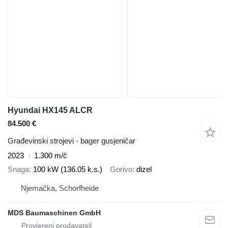
Hyundai HX145 ALCR
84.500 €
Građevinski strojevi - bager gusjeničar
2023
1.300 m/č
Snaga
100 kW (136.05 k.s.)
Gorivo
dizel
Njemačka, Schorfheide
MDS Baumaschinen GmbH