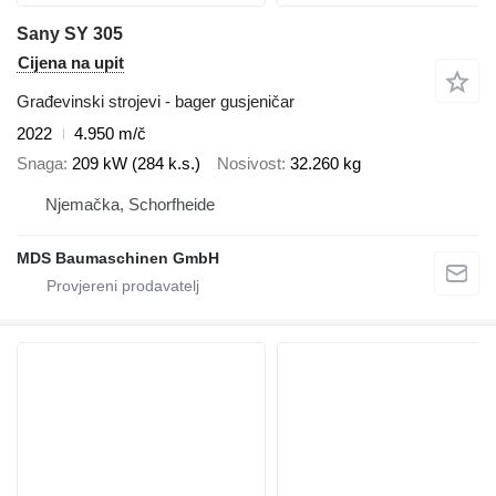
Sany SY 305
Cijena na upit
Građevinski strojevi - bager gusjeničar
2022
4.950 m/č
Snaga
209 kW (284 k.s.)
Nosivost
32.260 kg
Njemačka, Schorfheide
MDS Baumaschinen GmbH