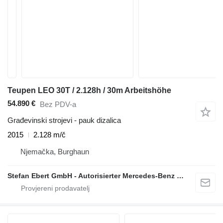
Teupen LEO 30T / 2.128h / 30m Arbeitshöhe
54.890 €
Bez PDV-a
Građevinski strojevi - pauk dizalica
2015
2.128 m/č
Njemačka, Burghaun
Stefan Ebert GmbH - Autorisierter Mercedes-Benz Servicepartner