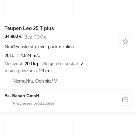
Teupen Leo 25 T plus
34.900 €
Bez PDV-a
Građevinski strojevi - pauk dizalica
2010
4.524 m/č
Nosivost
200 kg
Gusjenični sustav
✓
Visina podizanja
23 m
Njemačka, Oelsnitz/ V
Fa. Basan GmbH