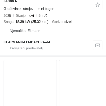
42.490 €
Građevinski strojevi - mini bager
2025
Stanje
novi
5 m/č
Snaga
18.39 kW (25.02 k.s.)
Gorivo
dizel
Njemačka, Eltmann
KLARMANN-LEMBACH GmbH