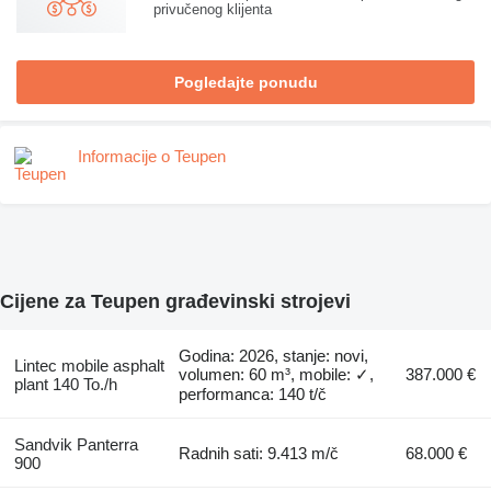
privučenog klijenta
Pogledajte ponudu
Informacije o Teupen
Cijene za Teupen građevinski strojevi
Godina: 2026, stanje: novi,
Lintec mobile asphalt
volumen: 60 m³, mobile: ✓,
387.000 €
plant 140 To./h
performanca: 140 t/č
Sandvik Panterra
Radnih sati: 9.413 m/č
68.000 €
900