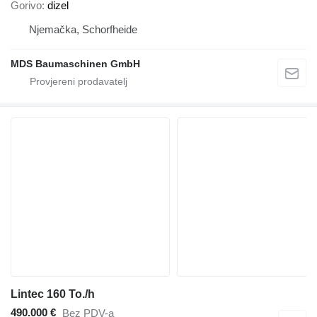
Gorivo
dizel
Njemačka, Schorfheide
MDS Baumaschinen GmbH
Lintec 160 To./h
490.000 €
Bez PDV-a