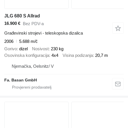
JLG 680 S Allrad
16.900 €
Bez PDV-a
Građevinski strojevi - teleskopska dizalica
2006
5.688 m/č
Gorivo
dizel
Nosivost
230 kg
Osovinska konfiguracija
4x4
Visina podizanja
20,7 m
Njemačka, Oelsnitz/ V
Fa. Basan GmbH