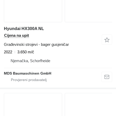
Hyundai HX300A NL
Cijena na upit
Građevinski strojevi - bager gusjeničar
2022
3.650 m/č
Njemačka, Schorfheide
MDS Baumaschinen GmbH