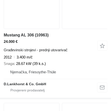
Mustang AL 306
(10963)
24.000 €
Građevinski strojevi - prednji utovarivač
2012
3.400 m/č
Snaga
28.67 kW (39 k.s.)
Njemačka, Friesoythe-Thüle
D.Lankhorst & Co. GmbH