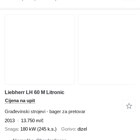
Liebherr LH 60 M Litronic
Cijena na upit
Građevinski strojevi - bager za pretovar
2013
13.750 m/č
Snaga
180 kW (245 k.s.)
Gorivo
dizel