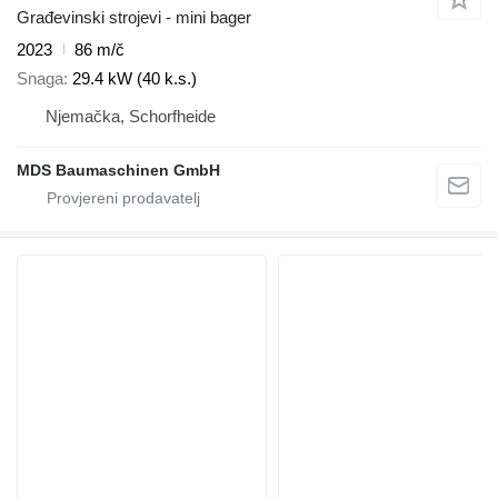
Građevinski strojevi - mini bager
2023
86 m/č
Snaga
29.4 kW (40 k.s.)
Njemačka, Schorfheide
MDS Baumaschinen GmbH