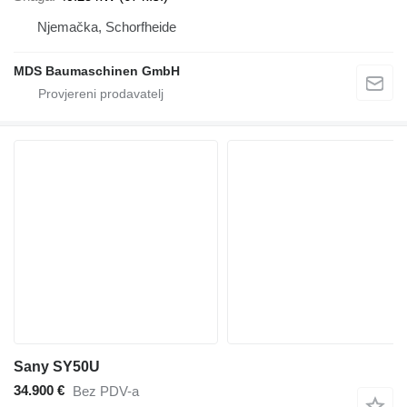
Njemačka, Schorfheide
MDS Baumaschinen GmbH
Sany SY50U
34.900 €
Bez PDV-a