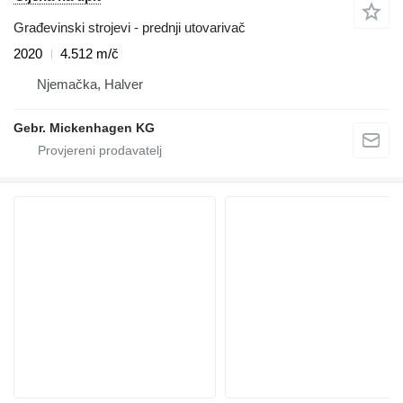
Građevinski strojevi - prednji utovarivač
2020
4.512 m/č
Njemačka, Halver
Gebr. Mickenhagen KG