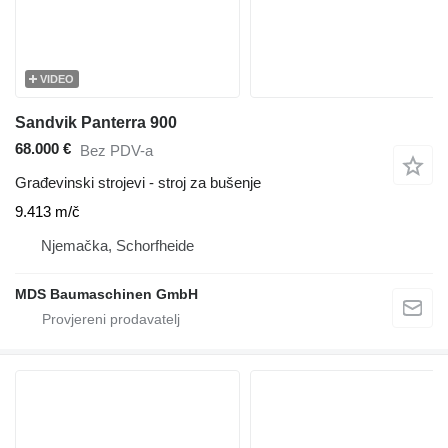
VIDEO
Sandvik Panterra 900
68.000 €
Bez PDV-a
Građevinski strojevi - stroj za bušenje
9.413 m/č
Njemačka, Schorfheide
MDS Baumaschinen GmbH