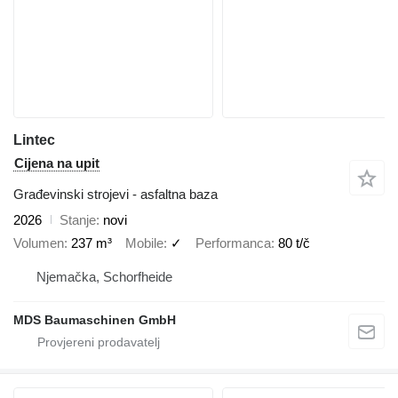
Lintec
Cijena na upit
Građevinski strojevi - asfaltna baza
2026
Stanje
novi
Volumen
237 m³
Mobile
✓
Performanca
80 t/č
Njemačka, Schorfheide
MDS Baumaschinen GmbH