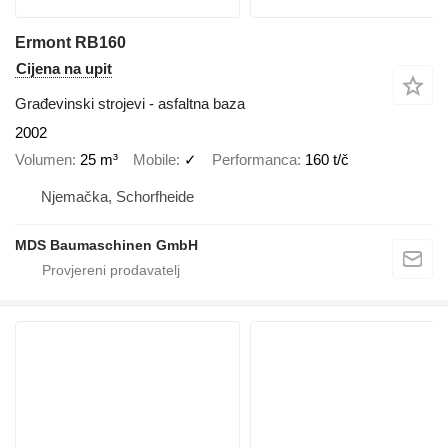
Ermont RB160
Cijena na upit
Građevinski strojevi - asfaltna baza
2002
Volumen
25 m³
Mobile
✓
Performanca
160 t/č
Njemačka, Schorfheide
MDS Baumaschinen GmbH