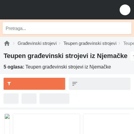
Građevinski strojevi
Teupen građevinski strojevi
Teupe
Teupen građevinski strojevi iz Njemačke
5 oglasa:
Teupen građevinski strojevi iz Njemačke