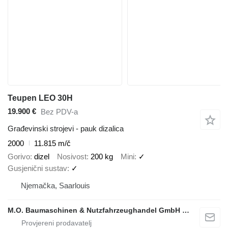
Teupen LEO 30H
19.900 €
Bez PDV-a
Građevinski strojevi - pauk dizalica
2000
11.815 m/č
Gorivo
dizel
Nosivost
200 kg
Mini
✓
Gusjenični sustav
✓
Njemačka, Saarlouis
M.O. Baumaschinen & Nutzfahrzeughandel GmbH & CO.