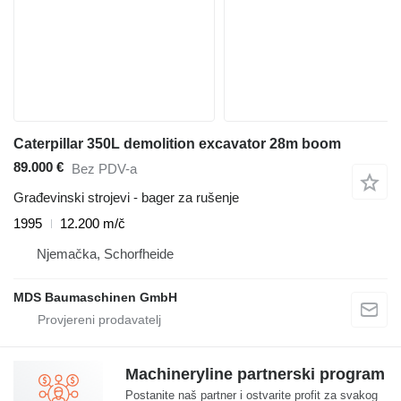
Caterpillar 350L demolition excavator 28m boom
89.000 €
Bez PDV-a
Građevinski strojevi - bager za rušenje
1995
12.200 m/č
Njemačka, Schorfheide
MDS Baumaschinen GmbH
Machineryline partnerski program
Postanite naš partner i ostvarite profit za svakog