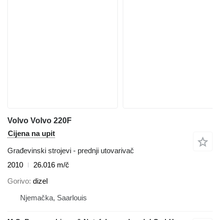
Volvo Volvo 220F
Cijena na upit
Građevinski strojevi - prednji utovarivač
2010
26.016 m/č
Gorivo
dizel
Njemačka, Saarlouis