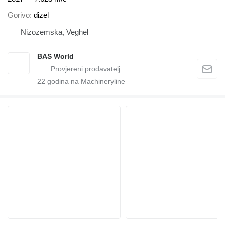
Gorivo
dizel
Nizozemska, Veghel
BAS World
22
godina na Machineryline