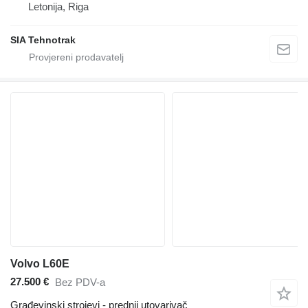
Letonija, Riga
SIA Tehnotrak
Volvo L60E
27.500 €
Bez PDV-a
Građevinski strojevi - prednji utovarivač