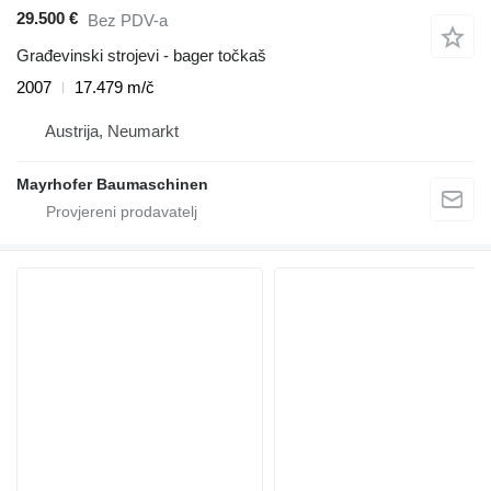
29.500 €
Bez PDV-a
Građevinski strojevi - bager točkaš
2007
17.479 m/č
Austrija, Neumarkt
Mayrhofer Baumaschinen