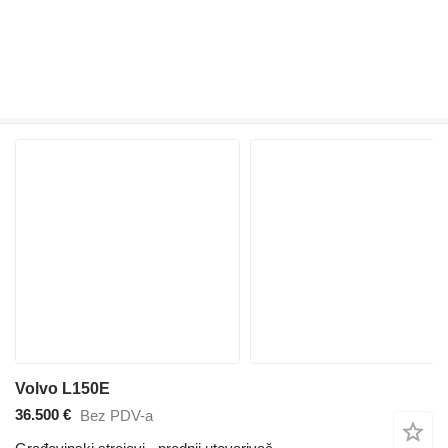
Volvo L150E
36.500 €
Bez PDV-a