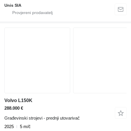
Unis SIA
Volvo L150K
288.000 €
Građevinski strojevi - prednji utovarivač
2025
5 m/č