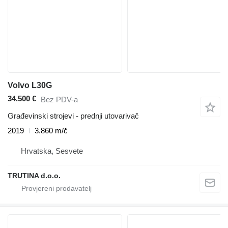
Volvo L30G
34.500 €
Bez PDV-a
Građevinski strojevi - prednji utovarivač
2019
3.860 m/č
Hrvatska, Sesvete
TRUTINA d.o.o.