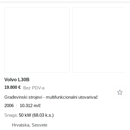
Volvo L30B
19.800 €
Bez PDV-a
Građevinski strojevi - multifunkcionalni utovarivač
2006
10.312 m/č
Snaga
50 kW (68.03 k.s.)
Hrvatska, Sesvete