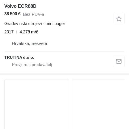
Volvo ECR88D
38.500 €
Bez PDV-a
Građevinski strojevi - mini bager
2017
4.278 m/č
Hrvatska, Sesvete
TRUTINA d.o.o.