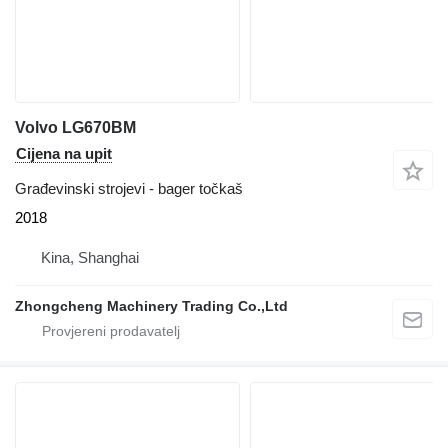
Volvo LG670BM
Cijena na upit
Građevinski strojevi - bager točkaš
2018
Kina, Shanghai
Zhongcheng Machinery Trading Co.,Ltd