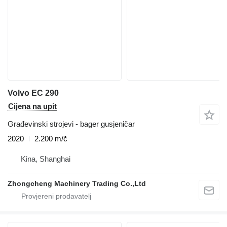
Volvo EC 290
Cijena na upit
Građevinski strojevi - bager gusjeničar
2020
2.200 m/č
Kina, Shanghai
Zhongcheng Machinery Trading Co.,Ltd