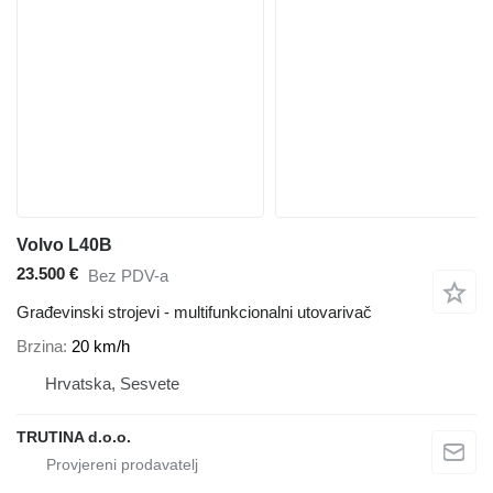
Volvo L40B
23.500 €
Bez PDV-a
Građevinski strojevi - multifunkcionalni utovarivač
Brzina
20 km/h
Hrvatska, Sesvete
TRUTINA d.o.o.