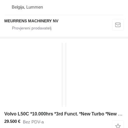
Belgija, Lummen
MEURRENS MACHINERY NV
Volvo L50C *10.000hrs *3rd Funct. *New Turbo *New Service
29.500 €
Bez PDV-a