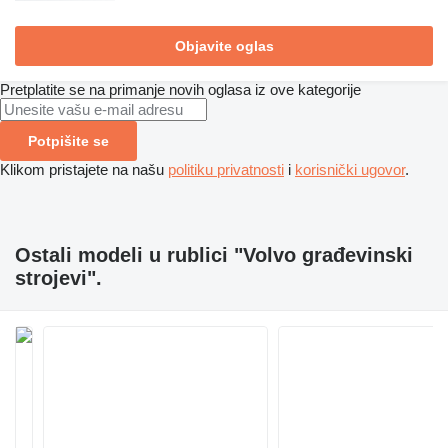
Objavite oglas
Pretplatite se na primanje novih oglasa iz ove kategorije
Potpišite se
Klikom pristajete na našu
politiku privatnosti
i
korisnički ugovor
.
Ostali modeli u rublici "Volvo građevinski
strojevi".