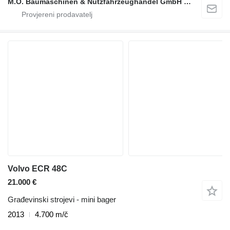
M.O. Baumaschinen & Nutzfahrzeughandel GmbH & CO.
Volvo ECR 48C
21.000 €
Građevinski strojevi - mini bager
2013
4.700 m/č