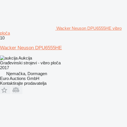
Wacker Neuson DPU6555HE vibro
ploča
10
Wacker Neuson DPU6555HE
Aukcija
Građevinski strojevi - vibro ploča
2017
Njemačka, Dormagen
Euro Auctions GmbH
Kontaktirajte prodavatelja