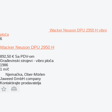
Wacker Neuson DPU 2950 H vibro
ploča
6
Wacker Neuson DPU 2950 H
892,50 €
Sa PDV-om
Građevinski strojevi - vibro ploča
1986
1 m/č
Njemačka, Ober-Mörlen
Jaweed GmbH company
Kontaktirajte prodavatelja