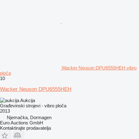
Wacker Neuson DPU6555HEH vibro
ploča
10
Wacker Neuson DPU6555HEH
Aukcija
Građevinski strojevi - vibro ploča
2013
Njemačka, Dormagen
Euro Auctions GmbH
Kontaktirajte prodavatelja