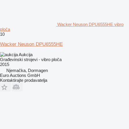
Wacker Neuson DPU6555HE vibro
ploča
10
Wacker Neuson DPU6555HE
Aukcija
Građevinski strojevi - vibro ploča
2015
Njemačka, Dormagen
Euro Auctions GmbH
Kontaktirajte prodavatelja