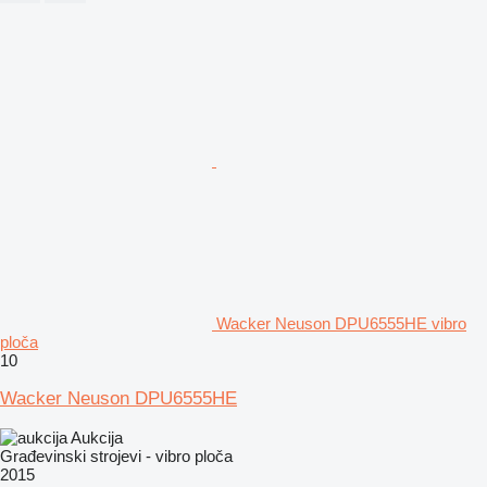
Wacker Neuson DPU6555HE vibro
ploča
10
Wacker Neuson DPU6555HE
Aukcija
Građevinski strojevi - vibro ploča
2015