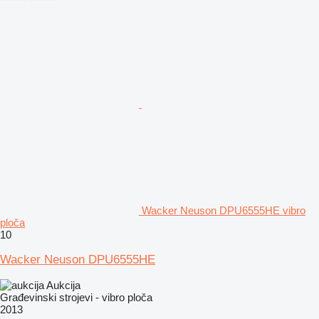
Wacker Neuson DPU6555HE vibro
ploča
10
Wacker Neuson DPU6555HE
Aukcija
Građevinski strojevi - vibro ploča
2013