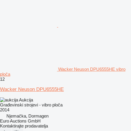
Wacker Neuson DPU6555HE vibro
ploča
12
Wacker Neuson DPU6555HE
Aukcija
Građevinski strojevi - vibro ploča
2014
Njemačka, Dormagen
Euro Auctions GmbH
Kontaktirajte prodavatelja