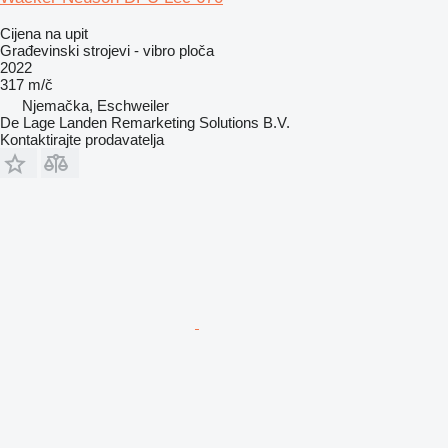
Cijena na upit
Građevinski strojevi - vibro ploča
2022
317 m/č
Njemačka, Eschweiler
De Lage Landen Remarketing Solutions B.V.
Kontaktirajte prodavatelja