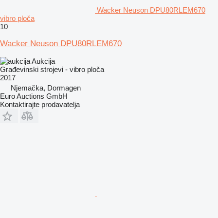
Wacker Neuson DPU80RLEM670
vibro ploča
10
Wacker Neuson DPU80RLEM670
Aukcija
Građevinski strojevi - vibro ploča
2017
Njemačka, Dormagen
Euro Auctions GmbH
Kontaktirajte prodavatelja