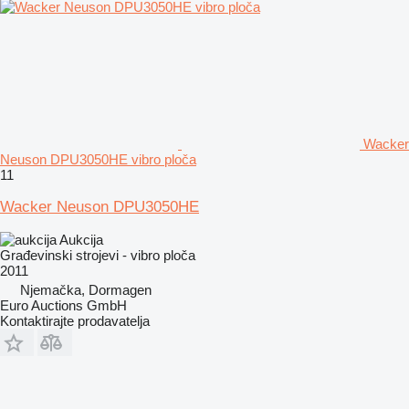
Wacker
Neuson DPU3050HE vibro ploča
11
Wacker Neuson DPU3050HE
Aukcija
Građevinski strojevi - vibro ploča
2011
Njemačka, Dormagen
Euro Auctions GmbH
Kontaktirajte prodavatelja