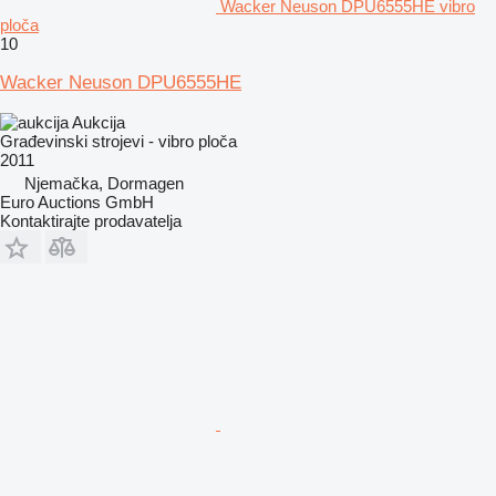
Wacker Neuson DPU6555HE vibro
ploča
10
Wacker Neuson DPU6555HE
Aukcija
Građevinski strojevi - vibro ploča
2011
Njemačka, Dormagen
Euro Auctions GmbH
Kontaktirajte prodavatelja