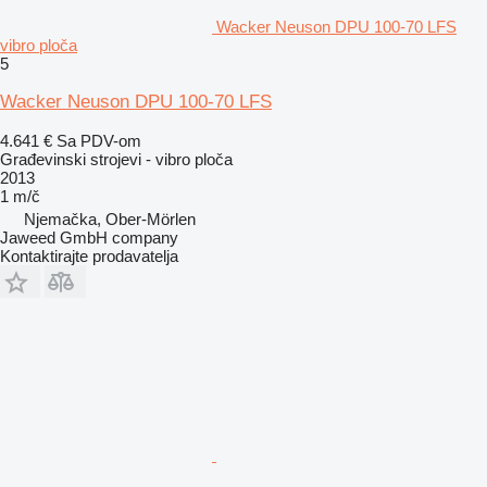
Wacker Neuson DPU 100-70 LFS
vibro ploča
5
Wacker Neuson DPU 100-70 LFS
4.641 €
Sa PDV-om
Građevinski strojevi - vibro ploča
2013
1 m/č
Njemačka, Ober-Mörlen
Jaweed GmbH company
Kontaktirajte prodavatelja