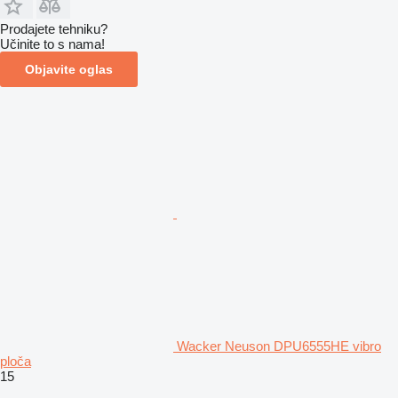
Prodajete tehniku?
Učinite to s nama!
Objavite oglas
Wacker Neuson DPU6555HE vibro
ploča
15