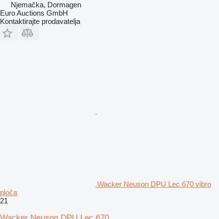
Njemačka, Dormagen
Euro Auctions GmbH
Kontaktirajte prodavatelja
Wacker Neuson DPU Lec 670 vibro
ploča
21
Wacker Neuson DPU Lec 670