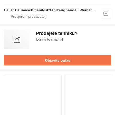
Haller Baumaschinen/Nutzfahrzeughandel, Werner Haller e.K.
Prodajete tehniku?
Učinite to s nama!
Objavite oglas