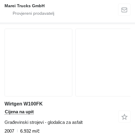
Marei Trucks GmbH
Wirtgen W100FK
Cijena na upit
Građevinski strojevi - glodalica za asfalt
2007
6.932 m/č