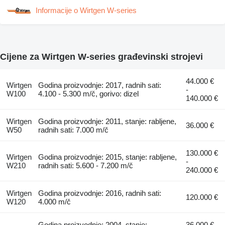
Informacije o Wirtgen W-series
Cijene za Wirtgen W-series građevinski strojevi
44.000 €
Wirtgen
Godina proizvodnje: 2017, radnih sati:
-
W100
4.100 - 5.300 m/č, gorivo: dizel
140.000 €
Wirtgen
Godina proizvodnje: 2011, stanje: rabljene,
36.000 €
W50
radnih sati: 7.000 m/č
130.000 €
Wirtgen
Godina proizvodnje: 2015, stanje: rabljene,
-
W210
radnih sati: 5.600 - 7.200 m/č
240.000 €
Wirtgen
Godina proizvodnje: 2016, radnih sati:
120.000 €
W120
4.000 m/č
Godina proizvodnje: 2004, stanje:
36.000 €