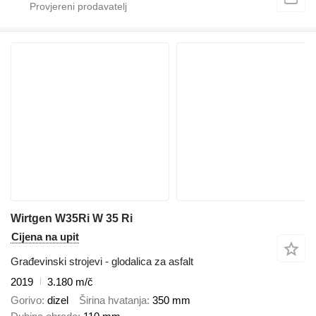
Wirtgen W35Ri W 35 Ri
Cijena na upit
Građevinski strojevi - glodalica za asfalt
2019
3.180 m/č
Gorivo
dizel
Širina hvatanja
350 mm