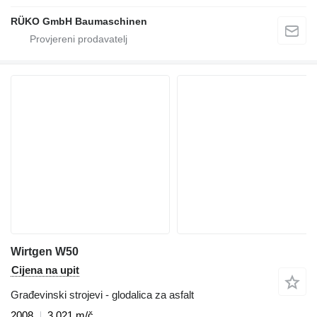
RÜKO GmbH Baumaschinen
Wirtgen W50
Cijena na upit
Građevinski strojevi - glodalica za asfalt
2008
3.021 m/č