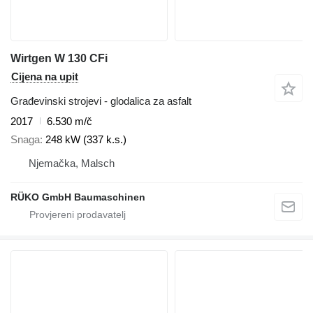
Wirtgen W 130 CFi
Cijena na upit
Građevinski strojevi - glodalica za asfalt
2017
6.530 m/č
Snaga
248 kW (337 k.s.)
Njemačka, Malsch
RÜKO GmbH Baumaschinen