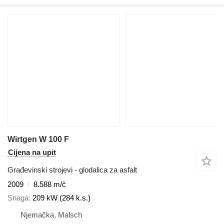
Wirtgen W 100 F
Cijena na upit
Građevinski strojevi - glodalica za asfalt
2009
8.588 m/č
Snaga
209 kW (284 k.s.)
Njemačka, Malsch