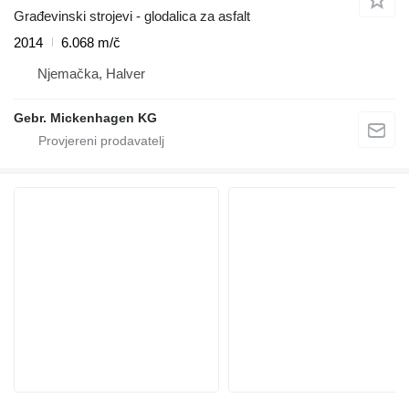
Građevinski strojevi - glodalica za asfalt
2014
6.068 m/č
Njemačka, Halver
Gebr. Mickenhagen KG