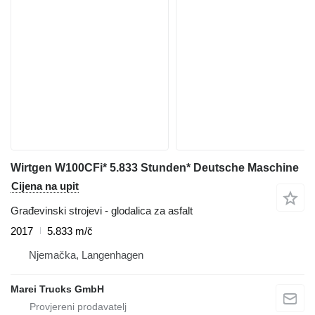
Wirtgen W100CFi* 5.833 Stunden* Deutsche Maschine
Cijena na upit
Građevinski strojevi - glodalica za asfalt
2017
5.833 m/č
Njemačka, Langenhagen
Marei Trucks GmbH