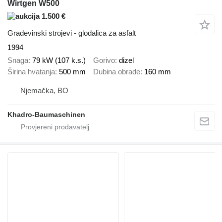
Wirtgen W500
1.500 €
Građevinski strojevi - glodalica za asfalt
1994
Snaga
79 kW (107 k.s.)
Gorivo
dizel
Širina hvatanja
500 mm
Dubina obrade
160 mm
Njemačka, BO
Khadro-Baumaschinen