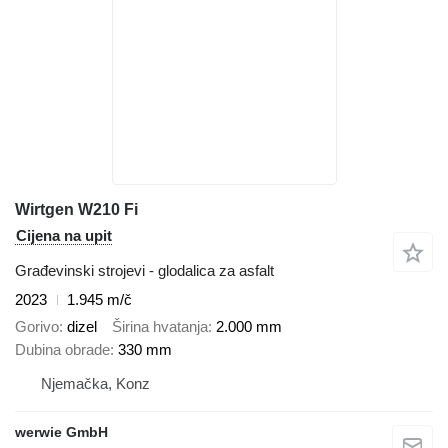
Wirtgen W210 Fi
Cijena na upit
Građevinski strojevi - glodalica za asfalt
2023
1.945 m/č
Gorivo
dizel
Širina hvatanja
2.000 mm
Dubina obrade
330 mm
Njemačka, Konz
werwie GmbH