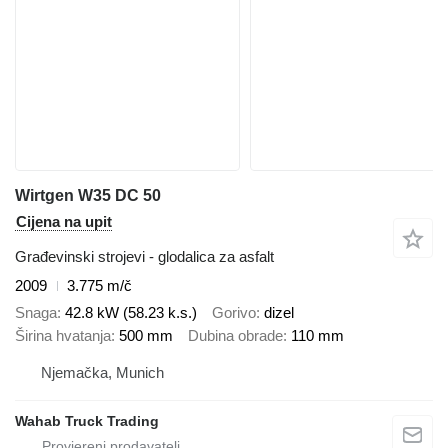
Wirtgen W35 DC 50
Cijena na upit
Građevinski strojevi - glodalica za asfalt
2009
3.775 m/č
Snaga
42.8 kW (58.23 k.s.)
Gorivo
dizel
Širina hvatanja
500 mm
Dubina obrade
110 mm
Njemačka, Munich
Wahab Truck Trading