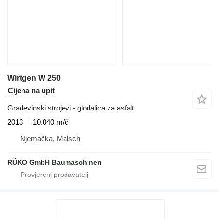
Wirtgen W 250
Cijena na upit
Građevinski strojevi - glodalica za asfalt
2013
10.040 m/č
Njemačka, Malsch
RÜKO GmbH Baumaschinen