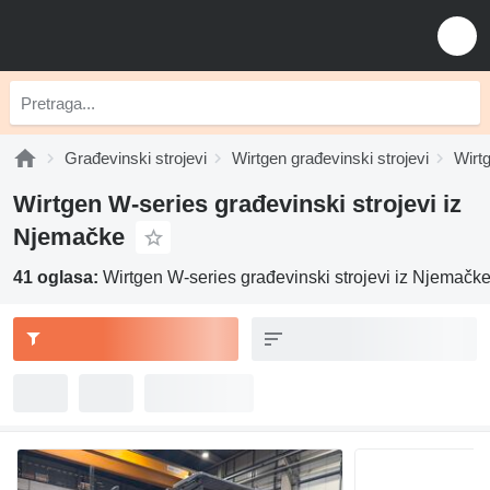
Građevinski strojevi
Wirtgen građevinski strojevi
Wirtg
Wirtgen W-series građevinski strojevi iz
Njemačke
41 oglasa:
Wirtgen W-series građevinski strojevi iz Njemačk