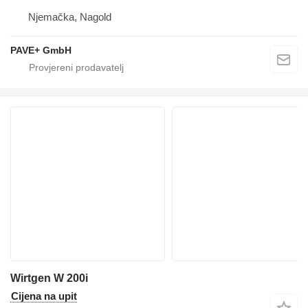
Njemačka, Nagold
PAVE+ GmbH
Wirtgen W 200i
Cijena na upit