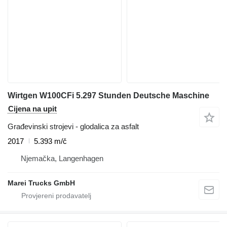
Wirtgen W100CFi 5.297 Stunden Deutsche Maschine
Cijena na upit
Građevinski strojevi - glodalica za asfalt
2017
5.393 m/č
Njemačka, Langenhagen
Marei Trucks GmbH