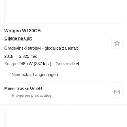
Wirtgen W120CFi
Cijena na upit
Građevinski strojevi - glodalica za asfalt
2018
3.825 m/č
Snaga
248 kW (337 k.s.)
Gorivo
dizel
Njemačka, Langenhagen
Marei Trucks GmbH