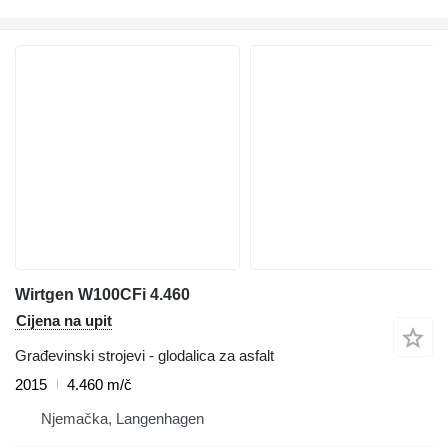
Wirtgen W100CFi 4.460
Cijena na upit
Građevinski strojevi - glodalica za asfalt
2015
4.460 m/č
Njemačka, Langenhagen