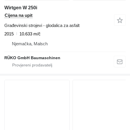
Wirtgen W 250i
Cijena na upit
Građevinski strojevi - glodalica za asfalt
2015
10.633 m/č
Njemačka, Malsch
RÜKO GmbH Baumaschinen