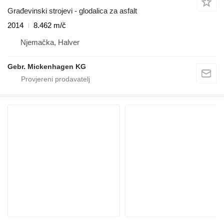
Građevinski strojevi - glodalica za asfalt
2014
8.462 m/č
Njemačka, Halver
Gebr. Mickenhagen KG