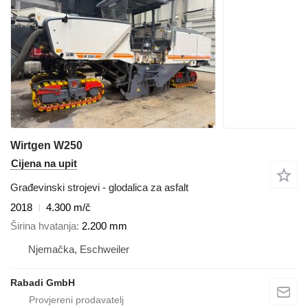
Wirtgen W250
Cijena na upit
Građevinski strojevi - glodalica za asfalt
2018
4.300 m/č
Širina hvatanja
2.200 mm
Njemačka, Eschweiler
Rabadi GmbH