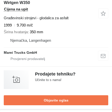
Wirtgen W350
Cijena na upit
Građevinski strojevi - glodalica za asfalt
1999
9.700 m/č
Širina hvatanja
350 mm
Njemačka, Langenhagen
Marei Trucks GmbH
Prodajete tehniku?
Učinite to s nama!
Objavite oglas