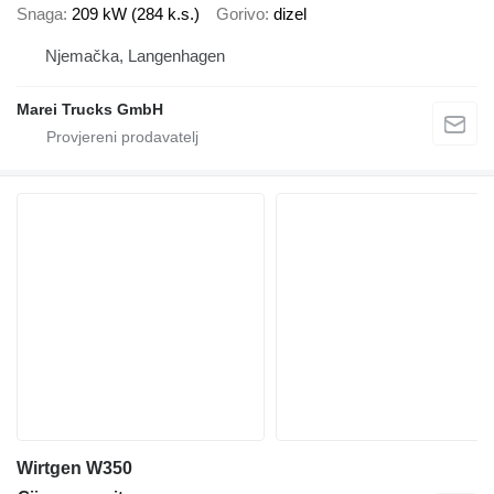
Snaga
209 kW (284 k.s.)
Gorivo
dizel
Njemačka, Langenhagen
Marei Trucks GmbH
Wirtgen W350