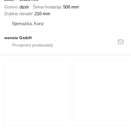
Gorivo
dizel
Širina hvatanja
500 mm
Dubina obrade
210 mm
Njemačka, Konz
werwie GmbH