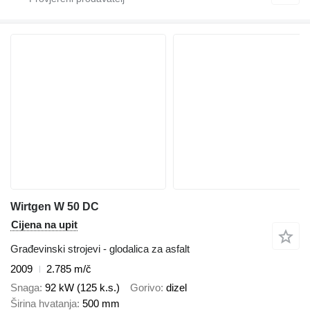
Wirtgen W 50 DC
Cijena na upit
Građevinski strojevi - glodalica za asfalt
2009
2.785 m/č
Snaga
92 kW (125 k.s.)
Gorivo
dizel
Širina hvatanja
500 mm