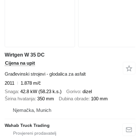
Wirtgen W 35 DC
Cijena na upit
Građevinski strojevi - glodalica za asfalt
2011
1.878 m/č
Snaga
42.8 kW (58.23 k.s.)
Gorivo
dizel
Širina hvatanja
350 mm
Dubina obrade
100 mm
Njemačka, Munich
Wahab Truck Trading