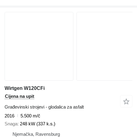
Wirtgen W120CFi
Cijena na upit
Građevinski strojevi - glodalica za asfalt
2016
5.500 m/č
Snaga
248 kW (337 k.s.)
Njemačka, Ravensburg